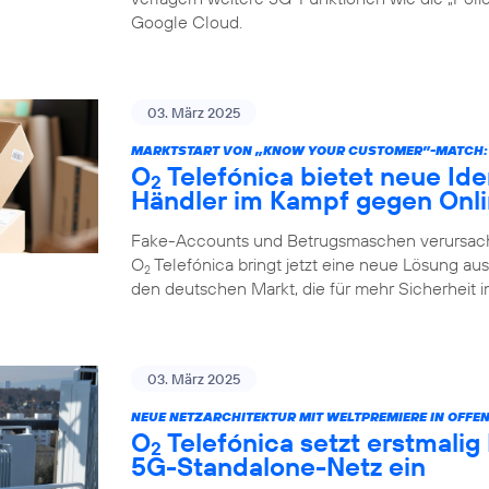
Google Cloud.
03. März 2025
MARKTSTART VON „KNOW YOUR CUSTOMER”-MATCH:
O
Telefónica bietet neue Ide
2
Händler im Kampf gegen Onl
Fake-Accounts und Betrugsmaschen verursache
O
Telefónica bringt jetzt eine neue Lösung au
2
den deutschen Markt, die für mehr Sicherheit i
03. März 2025
NEUE NETZARCHITEKTUR MIT WELTPREMIERE IN OFFE
O
Telefónica setzt erstmalig
2
5G-Standalone-Netz ein