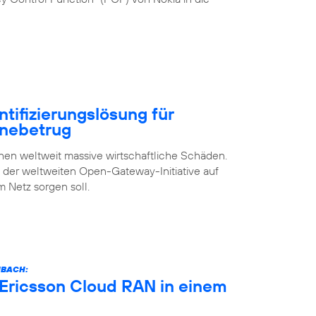
ntifizierungslösung für
inebetrug
n weltweit massive wirtschaftliche Schäden.
s der weltweiten Open-Gateway-Initiative auf
m Netz sorgen soll.
NBACH:
 Ericsson Cloud RAN in einem