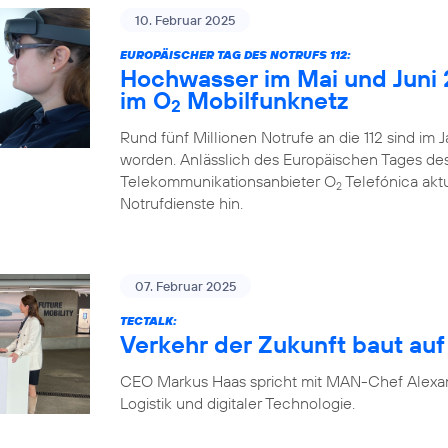
10. Februar 2025
EUROPÄISCHER TAG DES NOTRUFS 112:
Hochwasser im Mai und Juni 
im O
Mobilfunknetz
2
Rund fünf Millionen Notrufe an die 112 sind im
worden. Anlässlich des Europäischen Tages des N
Telekommunikationsanbieter O
Telefónica akt
2
Notrufdienste hin.
07. Februar 2025
TECTALK:
Verkehr der Zukunft baut auf 
CEO Markus Haas spricht mit MAN-Chef Alexa
Logistik und digitaler Technologie.