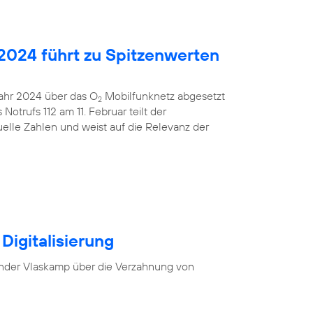
2024 führt zu Spitzenwerten
 Jahr 2024 über das O
Mobilfunknetz abgesetzt
2
otrufs 112 am 11. Februar teilt der
uelle Zahlen und weist auf die Relevanz der
Digitalisierung
nder Vlaskamp über die Verzahnung von