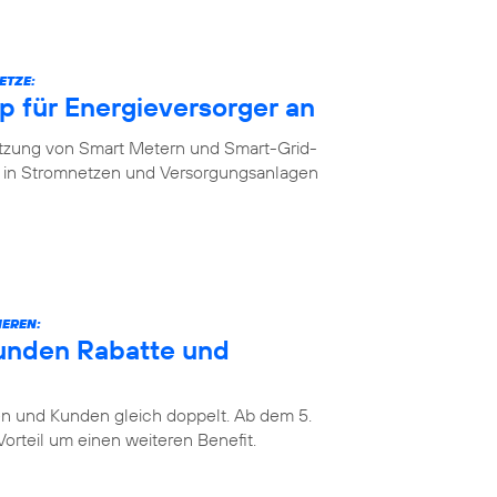
ETZE:
 für Energieversorger an
etzung von Smart Metern und Smart-Grid-
in Stromnetzen und Versorgungsanlagen
IEREN:
unden Rabatte und
 und Kunden gleich doppelt. Ab dem 5.
rteil um einen weiteren Benefit.