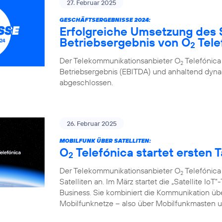
27. Februar 2025
GESCHÄFTSERGEBNISSE 2024:
Erfolgreiche Umsetzung des 
Betriebsergebnis von O
Tele
2
Der Telekommunikationsanbieter O
Telefónica
2
Betriebsergebnis (EBITDA) und anhaltend d
abgeschlossen.
26. Februar 2025
MOBILFUNK ÜBER SATELLITEN:
O
Telefónica startet ersten Ta
2
Der Telekommunikationsanbieter O
Telefónica
2
Satelliten an. Im März startet die „Satellite I
Business. Sie kombiniert die Kommunikation übe
Mobilfunknetze – also über Mobilfunkmasten un