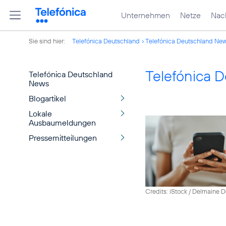
Unternehmen
Netze
Nach
Sie sind hier:
Telefónica Deutschland
Telefónica Deutschland Ne
Telefónica 
Telefónica Deutschland
News
Blogartikel
Lokale
Ausbaumeldungen
Pressemitteilungen
Credits: iStock / Delmaine 