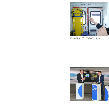
Credits: O
Telefónica
2