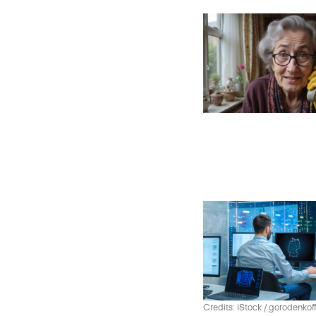
Credits: iStock / gorodenko