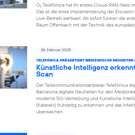
O
Telefónica hat ihr erstes Cloud-RAN-Netz m
2
Das ist die erste Implementierung der Ericsso
Live-Betrieb weltweit. Ab sofort funken die e
Raum Offenbach mit der Technik des europäisc
28. Februar 2025
TELEFÓNICA PRÄSENTIERT MEDIZINISCHE NEUHEITEN
Künstliche Intelligenz erken
Scan
Der Telekommunikationsanbieter Telefónica ste
Barcelona digitale Neuheiten für den Medizin
moderne 5G-Vernetzung und Künstliche Intell
(Katarakt) frühzeitig zu erkennen und das Infek
überwachen.