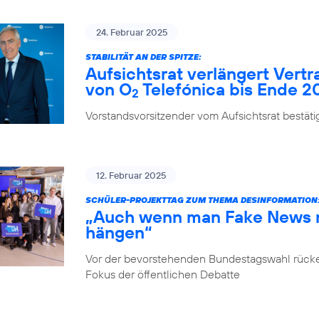
24. Februar 2025
STABILITÄT AN DER SPITZE:
Aufsichtsrat verlängert Vert
von O
Telefónica bis Ende 2
2
Vorstandsvorsitzender vom Aufsichtsrat bestäti
12. Februar 2025
SCHÜLER-PROJEKTTAG ZUM THEMA DESINFORMATION
„Auch wenn man Fake News ni
hängen“
Vor der bevorstehenden Bundestagswahl rücke
Fokus der öffentlichen Debatte