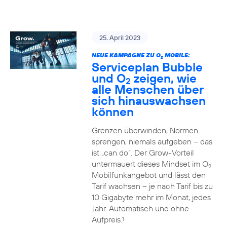
25. April 2023
NEUE KAMPAGNE ZU O
MOBILE:
2
Serviceplan Bubble
und O
zeigen, wie
2
alle Menschen über
sich hinauswachsen
können
Grenzen überwinden, Normen
sprengen, niemals aufgeben – das
ist „can do“. Der Grow-Vorteil
untermauert dieses Mindset im O
2
Mobilfunkangebot und lässt den
Tarif wachsen – je nach Tarif bis zu
10 Gigabyte mehr im Monat, jedes
Jahr. Automatisch und ohne
Aufpreis.
1