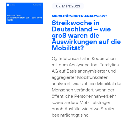
07. März 2023
MOBILITÄTSDATEN ANALYSIERT:
Streikwoche in
Deutschland – wie
groß waren die
Auswirkungen auf die
Mobilität?
O
Telefónica hat in Kooperation
2
mit dem Analysepartner Teralytics
AG auf Basis anonymisierter und
aggregierter Mobilfunkdaten
analysiert, wie sich die Mobilität der
Menschen verändert, wenn der
öffentliche Personennahverkehr
sowie andere Mobilitätsträger
durch Ausfälle wie etwa Streiks
beeinträchtigt sind.