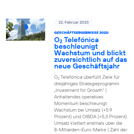
22. Februar 2023
GESCHÄFTSERGEBNISSE 2022:
O
Telefónica
2
beschleunigt
Wachstum und blickt
zuversichtlich auf das
neue Geschäftsjahr
O
Telefónica überfüllt Ziele für
2
dreijähriges Strategieprogramm
„Investment for Growth“ |
Anhaltendes operatives
Momentum beschleunigt
Wachstum bei Umsatz (+5.9
Prozent) und OIBDA (+5,3 Prozent).
Umsatz klettert erstmals über die
8-Milliarden-Euro-Marke | Zahl der