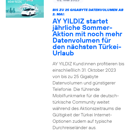
BIS ZU 25 GIGABYTE DATENVOLUMEN AB
2. MAI:
AY YILDIZ startet
jährliche Sommer-
Aktion mit noch mehr
Datenvolumen für
den nächsten Türkei-
Urlaub
AY YILDIZ Kund:innen profitieren bis
einschließlich 31. Oktober 2023
von bis zu 25 Gigabyte
Datenvolumen und günstigerer
Telefonie. Die führende
Mobilfunkmarke für die deutsch-
türkische Community weitet
während des Aktionszeitraums die
Gültigkeit der Türkei Internet-
Optionen zudem auf typische
Durchreiseländer aus.