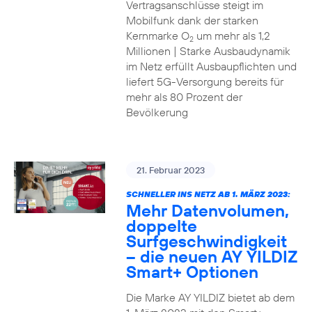
Vertragsanschlüsse steigt im
Mobilfunk dank der starken
Kernmarke O
um mehr als 1,2
2
Millionen | Starke Ausbaudynamik
im Netz erfüllt Ausbaupflichten und
liefert 5G-Versorgung bereits für
mehr als 80 Prozent der
Bevölkerung
21. Februar 2023
SCHNELLER INS NETZ AB 1. MÄRZ 2023:
Mehr Datenvolumen,
doppelte
Surfgeschwindigkeit
– die neuen AY YILDIZ
Smart+ Optionen
Die Marke AY YILDIZ bietet ab dem