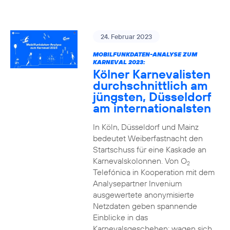
24. Februar 2023
MOBILFUNKDATEN-ANALYSE ZUM
KARNEVAL 2023:
Kölner Karnevalisten
durchschnittlich am
jüngsten, Düsseldorf
am internationalsten
In Köln, Düsseldorf und Mainz
bedeutet Weiberfastnacht den
Startschuss für eine Kaskade an
Karnevalskolonnen. Von O
2
Telefónica in Kooperation mit dem
Analysepartner Invenium
ausgewertete anonymisierte
Netzdaten geben spannende
Einblicke in das
Karnevalsgeschehen: wagen sich