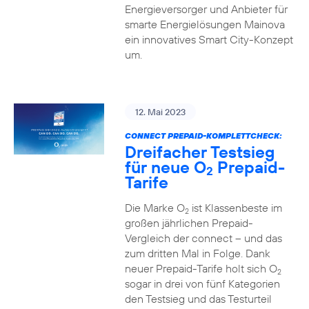
Energieversorger und Anbieter für
smarte Energielösungen Mainova
ein innovatives Smart City-Konzept
um.
12. Mai 2023
CONNECT PREPAID-KOMPLETTCHECK:
Dreifacher Testsieg
für neue O
Prepaid-
2
Tarife
Die Marke O
ist Klassenbeste im
2
großen jährlichen Prepaid-
Vergleich der connect – und das
zum dritten Mal in Folge. Dank
neuer Prepaid-Tarife holt sich O
2
sogar in drei von fünf Kategorien
den Testsieg und das Testurteil