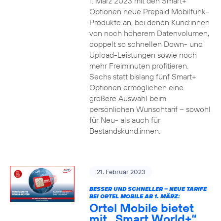
1. März 2023 mit den Smart+
Optionen neue Prepaid Mobilfunk-
Produkte an, bei denen Kund:innen
von noch höherem Datenvolumen,
doppelt so schnellen Down- und
Upload-Leistungen sowie noch
mehr Freiminuten profitieren.
Sechs statt bislang fünf Smart+
Optionen ermöglichen eine
größere Auswahl beim
persönlichen Wunschtarif – sowohl
für Neu- als auch für
Bestandskund:innen.
21. Februar 2023
BESSER UND SCHNELLER – NEUE TARIFE
BEI ORTEL MOBILE AB 1. MÄRZ:
Ortel Mobile bietet
mit „Smart World+“