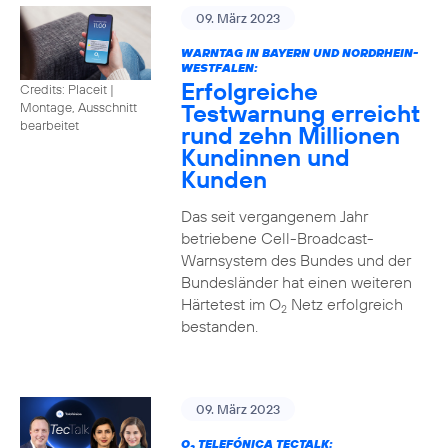
09. März 2023
WARNTAG IN BAYERN UND NORDRHEIN-
WESTFALEN:
Erfolgreiche
Credits: Placeit |
Testwarnung erreicht
Montage, Ausschnitt
bearbeitet
rund zehn Millionen
Kundinnen und
Kunden
Das seit vergangenem Jahr
betriebene Cell-Broadcast-
Warnsystem des Bundes und der
Bundesländer hat einen weiteren
Härtetest im O
Netz erfolgreich
2
bestanden.
09. März 2023
O
TELEFÓNICA TECTALK: