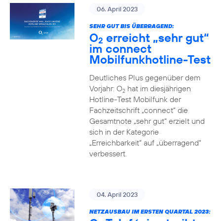
06. April 2023
SEHR GUT BIS ÜBERRAGEND:
O
erreicht „sehr gut“
2
im connect
Mobilfunkhotline-Test
Deutliches Plus gegenüber dem
Vorjahr: O
hat im diesjährigen
2
Hotline-Test Mobilfunk der
Fachzeitschrift „connect“ die
Gesamtnote „sehr gut“ erzielt und
sich in der Kategorie
„Erreichbarkeit“ auf „überragend“
verbessert.
04. April 2023
NETZAUSBAU IM ERSTEN QUARTAL 2023: