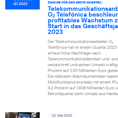
ZAHLEN FÜR DAS ERSTE QUARTAL:
Telekommunikationsanb
O
Telefónica beschleun
2
profitables Wachstum 
Start in das Geschäftsj
2023
Der Telekommunikationsanbieter O
2
Telefónica hat im ersten Quartal 2023
erneut hohe Nachfrage nach
Telekommunikationsdiensten und -pr
verzeichnet und seinen Umsatz kräfti
Prozent auf 2,101 Milliarden Euro gestei
Die stärksten Wachstumstreiber waren
Mobilfunkserviceumsatz mit einem Pl
4,2 Prozent auf 1,408 Milliarden Euro 
Rekordquartal beim Umsatz aus Hardw
02. Mai 2023