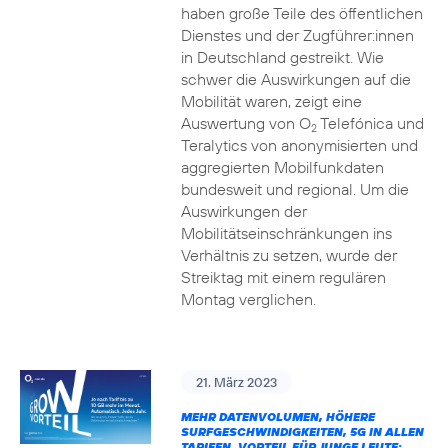
haben große Teile des öffentlichen
Dienstes und der Zugführer:innen
in Deutschland gestreikt. Wie
schwer die Auswirkungen auf die
Mobilität waren, zeigt eine
Auswertung von O
Telefónica und
2
Teralytics von anonymisierten und
aggregierten Mobilfunkdaten
bundesweit und regional. Um die
Auswirkungen der
Mobilitätseinschränkungen ins
Verhältnis zu setzen, wurde der
Streiktag mit einem regulären
Montag verglichen.
21. März 2023
MEHR DATENVOLUMEN, HÖHERE
SURFGESCHWINDIGKEITEN, 5G IN ALLEN
TARIFEN, VORTEIL FÜR JUNGE LEUTE: