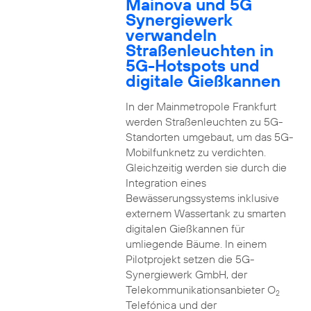
Mainova und 5G
Synergiewerk
verwandeln
Straßenleuchten in
5G-Hotspots und
digitale Gießkannen
In der Mainmetropole Frankfurt
werden Straßenleuchten zu 5G-
Standorten umgebaut, um das 5G-
Mobilfunknetz zu verdichten.
Gleichzeitig werden sie durch die
Integration eines
Bewässerungssystems inklusive
externem Wassertank zu smarten
digitalen Gießkannen für
umliegende Bäume. In einem
Pilotprojekt setzen die 5G-
Synergiewerk GmbH, der
Telekommunikationsanbieter O
2
Telefónica und der