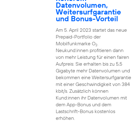
Datenvolumen,
Weitersurfgarantie
und Bonus-Vorteil
Am 5. April 2023 startet das neue
Prepaid-Portfolio der
Mobilfunkmarke O
.
2
Neukund:innen profitieren dann
von mehr Leistung für einen fairen
Aufpreis: Sie erhalten bis zu 5,5
Gigabyte mehr Datenvolumen und
bekommen eine Weitersurfgarantie
mit einer Geschwindigkeit von 384
kbit/s. Zusätzlich können
Kund:innen ihr Datenvolumen mit
dem App-Bonus und dem
Lastschrift-Bonus kostenlos
erhöhen.