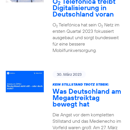
O
Telefónica treibt
2
Digitalisierung in
Deutschland voran
O
Telefónica hat sein O
Netz im
2
2
ersten Quartal 2023 fokussiert
ausgebaut und sorgt bundesweit
für eine bessere
Mobilfunkversorgung.
30. März 2023
KEIN STILLSTAND TROTZ STREIK:
Was Deutschland am
Megastreiktag
bewegt hat
Die Angst vor dem kompletten
Stillstand und das Medienecho im
Vorfeld waren groß: Am 27. März