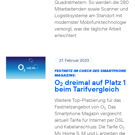
Quadratmetern. So werden die 280
Mitarbeitenden sowie Scanner und
Logistiksysteme am Standort mit
modernster Mobilfunktechnologie
versorgt, was die tägliche Arbeit
erleichtert.
27. Februar 2023
FESTNETZ IM CHECK DES SMARTPHONE
MAGAZINS:
O
dreimal auf Platz 1
2
beim Tarifvergleich
Weitere Top-Platzierung für das
Festnetzangebot von O
. Das
2
Smartphone Magazin vergleicht
aktuell Tarife für Internet per DSL
und Kabelanschluss. Die Tarife O
2
My Home S, M und L erzielten die