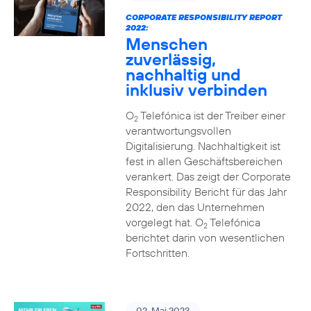
CORPORATE RESPONSIBILITY REPORT
2022:
Menschen
zuverlässig,
nachhaltig und
inklusiv verbinden
O
Telefónica ist der Treiber einer
2
verantwortungsvollen
Digitalisierung. Nachhaltigkeit ist
fest in allen Geschäftsbereichen
verankert. Das zeigt der Corporate
Responsibility Bericht für das Jahr
2022, den das Unternehmen
vorgelegt hat. O
Telefónica
2
berichtet darin von wesentlichen
Fortschritten.
02. Mai 2023