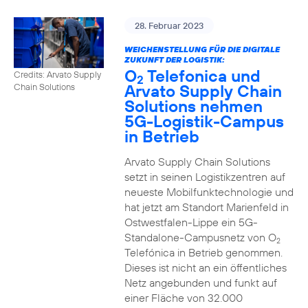
28. Februar 2023
WEICHENSTELLUNG FÜR DIE DIGITALE
ZUKUNFT DER LOGISTIK:
O
Telefonica und
Credits: Arvato Supply
2
Arvato Supply Chain
Chain Solutions
Solutions nehmen
5G-Logistik-Campus
in Betrieb
Arvato Supply Chain Solutions
setzt in seinen Logistikzentren auf
neueste Mobilfunktechnologie und
hat jetzt am Standort Marienfeld in
Ostwestfalen-Lippe ein 5G-
Standalone-Campusnetz von O
2
Telefónica in Betrieb genommen.
Dieses ist nicht an ein öffentliches
Netz angebunden und funkt auf
einer Fläche von 32.000