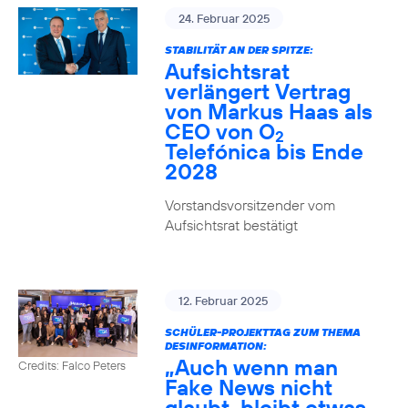
24. Februar 2025
STABILITÄT AN DER SPITZE:
Aufsichtsrat
verlängert Vertrag
von Markus Haas als
CEO von O
2
Telefónica bis Ende
2028
Vorstandsvorsitzender vom
Aufsichtsrat bestätigt
12. Februar 2025
SCHÜLER-PROJEKTTAG ZUM THEMA
DESINFORMATION:
„Auch wenn man
Credits: Falco Peters
Fake News nicht
glaubt, bleibt etwas