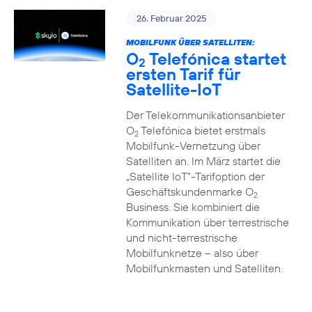
26. Februar 2025
MOBILFUNK ÜBER SATELLITEN:
O
Telefónica startet
2
ersten Tarif für
Satellite-IoT
Der Telekommunikationsanbieter
O
Telefónica bietet erstmals
2
Mobilfunk-Vernetzung über
Satelliten an. Im März startet die
„Satellite IoT”-Tarifoption der
Geschäftskundenmarke O
2
Business. Sie kombiniert die
Kommunikation über terrestrische
und nicht-terrestrische
Mobilfunknetze – also über
Mobilfunkmasten und Satelliten.