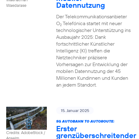
Datennutzung
Waedarase
Der Telekommunikationsanbieter
O
Telefónica startet mit neuer
2
technologischer Unterstützung ins
Ausbaujahr 2025: Dank
fortschrittlicher Künstlicher
Intelligenz (KI) treffen die
Netztechniker präzisere
Vorhersagen zur Entwicklung der
mobilen Datennutzung der 45
Millionen Kundinnen und Kunden
an jedem Standort.
15. Januar 2025
5G AUTOBAHN TO AUTOROUTE:
Erster
Credits: AdobeStock /
grenzüberschreitender
Anselm