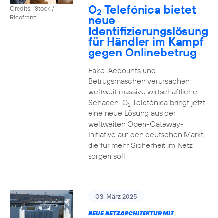
O
Telefónica bietet
Credits: iStock /
2
neue
Ridofranz
Identifizierungslösung
für Händler im Kampf
gegen Onlinebetrug
Fake-Accounts und
Betrugsmaschen verursachen
weltweit massive wirtschaftliche
Schäden. O
Telefónica bringt jetzt
2
eine neue Lösung aus der
weltweiten Open-Gateway-
Initiative auf den deutschen Markt,
die für mehr Sicherheit im Netz
sorgen soll.
03. März 2025
NEUE NETZARCHITEKTUR MIT