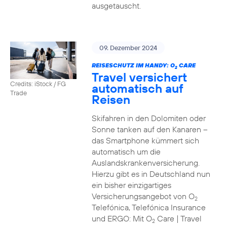
ausgetauscht.
09. Dezember 2024
REISESCHUTZ IM HANDY: O
CARE
2
Travel versichert
Credits: iStock / FG
automatisch auf
Trade
Reisen
Skifahren in den Dolomiten oder
Sonne tanken auf den Kanaren –
das Smartphone kümmert sich
automatisch um die
Auslandskrankenversicherung.
Hierzu gibt es in Deutschland nun
ein bisher einzigartiges
Versicherungsangebot von O
2
Telefónica, Telefónica Insurance
und ERGO: Mit O
Care | Travel
2