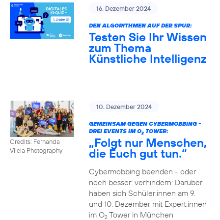
16. Dezember 2024
DEN ALGORITHMEN AUF DER SPUR:
Testen Sie Ihr Wissen
zum Thema
Künstliche Intelligenz
10. Dezember 2024
GEMEINSAM GEGEN CYBERMOBBING -
DREI EVENTS IM O
TOWER:
2
„Folgt nur Menschen,
Credits: Fernanda
die Euch gut tun.“
Vilela Photography
Cybermobbing beenden - oder
noch besser: verhindern: Darüber
haben sich Schüler:innen am 9.
und 10. Dezember mit Expert:innen
im O
Tower in München
2