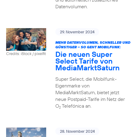
Datenvolumen.
29. November 2024
MEHR DATENVOLUMEN, SCHNELLER UND
GÜNSTIGER – SO GEHT MOBILFUNK:
Die neuen Super
Credits: iStock / pixelfit
Select Tarife von
MediaMarktSaturn
Super Select, die Mobilfunk-
Eigenmarke von
MediaMarktSaturn, bietet jetzt
neue Postpaid-Tarife im Netz der
O
Telefónica an.
2
28. November 2024