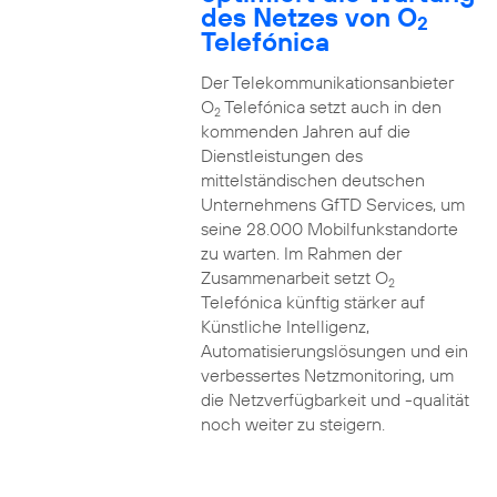
des Netzes von O
2
Telefónica
Der Telekommunikationsanbieter
O
Telefónica setzt auch in den
2
kommenden Jahren auf die
Dienstleistungen des
mittelständischen deutschen
Unternehmens GfTD Services, um
seine 28.000 Mobilfunkstandorte
zu warten. Im Rahmen der
Zusammenarbeit setzt O
2
Telefónica künftig stärker auf
Künstliche Intelligenz,
Automatisierungslösungen und ein
verbessertes Netzmonitoring, um
die Netzverfügbarkeit und -qualität
noch weiter zu steigern.