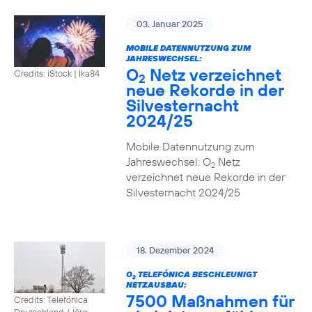
03. Januar 2025
MOBILE DATENNUTZUNG ZUM
JAHRESWECHSEL:
O
Netz verzeichnet
Credits: iStock | Ika84
2
neue Rekorde in der
Silvesternacht
2024/25
Mobile Datennutzung zum
Jahreswechsel: O
Netz
2
verzeichnet neue Rekorde in der
Silvesternacht 2024/25
18. Dezember 2024
O
TELEFÓNICA BESCHLEUNIGT
2
NETZAUSBAU:
7500 Maßnahmen für
Credits: Telefónica
Deutschland / Jörg