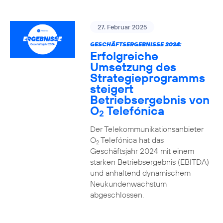
27. Februar 2025
GESCHÄFTSERGEBNISSE 2024:
Erfolgreiche
Umsetzung des
Strategieprogramms
steigert
Betriebsergebnis von
O
Telefónica
2
Der Telekommunikationsanbieter
O
Telefónica hat das
2
Geschäftsjahr 2024 mit einem
starken Betriebsergebnis (EBITDA)
und anhaltend dynamischem
Neukundenwachstum
abgeschlossen.