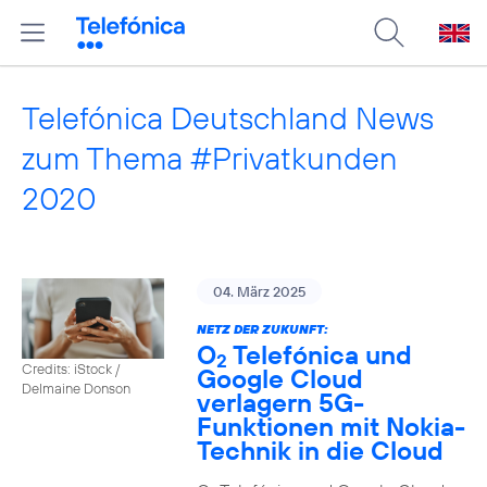
Telefónica Deutschland News
zum Thema #Privatkunden
2020
04. März 2025
NETZ DER ZUKUNFT:
O
Telefónica und
2
Credits: iStock /
Google Cloud
Delmaine Donson
verlagern 5G-
Funktionen mit Nokia-
Technik in die Cloud