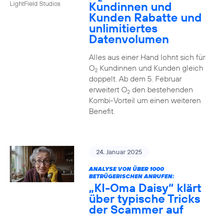
Kundinnen und
LightField Studios
Kunden Rabatte und
unlimitiertes
Datenvolumen
Alles aus einer Hand lohnt sich für
O
Kundinnen und Kunden gleich
2
doppelt. Ab dem 5. Februar
erweitert O
den bestehenden
2
Kombi-Vorteil um einen weiteren
Benefit.
24. Januar 2025
ANALYSE VON ÜBER 1000
BETRÜGERISCHEN ANRUFEN:
„KI-Oma Daisy“ klärt
über typische Tricks
der Scammer auf