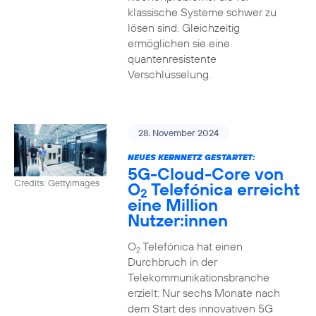
klassische Systeme schwer zu
lösen sind. Gleichzeitig
ermöglichen sie eine
quantenresistente
Verschlüsselung.
28. November 2024
NEUES KERNNETZ GESTARTET:
5G-Cloud-Core von
Credits: Gettyimages
O
Telefónica erreicht
2
eine Million
Nutzer:innen
O
Telefónica hat einen
2
Durchbruch in der
Telekommunikationsbranche
erzielt: Nur sechs Monate nach
dem Start des innovativen 5G