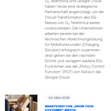
O
Telefónica und Google Cloud
2
haben heute eine strategische
Partnerschaft angekündigt, um die
Cloud-Transformation des 5G-
Netzes von O
Telefónica weiter
2
voranzutreiben. Die Unternehmen
arbeiten bereits bei der
technischen Abrechnungslösung
für Mobilfunkkunden (Charging
Solution) erfolgreich zusammen.
Jetzt gehen sie den nächsten
Schritt und verlagern weitere 5G-
Funktionen wie die „Policy Control
Function“ (PCF) von Nokia in die
Google Cloud.
03. März 2025
MARKTSTART VON „KNOW YOUR
CUSTOMER”-MATCH: