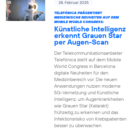
28. Februar 2025
TELEFÓNICA PRÄSENTIERT
MEDIZINISCHE NEUHEITEN AUF DEM
MOBILE WORLD CONGRESS:
Künstliche Intelligenz
erkennt Grauen Star
per Augen-Scan
Der Telekommunikationsanbieter
Telefónica stellt auf dem Mobile
World Congress in Barcelona
digitale Neuheiten für den
Medizinbereich vor. Die neuen
Anwendungen nutzen moderne
5G-Vernetzung und Künstliche
Intelligenz, um Augenkrankheiten
wie Grauen Star (Katarakt)
frühzeitig zu erkennen und das
Infektionsrisiko von Krebspatienten
besser zu überwachen.