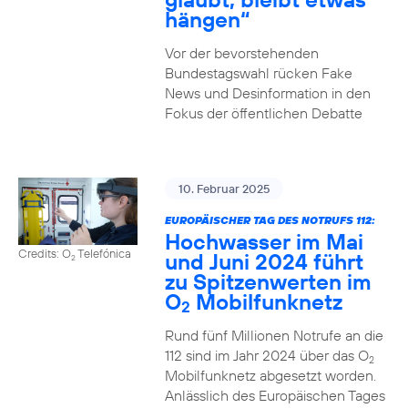
hängen“
Vor der bevorstehenden
Bundestagswahl rücken Fake
News und Desinformation in den
Fokus der öffentlichen Debatte
10. Februar 2025
EUROPÄISCHER TAG DES NOTRUFS 112:
Hochwasser im Mai
Credits: O
Telefónica
und Juni 2024 führt
2
zu Spitzenwerten im
O
Mobilfunknetz
2
Rund fünf Millionen Notrufe an die
112 sind im Jahr 2024 über das O
2
Mobilfunknetz abgesetzt worden.
Anlässlich des Europäischen Tages