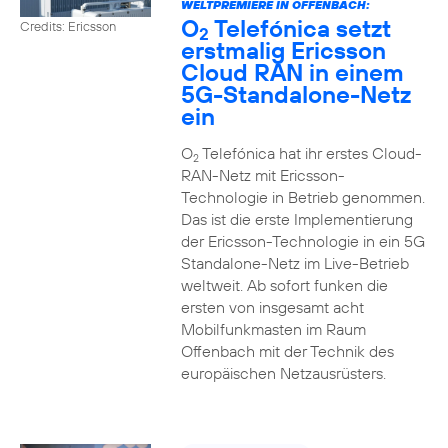
WELTPREMIERE IN OFFENBACH:
O
Telefónica setzt
Credits: Ericsson
2
erstmalig Ericsson
Cloud RAN in einem
5G-Standalone-Netz
ein
O
Telefónica hat ihr erstes Cloud-
2
RAN-Netz mit Ericsson-
Technologie in Betrieb genommen.
Das ist die erste Implementierung
der Ericsson-Technologie in ein 5G
Standalone-Netz im Live-Betrieb
weltweit. Ab sofort funken die
ersten von insgesamt acht
Mobilfunkmasten im Raum
Offenbach mit der Technik des
europäischen Netzausrüsters.