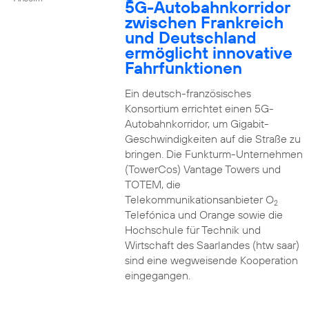
5G-Autobahnkorridor
zwischen Frankreich
und Deutschland
ermöglicht innovative
Fahrfunktionen
Ein deutsch-französisches
Konsortium errichtet einen 5G-
Autobahnkorridor, um Gigabit-
Geschwindigkeiten auf die Straße zu
bringen. Die Funkturm-Unternehmen
(TowerCos) Vantage Towers und
TOTEM, die
Telekommunikationsanbieter O
2
Telefónica und Orange sowie die
Hochschule für Technik und
Wirtschaft des Saarlandes (htw saar)
sind eine wegweisende Kooperation
eingegangen.