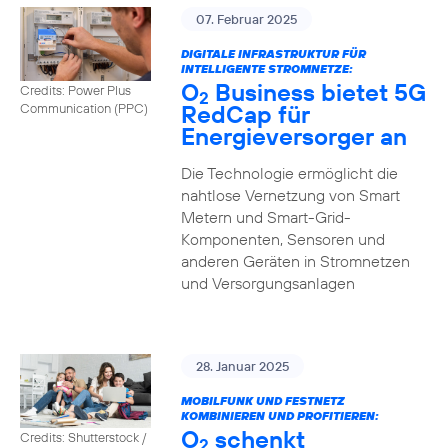
07. Februar 2025
DIGITALE INFRASTRUKTUR FÜR
INTELLIGENTE STROMNETZE:
O
Business bietet 5G
Credits: Power Plus
2
RedCap für
Communication (PPC)
Energieversorger an
Die Technologie ermöglicht die
nahtlose Vernetzung von Smart
Metern und Smart-Grid-
Komponenten, Sensoren und
anderen Geräten in Stromnetzen
und Versorgungsanlagen
28. Januar 2025
MOBILFUNK UND FESTNETZ
KOMBINIEREN UND PROFITIEREN:
O
schenkt
Credits: Shutterstock /
2