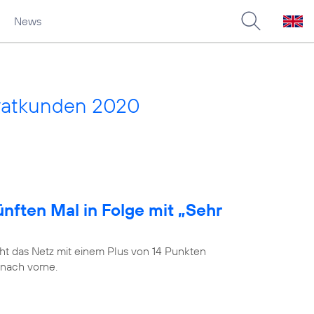
News
vatkunden 2020
nften Mal in Folge mit „Sehr
t das Netz mit einem Plus von 14 Punkten
 nach vorne.