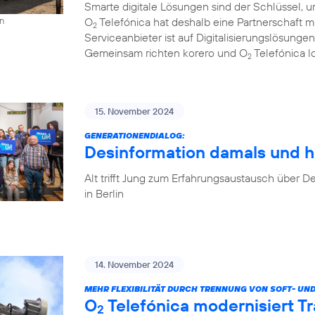
Smarte digitale Lösungen sind der Schlüssel, u
O
Telefónica hat deshalb eine Partnerschaft 
on
2
Serviceanbieter ist auf Digitalisierungslösungen
Gemeinsam richten korero und O
Telefónica l
2
15. November 2024
GENERATIONENDIALOG:
Desinformation damals und h
Alt trifft Jung zum Erfahrungsaustausch über
in Berlin
14. November 2024
MEHR FLEXIBILITÄT DURCH TRENNUNG VON SOFT- UN
O
Telefónica modernisiert T
2