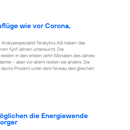
sflüge wie vor Corona,
 Analysespezialist Teralytics AG haben das
nen fünf Jahren untersucht. Die
 reisten in den ersten zehn Monaten des Jahres
emie – aber vor allem reisten sie anders. Die
nd sechs Prozent unter dem Niveau des gleichen
öglichen die Energiewende
sorger