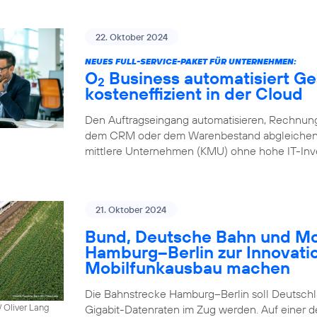
22. Oktober 2024
NEUES FULL-SERVICE-PAKET FÜR UNTERNEHMEN:
O
Business automatisiert Ge
2
kosteneffizient in der Cloud
Den Auftragseingang automatisieren, Rechnung
dem CRM oder dem Warenbestand abgleichen – 
mittlere Unternehmen (KMU) ohne hohe IT-Inve
21. Oktober 2024
Bund, Deutsche Bahn und Mob
Hamburg–Berlin zur Innovati
Mobilfunkausbau machen
Die Bahnstrecke Hamburg–Berlin soll Deutschla
 Oliver Lang
Gigabit-Datenraten im Zug werden. Auf einer 