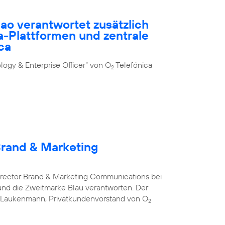
ao verantwortet zusätzlich
-Plattformen und zentrale
ca
ogy & Enterprise Officer” von O
Telefónica
2
Brand & Marketing
Director Brand & Marketing Communications bei
nd die Zweitmarke Blau verantworten. Der
s Laukenmann, Privatkundenvorstand von O
2