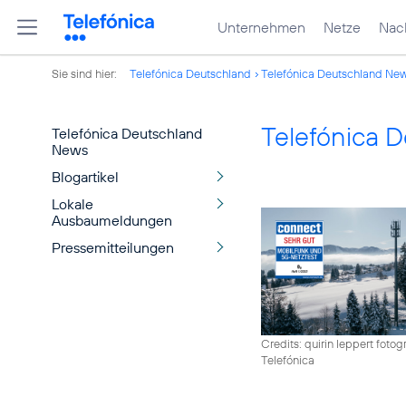
Unternehmen
Netze
Nach
Sie sind hier:
Telefónica Deutschland
Telefónica Deutschland Ne
Telefónica 
Telefónica Deutschland
News
Blogartikel
Lokale
Ausbaumeldungen
Pressemitteilungen
Credits: quirin leppert fotogr
Telefónica