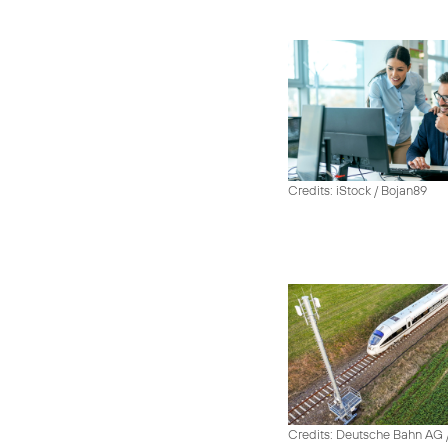
Credits: iStock / Bojan89
Credits: Deutsche Bahn AG /