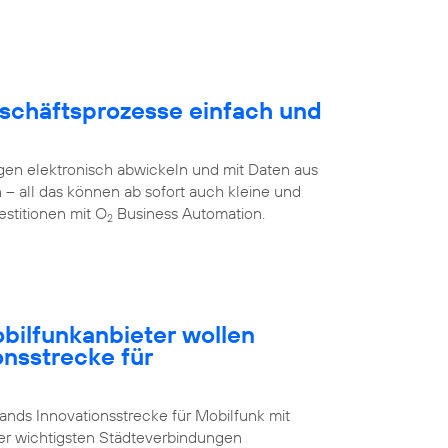
schäftsprozesse einfach und
en elektronisch abwickeln und mit Daten aus
all das können ab sofort auch kleine und
stitionen mit O
Business Automation.
2
ilfunkanbieter wollen
onsstrecke für
nds Innovationsstrecke für Mobilfunk mit
der wichtigsten Städteverbindungen