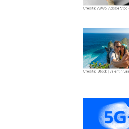
Credits: WiWo, Adobe Stock
Credits: iStock | valentinrus