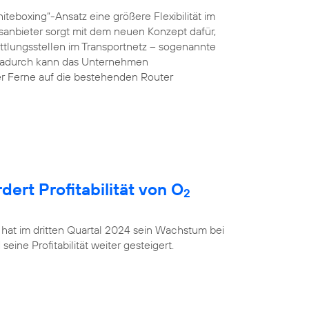
teboxing“-Ansatz eine größere Flexibilität im
anbieter sorgt mit dem neuen Konzept dafür,
ttlungsstellen im Transportnetz – sogenannte
 Dadurch kann das Unternehmen
r Ferne auf die bestehenden Router
rt Profitabilität von O
2
 hat im dritten Quartal 2024 sein Wachstum bei
ine Profitabilität weiter gesteigert.