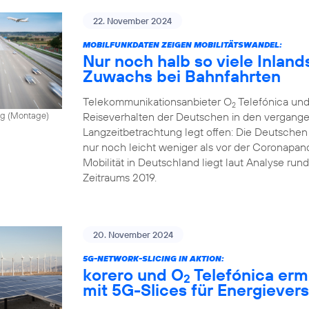
22. November 2024
MOBILFUNKDATEN ZEIGEN MOBILITÄTSWANDEL:
Nur noch halb so viele Inland
Zuwachs bei Bahnfahrten
Telekommunikationsanbieter O
Telefónica und
2
Reiseverhalten der Deutschen in den vergange
vong (Montage)
Langzeitbetrachtung legt offen: Die Deutschen
nur noch leicht weniger als vor der Coronapand
Mobilität in Deutschland liegt laut Analyse ru
Zeitraums 2019.
20. November 2024
5G-NETWORK-SLICING IN AKTION:
korero und O
Telefónica erm
2
mit 5G-Slices für Energiever