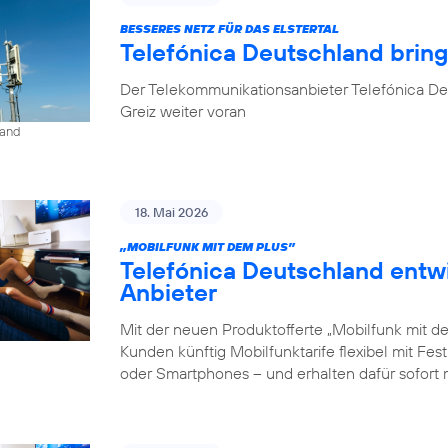
BESSERES NETZ FÜR DAS ELSTERTAL
Telefónica Deutschland brin
Der Telekommunikationsanbieter Telefónica De
Greiz weiter voran
land
18. Mai 2026
„MOBILFUNK MIT DEM PLUS”
Telefónica Deutschland entw
Anbieter
Mit der neuen Produktofferte „Mobilfunk mit d
Kunden künftig Mobilfunktarife flexibel mit Fe
oder Smartphones – und erhalten dafür sofort 