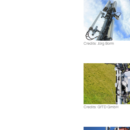
Credits: Jörg Borm
Credits: GfTD GmbH