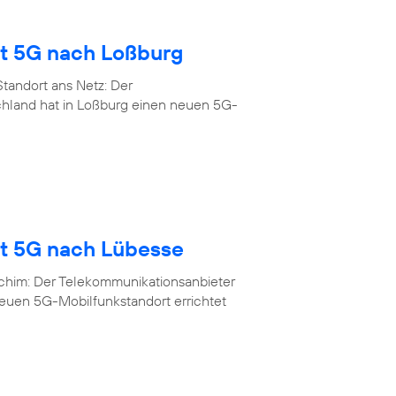
gt 5G nach Loßburg
tandort ans Netz: Der
chland hat in Loßburg einen neuen 5G-
gt 5G nach Lübesse
rchim: Der Telekommunikationsanbieter
neuen 5G-Mobilfunkstandort errichtet