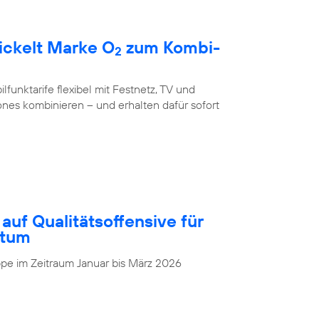
ickelt Marke O
zum Kombi-
2
unktarife flexibel mit Festnetz, TV und
nes kombinieren – und erhalten dafür sofort
auf Qualitätsoffensive für
stum
pe im Zeitraum Januar bis März 2026