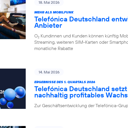
18. Mai 2026
MEHR ALS MOBILFUNK
Telefónica Deutschland entw
Anbieter
O
Kundinnen und Kunden können künftig Mobilf
2
Streaming, weiteren SIM-Karten oder Smartpho
monatliche Rabatte
14. Mai 2026
ERGEBNISSE DES 1. QUARTALS 2026
Telefónica Deutschland setzt 
nachhaltig profitables Wach
Zur Geschäftsentwicklung der Telefónica-Grup