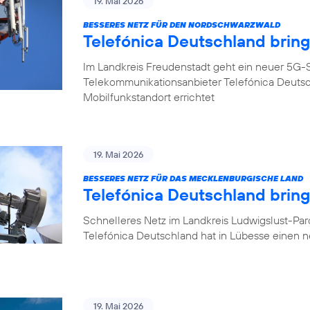
19. Mai 2026
BESSERES NETZ FÜR DEN NORDSCHWARZWALD
Telefónica Deutschland brin
Im Landkreis Freudenstadt geht ein neuer 5G-S
Telekommunikationsanbieter Telefónica Deuts
Mobilfunkstandort errichtet
19. Mai 2026
BESSERES NETZ FÜR DAS MECKLENBURGISCHE LAND
Telefónica Deutschland brin
Schnelleres Netz im Landkreis Ludwigslust-Pa
Telefónica Deutschland hat in Lübesse einen 
19. Mai 2026