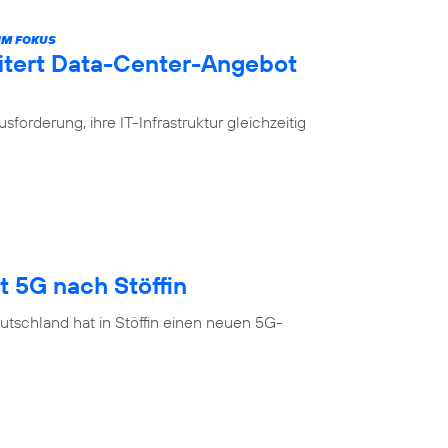
IM FOKUS
itert Data-Center-Angebot
rderung, ihre IT-Infrastruktur gleichzeitig
t 5G nach Stöffin
tschland hat in Stöffin einen neuen 5G-