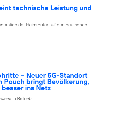
eint technische Leistung und
eneration der Heimrouter auf den deutschen
schritte – Neuer 5G-Standort
n Pouch bringt Bevölkerung,
 besser ins Netz
usee in Betrieb