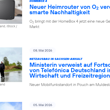
HOMEBOX 4
Neuer Heimrouter von O
ver
2
smarte Nachhaltigkeit
O
bringt mit der HomeBox 4 jetzt eine neue G
2
Markt
and, iStock /
08. Mai 2026
NETZAUSBAU IN SACHSEN-ANHALT
Ministerin verweist auf Fort
von Telefónica Deutschland i
Wirtschaft und Freizeitregion
Neuer Mobilfunkstandort in Pouch am Muldesta
land
05. Mai 2026