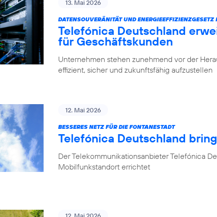
13. Mai 2026
DATENSOUVERÄNITÄT UND ENERGIEEFFIZIENZGESETZ 
Telefónica Deutschland erwe
für Geschäftskunden
Unternehmen stehen zunehmend vor der Herausfo
effizient, sicher und zukunftsfähig aufzustellen
12. Mai 2026
BESSERES NETZ FÜR DIE FONTANESTADT
Telefónica Deutschland bring
Der Telekommunikationsanbieter Telefónica Deu
Mobilfunkstandort errichtet
12. Mai 2026