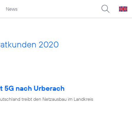
News
vatkunden 2020
gt 5G nach Urberach
utschland treibt den Netzausbau im Landkreis