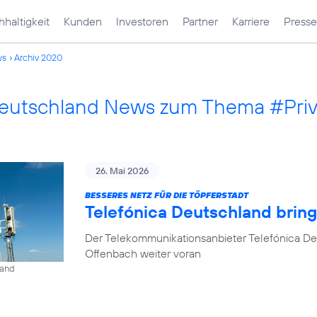
haltigkeit
Kunden
Investoren
Partner
Karriere
Presse
ws
Archiv 2020
Deutschland News zum Thema #Pri
26. Mai 2026
BESSERES NETZ FÜR DIE TÖPFERSTADT
Telefónica Deutschland brin
Der Telekommunikationsanbieter Telefónica De
Offenbach weiter voran
land