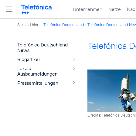
Unternehmen
Netze
Nach
Sie sind hier:
Telefónica Deutschland
Telefónica Deutschland Ne
Telefónica 
Telefónica Deutschland
News
Blogartikel
Lokale
Ausbaumeldungen
Pressemitteilungen
Credits: Telefónica Deutsch