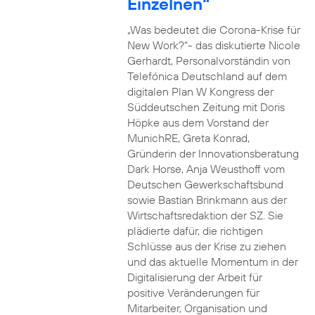
Einzelnen“
„Was bedeutet die Corona-Krise für
New Work?“- das diskutierte Nicole
Gerhardt, Personalvorständin von
Telefónica Deutschland auf dem
digitalen Plan W Kongress der
Süddeutschen Zeitung mit Doris
Höpke aus dem Vorstand der
MunichRE, Greta Konrad,
Gründerin der Innovationsberatung
Dark Horse, Anja Weusthoff vom
Deutschen Gewerkschaftsbund
sowie Bastian Brinkmann aus der
Wirtschaftsredaktion der SZ. Sie
plädierte dafür, die richtigen
Schlüsse aus der Krise zu ziehen
und das aktuelle Momentum in der
Digitalisierung der Arbeit für
positive Veränderungen für
Mitarbeiter, Organisation und