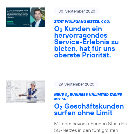
30. September 2020
ZITAT WOLFGANG METZE, CCO:
O
Kunden ein
2
hervorragendes
Service-Erlebnis zu
bieten, hat für uns
oberste Priorität.
29. September 2020
NEUE O
BUSINESS UNLIMITED TARIFE
2
MIT 5G:
O
Geschäftskunden
2
surfen ohne Limit
Mit dem bevorstehenden Start des
5G-Netzes in den fünf größten