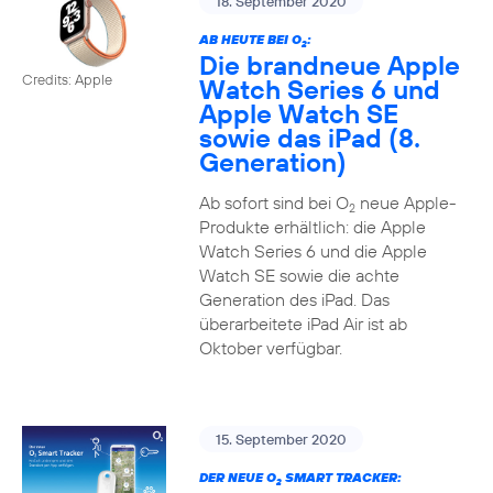
18. September 2020
AB HEUTE BEI O
:
2
Die brandneue Apple
Credits: Apple
Watch Series 6 und
Apple Watch SE
sowie das iPad (8.
Generation)
Ab sofort sind bei O
neue Apple-
2
Produkte erhältlich: die Apple
Watch Series 6 und die Apple
Watch SE sowie die achte
Generation des iPad. Das
überarbeitete iPad Air ist ab
Oktober verfügbar.
15. September 2020
DER NEUE O
SMART TRACKER:
2