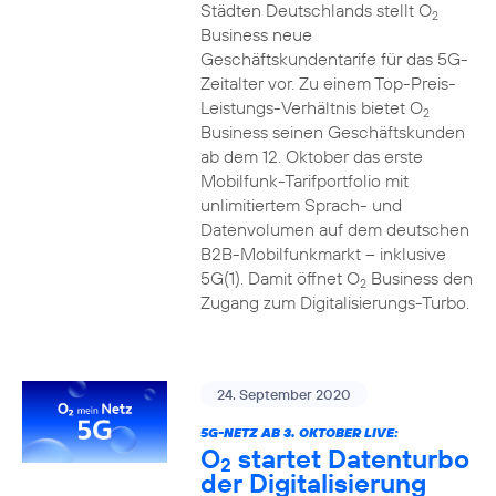
Städten Deutschlands stellt O
2
Business neue
Geschäftskundentarife für das 5G-
Zeitalter vor. Zu einem Top-Preis-
Leistungs-Verhältnis bietet O
2
Business seinen Geschäftskunden
ab dem 12. Oktober das erste
Mobilfunk-Tarifportfolio mit
unlimitiertem Sprach- und
Datenvolumen auf dem deutschen
B2B-Mobilfunkmarkt – inklusive
5G(1). Damit öffnet O
Business den
2
Zugang zum Digitalisierungs-Turbo.
24. September 2020
5G-NETZ AB 3. OKTOBER LIVE:
O
startet Datenturbo
2
der Digitalisierung