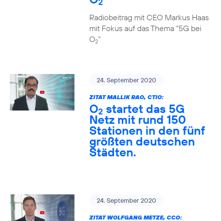
2
Radiobeitrag mit CEO Markus Haas
mit Fokus auf das Thema "5G bei
O
"
2
24. September 2020
ZITAT MALLIK RAO, CTIO:
O
startet das 5G
2
Netz mit rund 150
Stationen in den fünf
größten deutschen
Städten.
24. September 2020
ZITAT WOLFGANG METZE, CCO: