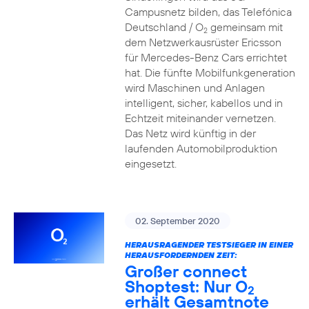
Campusnetz bilden, das Telefónica
Deutschland / O
gemeinsam mit
2
dem Netzwerkausrüster Ericsson
für Mercedes-Benz Cars errichtet
hat. Die fünfte Mobilfunkgeneration
wird Maschinen und Anlagen
intelligent, sicher, kabellos und in
Echtzeit miteinander vernetzen.
Das Netz wird künftig in der
laufenden Automobilproduktion
eingesetzt.
02. September 2020
HERAUSRAGENDER TESTSIEGER IN EINER
HERAUSFORDERNDEN ZEIT:
Großer connect
Shoptest: Nur O
2
erhält Gesamtnote