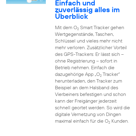
Einfach und
zuverlässig alles im
Überblick
Mit dem O
Smart Tracker gehen
2
Wertgegenstände, Taschen,
Schlüssel und vieles mehr nicht
mehr verloren. Zusätzlicher Vorteil
des GPS-Trackers: Er lässt sich –
ohne Registrierung – sofort in
Betrieb nehmen. Einfach die
dazugehörige App „O
Tracker“
2
herunterladen, den Tracker zum
Beispiel an dem Halsband des
Vierbeiners befestigen und schon
kann der Freigänger jederzeit
schnell geortet werden. So wird die
digitale Vernetzung von Dingen
maximal einfach für die O
Kunden.
2