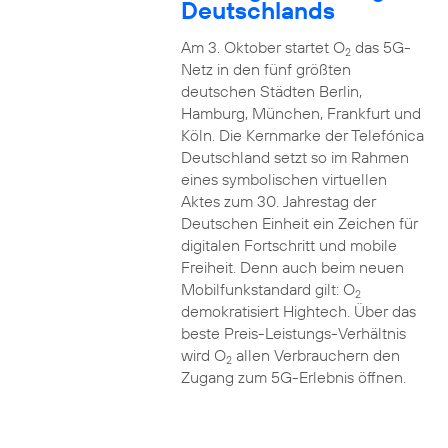
Deutschlands
Am 3. Oktober startet O
das 5G-
2
Netz in den fünf größten
deutschen Städten Berlin,
Hamburg, München, Frankfurt und
Köln. Die Kernmarke der Telefónica
Deutschland setzt so im Rahmen
eines symbolischen virtuellen
Aktes zum 30. Jahrestag der
Deutschen Einheit ein Zeichen für
digitalen Fortschritt und mobile
Freiheit. Denn auch beim neuen
Mobilfunkstandard gilt: O
2
demokratisiert Hightech. Über das
beste Preis-Leistungs-Verhältnis
wird O
allen Verbrauchern den
2
Zugang zum 5G-Erlebnis öffnen.