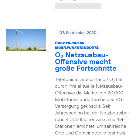
07. September 2020
ÜBER 20.000 4G-
MOBILFUNKSTANDORTE:
O
Netzausbau-
2
Offensive macht
große Fortschritte
Telefónica Deutschland / O
hat
2
durch ihre aktuelle Netzausbau-
Offensive die Marke von 20.000
Mobilfunkstandorten bei der 4G-
Versorgung geknackt. Seit
Jahresbeginn hat der Netzbetreiber
rund 4.000 flächenwirksame 4G-
Stationen errichtet, um zahlreiche
Orte und Gemeindeteile erstmals