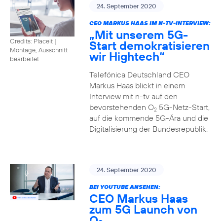
24. September 2020
CEO MARKUS HAAS IM N-TV-INTERVIEW:
„Mit unserem 5G-
Credits: Placeit
|
Start demokratisieren
Montage, Ausschnitt
wir Hightech“
bearbeitet
Telefónica Deutschland CEO
Markus Haas blickt in einem
Interview mit n-tv auf den
bevorstehenden O
5G-Netz-Start,
2
auf die kommende 5G-Ära und die
Digitalisierung der Bundesrepublik.
24. September 2020
BEI YOUTUBE ANSEHEN:
CEO Markus Haas
zum 5G Launch von
O