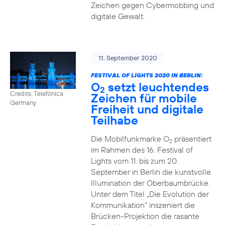
Zeichen gegen Cybermobbing und
digitale Gewalt.
11. September 2020
FESTIVAL OF LIGHTS 2020 IN BERLIN:
O
setzt leuchtendes
2
Credits: Telefónica
Zeichen für mobile
Germany
Freiheit und digitale
Teilhabe
Die Mobilfunkmarke O
präsentiert
2
im Rahmen des 16. Festival of
Lights vom 11. bis zum 20.
September in Berlin die kunstvolle
Illumination der Oberbaumbrücke.
Unter dem Titel „Die Evolution der
Kommunikation“ inszeniert die
Brücken-Projektion die rasante