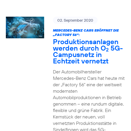
02. September 2020
MERCEDES-BENZ CARS ERÖFFNET DIE
„FACTORY 56“:
Produktionsanlagen
werden durch O
5G-
2
Campusnetz in
Echtzeit vernetzt
Der Automobilhersteller
Mercedes-Benz Cars hat heute mit
der „Factory 56“ eine der weltweit
modernsten
Automobilproduktionen in Betrieb
genommen – eine rundum digitale,
flexible und grüne Fabrik. Ein
Kernstück der neuen, voll
vernetzten Produktionsstätte in
Sindelfingen wird das 5G-