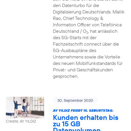
den Datenturbo für die
Digitalisierung Deutschlands. Mallik
Rao, Chief Technology &
Information Officer von Telefónica
Deutschland / O
, hat anlässlich
2
des 5G-Starts mit der
Fachzeitschrift connect über die
5G-Ausbaupläne des
Unternehmens sowie die Vorteile
des neuen Mobilfunkstandards für
Privat- und Geschäftskunden
gesprochen.
30. September 2020
AY YILDIZ FEIERT 15. GEBURTSTAG:
Kunden erhalten bis
Credits: AY YILDIZ
zu 15 GB
Datenvolumen