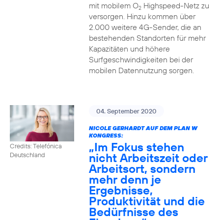
mit mobilem O
Highspeed-Netz zu
2
versorgen. Hinzu kommen über
2.000 weitere 4G-Sender, die an
bestehenden Standorten für mehr
Kapazitäten und höhere
Surfgeschwindigkeiten bei der
mobilen Datennutzung sorgen.
04. September 2020
NICOLE GERHARDT AUF DEM PLAN W
KONGRESS:
„Im Fokus stehen
Credits: Telefónica
nicht Arbeitszeit oder
Deutschland
Arbeitsort, sondern
mehr denn je
Ergebnisse,
Produktivität und die
Bedürfnisse des