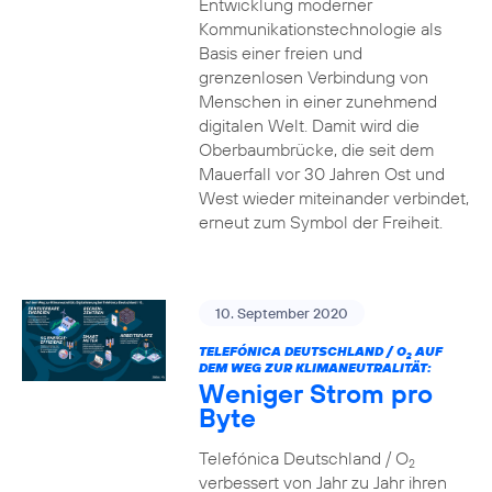
Entwicklung moderner
Kommunikationstechnologie als
Basis einer freien und
grenzenlosen Verbindung von
Menschen in einer zunehmend
digitalen Welt. Damit wird die
Oberbaumbrücke, die seit dem
Mauerfall vor 30 Jahren Ost und
West wieder miteinander verbindet,
erneut zum Symbol der Freiheit.
10. September 2020
TELEFÓNICA DEUTSCHLAND / O
AUF
2
DEM WEG ZUR KLIMANEUTRALITÄT:
Weniger Strom pro
Byte
Telefónica Deutschland / O
2
verbessert von Jahr zu Jahr ihren