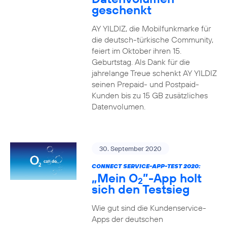
geschenkt
AY YILDIZ, die Mobilfunkmarke für
die deutsch-türkische Community,
feiert im Oktober ihren 15.
Geburtstag. Als Dank für die
jahrelange Treue schenkt AY YILDIZ
seinen Prepaid- und Postpaid-
Kunden bis zu 15 GB zusätzliches
Datenvolumen.
30. September 2020
CONNECT SERVICE-APP-TEST 2020:
„Mein O
”-App holt
2
sich den Testsieg
Wie gut sind die Kundenservice-
Apps der deutschen