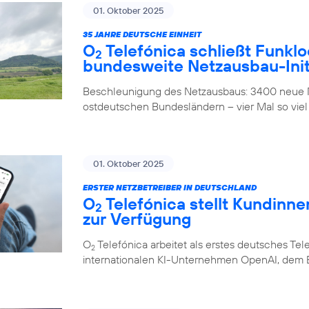
01. Oktober 2025
35 JAHRE DEUTSCHE EINHEIT
O
Telefónica schließt Funklo
2
bundesweite Netzausbau-Init
Beschleunigung des Netzausbaus: 3400 neue M
ostdeutschen Bundesländern – vier Mal so viel
01. Oktober 2025
ERSTER NETZBETREIBER IN DEUTSCHLAND
O
Telefónica stellt Kundinn
2
zur Verfügung
O
Telefónica arbeitet als erstes deutsches 
2
internationalen KI-Unternehmen OpenAI, dem