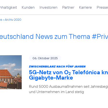
haltigkeit
Kunden
Investoren
Partner
Karriere
Presse
ws
Archiv 2020
Deutschland News zum Thema #Pri
06. Oktober 2025
ZWISCHENBILANZ NACH FÜNF JAHREN
5G-Netz von O
Telefónica kn
2
Gigabyte-Marke
Rund 5000 Ausbaumaßnahmen seit Jahresbegi
und Unternehmen im Land stetig