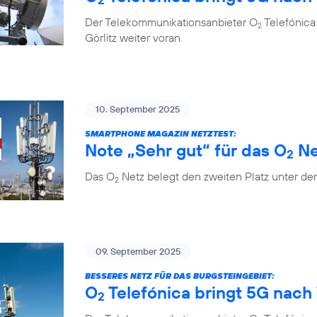
Der Telekommunikationsanbieter O
Telefónica
2
Görlitz weiter voran.
10. September 2025
SMARTPHONE MAGAZIN NETZTEST:
Note „Sehr gut“ für das O
Ne
2
Das O
Netz belegt den zweiten Platz unter de
2
09. September 2025
BESSERES NETZ FÜR DAS BURGSTEINGEBIET:
O
Telefónica bringt 5G nach 
2