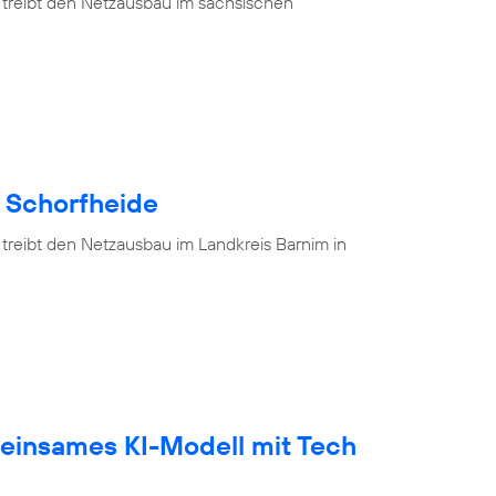
 treibt den Netzausbau im sächsischen
e Schorfheide
 treibt den Netzausbau im Landkreis Barnim in
einsames KI-Modell mit Tech