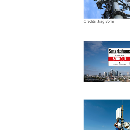
Credits: Jörg Borm