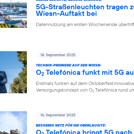
5G-Straßenleuchten tragen 
Wiesn-Auftakt bei
Datennutzung am ersten Wochenende übertrifft
18. September 2025
TECHNIK-PREMIERE AUF DER WIESN:
O
Telefónica funkt mit 5G a
2
Erstmals funken auf dem Oktoberfest innovati
Versorgungskonzept von O
Telefónica rund um
2
16. September 2025
BESSERES NETZ FÜR DIE OBERLAUSITZ:
O
Telefónica bringt 5G nach
2