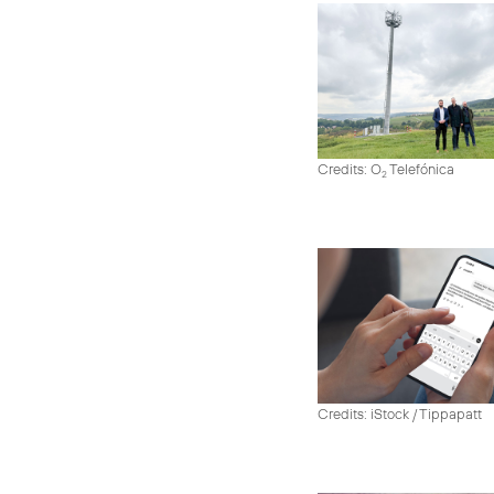
Credits: O
Telefónica
2
Credits: iStock / Tippapatt