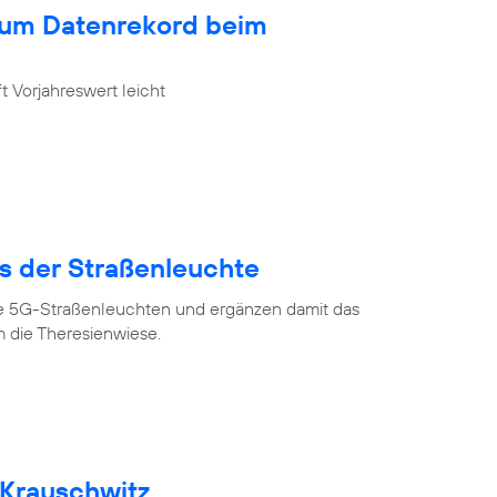
zum Datenrekord beim
 Vorjahreswert leicht
us der Straßenleuchte
ve 5G-Straßenleuchten und ergänzen damit das
 die Theresienwiese.
 Krauschwitz