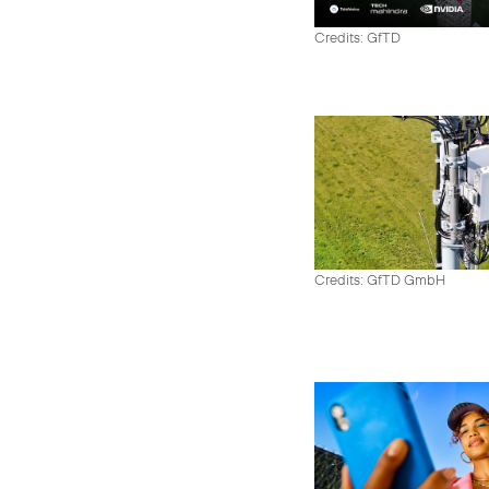
Credits: GfTD
Credits: GfTD GmbH