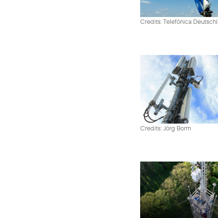
Credits: Telefónica Deutsch
Credits: Jörg Borm