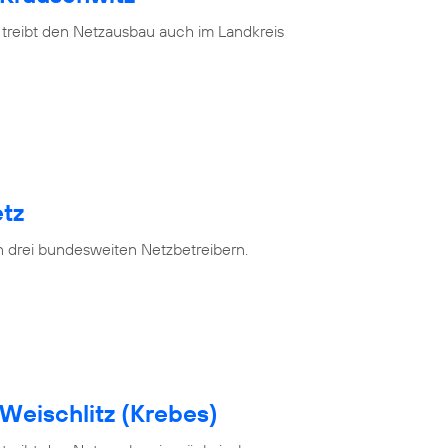
 treibt den Netzausbau auch im Landkreis
tz
n drei bundesweiten Netzbetreibern.
Weischlitz (Krebes)