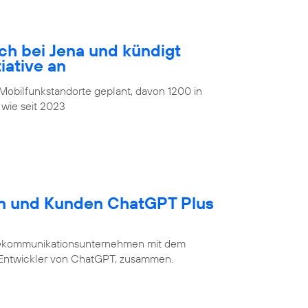
ch bei Jena und kündigt
iative an
obilfunkstandorte geplant, davon 1200 in
 wie seit 2023
en und Kunden ChatGPT Plus
Telekommunikationsunternehmen mit dem
 Entwickler von ChatGPT, zusammen.