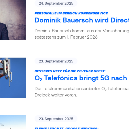
24. September 2025
PERSONALIE IM BEREICH KUNDENSERVICE
Dominik Bauersch wird Direc
Dominik Bauersch kommt aus der Versicherungs
spätestens zum 1. Februar 2026
23. September 2025
BESSERES NETZ FÜR DIE ZEVENER GEEST:
O
Telefónica bringt 5G nac
2
Der Telekommunikationsanbieter O
Telefónica
2
Dreieck weiter voran.
23. September 2025
KLEINE LEUCHTE, GROSSE WIRKUNG: