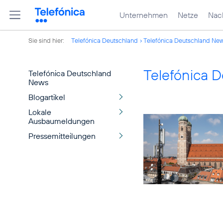
Unternehmen
Netze
Nach
Sie sind hier:
Telefónica Deutschland
Telefónica Deutschland Ne
Telefónica 
Telefónica Deutschland
News
Blogartikel
Lokale
Ausbaumeldungen
Pressemitteilungen