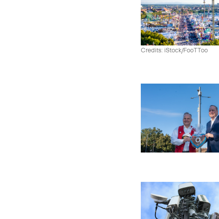
Credits: iStock/FooTToo