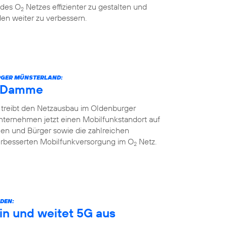
 des O
Netzes effizienter zu gestalten und
2
en weiter zu verbessern.
URGER MÜNSTERLAND:
h Damme
 treibt den Netzausbau im Oldenburger
nternehmen jetzt einen Mobilfunkstandort auf
nnen und Bürger sowie die zahlreichen
erbesserten Mobilfunkversorgung im O
Netz.
2
DEN:
in und weitet 5G aus