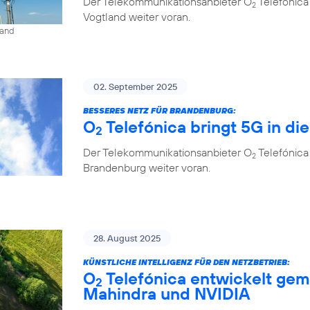
Der Telekommunikationsanbieter O
Telefónica
2
Vogtland weiter voran.
land
02. September 2025
BESSERES NETZ FÜR BRANDENBURG:
O
Telefónica bringt 5G in di
2
Der Telekommunikationsanbieter O
Telefónica
2
Brandenburg weiter voran.
28. August 2025
KÜNSTLICHE INTELLIGENZ FÜR DEN NETZBETRIEB:
O
Telefónica entwickelt gem
2
Mahindra und NVIDIA