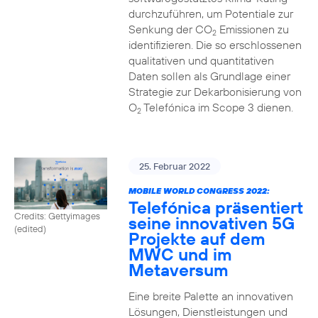
durchzuführen, um Potentiale zur
Senkung der CO
Emissionen zu
2
identifizieren. Die so erschlossenen
qualitativen und quantitativen
Daten sollen als Grundlage einer
Strategie zur Dekarbonisierung von
O
Telefónica im Scope 3 dienen.
2
25. Februar 2022
MOBILE WORLD CONGRESS 2022:
Telefónica präsentiert
Credits: Gettyimages
seine innovativen 5G
(edited)
Projekte auf dem
MWC und im
Metaversum
Eine breite Palette an innovativen
Lösungen, Dienstleistungen und