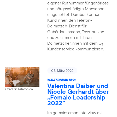
eigener Rufnummer für gehörlose
und hörgeschädigte Menschen
eingerichtet. Darüber können
Kund:innen den Telefon-
Dolmetsch-Dienst für
Gebärdensprache, Tess, nutzen
und zusammen mit ihren
Dolmetscher:innen mit dem O
2
Kundenservice kommunizieren.
08. März 2022
WELTFRAUENTAG:
Valentina Daiber und
Credits: Telefónica
Nicole Gerhardt über
„Female Leadership
2022“
Im gemeinsamen Interview mit