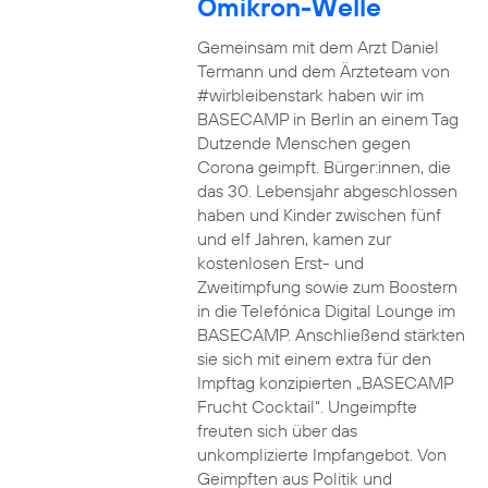
Omikron-Welle
Gemeinsam mit dem Arzt Daniel
Termann und dem Ärzteteam von
#wirbleibenstark haben wir im
BASECAMP in Berlin an einem Tag
Dutzende Menschen gegen
Corona geimpft. Bürger:innen, die
das 30. Lebensjahr abgeschlossen
haben und Kinder zwischen fünf
und elf Jahren, kamen zur
kostenlosen Erst- und
Zweitimpfung sowie zum Boostern
in die Telefónica Digital Lounge im
BASECAMP. Anschließend stärkten
sie sich mit einem extra für den
Impftag konzipierten „BASECAMP
Frucht Cocktail“. Ungeimpfte
freuten sich über das
unkomplizierte Impfangebot. Von
Geimpften aus Politik und