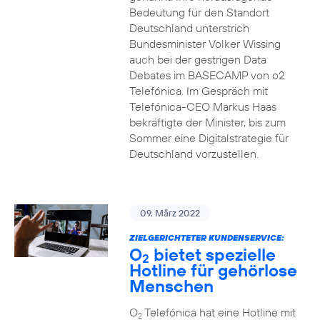
Bedeutung für den Standort
Deutschland unterstrich
Bundesminister Volker Wissing
auch bei der gestrigen Data
Debates im BASECAMP von o2
Telefónica. Im Gespräch mit
Telefónica-CEO Markus Haas
bekräftigte der Minister, bis zum
Sommer eine Digitalstrategie für
Deutschland vorzustellen.
09. März 2022
ZIELGERICHTETER KUNDENSERVICE:
O
bietet spezielle
2
Hotline für gehörlose
Menschen
O
Telefónica hat eine Hotline mit
2