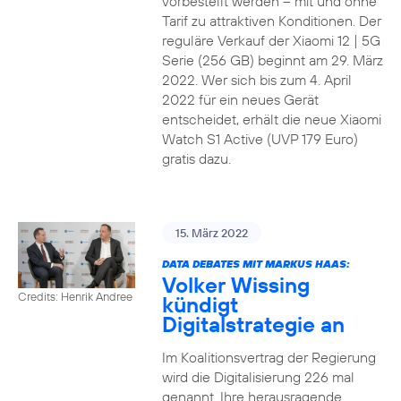
vorbestellt werden – mit und ohne
Tarif zu attraktiven Konditionen. Der
reguläre Verkauf der Xiaomi 12 | 5G
Serie (256 GB) beginnt am 29. März
2022. Wer sich bis zum 4. April
2022 für ein neues Gerät
entscheidet, erhält die neue Xiaomi
Watch S1 Active (UVP 179 Euro)
gratis dazu.
15. März 2022
DATA DEBATES MIT MARKUS HAAS:
Volker Wissing
Credits: Henrik Andree
kündigt
Digitalstrategie an
Im Koalitionsvertrag der Regierung
wird die Digitalisierung 226 mal
genannt. Ihre herausragende