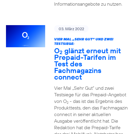
Informationsangebote zu nutzen.
03. März 2022
VIER MAL „SEHR GUT“ UND ZWEI
TESTSIEGE:
O
glänzt erneut mit
2
Prepaid-Tarifen im
Test des
Fachmagazins
connect
Vier Mal „Sehr Gut“ und zwei
Testsiege für das Prepaid-Angebot
von O
- das ist das Ergebnis des
2
Produkttests, den das Fachmagazin
connect in seiner aktuellen
Ausgabe veröffentlicht hat. Die
Redaktion hat die Prepaid-Tarife