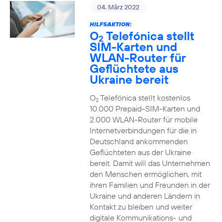
04. März 2022
HILFSAKTION:
O
Telefónica stellt
2
SIM-Karten und
WLAN-Router für
Geflüchtete aus
Ukraine bereit
O
Telefónica stellt kostenlos
2
10.000 Prepaid-SIM-Karten und
2.000 WLAN-Router für mobile
Internetverbindungen für die in
Deutschland ankommenden
Geflüchteten aus der Ukraine
bereit. Damit will das Unternehmen
den Menschen ermöglichen, mit
ihren Familien und Freunden in der
Ukraine und anderen Ländern in
Kontakt zu bleiben und weiter
digitale Kommunikations- und