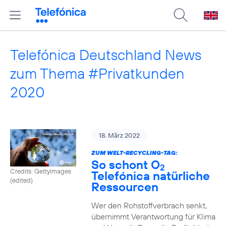
Telefónica Deutschland News
zum Thema #Privatkunden
2020
18. März 2022
ZUM WELT-RECYCLING-TAG:
So schont O
2
Credits: Gettyimages
Telefónica natürliche
(edited)
Ressourcen
Wer den Rohstoffverbrach senkt,
übernimmt Verantwortung für Klima