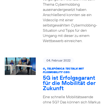
Thema Cybermobbing
auseinandergesetzt haben.
Anschließend konnten sie ein
Videoclip mit einer
selbstgewählten Cybermobbing-
Situation und Tipps für den
Umgang mit dieser zu einem
Wettbewerb einreichen.
04. Februar 2022
O
TELEFÓNICA TECTALK MIT
2
FLIXMOBILITY CEO:
5G ist Erfolgsgarant
für die Mobilität der
Zukunft
Eine schnelle Mobilitätswende
ohne 5G? Das können sich Markus