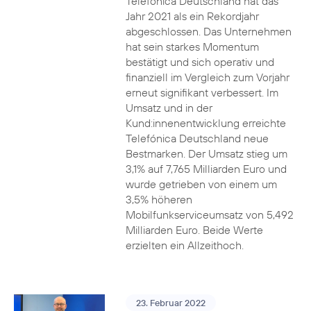
Telefónica Deutschland hat das
Jahr 2021 als ein Rekordjahr
abgeschlossen. Das Unternehmen
hat sein starkes Momentum
bestätigt und sich operativ und
finanziell im Vergleich zum Vorjahr
erneut signifikant verbessert. Im
Umsatz und in der
Kund:innenentwicklung erreichte
Telefónica Deutschland neue
Bestmarken. Der Umsatz stieg um
3,1% auf 7,765 Milliarden Euro und
wurde getrieben von einem um
3,5% höheren
Mobilfunkserviceumsatz von 5,492
Milliarden Euro. Beide Werte
erzielten ein Allzeithoch.
23. Februar 2022