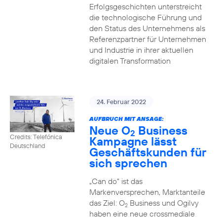
Erfolgsgeschichten unterstreicht
die technologische Führung und
den Status des Unternehmens als
Referenzpartner für Unternehmen
und Industrie in ihrer aktuellen
digitalen Transformation
24. Februar 2022
AUFBRUCH MIT ANSAGE:
Neue O
Business
2
Credits: Telefónica
Kampagne lässt
Deutschland
Geschäftskunden für
sich sprechen
„Can do“ ist das
Markenversprechen, Marktanteile
das Ziel: O
Business und Ogilvy
2
haben eine neue crossmediale