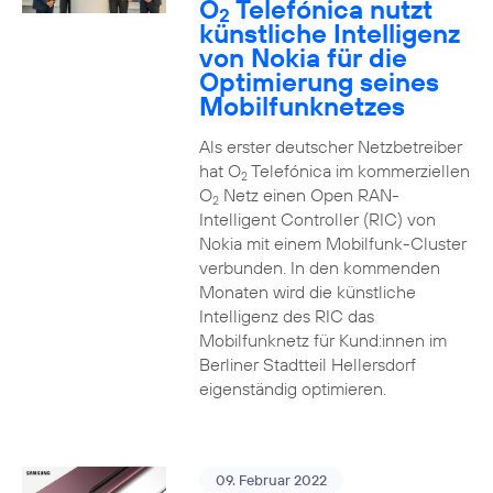
O
Telefónica nutzt
2
künstliche Intelligenz
von Nokia für die
Optimierung seines
Mobilfunknetzes
Als erster deutscher Netzbetreiber
hat O
Telefónica im kommerziellen
2
O
Netz einen Open RAN-
2
Intelligent Controller (RIC) von
Nokia mit einem Mobilfunk-Cluster
verbunden. In den kommenden
Monaten wird die künstliche
Intelligenz des RIC das
Mobilfunknetz für Kund:innen im
Berliner Stadtteil Hellersdorf
eigenständig optimieren.
09. Februar 2022