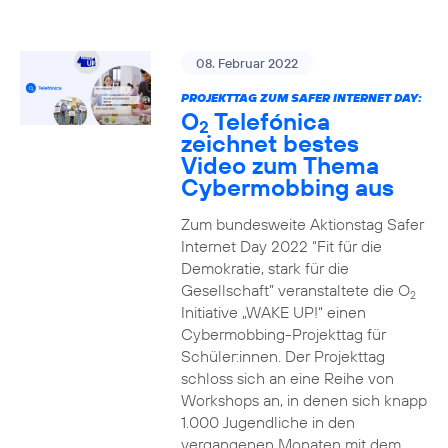
08. Februar 2022
PROJEKTTAG ZUM SAFER INTERNET DAY:
O
Telefónica
2
zeichnet bestes
Video zum Thema
Cybermobbing aus
Zum bundesweite Aktionstag Safer
Internet Day 2022 “Fit für die
Demokratie, stark für die
Gesellschaft” veranstaltete die O
2
Initiative „WAKE UP!“ einen
Cybermobbing-Projekttag für
Schüler:innen. Der Projekttag
schloss sich an eine Reihe von
Workshops an, in denen sich knapp
1.000 Jugendliche in den
vergangenen Monaten mit dem