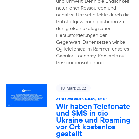
und Umwelt. Denn die Endlichkeit
natürlicher Ressourcen und
negative Umwelteffekte durch die
Rohstoffgewinnung gehören zu
den großen ökologischen
Herausforderungen der
Gegenwart. Daher setzen wir bei
O
Telefónica im Rahmen unseres
2
Circular-Economy-Konzepts auf
Ressourcenschonung.
18. März 2022
ZITAT MARKUS HAAS, CEO:
Wir haben Telefonate
und SMS in die
Ukraine und Roaming
vor Ort kostenlos
gestellt