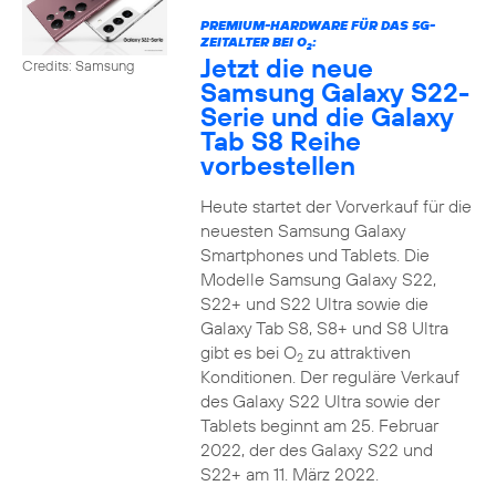
PREMIUM-HARDWARE FÜR DAS 5G-
ZEITALTER BEI O
:
2
Jetzt die neue
Credits: Samsung
Samsung Galaxy S22-
Serie und die Galaxy
Tab S8 Reihe
vorbestellen
Heute startet der Vorverkauf für die
neuesten Samsung Galaxy
Smartphones und Tablets. Die
Modelle Samsung Galaxy S22,
S22+ und S22 Ultra sowie die
Galaxy Tab S8, S8+ und S8 Ultra
gibt es bei O
zu attraktiven
2
Konditionen. Der reguläre Verkauf
des Galaxy S22 Ultra sowie der
Tablets beginnt am 25. Februar
2022, der des Galaxy S22 und
S22+ am 11. März 2022.