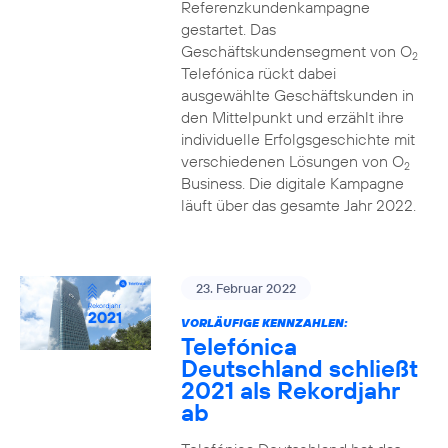
Referenzkundenkampagne
gestartet. Das
Geschäftskundensegment von O
2
Telefónica rückt dabei
ausgewählte Geschäftskunden in
den Mittelpunkt und erzählt ihre
individuelle Erfolgsgeschichte mit
verschiedenen Lösungen von O
2
Business. Die digitale Kampagne
läuft über das gesamte Jahr 2022.
23. Februar 2022
VORLÄUFIGE KENNZAHLEN:
Telefónica
Deutschland schließt
2021 als Rekordjahr
ab