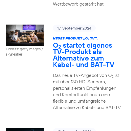
Wettbewerb gestärkt hat
17. September 2024
NEUES PRODUKT „O
TV“:
2
O
startet eigenes
2
Credits: gettyimages /
TV-Produkt als
skynesher
Alternative zum
Kabel- und SAT-TV
Das neue TV-Angebot von O
ist
2
mit über 130 HD-Sendern,
personalisierten Empfehlungen
und Komfortfunktionen eine
flexible und umfangreiche
Alternative zu Kabel- und SAT-TV.