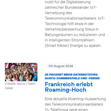
nutzt für die Digitalisierung
zahlreicher Bundesländer IoT-
Vernetzung des
Telekommunikationsanbieters. IoT-
Technologie hilft etwa in der
Verkehrsüberwachung Staus in
Ballungsräumen zu reduzieren und
in intelligenten Stromzählern
(Smart Meter) Energie zu sparen.
09. August 2024
25 PROZENT MEHR DATENNUTZUNG
DURCH SOMMERSPIELE UND -FERIEN:
Frankreich erlebt
Credits: istock / Tashi-
Roaming-Hoch
Delek
Eine aktuelle Roaming-Auswertung
des Telekommunikationsanbieters
O
Telefónica zeigt einen
2