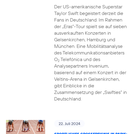
Der US-amerikanische Superstar
Taylor Swift begeistert derzeit die
Fans in Deutschland. Im Rahmen
der „Eras“-Tour spielt sie auf sieben
ausverkauften Konzerten in
Gelsenkirchen, Hamburg und
München. Eine Mobilitätsanalyse
des Telekommunikationsanbieters
O
Telefónica und des
2
Analysepartners Invenium,
basierend auf einem Konzert in der
Veltins-Arena in Gelsenkirchen,
gibt Einblicke in die
Zusammensetzung der „Swifties“ in
Deutschland.
22. Juli 2024
SPORTLICHES GROSSEREIGNIS IN PARIS: