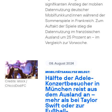
signifikanten Anstieg der mobilen
Datennutzung deutscher
Mobilfunkkund:innen während der
Sommerspiele in Frankreich. Zum
Auftakt der Spiele stieg die
Datennutzung im französischen
Ausland um 25 Prozent an – im
Vergleich zur Vorwoche.
08. August 2024
MOBILITÄTSANALYSE BELEGT:
Hälfte der Adele-
Credits: istock /
Konzertbesucher in
ChiccoDodiFC
München reist aus
dem Ausland an –
mehr als bei Taylor
Swift oder zur
Fußball-