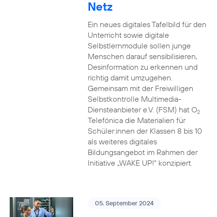
Netz
Ein neues digitales Tafelbild für den
Unterricht sowie digitale
Selbstlernmodule sollen junge
Menschen darauf sensibilisieren,
Desinformation zu erkennen und
richtig damit umzugehen.
Gemeinsam mit der Freiwilligen
Selbstkontrolle Multimedia-
Diensteanbieter e.V. (FSM) hat O
2
Telefónica die Materialien für
Schüler:innen der Klassen 8 bis 10
als weiteres digitales
Bildungsangebot im Rahmen der
Initiative „WAKE UP!“ konzipiert.
05. September 2024