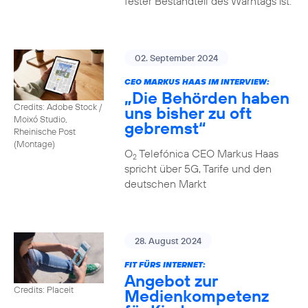
fester Bestandteil des Warntags ist.
02. September 2024
CEO MARKUS HAAS IM INTERVIEW:
„Die Behörden haben
Credits: Adobe Stock /
uns bisher zu oft
Moixó Studio,
gebremst“
Rheinische Post
(Montage)
O
Telefónica CEO Markus Haas
2
spricht über 5G, Tarife und den
deutschen Markt
28. August 2024
FIT FÜRS INTERNET:
Angebot zur
Credits: Placeit
Medienkompetenz