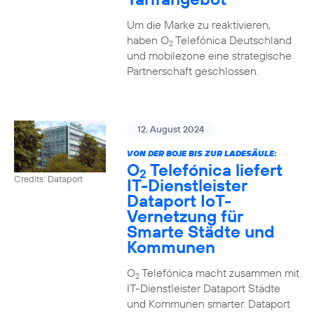
Um die Marke zu reaktivieren,
haben O
Telefónica Deutschland
2
und mobilezone eine strategische
Partnerschaft geschlossen.
12. August 2024
VON DER BOJE BIS ZUR LADESÄULE:
O
Telefónica liefert
2
Credits: Dataport
IT-Dienstleister
Dataport IoT-
Vernetzung für
Smarte Städte und
Kommunen
O
Telefónica macht zusammen mit
2
IT-Dienstleister Dataport Städte
und Kommunen smarter. Dataport