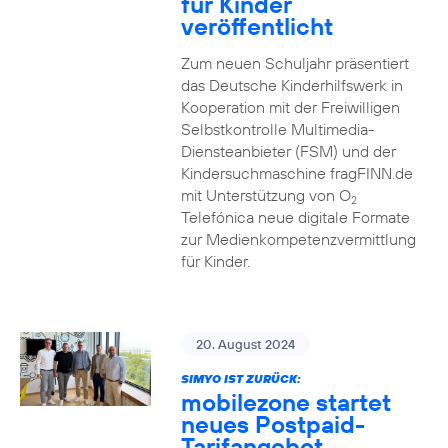
für Kinder
veröffentlicht
Zum neuen Schuljahr präsentiert
das Deutsche Kinderhilfswerk in
Kooperation mit der Freiwilligen
Selbstkontrolle Multimedia-
Diensteanbieter (FSM) und der
Kindersuchmaschine fragFINN.de
mit Unterstützung von O
2
Telefónica neue digitale Formate
zur Medienkompetenzvermittlung
für Kinder.
20. August 2024
SIMYO IST ZURÜCK:
mobilezone startet
neues Postpaid-
Tarifangebot