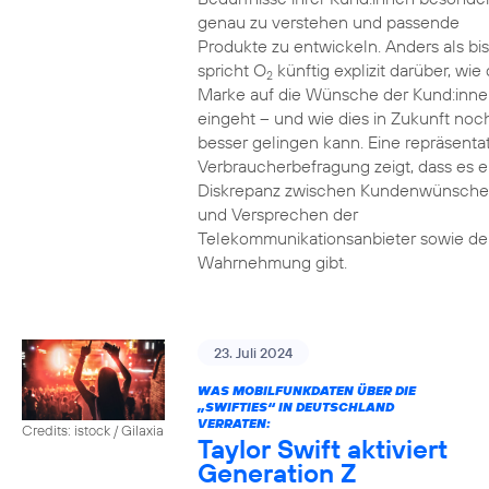
genau zu verstehen und passende
Produkte zu entwickeln. Anders als bi
spricht O
künftig explizit darüber, wie 
2
Marke auf die Wünsche der Kund:inne
eingeht – und wie dies in Zukunft noc
besser gelingen kann. Eine repräsenta
Verbraucherbefragung zeigt, dass es e
Diskrepanz zwischen Kundenwünsch
und Versprechen der
Telekommunikationsanbieter sowie de
Wahrnehmung gibt.
23. Juli 2024
WAS MOBILFUNKDATEN ÜBER DIE
„SWIFTIES“ IN DEUTSCHLAND
VERRATEN:
Credits: istock / Gilaxia
Taylor Swift aktiviert
Generation Z