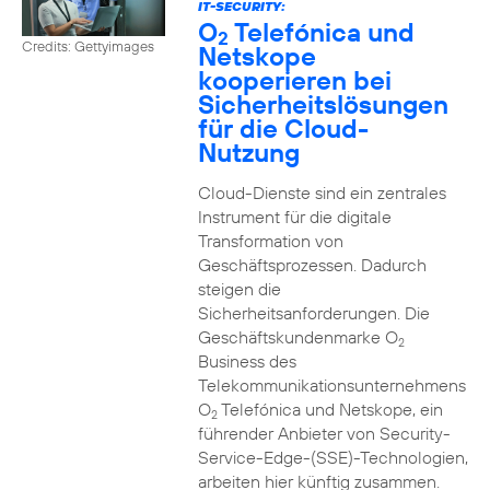
IT-SECURITY:
O
Telefónica und
2
Credits: Gettyimages
Netskope
kooperieren bei
Sicherheitslösungen
für die Cloud-
Nutzung
Cloud-Dienste sind ein zentrales
Instrument für die digitale
Transformation von
Geschäftsprozessen. Dadurch
steigen die
Sicherheitsanforderungen. Die
Geschäftskundenmarke O
2
Business des
Telekommunikationsunternehmens
O
Telefónica und Netskope, ein
2
führender Anbieter von Security-
Service-Edge-(SSE)-Technologien,
arbeiten hier künftig zusammen.