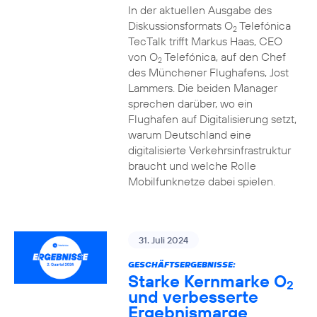
In der aktuellen Ausgabe des
Diskussionsformats O
Telefónica
2
TecTalk trifft Markus Haas, CEO
von O
Telefónica, auf den Chef
2
des Münchener Flughafens, Jost
Lammers. Die beiden Manager
sprechen darüber, wo ein
Flughafen auf Digitalisierung setzt,
warum Deutschland eine
digitalisierte Verkehrsinfrastruktur
braucht und welche Rolle
Mobilfunknetze dabei spielen.
31. Juli 2024
GESCHÄFTSERGEBNISSE:
Starke Kernmarke O
2
und verbesserte
Ergebnismarge