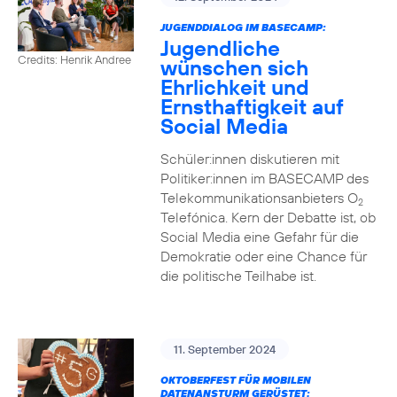
JUGENDDIALOG IM BASECAMP:
Jugendliche
Credits: Henrik Andree
wünschen sich
Ehrlichkeit und
Ernsthaftigkeit auf
Social Media
Schüler:innen diskutieren mit
Politiker:innen im BASECAMP des
Telekommunikationsanbieters O
2
Telefónica. Kern der Debatte ist, ob
Social Media eine Gefahr für die
Demokratie oder eine Chance für
die politische Teilhabe ist.
11. September 2024
OKTOBERFEST FÜR MOBILEN
DATENANSTURM GERÜSTET: