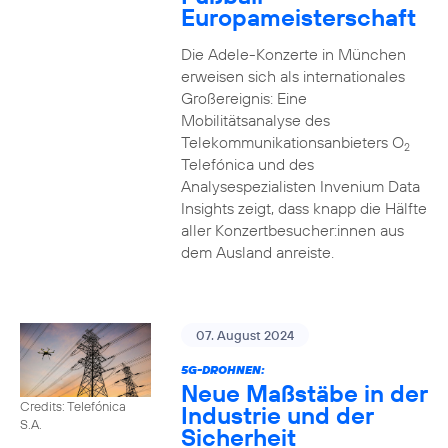
Europameisterschaft
Die Adele-Konzerte in München
erweisen sich als internationales
Großereignis: Eine
Mobilitätsanalyse des
Telekommunikationsanbieters O
2
Telefónica und des
Analysespezialisten Invenium Data
Insights zeigt, dass knapp die Hälfte
aller Konzertbesucher:innen aus
dem Ausland anreiste.
07. August 2024
5G-DROHNEN:
Neue Maßstäbe in der
Credits: Telefónica
Industrie und der
S.A.
Sicherheit