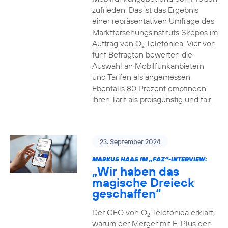
zufrieden. Das ist das Ergebnis
einer repräsentativen Umfrage des
Marktforschungsinstituts Skopos im
Auftrag von O
Telefónica. Vier von
2
fünf Befragten bewerten die
Auswahl an Mobilfunkanbietern
und Tarifen als angemessen.
Ebenfalls 80 Prozent empfinden
ihren Tarif als preisgünstig und fair.
23. September 2024
MARKUS HAAS IM „FAZ“-INTERVIEW:
„Wir haben das
magische Dreieck
geschaffen“
Der CEO von O
Telefónica erklärt,
2
warum der Merger mit E-Plus den