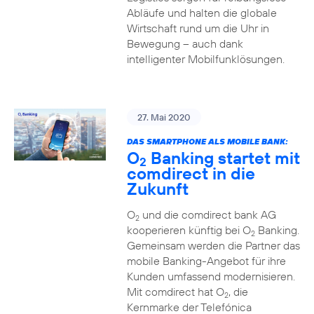
Abläufe und halten die globale
Wirtschaft rund um die Uhr in
Bewegung – auch dank
intelligenter Mobilfunklösungen.
27. Mai 2020
DAS SMARTPHONE ALS MOBILE BANK:
O
Banking startet mit
2
comdirect in die
Zukunft
O
und die comdirect bank AG
2
kooperieren künftig bei O
Banking.
2
Gemeinsam werden die Partner das
mobile Banking-Angebot für ihre
Kunden umfassend modernisieren.
Mit comdirect hat O
, die
2
Kernmarke der Telefónica