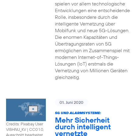
spielen vor allem technologische
Entwicklungen eine entscheidende
Rolle, insbesondere durch die
intelligente Vernetzung über
Mobilfunk und neue 5G-Lösungen.
Die enormen Kapazitäten und
Übertragungsraten von 5G
ermöglichen im Zusammenspiel mit
modernen Internet-of-Things-
Lösungen (IoT) erstmals die
Vernetzung von Millionen Geräten
gleichzeitig.
01. Juni 2020
5G UND ALARMSYSTEME:
Mehr Sicherheit
Credits: Pixabay User
durch intelligent
VISHNU_KV
|
CC0 1.0,
vernetzte
Ausschnitt bearbeitet