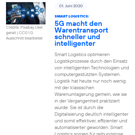
01. Juni 2020
SMART LOGISTICS:
5G macht den
Credits: Pixabay User
Warentransport
geralt
|
CC0 1.0,
schneller und
Ausschnitt bearbeitet
intelligenter
Smart Logistics optimieren
Logistikprozesse durch den Einsatz
von intelligenten Technologien und
computergestützten Systemen.
Logistik hat heute nur noch wenig
mit der klassischen
Warenumlagerung gemein, wie sie
in der Vergangenheit praktiziert
wurde. Sie ist durch die
Digitalisierung deutlich intelligenter
und somit effektiver, effizienter und
automatisierter geworden. Smart
Logistics sorgen für reibungslose