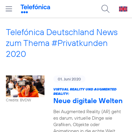
Telefónica Deutschland News
zum Thema #Privatkunden
2020
01. Juni 2020
VIRTUAL REALITY UND AUGMENTED
REALITY:
Neue digitale Welten
Credits: BVDW
Bei Augmented Reality (AR) geht
es darum, virtuelle Dinge wie
Grafiken, Objekte oder
Animationen in die echte Welt