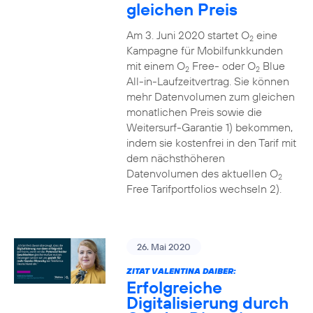
gleichen Preis
Am 3. Juni 2020 startet O
eine
2
Kampagne für Mobilfunkkunden
mit einem O
Free- oder O
Blue
2
2
All-in-Laufzeitvertrag. Sie können
mehr Datenvolumen zum gleichen
monatlichen Preis sowie die
Weitersurf-Garantie 1) bekommen,
indem sie kostenfrei in den Tarif mit
dem nächsthöheren
Datenvolumen des aktuellen O
2
Free Tarifportfolios wechseln 2).
26. Mai 2020
ZITAT VALENTINA DAIBER:
Erfolgreiche
Digitalisierung durch