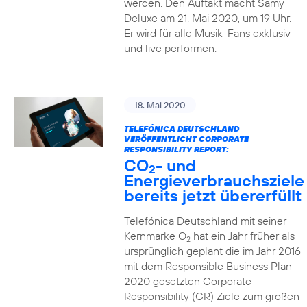
werden. Den Auftakt macht Samy
Deluxe am 21. Mai 2020, um 19 Uhr.
Er wird für alle Musik-Fans exklusiv
und live performen.
18. Mai 2020
TELEFÓNICA DEUTSCHLAND
VERÖFFENTLICHT CORPORATE
RESPONSIBILITY REPORT:
CO
- und
2
Energieverbrauchsziele
bereits jetzt übererfüllt
Telefónica Deutschland mit seiner
Kernmarke O
hat ein Jahr früher als
2
ursprünglich geplant die im Jahr 2016
mit dem Responsible Business Plan
2020 gesetzten Corporate
Responsibility (CR) Ziele zum großen