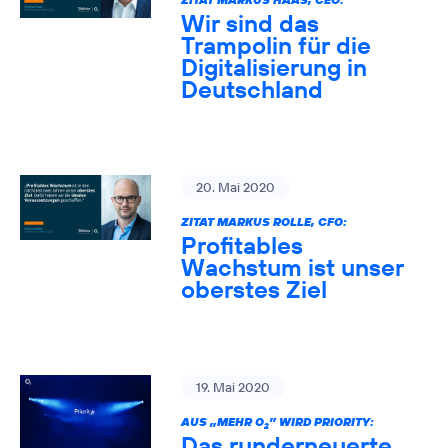
Wir sind das
Trampolin für die
Digitalisierung in
Deutschland
20. Mai 2020
ZITAT MARKUS ROLLE, CFO:
Profitables
Wachstum ist unser
oberstes Ziel
19. Mai 2020
AUS „MEHR O
” WIRD PRIORITY:
2
Das runderneuerte