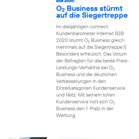
B2B 2020:
O
Business stürmt
2
auf die Siegertreppe
Im diesjährigen connect
Kundenbarometer Internet B2B
2020 stürmt O
Business gleich
2
mehrmals auf die Siegertreppe.1)
Besonders erfreulich: Das Votum
der Befragten für das beste Preis-
Leistungs-Verhältnis bei O
2
Business und die deutlichen
Verbesserungen in den
Einzelkategorien Kundenservice
und Netz. Mit seinem tollen
Kundenservice holt sich O
2
Business den 1. Platz in der
Wertung.