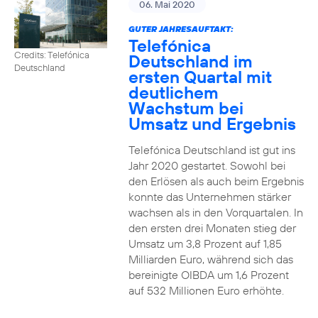
06. Mai 2020
GUTER JAHRESAUFTAKT:
Telefónica
Credits: Telefónica
Deutschland im
Deutschland
ersten Quartal mit
deutlichem
Wachstum bei
Umsatz und Ergebnis
Telefónica Deutschland ist gut ins
Jahr 2020 gestartet. Sowohl bei
den Erlösen als auch beim Ergebnis
konnte das Unternehmen stärker
wachsen als in den Vorquartalen. In
den ersten drei Monaten stieg der
Umsatz um 3,8 Prozent auf 1,85
Milliarden Euro, während sich das
bereinigte OIBDA um 1,6 Prozent
auf 532 Millionen Euro erhöhte.