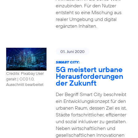
einzubinden. Für den Nutzer
entsteht so eine Mischung aus
realer Umgebung und digital
ergänzten Inhalten.
01. Juni 2020
SMART CITY:
5G meistert urbane
Credits: Pixabay User
Herausforderungen
geralt
|
CC0 1.0,
der Zukunft
Ausschnitt bearbeitet
Der Begriff Smart City beschreibt
ein Entwicklungskonzept für den
urbanen Raum, dessen Ziel es ist,
Städte fortschrittlicher, effizienter
und sozial inklusiver zu gestalten.
Neben wirtschaftlichen und
gesellschaftlichen Innovationen