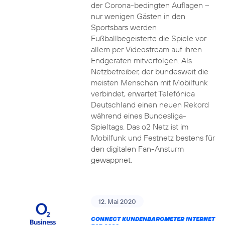
der Corona-bedingten Auflagen –
nur wenigen Gästen in den
Sportsbars werden
Fußballbegeisterte die Spiele vor
allem per Videostream auf ihren
Endgeräten mitverfolgen. Als
Netzbetreiber, der bundesweit die
meisten Menschen mit Mobilfunk
verbindet, erwartet Telefónica
Deutschland einen neuen Rekord
während eines Bundesliga-
Spieltags. Das o2 Netz ist im
Mobilfunk und Festnetz bestens für
den digitalen Fan-Ansturm
gewappnet.
12. Mai 2020
CONNECT KUNDENBAROMETER INTERNET