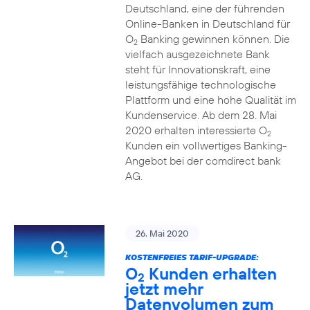
Deutschland, eine der führenden
Online-Banken in Deutschland für
O
Banking gewinnen können. Die
2
vielfach ausgezeichnete Bank
steht für Innovationskraft, eine
leistungsfähige technologische
Plattform und eine hohe Qualität im
Kundenservice. Ab dem 28. Mai
2020 erhalten interessierte O
2
Kunden ein vollwertiges Banking-
Angebot bei der comdirect bank
AG.
26. Mai 2020
KOSTENFREIES TARIF-UPGRADE:
O
Kunden erhalten
2
jetzt mehr
Datenvolumen zum