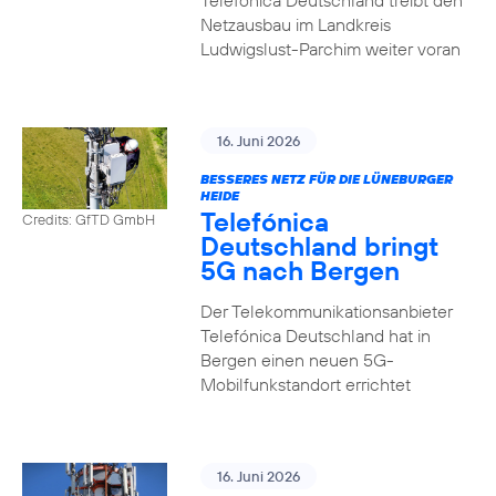
Telefónica Deutschland treibt den
Netzausbau im Landkreis
Ludwigslust-Parchim weiter voran
16. Juni 2026
BESSERES NETZ FÜR DIE LÜNEBURGER
HEIDE
Telefónica
Credits: GfTD GmbH
Deutschland bringt
5G nach Bergen
Der Telekommunikationsanbieter
Telefónica Deutschland hat in
Bergen einen neuen 5G-
Mobilfunkstandort errichtet
16. Juni 2026