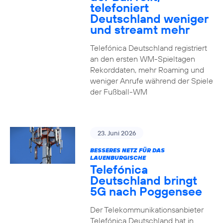
telefoniert
Deutschland weniger
und streamt mehr
Telefónica Deutschland registriert
an den ersten WM-Spieltagen
Rekorddaten, mehr Roaming und
weniger Anrufe während der Spiele
der Fußball-WM
23. Juni 2026
BESSERES NETZ FÜR DAS
LAUENBURGISCHE
Telefónica
Deutschland bringt
5G nach Poggensee
Der Telekommunikationsanbieter
Telefónica Deutschland hat in