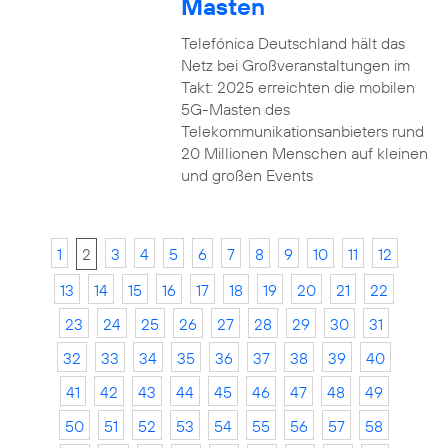
Masten
Telefónica Deutschland hält das
Netz bei Großveranstaltungen im
Takt: 2025 erreichten die mobilen
5G-Masten des
Telekommunikationsanbieters rund
20 Millionen Menschen auf kleinen
und großen Events
1
2
3
4
5
6
7
8
9
10
11
12
13
14
15
16
17
18
19
20
21
22
23
24
25
26
27
28
29
30
31
32
33
34
35
36
37
38
39
40
41
42
43
44
45
46
47
48
49
50
51
52
53
54
55
56
57
58