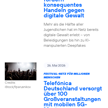
konsequentes
Handeln gegen
digitale Gewalt
Mehr als die Hälfte aller
Jugendlichen hat im Netz bereits
digitale Gewalt erlebt – von
Beleidigungen bis hin zu KI-
manipulierten Deepfakes
26. Mai 2026
FESTIVAL-NETZ FÜR MILLIONEN
MENSCHEN
Telefónica
Credits:
Deutschland versorgt
iStock/9parusnikov
über 100
Großveranstaltungen
mit mobilen 5G-