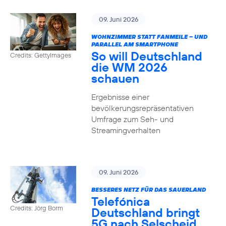
09. Juni 2026
WOHNZIMMER STATT FANMEILE – UND
PARALLEL AM SMARTPHONE
So will Deutschland
Credits: GettyImages
die WM 2026
schauen
Ergebnisse einer
bevölkerungsrepräsentativen
Umfrage zum Seh- und
Streamingverhalten
09. Juni 2026
BESSERES NETZ FÜR DAS SAUERLAND
Telefónica
Credits: Jörg Borm
Deutschland bringt
5G nach Selscheid