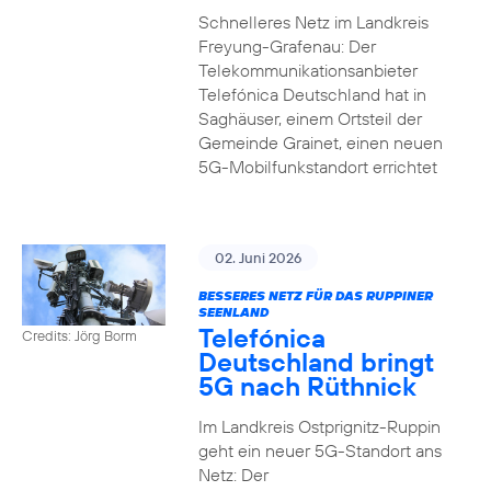
Schnelleres Netz im Landkreis
Freyung-Grafenau: Der
Telekommunikationsanbieter
Telefónica Deutschland hat in
Saghäuser, einem Ortsteil der
Gemeinde Grainet, einen neuen
5G-Mobilfunkstandort errichtet
02. Juni 2026
BESSERES NETZ FÜR DAS RUPPINER
SEENLAND
Telefónica
Credits: Jörg Borm
Deutschland bringt
5G nach Rüthnick
Im Landkreis Ostprignitz-Ruppin
geht ein neuer 5G-Standort ans
Netz: Der