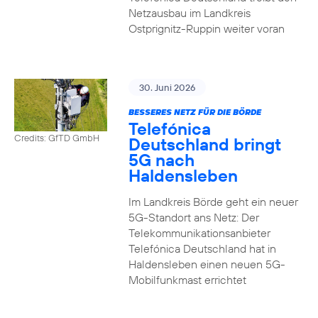
Netzausbau im Landkreis
Ostprignitz-Ruppin weiter voran
30. Juni 2026
BESSERES NETZ FÜR DIE BÖRDE
Telefónica
Credits: GfTD GmbH
Deutschland bringt
5G nach
Haldensleben
Im Landkreis Börde geht ein neuer
5G-Standort ans Netz: Der
Telekommunikationsanbieter
Telefónica Deutschland hat in
Haldensleben einen neuen 5G-
Mobilfunkmast errichtet