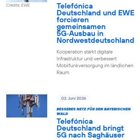
Telefónica
Credits: EWE
Deutschland und EWE
forcieren
gemeinsamen
5G‑Ausbau in
Nordwestdeutschland
Kooperation stärkt digitale
Infrastruktur und verbessert
Mobilfunkversorgung im ländlichen
Raum
02. Juni 2026
BESSERES NETZ FÜR DEN BAYERISCHEN
WALD
Telefónica
Deutschland bringt
5G nach Saghäuser