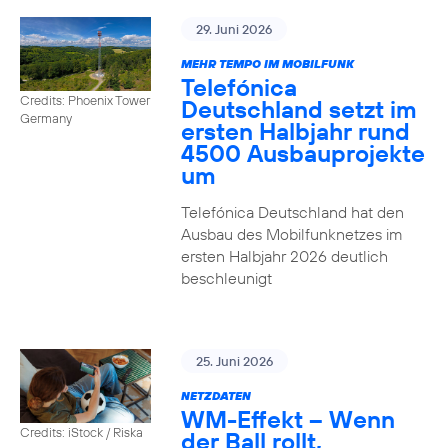
29. Juni 2026
MEHR TEMPO IM MOBILFUNK
Telefónica
Credits: Phoenix Tower
Deutschland setzt im
Germany
ersten Halbjahr rund
4500 Ausbauprojekte
um
Telefónica Deutschland hat den
Ausbau des Mobilfunknetzes im
ersten Halbjahr 2026 deutlich
beschleunigt
25. Juni 2026
NETZDATEN
WM-Effekt – Wenn
Credits: iStock / Riska
der Ball rollt,