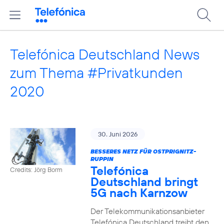
Telefónica Deutschland News
zum Thema #Privatkunden
2020
30. Juni 2026
BESSERES NETZ FÜR OSTPRIGNITZ-
RUPPIN
Telefónica
Credits: Jörg Borm
Deutschland bringt
5G nach Karnzow
Der Telekommunikationsanbieter
Telefónica Deutschland treibt den