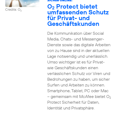
SICHER ONLINE:
O
Protect bietet
2
Credits: O
umfassenden Schutz
2
für Privat- und
Geschäftskunden
Die Kommunikation über Social
Media, Chats- und Messenger-
Dienste sowie das digitale Arbeiten
von zu Hause sind in der aktuellen
Lage notwendig und unerlässlich.
Umso wichtiger ist es für Privat-
wie Geschäftskunden einen
verlässlichen Schutz vor Viren und
Bedrohungen zu haben, um sicher
Surfen und Arbeiten zu können.
Smartphone, Tablet, PC oder Mac
– gemeinsam mit McAfee bietet O
2
Protect Sicherheit für Daten,
Identität und Privatsphäre.