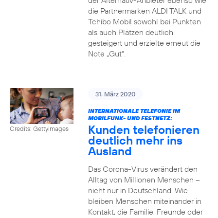
der Alternativ-Anbieter ebenso wie
die Partnermarken ALDI TALK und
Tchibo Mobil sowohl bei Punkten
als auch Plätzen deutlich
gesteigert und erzielte erneut die
Note „Gut“.
31. März 2020
INTERNATIONALE TELEFONIE IM
MOBILFUNK- UND FESTNETZ:
Kunden telefonieren
Credits: Gettyimages
deutlich mehr ins
Ausland
Das Corona-Virus verändert den
Alltag von Millionen Menschen –
nicht nur in Deutschland. Wie
bleiben Menschen miteinander in
Kontakt, die Familie, Freunde oder