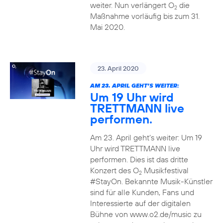
weiter. Nun verlängert O
die
2
Maßnahme vorläufig bis zum 31.
Mai 2020.
23. April 2020
AM 23. APRIL GEHT’S WEITER:
Um 19 Uhr wird
TRETTMANN live
performen.
Am 23. April geht’s weiter: Um 19
Uhr wird TRETTMANN live
performen. Dies ist das dritte
Konzert des O
Musikfestival
2
#StayOn. Bekannte Musik-Künstler
sind für alle Kunden, Fans und
Interessierte auf der digitalen
Bühne von www.o2.de/music zu