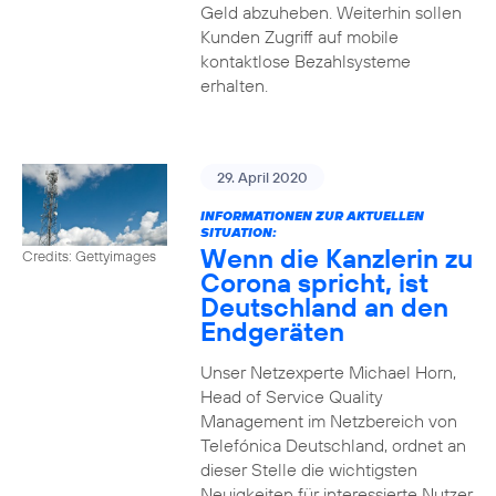
Geld abzuheben. Weiterhin sollen
Kunden Zugriff auf mobile
kontaktlose Bezahlsysteme
erhalten.
29. April 2020
INFORMATIONEN ZUR AKTUELLEN
SITUATION:
Wenn die Kanzlerin zu
Credits: Gettyimages
Corona spricht, ist
Deutschland an den
Endgeräten
Unser Netzexperte Michael Horn,
Head of Service Quality
Management im Netzbereich von
Telefónica Deutschland, ordnet an
dieser Stelle die wichtigsten
Neuigkeiten für interessierte Nutzer