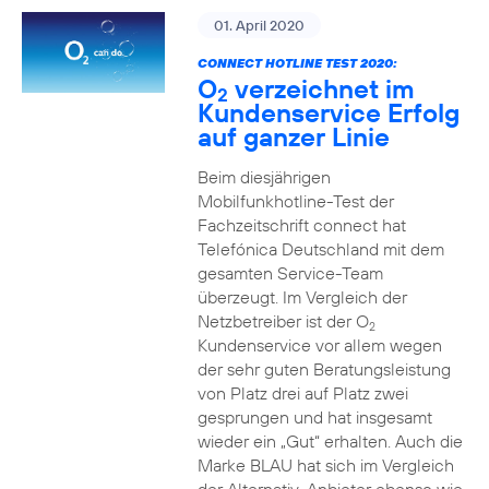
01. April 2020
CONNECT HOTLINE TEST 2020:
O
verzeichnet im
2
Kundenservice Erfolg
auf ganzer Linie
Beim diesjährigen
Mobilfunkhotline-Test der
Fachzeitschrift connect hat
Telefónica Deutschland mit dem
gesamten Service-Team
überzeugt. Im Vergleich der
Netzbetreiber ist der O
2
Kundenservice vor allem wegen
der sehr guten Beratungsleistung
von Platz drei auf Platz zwei
gesprungen und hat insgesamt
wieder ein „Gut“ erhalten. Auch die
Marke BLAU hat sich im Vergleich