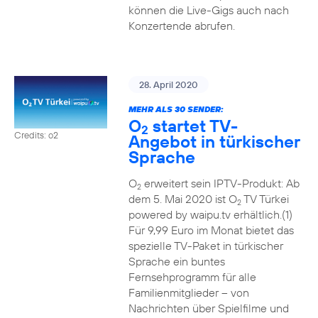
können die Live-Gigs auch nach
Konzertende abrufen.
28. April 2020
MEHR ALS 30 SENDER:
O
startet TV-
2
Credits: o2
Angebot in türkischer
Sprache
O
erweitert sein IPTV-Produkt: Ab
2
dem 5. Mai 2020 ist O
TV Türkei
2
powered by waipu.tv erhältlich.(1)
Für 9,99 Euro im Monat bietet das
spezielle TV-Paket in türkischer
Sprache ein buntes
Fernsehprogramm für alle
Familienmitglieder – von
Nachrichten über Spielfilme und