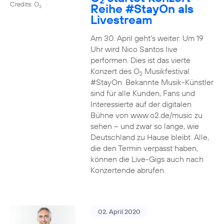
2
Credits: O
Reihe
#StayOn
als
2
Livestream
Am 30. April geht’s weiter: Um 19
Uhr wird Nico Santos live
performen. Dies ist das vierte
Konzert des O
Musikfestival
2
#StayOn. Bekannte Musik-Künstler
sind für alle Kunden, Fans und
Interessierte auf der digitalen
Bühne von www.o2.de/music zu
sehen – und zwar so lange, wie
Deutschland zu Hause bleibt. Alle,
die den Termin verpasst haben,
können die Live-Gigs auch nach
Konzertende abrufen.
02. April 2020