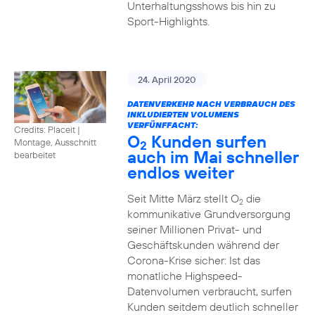
Unterhaltungsshows bis hin zu
Sport-Highlights.
24. April 2020
DATENVERKEHR NACH VERBRAUCH DES
INKLUDIERTEN VOLUMENS
VERFÜNFFACHT:
Credits: Placeit
|
O
Kunden surfen
Montage, Ausschnitt
2
auch im Mai schneller
bearbeitet
endlos weiter
Seit Mitte März stellt O
die
2
kommunikative Grundversorgung
seiner Millionen Privat- und
Geschäftskunden während der
Corona-Krise sicher: Ist das
monatliche Highspeed-
Datenvolumen verbraucht, surfen
Kunden seitdem deutlich schneller