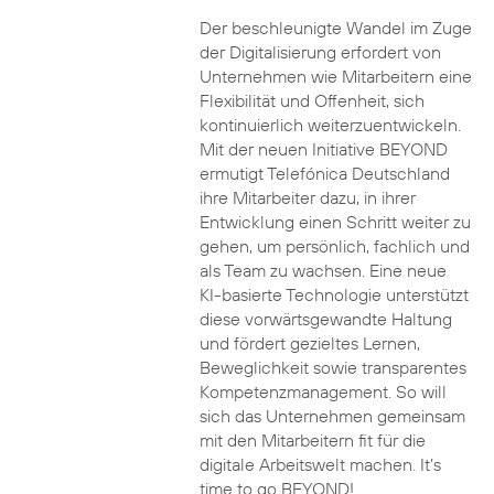
Der beschleunigte Wandel im Zuge
der Digitalisierung erfordert von
Unternehmen wie Mitarbeitern eine
Flexibilität und Offenheit, sich
kontinuierlich weiterzuentwickeln.
Mit der neuen Initiative BEYOND
ermutigt Telefónica Deutschland
ihre Mitarbeiter dazu, in ihrer
Entwicklung einen Schritt weiter zu
gehen, um persönlich, fachlich und
als Team zu wachsen. Eine neue
KI-basierte Technologie unterstützt
diese vorwärtsgewandte Haltung
und fördert gezieltes Lernen,
Beweglichkeit sowie transparentes
Kompetenzmanagement. So will
sich das Unternehmen gemeinsam
mit den Mitarbeitern fit für die
digitale Arbeitswelt machen. It’s
time to go BEYOND!