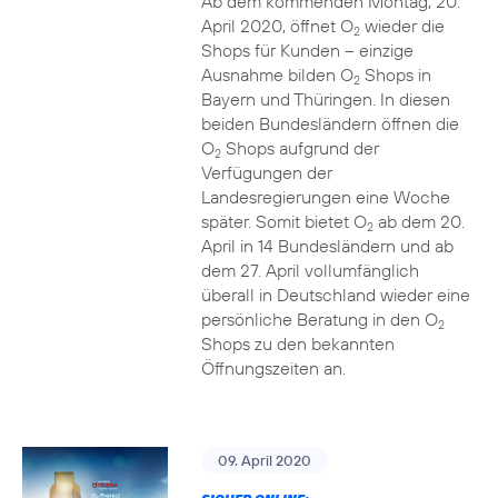
Ab dem kommenden Montag, 20.
April 2020, öffnet O
wieder die
2
Shops für Kunden – einzige
Ausnahme bilden O
Shops in
2
Bayern und Thüringen. In diesen
beiden Bundesländern öffnen die
O
Shops aufgrund der
2
Verfügungen der
Landesregierungen eine Woche
später. Somit bietet O
ab dem 20.
2
April in 14 Bundesländern und ab
dem 27. April vollumfänglich
überall in Deutschland wieder eine
persönliche Beratung in den O
2
Shops zu den bekannten
Öffnungszeiten an.
09. April 2020