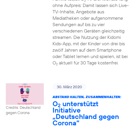
2
ohne Aufpreis: Damit lassen sich Live-
TV-Inhalte, Angebote aus
Mediatheken oder aufgenommene
Sendungen auf bis zu vier
verschiedenen Geräten gleichzeitig
streamen. Die Nutzung der Kidomi
Kids-App, mit der Kinder von drei bis
zwölf Jahren auf dem Smartphone
oder Tablet lernen und spielen, ist bei
O
aktuell für 30 Tage kostenfrei.
2
30. März 2020
ABSTAND HALTEN, ZUSAMMENHALTEN:
O
unterstützt
2
Credits: Deutschland
Initiative
gegen Corona
„Deutschland gegen
Corona“