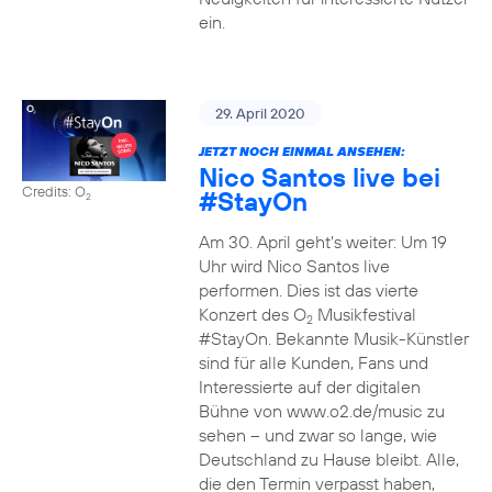
ein.
29. April 2020
JETZT NOCH EINMAL ANSEHEN:
Nico Santos live bei
Credits: O
#StayOn
2
Am 30. April geht’s weiter: Um 19
Uhr wird Nico Santos live
performen. Dies ist das vierte
Konzert des O
Musikfestival
2
#StayOn. Bekannte Musik-Künstler
sind für alle Kunden, Fans und
Interessierte auf der digitalen
Bühne von www.o2.de/music zu
sehen – und zwar so lange, wie
Deutschland zu Hause bleibt. Alle,
die den Termin verpasst haben,