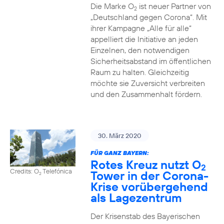
Die Marke O
ist neuer Partner von
2
„Deutschland gegen Corona“. Mit
ihrer Kampagne „Alle für alle“
appelliert die Initiative an jeden
Einzelnen, den notwendigen
Sicherheitsabstand im öffentlichen
Raum zu halten. Gleichzeitig
möchte sie Zuversicht verbreiten
und den Zusammenhalt fördern.
30. März 2020
FÜR GANZ BAYERN:
Rotes Kreuz nutzt O
2
Credits: O
Telefónica
Tower in der Corona-
2
Krise vorübergehend
als Lagezentrum
Der Krisenstab des Bayerischen