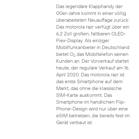
Das legendäre Klapphandy der
00er-Jahre kommt in einer völlig
überabeiteten Neuauflage zurück:
Das motorola razr verfügt über ein
6,2 Zoll großen, faltbaren OLED-
Flex-Display. Als einziger
Mobilfunkanbieter in Deutschland
bietet O
das Mobiltelefon seinen
2
Kunden an. Der Vorverkauf startet
heute, der reguläre Verkauf am 16.
April 2020. Das motorola razr ist
das erste Smartphone auf dem
Markt, das ohne die klassische
SIM-Karte auskommt. Das
Smartphone im handlichen Flip-
Phone-Design wird nur über eine
eSIM betrieben, die bereits fest im
Gerät verbaut ist.