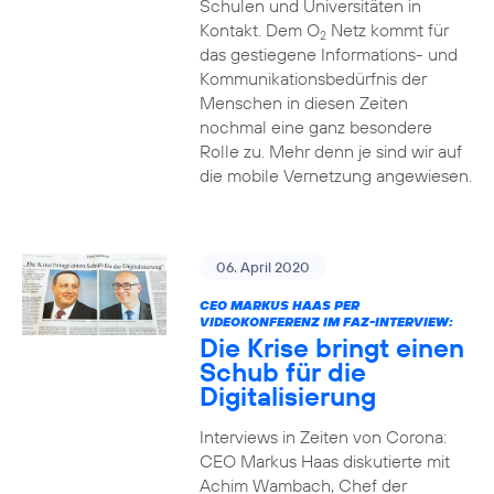
Schulen und Universitäten in
Kontakt. Dem O
Netz kommt für
2
das gestiegene Informations- und
Kommuni­ka­tions­bedürfnis­ der
Menschen in diesen Zeiten
nochmal eine ganz besondere
Rolle zu. Mehr denn je sind wir auf
die mobile Vernetzung angewiesen.
06. April 2020
CEO MARKUS HAAS PER
VIDEOKONFERENZ IM FAZ-INTERVIEW:
Die Krise bringt einen
Schub für die
Digitalisierung
Interviews in Zeiten von Corona:
CEO Markus Haas diskutierte mit
Achim Wambach, Chef der