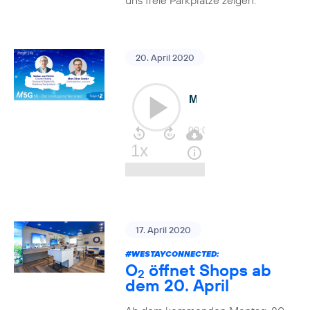
uns freie Parkplätze zeigen.
20. April 2020
17. April 2020
#WESTAYCONNECTED
:
O
öffnet Shops ab
2
dem 20. April