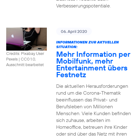
Verbesserungspotentiale.
06. April 2020
INFORMATIONEN ZUR AKTUELLEN
SITUATION:
Mehr Information per
Credits: Pixabay User
Mobilfunk, mehr
Pexels
|
CC0 1.0,
Ausschnitt bearbeitet
Entertainment übers
Festnetz
Die aktuellen Herausforderungen
rund um die Corona-Thematik
beeinflussen das Privat- und
Berufsleben von Millionen
Menschen. Viele Kunden befinden
sich zuhause, arbeiten im
Homeoffice, betreuen ihre Kinder
oder sind über das Netz mit ihren