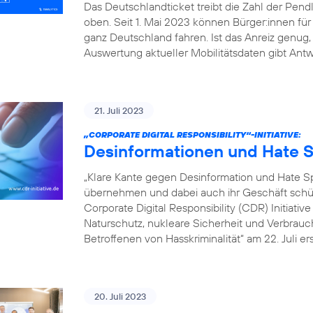
Das Deutschlandticket treibt die Zahl der Pe
oben. Seit 1. Mai 2023 können Bürger:innen fü
ganz Deutschland fahren. Ist das Anreiz genu
Auswertung aktueller Mobilitätsdaten gibt Antw
21. Juli 2023
„CORPORATE DIGITAL RESPONSIBILITY“-INITIATIVE:
Desinformationen und Hate S
„Klare Kante gegen Desinformation und Hate
übernehmen und dabei auch ihr Geschäft schütz
Corporate Digital Responsibility (CDR) Initiati
Naturschutz, nukleare Sicherheit und Verbrauch
Betroffenen von Hasskriminalität“ am 22. Juli er
20. Juli 2023