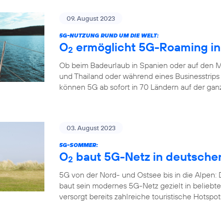
09. August 2023
5G-NUTZUNG RUND UM DIE WELT:
O
ermöglicht 5G-Roaming in
2
Ob beim Badeurlaub in Spanien oder auf den M
und Thailand oder während eines Businesstrips
können 5G ab sofort in 70 Ländern auf der gan
03. August 2023
5G-SOMMER:
O
baut 5G-Netz in deutsche
2
5G von der Nord- und Ostsee bis in die Alpen:
baut sein modernes 5G-Netz gezielt in belieb
versorgt bereits zahlreiche touristische Hotspo