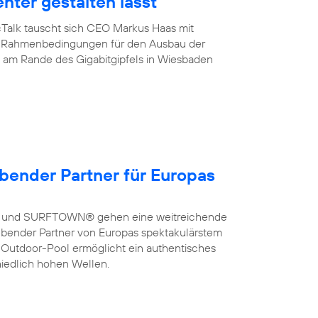
enter gestalten lässt
cTalk tauscht sich CEO Markus Haas mit
ber Rahmenbedingungen für den Ausbau der
de am Rande des Gigabitgipfels in Wiesbaden
bender Partner für Europas
a und SURFTOWN® gehen eine weitreichende
bender Partner von Europas spektakulärstem
 Outdoor-Pool ermöglicht ein authentisches
hiedlich hohen Wellen.