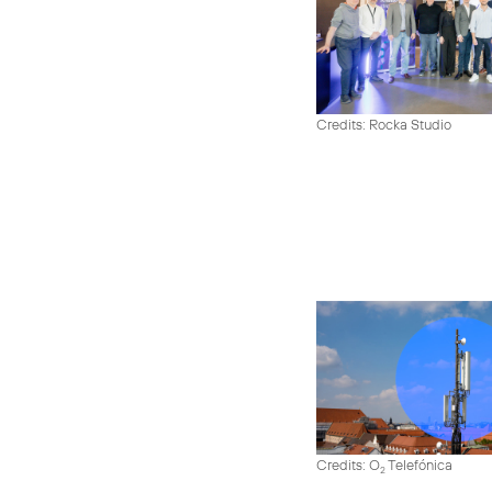
Credits: Rocka Studio
Credits: O
Telefónica
2