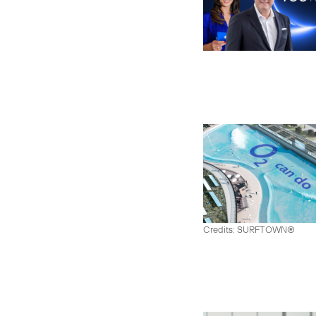
Credits: SURFTOWN®