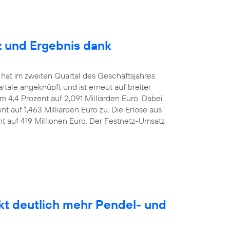
z und Ergebnis dank
 hat im zweiten Quartal des Geschäftsjahres
le angeknüpft und ist erneut auf breiter
m 4,4 Prozent auf 2,091 Milliarden Euro. Dabei
t auf 1,463 Milliarden Euro zu. Die Erlöse aus
nt auf 419 Millionen Euro. Der Festnetz-Umsatz
kt deutlich mehr Pendel- und