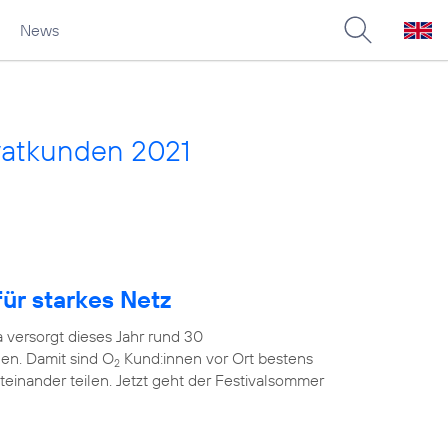
News
vatkunden 2021
ür starkes Netz
 versorgt dieses Jahr rund 30
en. Damit sind O
Kund:innen vor Ort bestens
2
teinander teilen. Jetzt geht der Festivalsommer