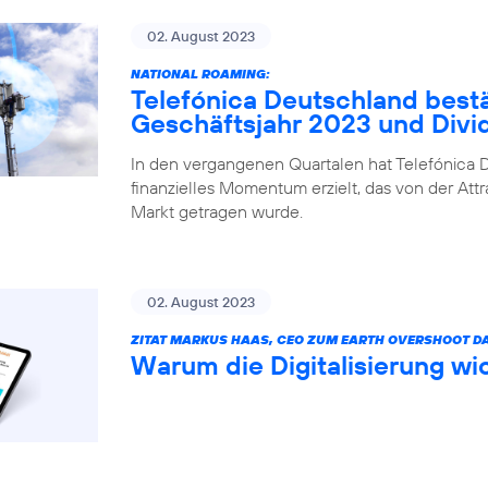
02. August 2023
NATIONAL ROAMING:
Telefónica Deutschland bestä
Geschäftsjahr 2023 und Div
In den vergangenen Quartalen hat Telefónica D
finanzielles Momentum erzielt, das von der Attr
Markt getragen wurde.
02. August 2023
ZITAT MARKUS HAAS, CEO ZUM EARTH OVERSHOOT DA
Warum die Digitalisierung wic