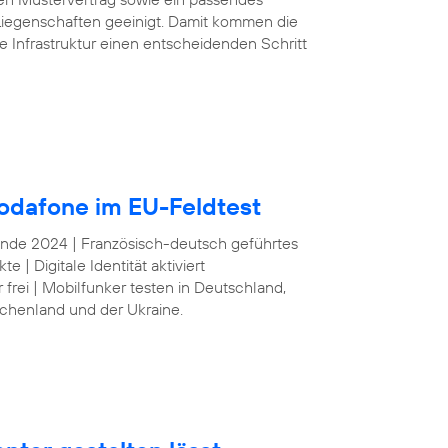
iegenschaften geeinigt. Damit kommen die
e Infrastruktur einen entscheidenden Schritt
odafone im EU-Feldtest
 Ende 2024 | Französisch-deutsch geführtes
| Digitale Identität aktiviert
frei | Mobilfunker testen in Deutschland,
echenland und der Ukraine.