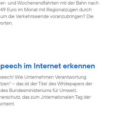
ndler- und Wochenendfahrten mit der Bahn nach
r 49 Euro im Monat mit Regionalzügen durch
g, um die Verkehrswende voranzubringen? Die
orten.
peech im Internet erkennen
 Speech! Wie Unternehmen Verantwortung
en“ – das ist der Titel des Whitepapers der
ve des Bundesministeriums für Umwelt,
erschutz, das zum „Internationalen Tag der
scheint.