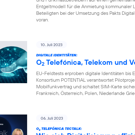
Entgeltmodell für die Anmietung kommunaler L
Beteiligten bei der Umsetzung des Pakts Digital
voran.
10. Juli 2023
DIGITALE IDENTITÄTEN:
O
Telefónica, Telekom und V
2
EU-Feldtests erproben digitale Identitäten bis
Konsortium POTENTIAL verantwortet Pilotprojekte 
Mobilfunkvertrag und schaltet SIM-Karte sicher 
Frankreich, Österreich, Polen, Niederlande Gri
06. Juli 2023
O
TELEFÓNICA TECTALK:
2