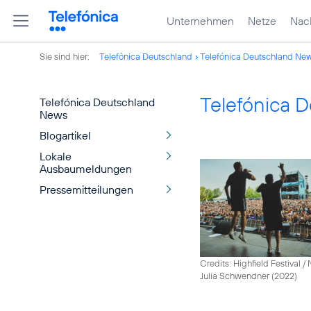
Unternehmen
Netze
Nach
Sie sind hier:
Telefónica Deutschland
Telefónica Deutschland Ne
Telefónica 
Telefónica Deutschland
News
Blogartikel
Lokale
Ausbaumeldungen
Pressemitteilungen
Credits: Highfield Festival 
Julia Schwendner (2022)