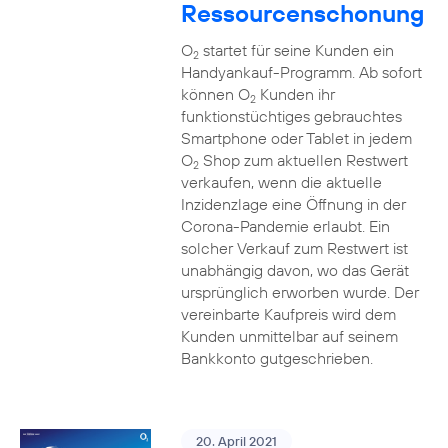
Ressourcenschonung
O
startet für seine Kunden ein
2
Handyankauf-Programm. Ab sofort
können O
Kunden ihr
2
funktionstüchtiges gebrauchtes
Smartphone oder Tablet in jedem
O
Shop zum aktuellen Restwert
2
verkaufen, wenn die aktuelle
Inzidenzlage eine Öffnung in der
Corona-Pandemie erlaubt. Ein
solcher Verkauf zum Restwert ist
unabhängig davon, wo das Gerät
ursprünglich erworben wurde. Der
vereinbarte Kaufpreis wird dem
Kunden unmittelbar auf seinem
Bankkonto gutgeschrieben.
20. April 2021