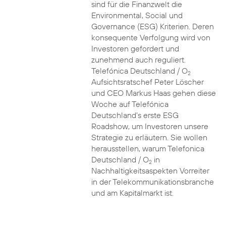
sind für die Finanzwelt die
Environmental, Social und
Governance (ESG) Kriterien. Deren
konsequente Verfolgung wird von
Investoren gefordert und
zunehmend auch reguliert.
Telefónica Deutschland / O
2
Aufsichtsratschef Peter Löscher
und CEO Markus Haas gehen diese
Woche auf Telefónica
Deutschland’s erste ESG
Roadshow, um Investoren unsere
Strategie zu erläutern. Sie wollen
herausstellen, warum Telefonica
Deutschland / O
in
2
Nachhaltigkeitsaspekten Vorreiter
in der Telekommunikationsbranche
und am Kapitalmarkt ist.