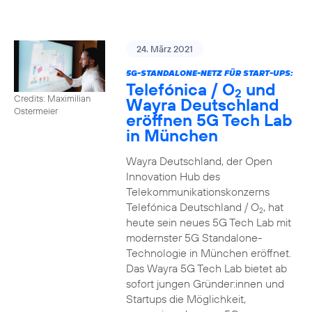
24. März 2021
5G-STANDALONE-NETZ FÜR START-UPS:
Telefónica / O
und
2
Credits: Maximilian
Wayra Deutschland
Ostermeier
eröffnen 5G Tech Lab
in München
Wayra Deutschland, der Open
Innovation Hub des
Telekommunikationskonzerns
Telefónica Deutschland / O
, hat
2
heute sein neues 5G Tech Lab mit
modernster 5G Standalone-
Technologie in München eröffnet.
Das Wayra 5G Tech Lab bietet ab
sofort jungen Gründer:innen und
Startups die Möglichkeit,