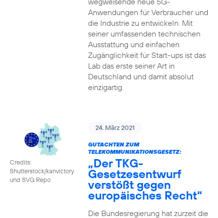
wegweisende neue 5G-
Anwendungen für Verbraucher und
die Industrie zu entwickeln. Mit
seiner umfassenden technischen
Ausstattung und einfachen
Zugänglichkeit für Start-ups ist das
Lab das erste seiner Art in
Deutschland und damit absolut
einzigartig.
24. März 2021
GUTACHTEN ZUM
TELEKOMMUNIKATIONSGESETZ:
„Der TKG-
Credits:
Gesetzesentwurf
Shutterstock/kanvictory
und SVG Repo
verstößt gegen
europäisches Recht“
Die Bundesregierung hat zurzeit die