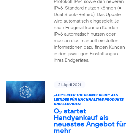
Protokoll IPv4 sowie den neueren
IPv6-Standard nutzen können (=
Dual Stack-Betrieb). Das Update
wird automatisch eingespielt. Je
nach Endgerät können Kunden
IPv6 automatisch nutzen oder
müssen dies manuell einstellen.
Informationen dazu finden Kunden
in den jeweiligen Einstellungen
ihres Endgerätes.
21. April 2021
„LET’S KEEP THE PLANET BLUE“ ALS
LEITIDEE FÜR NACHHALTIGE PRODUKTE
UND SERVICES:
O
startet
2
Handyankauf als
neuestes Angebot für
mehr