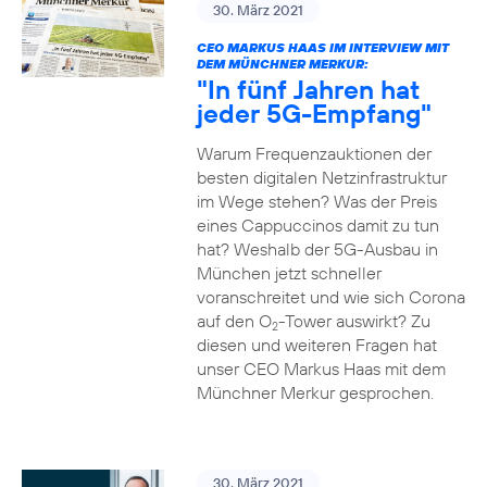
30. März 2021
CEO MARKUS HAAS IM INTERVIEW MIT
DEM MÜNCHNER MERKUR:
"In fünf Jahren hat
jeder 5G-Empfang"
Warum Frequenzauktionen der
besten digitalen Netzinfrastruktur
im Wege stehen? Was der Preis
eines Cappuccinos damit zu tun
hat? Weshalb der 5G-Ausbau in
München jetzt schneller
voranschreitet und wie sich Corona
auf den O
-Tower auswirkt? Zu
2
diesen und weiteren Fragen hat
unser CEO Markus Haas mit dem
Münchner Merkur gesprochen.
30. März 2021