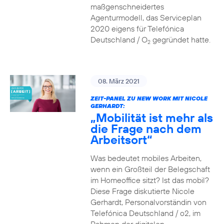
maßgenschneidertes
Agenturmodell, das Serviceplan
2020 eigens für Telefónica
Deutschland / O
gegründet hatte.
2
08. März 2021
ZEIT-PANEL ZU NEW WORK MIT NICOLE
GERHARDT:
„Mobilität ist mehr als
die Frage nach dem
Arbeitsort“
Was bedeutet mobiles Arbeiten,
wenn ein Großteil der Belegschaft
im Homeoffice sitzt? Ist das mobil?
Diese Frage diskutierte Nicole
Gerhardt, Personalvorständin von
Telefónica Deutschland / o2, im