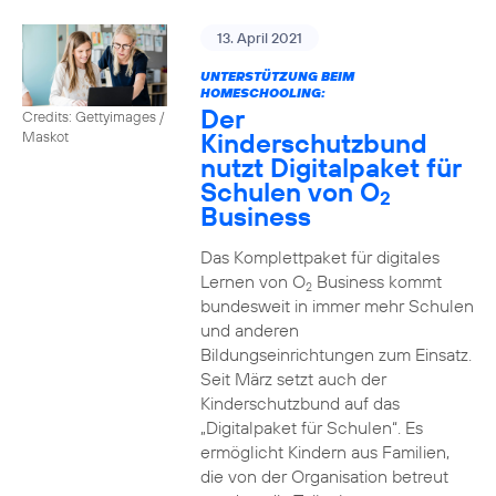
13. April 2021
UNTERSTÜTZUNG BEIM
HOMESCHOOLING:
Der
Credits: Gettyimages /
Kinderschutzbund
Maskot
nutzt Digitalpaket für
Schulen von O
2
Business
Das Komplettpaket für digitales
Lernen von O
Business kommt
2
bundesweit in immer mehr Schulen
und anderen
Bildungseinrichtungen zum Einsatz.
Seit März setzt auch der
Kinderschutzbund auf das
„Digitalpaket für Schulen“. Es
ermöglicht Kindern aus Familien,
die von der Organisation betreut