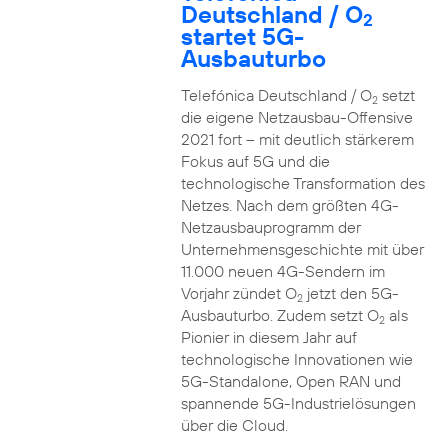
Deutschland / O
2
startet 5G-
Ausbauturbo
Telefónica Deutschland / O
setzt
2
die eigene Netzausbau-Offensive
2021 fort – mit deutlich stärkerem
Fokus auf 5G und die
technologische Transformation des
Netzes. Nach dem größten 4G-
Netzausbauprogramm der
Unternehmensgeschichte mit über
11.000 neuen 4G-Sendern im
Vorjahr zündet O
jetzt den 5G-
2
Ausbauturbo. Zudem setzt O
als
2
Pionier in diesem Jahr auf
technologische Innovationen wie
5G-Standalone, Open RAN und
spannende 5G-Industrielösungen
über die Cloud.