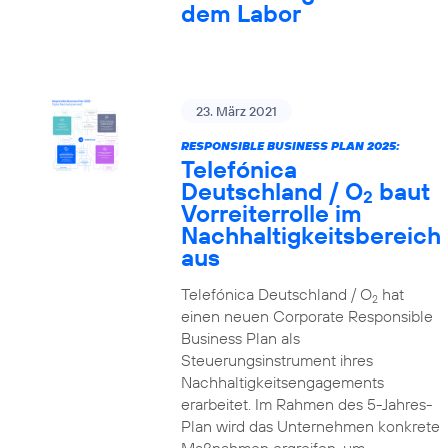
dem Labor
23. März 2021
RESPONSIBLE BUSINESS PLAN 2025:
Telefónica
Deutschland / O
baut
2
Vorreiterrolle im
Nachhaltigkeitsbereich
aus
Telefónica Deutschland / O
hat
2
einen neuen Corporate Responsible
Business Plan als
Steuerungsinstrument ihres
Nachhaltigkeitsengagements
erarbeitet. Im Rahmen des 5-Jahres-
Plan wird das Unternehmen konkrete