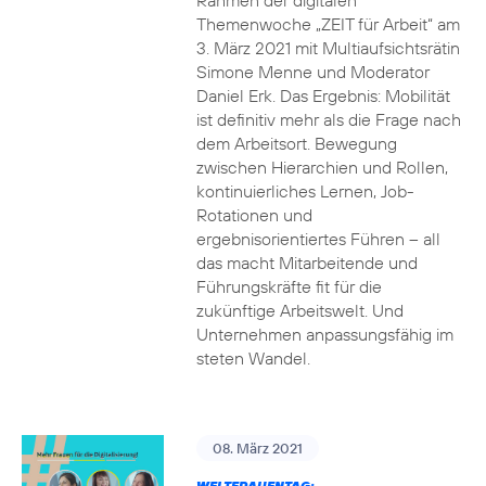
Rahmen der digitalen
Themenwoche „ZEIT für Arbeit“ am
3. März 2021 mit Multiaufsichtsrätin
Simone Menne und Moderator
Daniel Erk. Das Ergebnis: Mobilität
ist definitiv mehr als die Frage nach
dem Arbeitsort. Bewegung
zwischen Hierarchien und Rollen,
kontinuierliches Lernen, Job-
Rotationen und
ergebnisorientiertes Führen – all
das macht Mitarbeitende und
Führungskräfte fit für die
zukünftige Arbeitswelt. Und
Unternehmen anpassungsfähig im
steten Wandel.
08. März 2021
WELTFRAUENTAG: