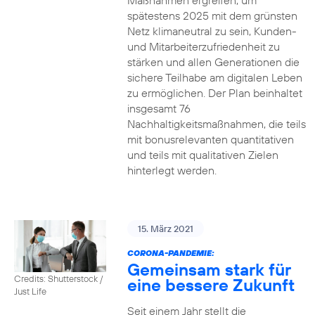
Maßnahmen ergreifen, um
spätestens 2025 mit dem grünsten
Netz klimaneutral zu sein, Kunden-
und Mitarbeiterzufriedenheit zu
stärken und allen Generationen die
sichere Teilhabe am digitalen Leben
zu ermöglichen. Der Plan beinhaltet
insgesamt 76
Nachhaltigkeitsmaßnahmen, die teils
mit bonusrelevanten quantitativen
und teils mit qualitativen Zielen
hinterlegt werden.
15. März 2021
CORONA-PANDEMIE:
Gemeinsam stark für
Credits: Shutterstock /
eine bessere Zukunft
Just Life
Seit einem Jahr stellt die