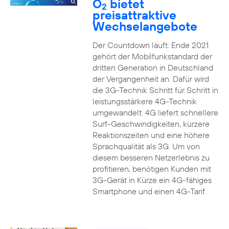
O
bietet
2
preisattraktive
Wechselangebote
Der Countdown läuft: Ende 2021
gehört der Mobilfunkstandard der
dritten Generation in Deutschland
der Vergangenheit an. Dafür wird
die 3G-Technik Schritt für Schritt in
leistungsstärkere 4G-Technik
umgewandelt. 4G liefert schnellere
Surf-Geschwindigkeiten, kürzere
Reaktionszeiten und eine höhere
Sprachqualität als 3G. Um von
diesem besseren Netzerlebnis zu
profitieren, benötigen Kunden mit
3G-Gerät in Kürze ein 4G-fähiges
Smartphone und einen 4G-Tarif.