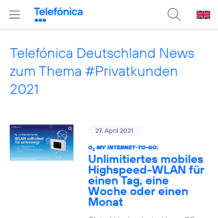
Telefónica Deutschland News
zum Thema #Privatkunden
2021
27. April 2021
O
MY INTERNET-TO-GO:
2
Unlimitiertes mobiles
Highspeed-WLAN für
einen Tag, eine
Woche oder einen
Monat