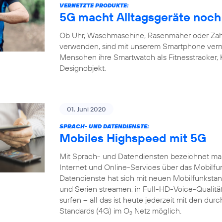
VERNETZTE PRODUKTE:
5G macht Alltagsgeräte noch 
Ob Uhr, Waschmaschine, Rasenmäher oder Zahnb
verwenden, sind mit unserem Smartphone verne
Menschen ihre Smartwatch als Fitnesstracker,
Designobjekt.
01. Juni 2020
SPRACH- UND DATENDIENSTE:
Mobiles Highspeed mit 5G
Mit Sprach- und Datendiensten bezeichnet man
Internet und Online-Services über das Mobilfu
Datendienste hat sich mit neuen Mobilfunkstand
und Serien streamen, in Full-HD-Voice-Qualität
surfen – all das ist heute jederzeit mit den du
Standards (4G) im O
Netz möglich.
2