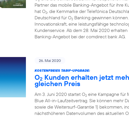
Partner das mobile Banking-Angebot für ihre 
hat O
, die Kernmarke der Telefónica Deutschl
2
Deutschland für O
Banking gewinnen können. D
2
Innovationskraft, eine leistungsfähige technolo
Kundenservice. Ab dem 28. Mai 2020 erhalten i
Banking-Angebot bei der comdirect bank AG.
26. Mai 2020
KOSTENFREIES TARIF-UPGRADE:
O
Kunden erhalten jetzt me
2
gleichen Preis
Am 3. Juni 2020 startet O
eine Kampagne für 
2
Blue All-in-Laufzeitvertrag. Sie können mehr
sowie die Weitersurf-Garantie 1) bekommen, ind
nächsthöheren Datenvolumen des aktuellen O