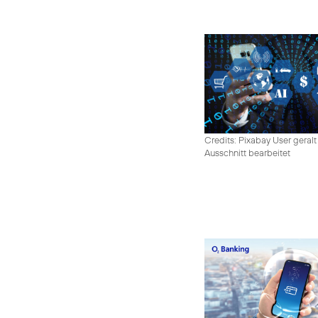
Credits: Pixabay User geralt
Ausschnitt bearbeitet