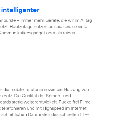
intelligenter
ürste – immer mehr Geräte, die wir im Alltag
tzt. Heutzutage nutzen beispielsweise viele
 Kommunikationsgadget oder als reines
 die mobile Telefonie sowie die Nutzung von
nknetz. Die Qualität der Sprach- und
ards stetig weiterentwickelt. Ruckelfrei Filme
 telefonieren und mit Highspeed im Internet
rchschnittlichen Datenraten des schnellen LTE-