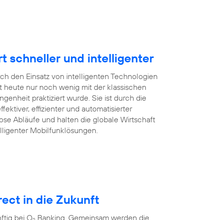
schneller und intelligenter
rch den Einsatz von intelligenten Technologien
 heute nur noch wenig mit der klassischen
enheit praktiziert wurde. Sie ist durch die
ffektiver, effizienter und automatisierter
ose Abläufe und halten die globale Wirtschaft
lligenter Mobilfunklösungen.
ect in die Zukunft
tig bei O
Banking. Gemeinsam werden die
2