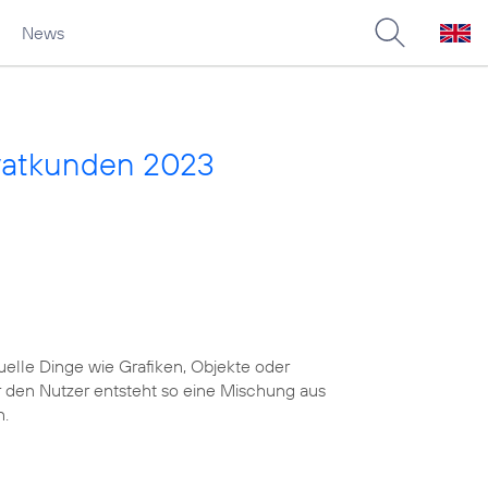
News
vatkunden 2023
uelle Dinge wie Grafiken, Objekte oder
r den Nutzer entsteht so eine Mischung aus
n.