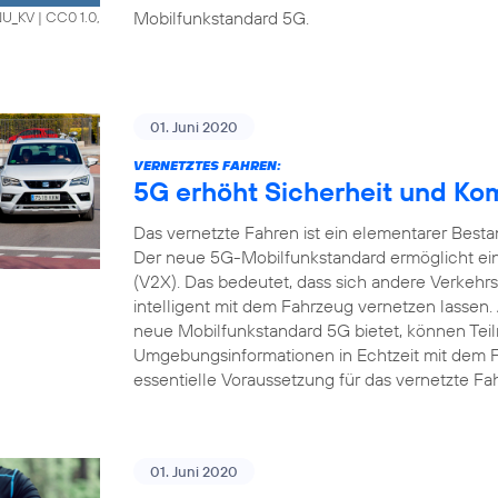
Mobilfunkstandard 5G.
HNU_KV
|
CC0 1.0,
01. Juni 2020
VERNETZTES FAHREN:
5G erhöht Sicherheit und Ko
Das vernetzte Fahren ist ein elementarer Bestan
Der neue 5G-Mobilfunkstandard ermöglicht ein
(V2X). Das bedeutet, dass sich andere Verkehrs
intelligent mit dem Fahrzeug vernetzen lassen.
neue Mobilfunkstandard 5G bietet, können Tei
Umgebungsinformationen in Echtzeit mit dem 
essentielle Voraussetzung für das vernetzte Fa
01. Juni 2020