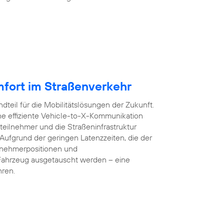
mfort im Straßenverkehr
dteil für die Mobilitätslösungen der Zukunft.
e effiziente Vehicle-to-X-Kommunikation
teilnehmer und die Straßeninfrastruktur
 Aufgrund der geringen Latenzzeiten, die der
lnehmerpositionen und
Fahrzeug ausgetauscht werden – eine
hren.