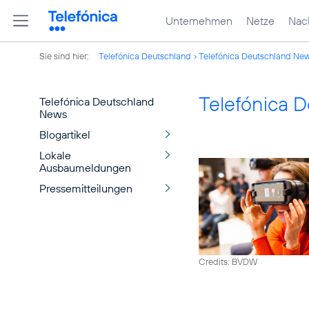
Unternehmen
Netze
Nach
Sie sind hier:
Telefónica Deutschland
Telefónica Deutschland Ne
Telefónica 
Telefónica Deutschland
News
Blogartikel
Lokale
Ausbaumeldungen
Pressemitteilungen
Credits: BVDW