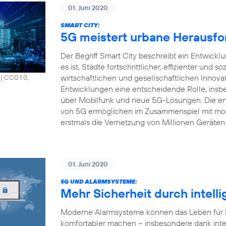
01. Juni 2020
SMART CITY:
5G meistert urbane Herausfo
Der Begriff Smart City beschreibt ein Entwick
es ist, Städte fortschrittlicher, effizienter und s
wirtschaftlichen und gesellschaftlichen Innova
|
CC0 1.0,
Entwicklungen eine entscheidende Rolle, insbe
über Mobilfunk und neue 5G-Lösungen. Die en
von 5G ermöglichen im Zusammenspiel mit mod
erstmals die Vernetzung von Millionen Geräten 
01. Juni 2020
5G UND ALARMSYSTEME:
Mehr Sicherheit durch intell
Moderne Alarmsysteme können das Leben für Pr
komfortabler machen – insbesondere dank inte