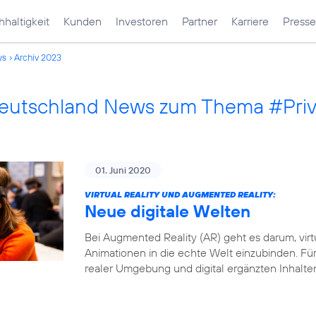
haltigkeit
Kunden
Investoren
Partner
Karriere
Presse
ws
Archiv 2023
Deutschland News zum Thema #Pri
01. Juni 2020
VIRTUAL REALITY UND AUGMENTED REALITY:
Neue digitale Welten
Bei Augmented Reality (AR) geht es darum, virt
Animationen in die echte Welt einzubinden. Fü
realer Umgebung und digital ergänzten Inhalte