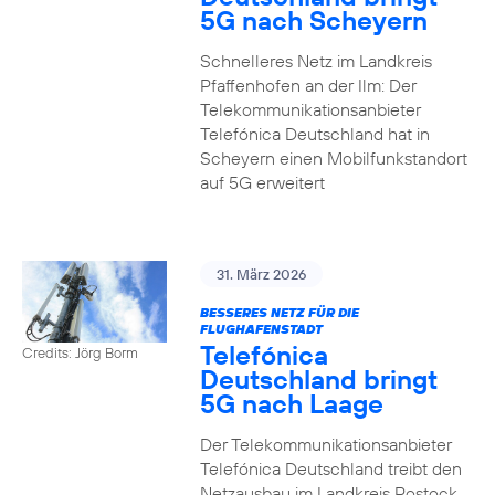
5G nach Scheyern
Schnelleres Netz im Landkreis
Pfaffenhofen an der Ilm: Der
Telekommunikationsanbieter
Telefónica Deutschland hat in
Scheyern einen Mobilfunkstandort
auf 5G erweitert
31. März 2026
BESSERES NETZ FÜR DIE
FLUGHAFENSTADT
Telefónica
Credits: Jörg Borm
Deutschland bringt
5G nach Laage
Der Telekommunikationsanbieter
Telefónica Deutschland treibt den
Netzausbau im Landkreis Rostock