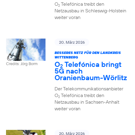
O
Telefónica treibt den
2
Netzausbau in Schleswig-Holstein
weiter voran
20. März 2026
BESSERES NETZ FÜR DEN LANDKREIS
WITTENBERG
O
Telefónica bringt
Credits: Jörg Borm
2
5G nach
Oranienbaum-Wörlitz
Der Telekommunikationsanbieter
O
Telefónica treibt den
2
Netzausbau in Sachsen-Anhalt
weiter voran
20. März 2026