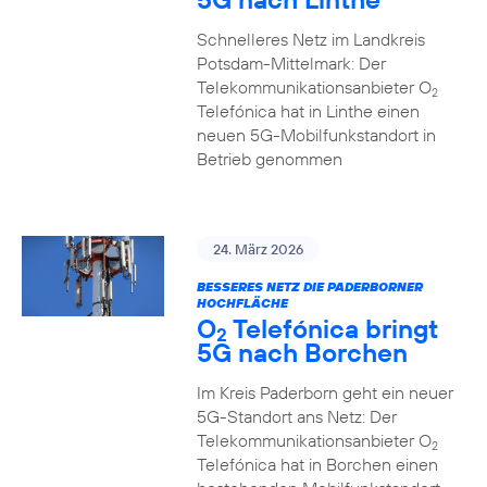
Schnelleres Netz im Landkreis
Potsdam-Mittelmark: Der
Telekommunikationsanbieter O
2
Telefónica hat in Linthe einen
neuen 5G-Mobilfunkstandort in
Betrieb genommen
24. März 2026
BESSERES NETZ DIE PADERBORNER
HOCHFLÄCHE
O
Telefónica bringt
2
5G nach Borchen
Im Kreis Paderborn geht ein neuer
5G-Standort ans Netz: Der
Telekommunikationsanbieter O
2
Telefónica hat in Borchen einen