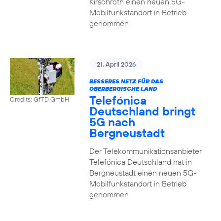
Kirschroth einen neuen 5G-
Mobilfunkstandort in Betrieb
genommen
21. April 2026
BESSERES NETZ FÜR DAS
OBERBERGISCHE LAND
Telefónica
Credits: GfTD GmbH
Deutschland bringt
5G nach
Bergneustadt
Der Telekommunikationsanbieter
Telefónica Deutschland hat in
Bergneustadt einen neuen 5G-
Mobilfunkstandort in Betrieb
genommen