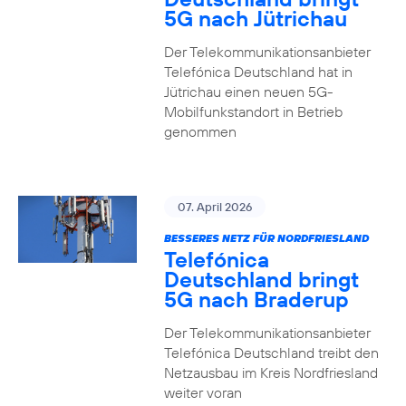
5G nach Jütrichau
Der Telekommunikationsanbieter
Telefónica Deutschland hat in
Jütrichau einen neuen 5G-
Mobilfunkstandort in Betrieb
genommen
07. April 2026
BESSERES NETZ FÜR NORDFRIESLAND
Telefónica
Deutschland bringt
5G nach Braderup
Der Telekommunikationsanbieter
Telefónica Deutschland treibt den
Netzausbau im Kreis Nordfriesland
weiter voran