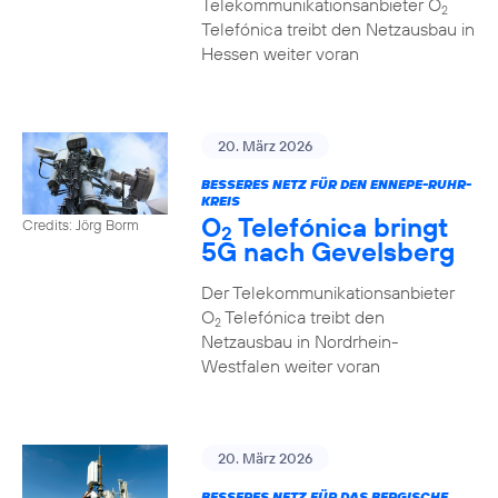
Telekommunikationsanbieter O
2
Telefónica treibt den Netzausbau in
Hessen weiter voran
20. März 2026
BESSERES NETZ FÜR DEN ENNEPE-RUHR-
KREIS
O
Telefónica bringt
Credits: Jörg Borm
2
5G nach Gevelsberg
Der Telekommunikationsanbieter
O
Telefónica treibt den
2
Netzausbau in Nordrhein-
Westfalen weiter voran
20. März 2026
BESSERES NETZ FÜR DAS BERGISCHE