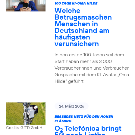
100 TAGE KI-OMA HILDE
Welche
Betrugsmaschen
Menschen in
Deutschland am
häufigsten
verunsichern
In den ersten 100 Tagen seit dem
Start haben mehr als 3.000
Verbraucherinnen und Verbraucher
Gespräche mit dem KI-Avatar „Oma
Hilde“ geführt
24. März 2026
BESSERES NETZ FÜR DEN HOHEN
FLÄMING
O
Telefónica bringt
Credits: GfTD GmbH
2
5G nach Linthe