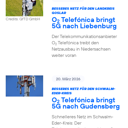
BESSERES NETZ FÜR DEN LANDKREIS
GOSLAR
O
Telefónica bringt
Credits: GfTD GmbH
2
5G nach Liebenburg
Der Telekommunikationsanbieter
O
Telefónica treibt den
2
Netzausbau in Niedersachsen
weiter voran
20. März 2026
BESSERES NETZ FÜR DEN SCHWALM-
EDER-KREIS
O
Telefónica bringt
2
5G nach Gudensberg
Schnelleres Netz im Schwalm-
Eder-Kreis: Der