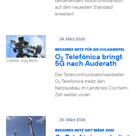
bestehenden Mobilfunkstandort
auf den neuesten Standard
erweitert
24. März 2026
BESSERES NETZ FÜR DIE VULKANEIFEL
O
Telefónica bringt
2
Credits: Jörg Borm
5G nach Auderath
Der Telekommunikationsanbieter
O
Telefónica treibt den
2
Netzausbau im Landkreis Cochem-
Zell weiter voran
20. März 2026
BESSERES NETZ SEIT MÄRZ 2026