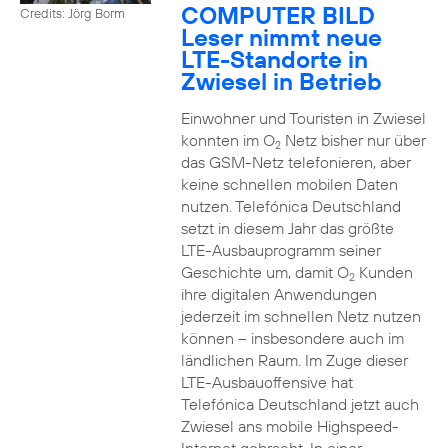
COMPUTER BILD
Credits: Jörg Borm
Leser nimmt neue
LTE-Standorte in
Zwiesel in Betrieb
Einwohner und Touristen in Zwiesel
konnten im O
Netz bisher nur über
2
das GSM-Netz telefonieren, aber
keine schnellen mobilen Daten
nutzen. Telefónica Deutschland
setzt in diesem Jahr das größte
LTE-Ausbauprogramm seiner
Geschichte um, damit O
Kunden
2
ihre digitalen Anwendungen
jederzeit im schnellen Netz nutzen
können – insbesondere auch im
ländlichen Raum. Im Zuge dieser
LTE-Ausbauoffensive hat
Telefónica Deutschland jetzt auch
Zwiesel ans mobile Highspeed-