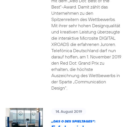
mit dem „Red Dot: Best of the
Best“-Award. Damit zählt das
Unternehmen zu den
Spitzenreitern des Wettbewerbs.
Mit ihrer sehr hohen Designqualität
und kreativen Leistung überzeugte
die interaktive Microsite DIGITAL
XROADS die erfahrenen Juroren.
Telefónica Deutschland darf nun
darauf hoffen, am 1. November 2019
den Red Dot: Grand Prix zu
erhalten, die höchste
Auszeichnung des Wettbewerbs in
der Sparte „Communication
Design“.
14. August 2019
„DAS O DES SPIELTAGES“: