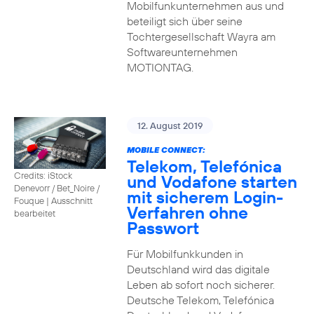
Mobilfunkunternehmen aus und
beteiligt sich über seine
Tochtergesellschaft Wayra am
Softwareunternehmen
MOTIONTAG.
12. August 2019
MOBILE CONNECT:
Telekom, Telefónica
Credits: iStock
und Vodafone starten
Denevorr / Bet_Noire /
mit sicherem Login-
Fouque
|
Ausschnitt
Verfahren ohne
bearbeitet
Passwort
Für Mobilfunkkunden in
Deutschland wird das digitale
Leben ab sofort noch sicherer.
Deutsche Telekom, Telefónica