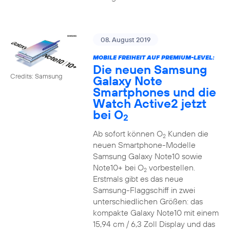
08. August 2019
MOBILE FREIHEIT AUF PREMIUM-LEVEL:
Die neuen Samsung
Credits: Samsung
Galaxy Note
Smartphones und die
Watch Active2 jetzt
bei O
2
Ab sofort können O
Kunden die
2
neuen Smartphone-Modelle
Samsung Galaxy Note10 sowie
Note10+ bei O
vorbestellen.
2
Erstmals gibt es das neue
Samsung-Flaggschiff in zwei
unterschiedlichen Größen: das
kompakte Galaxy Note10 mit einem
15,94 cm / 6,3 Zoll Display und das