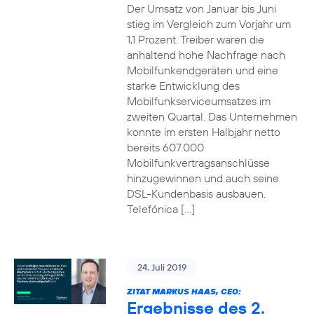
Der Umsatz von Januar bis Juni
stieg im Vergleich zum Vorjahr um
1,1 Prozent. Treiber waren die
anhaltend hohe Nachfrage nach
Mobilfunkendgeräten und eine
starke Entwicklung des
Mobilfunkserviceumsatzes im
zweiten Quartal. Das Unternehmen
konnte im ersten Halbjahr netto
bereits 607.000
Mobilfunkvertragsanschlüsse
hinzugewinnen und auch seine
DSL-Kundenbasis ausbauen.
Telefónica […]
24. Juli 2019
ZITAT MARKUS HAAS, CEO:
Ergebnisse des 2.