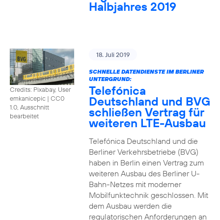
Halbjahres 2019
18. Juli 2019
SCHNELLE DATENDIENSTE IM BERLINER
UNTERGRUND:
Telefónica
Credits: Pixabay, User
Deutschland und BVG
emkanicepic
|
CC0
1.0, Ausschnitt
schließen Vertrag für
bearbeitet
weiteren LTE-Ausbau
Telefónica Deutschland und die
Berliner Verkehrsbetriebe (BVG)
haben in Berlin einen Vertrag zum
weiteren Ausbau des Berliner U-
Bahn-Netzes mit moderner
Mobilfunktechnik geschlossen. Mit
dem Ausbau werden die
regulatorischen Anforderungen an