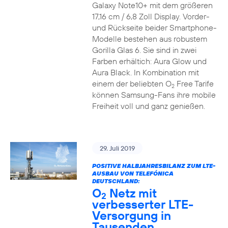
Galaxy Note10+ mit dem größeren
17,16 cm / 6,8 Zoll Display. Vorder-
und Rückseite beider Smartphone-
Modelle bestehen aus robustem
Gorilla Glas 6. Sie sind in zwei
Farben erhältich: Aura Glow und
Aura Black. In Kombination mit
einem der beliebten O
Free Tarife
2
können Samsung-Fans ihre mobile
Freiheit voll und ganz genießen.
29. Juli 2019
POSITIVE HALBJAHRESBILANZ ZUM LTE-
AUSBAU VON TELEFÓNICA
DEUTSCHLAND:
O
Netz mit
2
verbesserter LTE-
Versorgung in
Tausenden