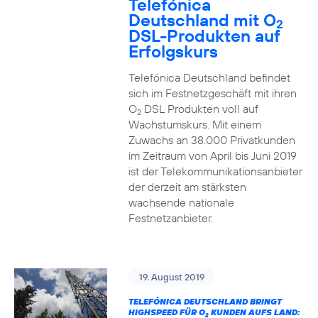
Telefónica
Deutschland mit O
2
DSL-Produkten auf
Erfolgskurs
Telefónica Deutschland befindet
sich im Festnetzgeschäft mit ihren
O
DSL Produkten voll auf
2
Wachstumskurs. Mit einem
Zuwachs an 38.000 Privatkunden
im Zeitraum von April bis Juni 2019
ist der Telekommunikationsanbieter
der derzeit am stärksten
wachsende nationale
Festnetzanbieter.
19. August 2019
TELEFÓNICA DEUTSCHLAND BRINGT
HIGHSPEED FÜR O
KUNDEN AUFS LAND:
2