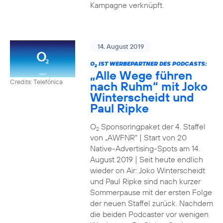
Kampagne verknüpft.
14. August 2019
O
IST WERBEPARTNER DES PODCASTS:
2
„Alle Wege führen
Credits: Telefónica
nach Ruhm“ mit Joko
Winterscheidt und
Paul Ripke
O
Sponsoringpaket der 4. Staffel
2
von „AWFNR“ | Start von 20
Native-Advertising-Spots am 14.
August 2019 | Seit heute endlich
wieder on Air: Joko Winterscheidt
und Paul Ripke sind nach kurzer
Sommerpause mit der ersten Folge
der neuen Staffel zurück. Nachdem
die beiden Podcaster vor wenigen