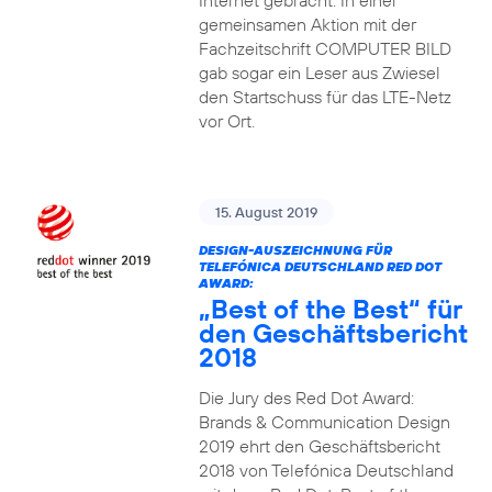
Internet gebracht. In einer
gemeinsamen Aktion mit der
Fachzeitschrift COMPUTER BILD
gab sogar ein Leser aus Zwiesel
den Startschuss für das LTE-Netz
vor Ort.
15. August 2019
DESIGN-AUSZEICHNUNG FÜR
TELEFÓNICA DEUTSCHLAND RED DOT
AWARD:
„Best of the Best“ für
den Geschäftsbericht
2018
Die Jury des Red Dot Award:
Brands & Communication Design
2019 ehrt den Geschäftsbericht
2018 von Telefónica Deutschland