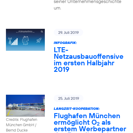
seiner Unternehmensgeschichte
um.
29. Juli 2019
INFOGRAFIK:
LTE-
Netzausbauoffensive
im ersten Halbjahr
2019
25. Juli 2019
LANGZEIT-KOOPERATION:
Flughafen München
Credits: Flughafen
ermöglicht O
als
2
München GmbH /
erstem Werbepartner
Bernd Ducke