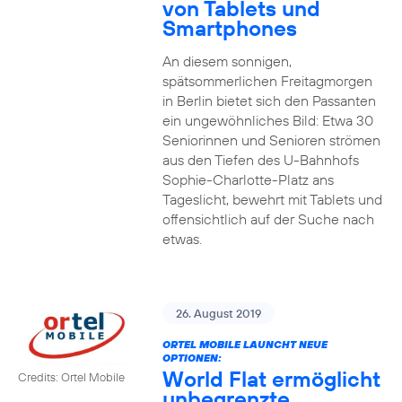
von Tablets und
Smartphones
An diesem sonnigen,
spätsommerlichen Freitagmorgen
in Berlin bietet sich den Passanten
ein ungewöhnliches Bild: Etwa 30
Seniorinnen und Senioren strömen
aus den Tiefen des U-Bahnhofs
Sophie-Charlotte-Platz ans
Tageslicht, bewehrt mit Tablets und
offensichtlich auf der Suche nach
etwas.
26. August 2019
ORTEL MOBILE LAUNCHT NEUE
OPTIONEN:
World Flat ermöglicht
Credits: Ortel Mobile
unbegrenzte