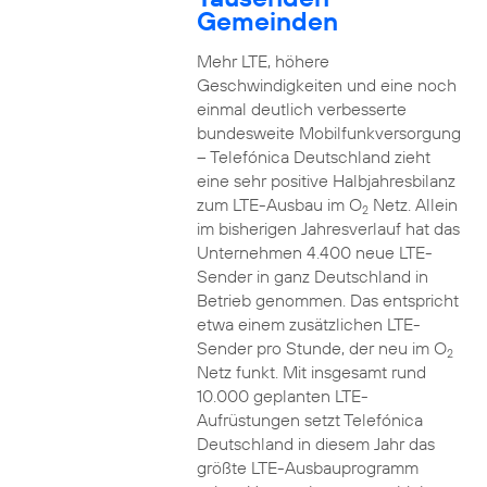
Gemeinden
Mehr LTE, höhere
Geschwindigkeiten und eine noch
einmal deutlich verbesserte
bundesweite Mobilfunkversorgung
– Telefónica Deutschland zieht
eine sehr positive Halbjahresbilanz
zum LTE-Ausbau im O
Netz. Allein
2
im bisherigen Jahresverlauf hat das
Unternehmen 4.400 neue LTE-
Sender in ganz Deutschland in
Betrieb genommen. Das entspricht
etwa einem zusätzlichen LTE-
Sender pro Stunde, der neu im O
2
Netz funkt. Mit insgesamt rund
10.000 geplanten LTE-
Aufrüstungen setzt Telefónica
Deutschland in diesem Jahr das
größte LTE-Ausbauprogramm