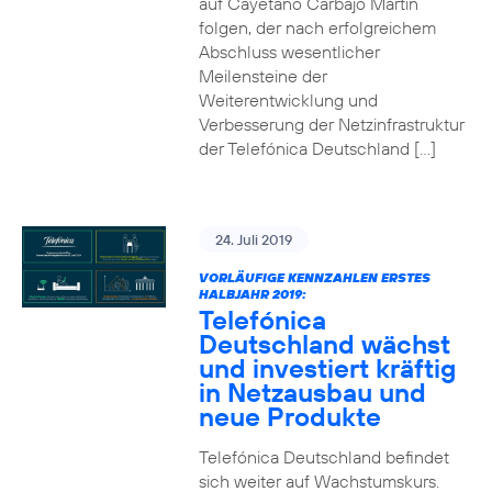
auf Cayetano Carbajo Martin
folgen, der nach erfolgreichem
Abschluss wesentlicher
Meilensteine der
Weiterentwicklung und
Verbesserung der Netzinfrastruktur
der Telefónica Deutschland […]
24. Juli 2019
VORLÄUFIGE KENNZAHLEN ERSTES
HALBJAHR 2019:
Telefónica
Deutschland wächst
und investiert kräftig
in Netzausbau und
neue Produkte
Telefónica Deutschland befindet
sich weiter auf Wachstumskurs.