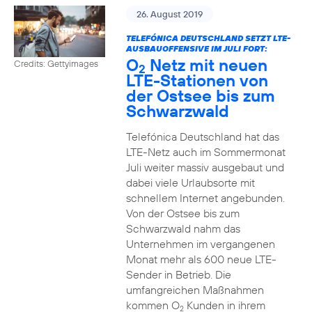
26. August 2019
TELEFÓNICA DEUTSCHLAND SETZT LTE-
AUSBAUOFFENSIVE IM JULI FORT:
O
Netz mit neuen
Credits: Gettyimages
2
LTE-Stationen von
der Ostsee bis zum
Schwarzwald
Telefónica Deutschland hat das
LTE-Netz auch im Sommermonat
Juli weiter massiv ausgebaut und
dabei viele Urlaubsorte mit
schnellem Internet angebunden.
Von der Ostsee bis zum
Schwarzwald nahm das
Unternehmen im vergangenen
Monat mehr als 600 neue LTE-
Sender in Betrieb. Die
umfangreichen Maßnahmen
kommen O
Kunden in ihrem
2