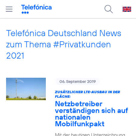
Telefónica Deutschland News
zum Thema #Privatkunden
2021
06. September 2019
ZUSÄTZLICHER LTE-AUSBAU IN DER
FLÄCHE:
Netzbetreiber
verständigen sich auf
nationalen
Mobilfunkpakt
Mit der heutigen Unterzeichnung