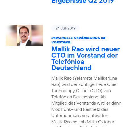
Ergebnisse Q2 2019
24. Juli 2019
PERSONELLE VERÄNDERUNG IM
VORSTAND:
Mallik Rao wird neuer
CTO im Vorstand der
Telefónica
Deutschland
Mallik Rao (Yelamate Mallikarjuna
Rao) wird der künftige neue Chief
Technology Officer (CTO) von
Telefónica Deutschland. Als
Mitglied des Vorstands wird er dann
Mobilfunk- und Festnetz des
Unternehmens verantworten.
Mallik Rao soll ab Mitte Oktober