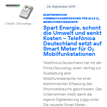
06. September 2019
ELEKTRONISCHE
VERBRAUCHSERFASSUNG FÜR ALLE O
2
MOBILFUNKSTANDORTE:
Credits: Discovergy
Spart Energie, schont
die Umwelt und senkt
Kosten – Telefónica
Deutschland setzt auf
Smart Meter für O
2
Mobilfunkstationen
Telefónica Deutschland hat mit der
Firma Discovergy einen Vertrag zur
Ausstattung aller
Mobilfunkstandorte mit einer
elektronischen Erfassung des
Stromverbrauchs geschlossen. Das
Unternehmen treibt damit die
eigene Digitalisierung zügig voran.
Die neueste Smart Meter-