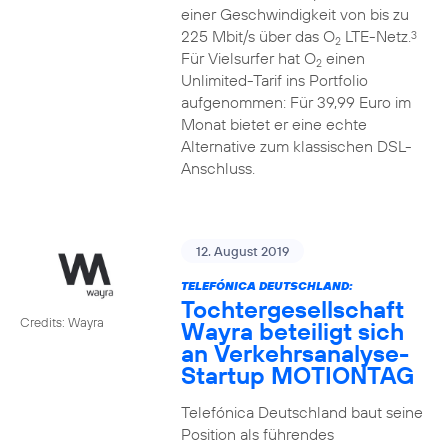
einer Geschwindigkeit von bis zu
225 Mbit/s über das O
LTE-Netz.
3
2
Für Vielsurfer hat O
einen
2
Unlimited-Tarif ins Portfolio
aufgenommen: Für 39,99 Euro im
Monat bietet er eine echte
Alternative zum klassischen DSL-
Anschluss.
12. August 2019
TELEFÓNICA DEUTSCHLAND:
Tochtergesellschaft
Credits: Wayra
Wayra beteiligt sich
an Verkehrsanalyse-
Startup MOTIONTAG
Telefónica Deutschland baut seine
Position als führendes