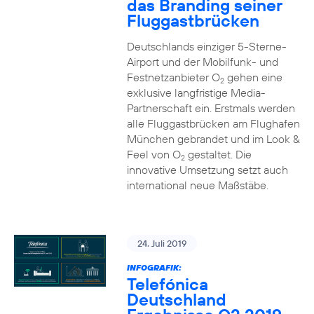
das Branding seiner
Fluggastbrücken
Deutschlands einziger 5-Sterne-
Airport und der Mobilfunk- und
Festnetzanbieter O
gehen eine
2
exklusive langfristige Media-
Partnerschaft ein. Erstmals werden
alle Fluggastbrücken am Flughafen
München gebrandet und im Look &
Feel von O
gestaltet. Die
2
innovative Umsetzung setzt auch
international neue Maßstäbe.
24. Juli 2019
INFOGRAFIK:
Telefónica
Deutschland