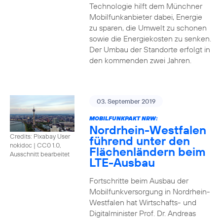
Technologie hilft dem Münchner
Mobilfunkanbieter dabei, Energie
zu sparen, die Umwelt zu schonen
sowie die Energiekosten zu senken.
Der Umbau der Standorte erfolgt in
den kommenden zwei Jahren.
03. September 2019
MOBILFUNKPAKT NRW:
Nordrhein-Westfalen
Credits: Pixabay User
führend unter den
nokidoc
|
CC0 1.0,
Flächenländern beim
Ausschnitt bearbeitet
LTE-Ausbau
Fortschritte beim Ausbau der
Mobilfunkversorgung in Nordrhein-
Westfalen hat Wirtschafts- und
Digitalminister Prof. Dr. Andreas