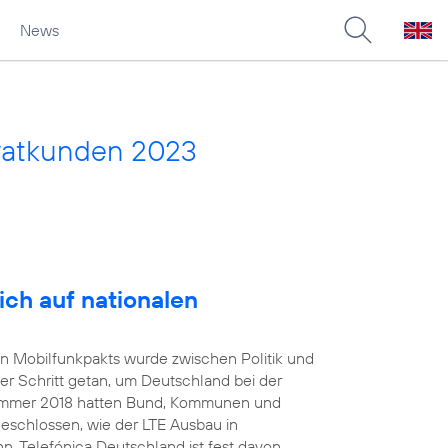
News
vatkunden 2023
ich auf nationalen
en Mobilfunkpakts wurde zwischen Politik und
er Schritt getan, um Deutschland bei der
 Sommer 2018 hatten Bund, Kommunen und
geschlossen, wie der LTE Ausbau in
. Telefónica Deutschland ist fest davon