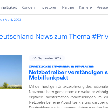
haltigkeit
Kunden
Investoren
Partner
Karriere
Presse
ws
Archiv 2023
Deutschland News zum Thema #Pri
06. September 2019
ZUSÄTZLICHER LTE-AUSBAU IN DER FLÄCHE:
Netzbetreiber verständigen s
Mobilfunkpakt
Mit der heutigen Unterzeichnung des national
Netzbetreibern gemeinsam ein weiterer wichtig
digitalen Transformation voranzubringen. Im
Netzbetreiber eine Absichtserklärung darüber 
Deutschland weiter vorangetrieben werden kann