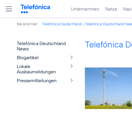
Unternehmen
Netze
Nach
Sie sind hier:
Telefónica Deutschland
Telefónica Deutschland Ne
Telefónica 
Telefónica Deutschland
News
Blogartikel
Lokale
Ausbaumeldungen
Pressemitteilungen