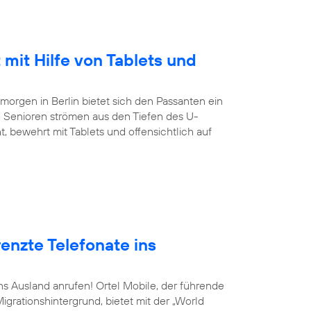
 mit Hilfe von Tablets und
orgen in Berlin bietet sich den Passanten ein
 Senioren strömen aus den Tiefen des U-
, bewehrt mit Tablets und offensichtlich auf
enzte Telefonate ins
ins Ausland anrufen! Ortel Mobile, der führende
grationshintergrund, bietet mit der „World