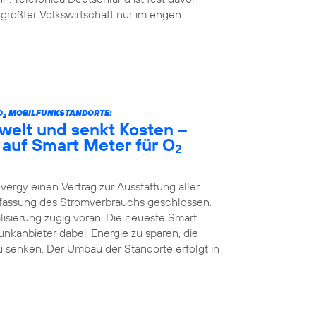
 größter Volkswirtschaft nur im engen
.
O
MOBILFUNKSTANDORTE:
2
welt und senkt Kosten –
 auf Smart Meter für O
2
vergy einen Vertrag zur Ausstattung aller
Erfassung des Stromverbrauchs geschlossen.
lisierung zügig voran. Die neueste Smart
kanbieter dabei, Energie zu sparen, die
 senken. Der Umbau der Standorte erfolgt in