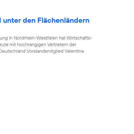
 unter den Flächenländern
ung in Nordrhein-Westfalen hat Wirtschafts-
heute mit hochrangigen Vertretern der
a Deutschland Vorstandsmitglied Valentina