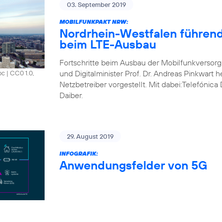
03. September 2019
MOBILFUNKPAKT NRW:
Nordrhein-Westfalen führend
beim LTE-Ausbau
Fortschritte beim Ausbau der Mobilfunkversorg
und Digitalminister Prof. Dr. Andreas Pinkwart 
oc
|
CC0 1.0,
Netzbetreiber vorgestellt. Mit dabei:Telefónic
Daiber.
29. August 2019
INFOGRAFIK:
Anwendungsfelder von 5G