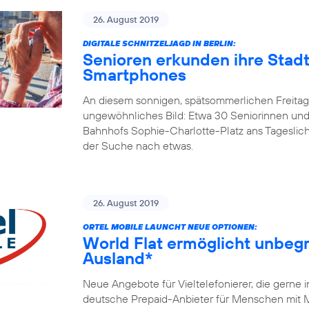
26. August 2019
DIGITALE SCHNITZELJAGD IN BERLIN:
Senioren erkunden ihre Stadt
Smartphones
An diesem sonnigen, spätsommerlichen Freitagm
ungewöhnliches Bild: Etwa 30 Seniorinnen und
Bahnhofs Sophie-Charlotte-Platz ans Tageslicht
der Suche nach etwas.
26. August 2019
ORTEL MOBILE LAUNCHT NEUE OPTIONEN:
World Flat ermöglicht unbegr
Ausland*
Neue Angebote für Vieltelefonierer, die gerne 
deutsche Prepaid-Anbieter für Menschen mit Mi