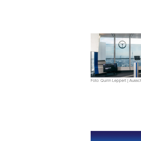
Foto: Quirin Leppert
|
Aussch