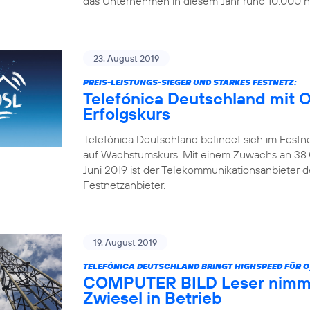
das Unternehmen in diesem Jahr rund 10.000 ne
23. August 2019
PREIS-LEISTUNGS-SIEGER UND STARKES FESTNETZ:
Telefónica Deutschland mit 
Erfolgskurs
Telefónica Deutschland befindet sich im Festn
auf Wachstumskurs. Mit einem Zuwachs an 38.0
Juni 2019 ist der Telekommunikationsanbieter 
Festnetzanbieter.
19. August 2019
TELEFÓNICA DEUTSCHLAND BRINGT HIGHSPEED FÜR O
COMPUTER BILD Leser nimmt
Zwiesel in Betrieb