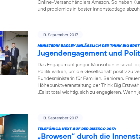
Online-Versandhändlers Amazon. So haben Kun
und problemlos in bester Innenstadtlage abzuh
13. September 2017
MINISTERIN BARLEY ANLÄSSLICH DER THINK BIG ER
Jugendengagement und Poli
Das Engagement junger Menschen in sozial-dig
Politik wirken, um die Gesellschaft positiv zu v
Bundesministerin für Familien, Senioren, Fraue
Höhepunktveranstaltung der Think Big Erstwä
„Es ist total wichtig, sich zu engagieren. Wenn 
13. September 2017
TELEFÓNICA NEXT AUF DER DMEXCO 2017:
„Browsen“ durch die Innenst