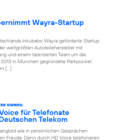
übernimmt Wayra-Startup
tschlands Inkubator Wayra geförderte Startup
der weltgrößten Autoteilehersteller mit
ung und einem talentierten Team um die
as 2013 in München gegründete Parkpocket
en […]
EN HINWEG:
oice für Telefonate
 Deutschen Telekom
Klangbild wie in persönlichen Gesprächen
en Freude. Denn durch HD Voice telefonieren