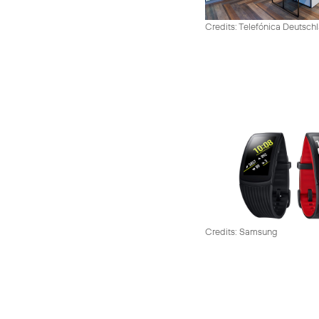
Credits: Telefónica Deutsch
Credits: Samsung