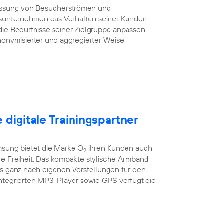
essung von Besucherströmen und
sunternehmen das Verhalten seiner Kunden
die Bedürfnisse seiner Zielgruppe anpassen.
onymisierter und aggregierter Weise
e digitale Trainingspartner
sung bietet die Marke O
ihren Kunden auch
2
ile Freiheit. Das kompakte stylische Armband
es ganz nach eigenen Vorstellungen für den
integrierten MP3-Player sowie GPS verfügt die