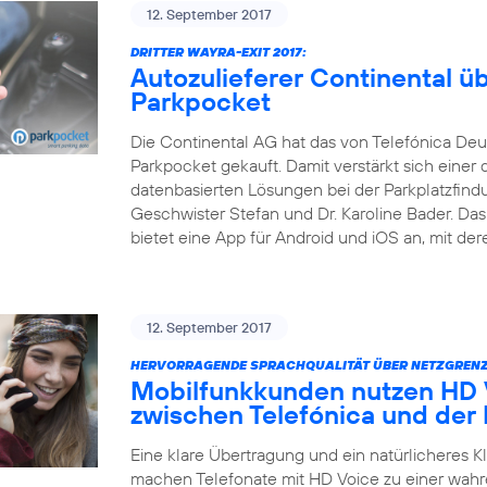
12. September 2017
DRITTER WAYRA-EXIT 2017:
Autozulieferer Continental 
Parkpocket
Die Continental AG hat das von Telefónica Deu
Parkpocket gekauft. Damit verstärkt sich einer 
datenbasierten Lösungen bei der Parkplatzfind
Geschwister Stefan und Dr. Karoline Bader. D
bietet eine App für Android und iOS an, mit der
12. September 2017
HERVORRAGENDE SPRACHQUALITÄT ÜBER NETZGRENZ
Mobilfunkkunden nutzen HD V
zwischen Telefónica und der
Eine klare Übertragung und ein natürlicheres 
machen Telefonate mit HD Voice zu einer wahr