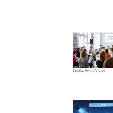
Credits: Henrik Andree