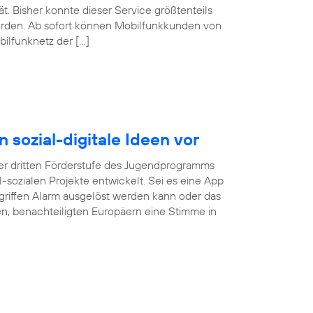
. Bisher konnte dieser Service größtenteils
erden. Ab sofort können Mobilfunkkunden von
ilfunknetz der […]
n sozial-digitale Ideen vor
r dritten Förderstufe des Jugendprogramms
tal-sozialen Projekte entwickelt. Sei es eine App
rgriffen Alarm ausgelöst werden kann oder das
gen, benachteiligten Europäern eine Stimme in