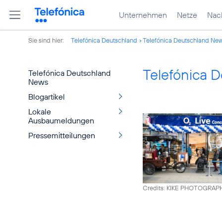
Unternehmen
Netze
Nach
Sie sind hier:
Telefónica Deutschland
Telefónica Deutschland Ne
Telefónica 
Telefónica Deutschland
News
Blogartikel
Lokale
Ausbaumeldungen
Pressemitteilungen
Credits: KIKE PHOTOGRAP