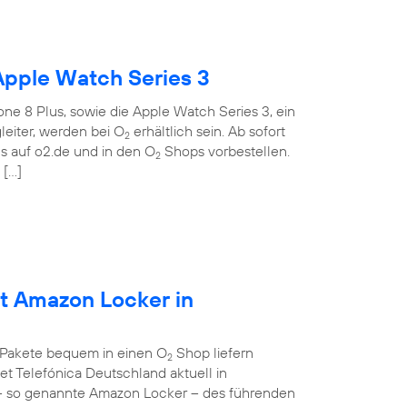
Apple Watch Series 3
ne 8 Plus, sowie die Apple Watch Series 3, ein
eiter, werden bei O
erhältlich sein. Ab sofort
2
 auf o2.de und in den O
Shops vorbestellen.
2
 […]
et Amazon Locker in
 Pakete bequem in einen O
Shop liefern
2
et Telefónica Deutschland aktuell in
– so genannte Amazon Locker – des führenden