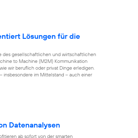
ntiert Lösungen für die
e des gesellschaftlichen und wirtschaftlichen
 Machine to Machine (M2M) Kommunikation
e wir beruflich oder privat Dinge erledigen.
– insbesondere im Mittelstand – auch einer
von Datenanalysen
itieren ab sofort von der smarten