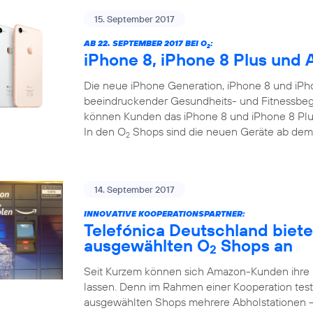
15. September 2017
AB 22. SEPTEMBER 2017 BEI O
:
2
iPhone 8, iPhone 8 Plus und 
Die neue iPhone Generation, iPhone 8 und iPho
beeindruckender Gesundheits- und Fitnessbegl
können Kunden das iPhone 8 und iPhone 8 Plus
In den O
Shops sind die neuen Geräte ab dem
2
14. September 2017
INNOVATIVE KOOPERATIONSPARTNER:
Telefónica Deutschland biet
ausgewählten O
Shops an
2
Seit Kurzem können sich Amazon-Kunden ihre
lassen. Denn im Rahmen einer Kooperation test
ausgewählten Shops mehrere Abholstationen 