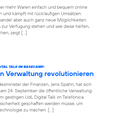
mmer mehr Waren einfach und bequem online.
n und kämpft mit rückläufigen Umsätzen.
handel aber auch ganz neue Möglichkeiten.
zur Verfügung stehen und wie diese helfen,
en, zeigt […]
ITAL TALK IM BASECAMP:
in Verwaltung revolutionieren
esminister der Finanzen, Jens Spahn, hat sich
 am 24. September die öffentliche Verwaltung
m gestrigen UdL Digital Talk im Telefónica
sicherheit geschaffen werden müsse, um
Technologie zu machen. […]