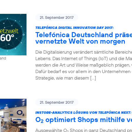
21. September 2017
TELEFÓNICA DIGITAL INNOVATION DAY 2017:
Telefónica Deutschland präse
vernetzte Welt von morgen
Die Digitalisierung verändert sämtliche Bereich
Lebens. Das Internet of Things (IoT) und die
land
werden die Art und Weise maßgeblich prägen, wi
Dafür bedarf es vor allem in den Unternehmen 
Strategie, wie man diesem […]
21. September 2017
INSTORE-ANALYTICS LÖSUNG VON TELEFÓNICA NEXT:
O
optimiert Shops mithilfe 
2
Ausgewählte O
Shops in ganz Deutschland prof
2