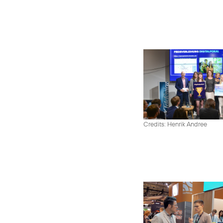
Credits: Henrik Andree