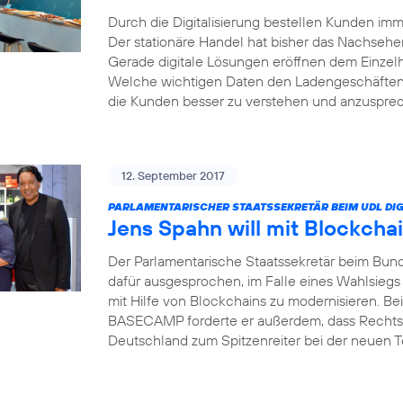
Durch die Digitalisierung bestellen Kunden i
Der stationäre Handel hat bisher das Nachsehe
Gerade digitale Lösungen eröffnen dem Einzel
Welche wichtigen Daten den Ladengeschäften 
die Kunden besser zu verstehen und anzusprech
12. September 2017
PARLAMENTARISCHER STAATSSEKRETÄR BEIM UDL DIG
Jens Spahn will mit Blockcha
Der Parlamentarische Staatssekretär beim Bund
dafür ausgesprochen, im Falle eines Wahlsiegs
mit Hilfe von Blockchains zu modernisieren. Bei
BASECAMP forderte er außerdem, dass Rechts
Deutschland zum Spitzenreiter bei der neuen 