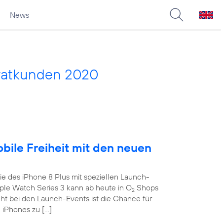
News
vatkunden 2020
obile Freiheit mit den neuen
e des iPhone 8 Plus mit speziellen Launch-
le Watch Series 3 kann ab heute in O
Shops
2
ght bei den Launch-Events ist die Chance für
 iPhones zu […]