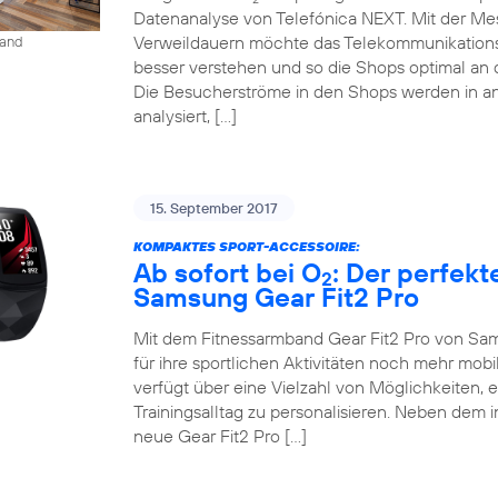
Datenanalyse von Telefónica NEXT. Mit der M
Verweildauern möchte das Telekommunikation
land
besser verstehen und so die Shops optimal an 
Die Besucherströme in den Shops werden in an
analysiert, […]
15. September 2017
KOMPAKTES SPORT-ACCESSOIRE:
Ab sofort bei O
: Der perfekt
2
Samsung Gear Fit2 Pro
Mit dem Fitnessarmband Gear Fit2 Pro von Sam
für ihre sportlichen Aktivitäten noch mehr mob
verfügt über eine Vielzahl von Möglichkeiten, 
Trainingsalltag zu personalisieren. Neben dem 
neue Gear Fit2 Pro […]