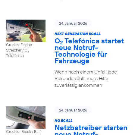
24. Januar 2026
NEXT GENERATION ECALL
O
Telefónica startet
2
Credits: Florian
neue Notruf-
Streicher / O
Technologie für
2
Telefónica
Fahrzeuge
Wenn nach einem Unfall jede
Sekunde zählt, muss Hilfe
zuverlässig ankommen
24. Januar 2026
NG ECALL
Netzbetreiber starten
Credits: iStock / Ralf-
neue Notruf-