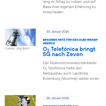
lang im Alltag zu nutzen und auf
Basis ihrer eigenen Erfahrung zu
entscheiden
20. Januar 2026
BESSERES NETZ FÜR DAS ELBE-WESER-
DREIECK
O
Telefónica bringt
Credits: Jörg Borm
2
5G nach Zeven
Der Telekommunikationsanbieter
O
Telefónica treibt den
2
Netzausbau auch Landkreis
Rotenburg (Wümme) weiter voran.
20. Januar 2026