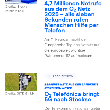
4,7 Millionen Notrufe
Credits: iStock /
aus dem O
Netz
2
Reinhard Krull
2025 – alle sieben
Sekunden rufen
Menschen Hilfe per
Telefon
Am 11. Februar macht der
Europäische Tag des Notrufs auf
die europaweit wichtige
Rufnummer 112 aufmerksam
10. Februar 2026
BESSERES NETZ FÜR DEN LANDKREIS
NIENBURG/WESER
O
Telefónica bringt
Credits: GfTD GmbH
2
5G nach Stöckse
Der Telekommunikationsanbieter