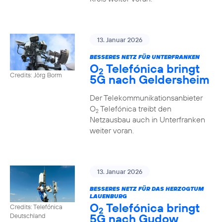
13. Januar 2026
BESSERES NETZ FÜR UNTERFRANKEN
O
Telefónica bringt
2
Credits: Jörg Borm
5G nach Geldersheim
Der Telekommunikationsanbieter
O
Telefónica treibt den
2
Netzausbau auch in Unterfranken
weiter voran.
13. Januar 2026
BESSERES NETZ FÜR DAS HERZOGTUM
LAUENBURG
O
Telefónica bringt
Credits: Telefónica
2
5G nach Gudow
Deutschland