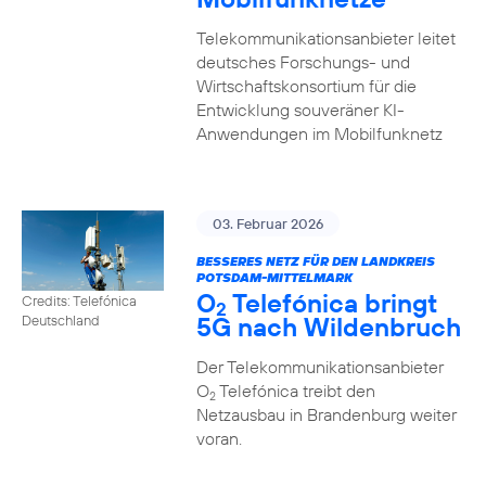
Telekommunikationsanbieter leitet
deutsches Forschungs- und
Wirtschaftskonsortium für die
Entwicklung souveräner KI-
Anwendungen im Mobilfunknetz
03. Februar 2026
BESSERES NETZ FÜR DEN LANDKREIS
POTSDAM-MITTELMARK
O
Telefónica bringt
Credits: Telefónica
2
5G nach Wildenbruch
Deutschland
Der Telekommunikationsanbieter
O
Telefónica treibt den
2
Netzausbau in Brandenburg weiter
voran.