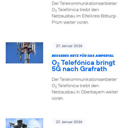
Der Telekommunikationsanbieter
O
Telefónica treibt den
2
Netzausbau im Eifelkreis Bitburg-
Prüm weiter voran.
27. Januar 2026
BESSERES NETZ FÜR DAS AMPERTAL
O
Telefónica bringt
2
5G nach Grafrath
Der Telekommunikationsanbieter
O
Telefónica treibt den
2
Netzausbau in Oberbayern weiter
voran.
27. Januar 2026