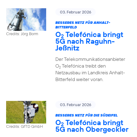
03. Februar 2026
BESSERES NETZ FÜR ANHALT-
BITTERFELD
O
Telefónica bringt
Credits: Jörg Borm
2
5G nach Raguhn-
Jeßnitz
Der Telekommunikationsanbieter
O
Telefónica treibt den
2
Netzausbau im Landkreis Anhalt-
Bitterfeld weiter voran.
03. Februar 2026
BESSERES NETZ FÜR DIE SÜDEIFEL
O
Telefónica bringt
2
Credits: GfTD GmbH
5G nach Obergeckler