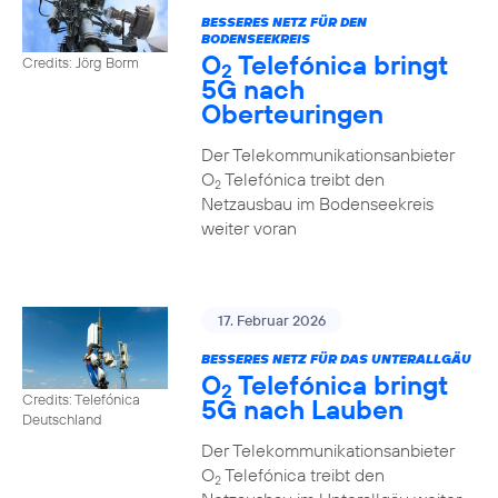
BESSERES NETZ FÜR DEN
BODENSEEKREIS
O
Telefónica bringt
Credits: Jörg Borm
2
5G nach
Oberteuringen
Der Telekommunikationsanbieter
O
Telefónica treibt den
2
Netzausbau im Bodenseekreis
weiter voran
17. Februar 2026
BESSERES NETZ FÜR DAS UNTERALLGÄU
O
Telefónica bringt
2
Credits: Telefónica
5G nach Lauben
Deutschland
Der Telekommunikationsanbieter
O
Telefónica treibt den
2