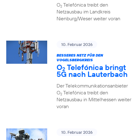
O
Telefónica treibt den
2
Netzausbau im Landkreis
Nienburg/Weser weiter voran
10. Februar 2026
BESSERES NETZ FÜR DEN
VOGELSBERGKREIS
O
Telefónica bringt
2
5G nach Lauterbach
Der Telekommunikationsanbieter
O
Telefónica treibt den
2
Netzausbau in Mittelhessen weiter
voran
10. Februar 2026