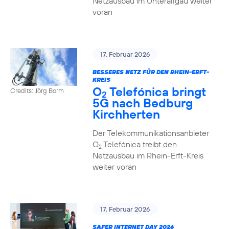
Netzausbau im Unterallgäu weiter
voran
17. Februar 2026
BESSERES NETZ FÜR DEN RHEIN-ERFT-
KREIS
O
Telefónica bringt
Credits: Jörg Borm
2
5G nach Bedburg
Kirchherten
Der Telekommunikationsanbieter
O
Telefónica treibt den
2
Netzausbau im Rhein-Erft-Kreis
weiter voran
17. Februar 2026
SAFER INTERNET DAY 2026