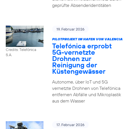
geprüfte Absenderidentitäten
19. Februar 2026
PILOTPROJEKT IM HAFEN VON VALENCIA
Telefónica erprobt
Credits: Telefónica
5G-vernetzte
S.A.
Drohnen zur
Reinigung der
Küstengewässer
Autonome, über IoT und 5G
vernetzte Drohnen von Telefónica
entfernen Abfälle und Mikroplastik
aus dem Wasser
17. Februar 2026