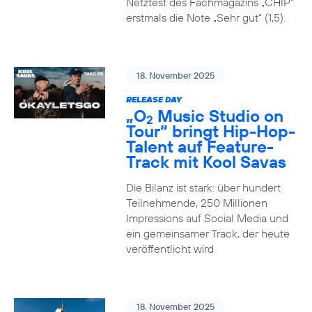
Netztest des Fachmagazins „CHIP”
erstmals die Note „Sehr gut“ (1,5).
18. November 2025
RELEASE DAY
„O
Music Studio on
2
Tour“ bringt Hip-Hop-
Talent auf Feature-
Track mit Kool Savas
Die Bilanz ist stark: über hundert
Teilnehmende, 250 Millionen
Impressions auf Social Media und
ein gemeinsamer Track, der heute
veröffentlicht wird
18. November 2025