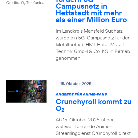
Credits: O
Telefónica
Campusnetz in
2
Hettstedt mit mehr
als einer Million Euro
Im Landkreis Mansfeld Südharz
wurde ein 5G-Campusnetz für den
Metallbetrieb HMT Höfer Metall
Technik GmbH & Co. KG in Betrieb
genommen
15. Oktober 2025
ANGEBOT FÜR ANIME-FANS
Crunchyroll kommt zu
O
2
Ab 15. Oktober 2025 ist der
weltweit führende Anime-
Streamingdienst Crunchyroll direkt