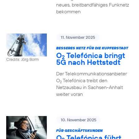
neues, breitbandfähiges Funknetz
bekommen
11. November 2025
BESSERES NETZ FÜR DIE KUPFERSTADT
O
Telefónica bringt
2
Credits: Jörg Borm
5G nach Hettstedt
Der Telekommunikationsanbieter
O
Telefónica treibt den
2
Netzausbau in Sachsen-Anhalt
weiter voran
10. November 2025
FÜR GESCHÄFTSKUNDEN
O
Telefónica führt