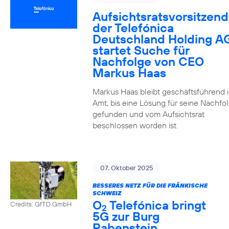
Aufsichtsratsvorsitzend
der Telefónica
Deutschland Holding A
startet Suche für
Nachfolge von CEO
Markus Haas
Markus Haas bleibt geschäftsführend 
Amt, bis eine Lösung für seine Nachfo
gefunden und vom Aufsichtsrat
beschlossen worden ist.
07. Oktober 2025
BESSERES NETZ FÜR DIE FRÄNKISCHE
SCHWEIZ
O
Telefónica bringt
Credits: GfTD GmbH
2
5G zur Burg
Rabenstein