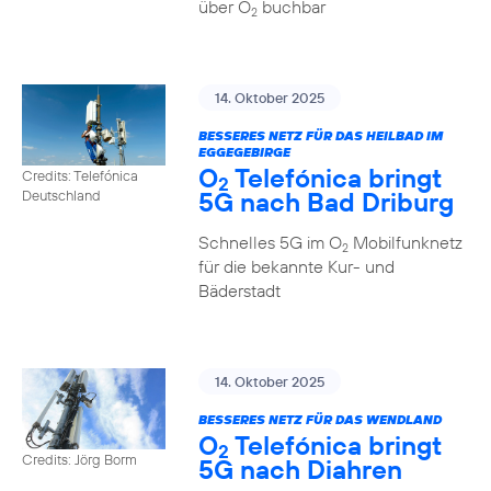
über O
buchbar
2
14. Oktober 2025
BESSERES NETZ FÜR DAS HEILBAD IM
EGGEGEBIRGE
O
Telefónica bringt
Credits: Telefónica
2
5G nach Bad Driburg
Deutschland
Schnelles 5G im O
Mobilfunknetz
2
für die bekannte Kur- und
Bäderstadt
14. Oktober 2025
BESSERES NETZ FÜR DAS WENDLAND
O
Telefónica bringt
2
Credits: Jörg Borm
5G nach Diahren