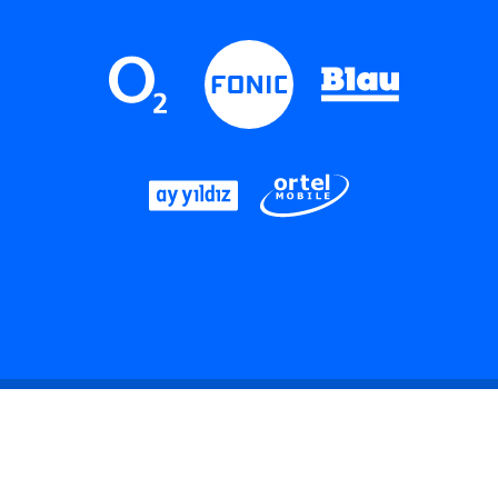
LinkedIn
Instagram