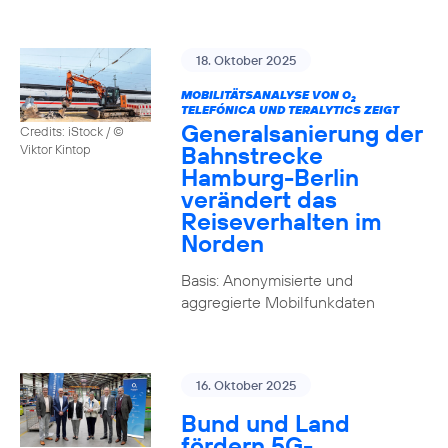
18. Oktober 2025
MOBILITÄTSANALYSE VON O
2
TELEFÓNICA UND TERALYTICS ZEIGT
Generalsanierung der
Credits: iStock / ©
Bahnstrecke
Viktor Kintop
Hamburg-Berlin
verändert das
Reiseverhalten im
Norden
Basis: Anonymisierte und
aggregierte Mobilfunkdaten
16. Oktober 2025
Bund und Land
fördern 5G-