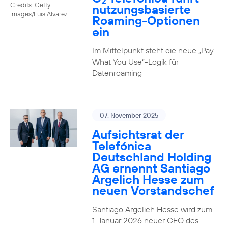
2
Credits: Getty
nutzungs­basierte
Images/Luis Alvarez
Roaming-Optionen
ein
Im Mittelpunkt steht die neue „Pay
What You Use“-Logik für
Datenroaming
07. November 2025
Aufsichtsrat der
Telefónica
Deutschland Holding
AG ernennt Santiago
Argelich Hesse zum
neuen Vorstandschef
Santiago Argelich Hesse wird zum
1. Januar 2026 neuer CEO des