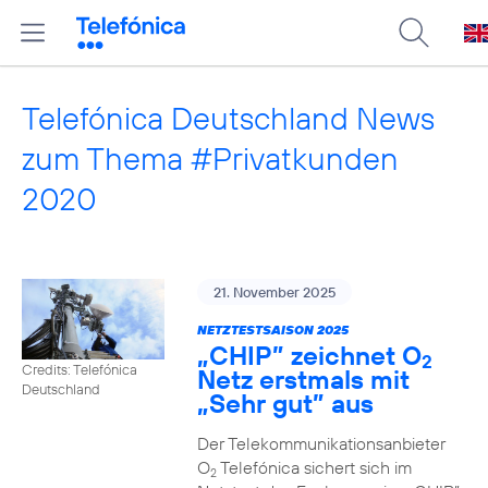
Telefónica Deutschland News
zum Thema #Privatkunden
2020
21. November 2025
NETZTESTSAISON 2025
„CHIP” zeichnet O
2
Credits: Telefónica
Netz erstmals mit
Deutschland
„Sehr gut” aus
Der Telekommunikationsanbieter
O
Telefónica sichert sich im
2