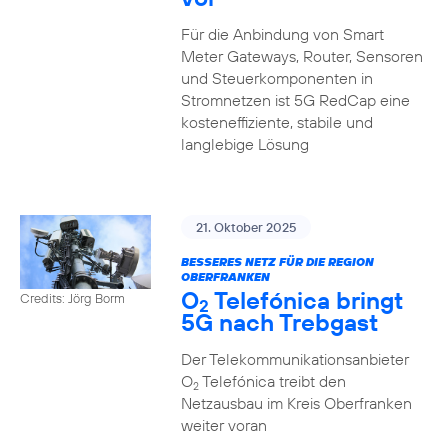
Für die Anbindung von Smart
Meter Gateways, Router, Sensoren
und Steuerkomponenten in
Stromnetzen ist 5G RedCap eine
kosteneffiziente, stabile und
langlebige Lösung
21. Oktober 2025
BESSERES NETZ FÜR DIE REGION
OBERFRANKEN
O
Telefónica bringt
Credits: Jörg Borm
2
5G nach Trebgast
Der Telekommunikationsanbieter
O
Telefónica treibt den
2
Netzausbau im Kreis Oberfranken
weiter voran