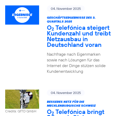
04. November 2025
GESCHÄFTSERGEBNISSE DES 3.
QUARTALS 2025
O
Telefónica steigert
2
Kundenzahl und treibt
Netzausbau in
Deutschland voran
Nachfrage nach Eigenmarken
sowie nach Lösungen für das
Internet der Dinge stützen solide
Kundenentwicklung
04. November 2025
BESSERES NETZ FÜR DIE
MECKLENBURGISCHE SCHWEIZ
O
Telefónica bringt
Credits: GfTD GmbH
2