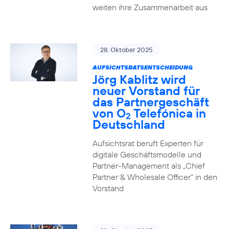
weiten ihre Zusammenarbeit aus
28. Oktober 2025
AUFSICHTSRATSENTSCHEIDUNG
Jörg Kablitz wird
neuer Vorstand für
das Partnergeschäft
von O
Telefónica in
2
Deutschland
Aufsichtsrat beruft Experten für
digitale Geschäftsmodelle und
Partner-Management als „Chief
Partner & Wholesale Officer“ in den
Vorstand