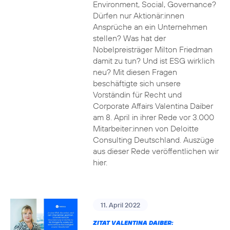
Environment, Social, Governance?
Dürfen nur Aktionär:innen
Ansprüche an ein Unternehmen
stellen? Was hat der
Nobelpreisträger Milton Friedman
damit zu tun? Und ist ESG wirklich
neu? Mit diesen Fragen
beschäftigte sich unsere
Vorständin für Recht und
Corporate Affairs Valentina Daiber
am 8. April in ihrer Rede vor 3.000
Mitarbeiter:innen von Deloitte
Consulting Deutschland. Auszüge
aus dieser Rede veröffentlichen wir
hier.
11. April 2022
ZITAT VALENTINA DAIBER: