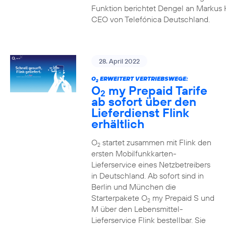
Funktion berichtet Dengel an Markus 
CEO von Telefónica Deutschland.
28. April 2022
O
ERWEITERT VERTRIEBSWEGE:
2
O
my Prepaid Tarife
2
ab sofort über den
Lieferdienst Flink
erhältlich
O
startet zusammen mit Flink den
2
ersten Mobilfunkkarten-
Lieferservice eines Netzbetreibers
in Deutschland. Ab sofort sind in
Berlin und München die
Starterpakete O
my Prepaid S und
2
M über den Lebensmittel-
Lieferservice Flink bestellbar. Sie