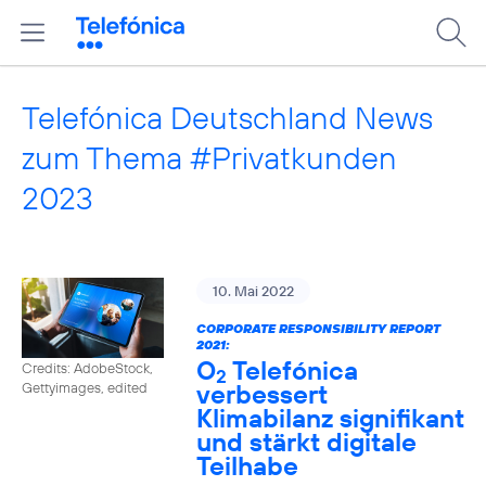
Telefónica Deutschland News
zum Thema #Privatkunden
2023
10. Mai 2022
CORPORATE RESPONSIBILITY REPORT
2021:
O
Telefónica
Credits: AdobeStock,
2
verbessert
Gettyimages, edited
Klimabilanz signifikant
und stärkt digitale
Teilhabe