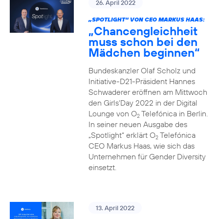
26. April 2022
„SPOTLIGHT“ VON CEO MARKUS HAAS:
„Chancengleichheit
muss schon bei den
Mädchen beginnen“
Bundeskanzler Olaf Scholz und
Initiative-D21-Präsident Hannes
Schwaderer eröffnen am Mittwoch
den Girls‘Day 2022 in der Digital
Lounge von O
Telefónica in Berlin.
2
In seiner neuen Ausgabe des
„Spotlight“ erklärt O
Telefónica
2
CEO Markus Haas, wie sich das
Unternehmen für Gender Diversity
einsetzt.
13. April 2022