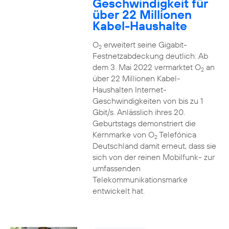
Geschwindigkeit für
über 22 Millionen
Kabel-Haushalte
O
erweitert seine Gigabit-
2
Festnetzabdeckung deutlich: Ab
dem 3. Mai 2022 vermarktet O
an
2
über 22 Millionen Kabel-
Haushalten Internet-
Geschwindigkeiten von bis zu 1
Gbit/s. Anlässlich ihres 20.
Geburtstags demonstriert die
Kernmarke von O
Telefónica
2
Deutschland damit erneut, dass sie
sich von der reinen Mobilfunk- zur
umfassenden
Telekommunikationsmarke
entwickelt hat.