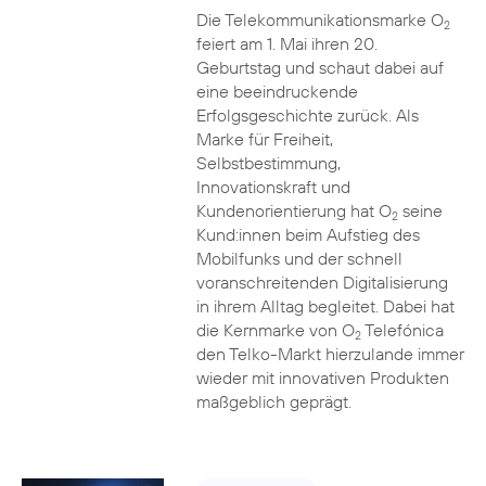
Die Telekommunikationsmarke O
2
feiert am 1. Mai ihren 20.
Geburtstag und schaut dabei auf
eine beeindruckende
Erfolgsgeschichte zurück. Als
Marke für Freiheit,
Selbstbestimmung,
Innovationskraft und
Kundenorientierung hat O
seine
2
Kund:innen beim Aufstieg des
Mobilfunks und der schnell
voranschreitenden Digitalisierung
in ihrem Alltag begleitet. Dabei hat
die Kernmarke von O
Telefónica
2
den Telko-Markt hierzulande immer
wieder mit innovativen Produkten
maßgeblich geprägt.