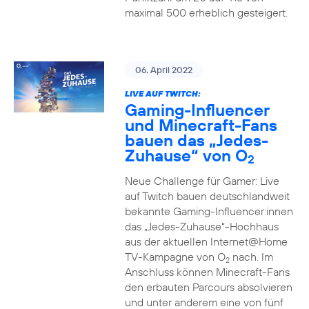
maximal 500 erheblich gesteigert.
06. April 2022
LIVE AUF TWITCH:
Gaming-Influencer
und Minecraft-Fans
bauen das „Jedes-
Zuhause“ von O
2
Neue Challenge für Gamer: Live
auf Twitch bauen deutschlandweit
bekannte Gaming-Influencer:innen
das „Jedes-Zuhause“-Hochhaus
aus der aktuellen Internet@Home
TV-Kampagne von O
nach. Im
2
Anschluss können Minecraft-Fans
den erbauten Parcours absolvieren
und unter anderem eine von fünf