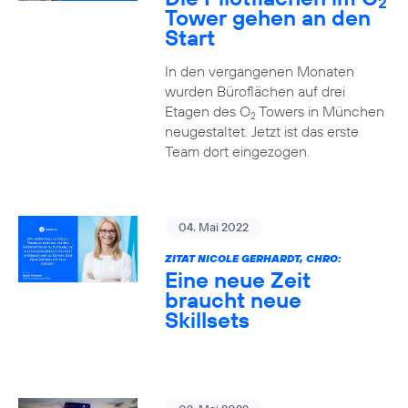
2
Tower gehen an den
Start
In den vergangenen Monaten
wurden Büroflächen auf drei
Etagen des O
Towers in München
2
neugestaltet. Jetzt ist das erste
Team dort eingezogen.
04. Mai 2022
ZITAT NICOLE GERHARDT, CHRO:
Eine neue Zeit
braucht neue
Skillsets