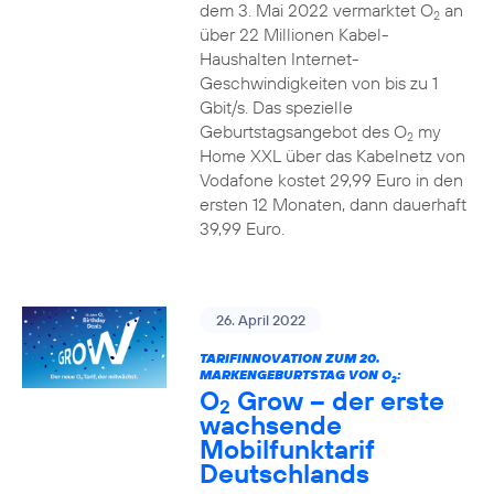
dem 3. Mai 2022 vermarktet O
an
2
über 22 Millionen Kabel-
Haushalten Internet-
Geschwindigkeiten von bis zu 1
Gbit/s. Das spezielle
Geburtstagsangebot des O
my
2
Home XXL über das Kabelnetz von
Vodafone kostet 29,99 Euro in den
ersten 12 Monaten, dann dauerhaft
39,99 Euro.
26. April 2022
TARIFINNOVATION ZUM 20.
MARKENGEBURTSTAG VON O
:
2
O
Grow – der erste
2
wachsende
Mobilfunktarif
Deutschlands