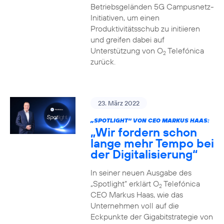
Betriebsgeländen 5G Campusnetz-
Initiativen, um einen
Produktivitätsschub zu initiieren
und greifen dabei auf
Unterstützung von O
Telefónica
2
zurück.
23. März 2022
„SPOTLIGHT“ VON CEO MARKUS HAAS:
„Wir fordern schon
lange mehr Tempo bei
der Digitalisierung“
In seiner neuen Ausgabe des
„Spotlight“ erklärt O
Telefónica
2
CEO Markus Haas, wie das
Unternehmen voll auf die
Eckpunkte der Gigabitstrategie von