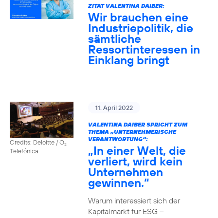
ZITAT VALENTINA DAIBER:
Wir brauchen eine
Industriepolitik, die
sämtliche
Ressortinteressen in
Einklang bringt
11. April 2022
VALENTINA DAIBER SPRICHT ZUM
THEMA „UNTERNEHMERISCHE
VERANTWORTUNG“:
Credits: Deloitte / O
2
„In einer Welt, die
Telefónica
verliert, wird kein
Unternehmen
gewinnen.“
Warum interessiert sich der
Kapitalmarkt für ESG –