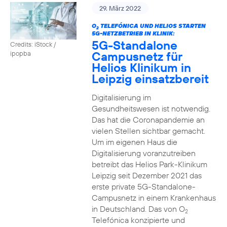
29. März 2022
O
TELEFÓNICA UND HELIOS STARTEN
2
5G-NETZBETRIEB IN KLINIK:
5G-Standalone
Credits: iStock /
Campusnetz für
ipopba
Helios Klinikum in
Leipzig einsatzbereit
Digitalisierung im
Gesundheitswesen ist notwendig.
Das hat die Coronapandemie an
vielen Stellen sichtbar gemacht.
Um im eigenen Haus die
Digitalisierung voranzutreiben
betreibt das Helios Park-Klinikum
Leipzig seit Dezember 2021 das
erste private 5G-Standalone-
Campusnetz in einem Krankenhaus
in Deutschland. Das von O
2
Telefónica konzipierte und