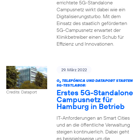
errichtete 5G-Standalone
Campusnetz wirkt dabei wie ein
Digitalisierungsturbo. Mit dem
Einsatz des staatlich geförderten
5G-Campusnetz erwartet der
Klinikbetreiber einen Schub für
Effizienz und Innovationen.
29. März 2022
O
TELEFÓNICA UND DATAPORT STARTEN
2
5G-TESTLABOR:
Erstes 5G-Standalone
Credits: Dataport
Campusnetz für
Hamburg in Betrieb
IT-Anforderungen an Smart Cities
und an die öffentliche Verwaltung
steigen kontinuierlich. Dabei geht
es beispielsweise um die