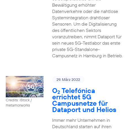
Bewältigung erhöhter
Datenverkehre oder die nahtlose
Systemintegration drahtloser
Sensoren. Um die Digitalisierung
des öffentlichen Sektors
voranzutreiben, nimmt Dataport für
sein neues 5G-Testlabor das erste
private 5G-Standalone-
Campusnetz in Hamburg in Betrieb.
29. März 2022
O
Telefónica
2
errichtet 5G
Credits: iStock /
Campusnetze für
metamorworks
Dataport und Helios
Immer mehr Unternehmen in
Deutschland starten auf ihren