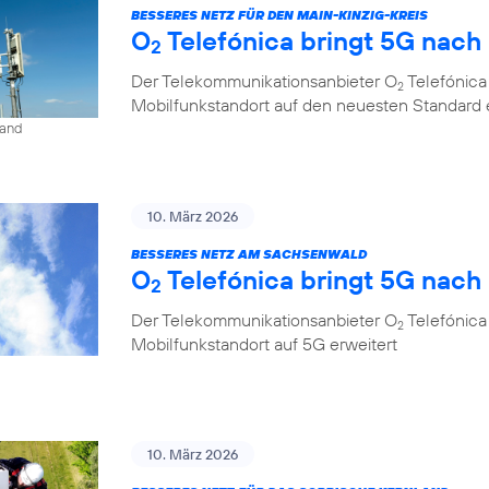
BESSERES NETZ FÜR DEN MAIN-KINZIG-KREIS
O
Telefónica bringt 5G nac
2
Der Telekommunikationsanbieter O
Telefónica
2
Mobilfunkstandort auf den neuesten Standard 
land
10. März 2026
BESSERES NETZ AM SACHSENWALD
O
Telefónica bringt 5G nac
2
Der Telekommunikationsanbieter O
Telefónica
2
Mobilfunkstandort auf 5G erweitert
10. März 2026