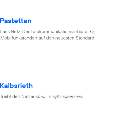
 Pastetten
t ans Netz: Der Telekommunikationsanbieter O
2
n Mobilfunkstandort auf den neuesten Standard
Kalbsrieth
treibt den Netzausbau im Kyffhäuserkreis