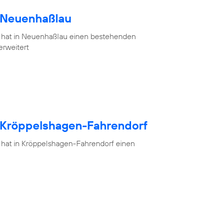
h Neuenhaßlau
 hat in Neuenhaßlau einen bestehenden
erweitert
h Kröppelshagen-Fahrendorf
 hat in Kröppelshagen-Fahrendorf einen