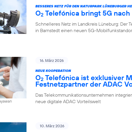
BESSERES NETZ FÜR DEN NATURPARK LÜNEBURGER HE
O
Telefónica bringt 5G nach
2
Schnelleres Netz im Landkreis Lüneburg: Der 
in Barnstedt einen neuen 5G-Mobilfunkstando
16. März 2026
NEUE KOOPERATION
O
Telefónica ist exklusiver 
2
Festnetzpartner der ADAC Vo
Das Telekommunikationsunternehmen integrier
neue digitale ADAC Vorteilswelt
Jayawan
10. März 2026