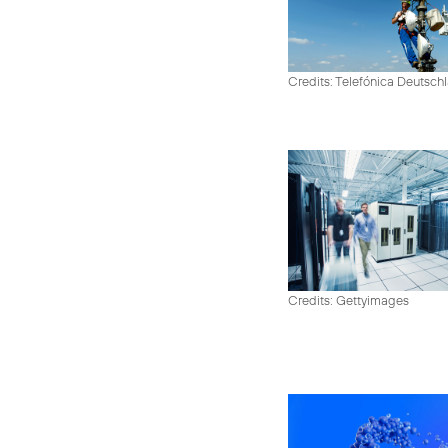
Credits: Telefónica Deutsch
Credits: Gettyimages