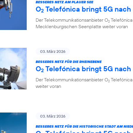
BESSERES NETZ AM PLAUER SEE
O
Telefónica bringt 5G nach
2
Der Telekommunikationsanbieter O
Telefónica 
2
Mecklenburgischen Seenplatte weiter voran
03. März 2026
BESSERES NETZ FÜR DIE RHEINEBENE
O
Telefónica bringt 5G nac
2
Der Telekommunikationsanbieter O
Telefónica
2
weiter voran
03. März 2026
BESSERES NETZ FÜR DIE HISTORISCHE STADT AM NIED