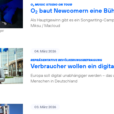
O
MUSIC STUDIO ON TOUR
2
O
baut Newcomern eine Bü
2
Als Hauptgewinn gibt es ein Songwriting-Camp
Miksu / Macloud
ger
04. März 2026
REPRÄSENTATIVE BEVÖLKERUNGSBEFRAGUNG
Verbraucher wollen ein digit
Europa soll digital unabhängiger werden – das
Menschen in Deutschland
03. März 2026