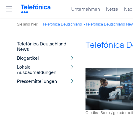
Unternehmen
Netze
Nach
Sie sind hier:
Telefónica Deutschland
Telefónica Deutschland Ne
Telefónica 
Telefónica Deutschland
News
Blogartikel
Lokale
Ausbaumeldungen
Pressemitteilungen
Credits: iStock / gorodenkof