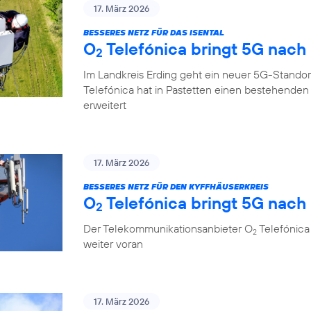
17. März 2026
BESSERES NETZ FÜR DAS ISENTAL
O
Telefónica bringt 5G nach
2
Im Landkreis Erding geht ein neuer 5G-Standor
Telefónica hat in Pastetten einen bestehende
erweitert
17. März 2026
BESSERES NETZ FÜR DEN KYFFHÄUSERKREIS
O
Telefónica bringt 5G nach 
2
Der Telekommunikationsanbieter O
Telefónica 
2
weiter voran
17. März 2026