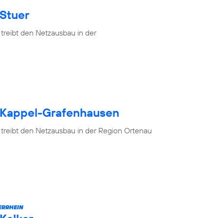
 Stuer
treibt den Netzausbau in der
h Kappel-Grafenhausen
 treibt den Netzausbau in der Region Ortenau
ERRHEIN