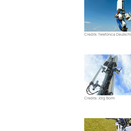
Credits: Telefónica Deutsch
Credits: Jörg Borm