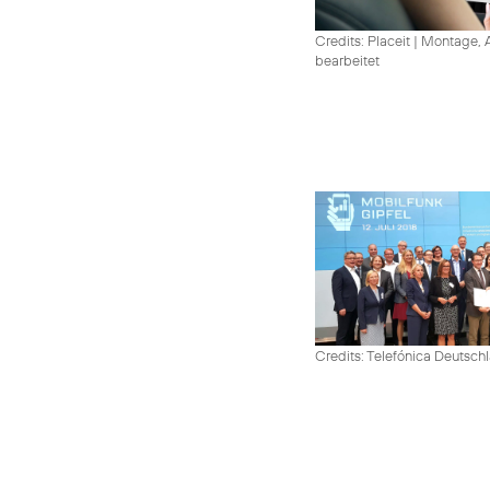
Credits: Placeit
|
Montage, A
bearbeitet
Credits: Telefónica Deutsch