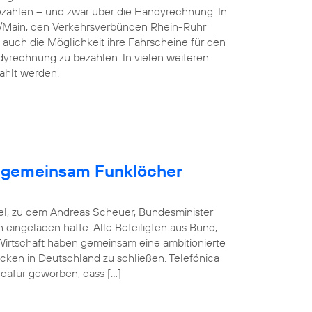
ezahlen – und zwar über die Handyrechnung. In
n/Main, den Verkehrsverbünden Rhein-Ruhr
 auch die Möglichkeit ihre Fahrscheine für den
dyrechnung zu bezahlen. In vielen weiteren
ahlt werden.
en gemeinsam Funklöcher
el, zu dem Andreas Scheuer, Bundesminister
in eingeladen hatte: Alle Beteiligten aus Bund,
rtschaft haben gemeinsam eine ambitionierte
cken in Deutschland zu schließen. Telefónica
 dafür geworben, dass […]