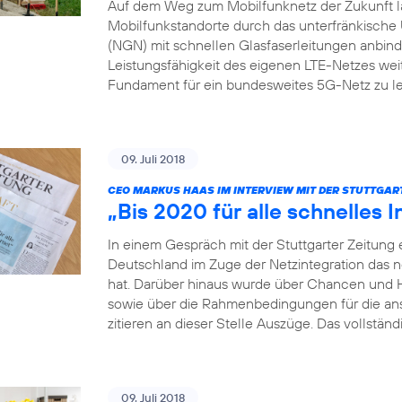
Auf dem Weg zum Mobilfunknetz der Zukunft läs
Mobilfunkstandorte durch das unterfränkis
(NGN) mit schnellen Glasfaserleitungen anbinden
Leistungsfähigkeit des eigenen LTE-Netzes weit
Fundament für ein bundesweites 5G-Netz zu le
09. Juli 2018
CEO MARKUS HAAS IM INTERVIEW MIT DER STUTTGAR
„Bis 2020 für alle schnelles I
In einem Gespräch mit der Stuttgarter Zeitung 
Deutschland im Zuge der Netzintegration das 
hat. Darüber hinaus wurde über Chancen und 
sowie über die Rahmenbedingungen für die a
zitieren an dieser Stelle Auszüge. Das vollständ
09. Juli 2018