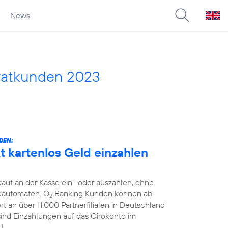
News
vatkunden 2023
DEN:
 kartenlos Geld einzahlen
auf an der Kasse ein- oder auszahlen, ohne
kautomaten. O
Banking Kunden können ab
2
 an über 11.000 Partnerfilialen in Deutschland
 sind Einzahlungen auf das Girokonto im
]