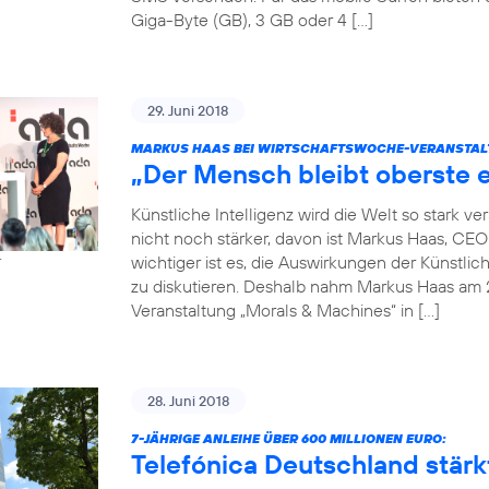
Giga-Byte (GB), 3 GB oder 4 […]
29. Juni 2018
MARKUS HAAS BEI WIRTSCHAFTSWOCHE-VERANSTAL
„Der Mensch bleibt oberste e
Künstliche Intelligenz wird die Welt so stark 
nicht noch stärker, davon ist Markus Haas, CE
wichtiger ist es, die Auswirkungen der Künstlic
r
zu diskutieren. Deshalb nahm Markus Haas am 
Veranstaltung „Morals & Machines“ in […]
28. Juni 2018
7-JÄHRIGE ANLEIHE ÜBER 600 MILLIONEN EURO:
Telefónica Deutschland stärkt 