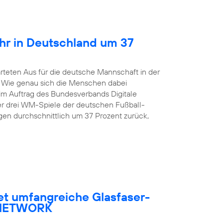
hr in Deutschland um 37
rteten Aus für die deutsche Mannschaft in der
. Wie genau sich die Menschen dabei
 im Auftrag des Bundesverbands Digitale
er drei WM-Spiele der deutschen Fußball-
en durchschnittlich um 37 Prozent zurück,
et umfangreiche Glasfaser-
R NETWORK