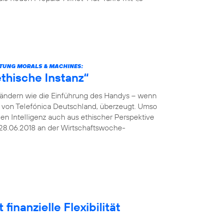
TUNG MORALS & MACHINES:
thische Instanz“
verändern wie die Einführung des Handys – wenn
O von Telefónica Deutschland, überzeugt. Umso
hen Intelligenz auch aus ethischer Perspektive
28.06.2018 an der Wirtschaftswoche-
finanzielle Flexibilität