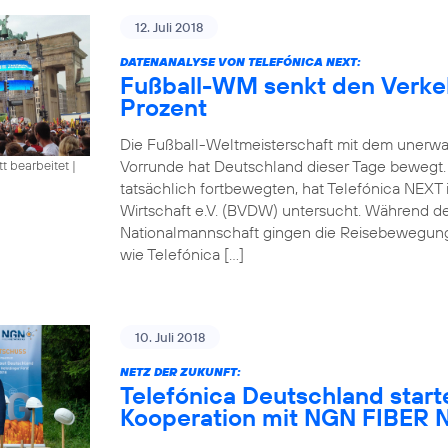
12. Juli 2018
DATENANALYSE VON TELEFÓNICA NEXT:
Fußball-WM senkt den Verke
Prozent
Die Fußball-Weltmeisterschaft mit dem unerwa
Vorrunde hat Deutschland dieser Tage bewegt
tt bearbeitet
|
tatsächlich fortbewegten, hat Telefónica NEXT
Wirtschaft e.V. (BVDW) untersucht. Während d
Nationalmannschaft gingen die Reisebewegung
wie Telefónica […]
10. Juli 2018
NETZ DER ZUKUNFT:
Telefónica Deutschland start
Kooperation mit NGN FIBE