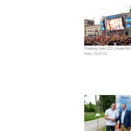
Pixabay User jf22 | Ausschni
Foto: CC0 1.0