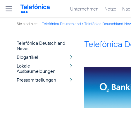
Unternehmen
Netze
Nach
Sie sind hier:
Telefónica Deutschland
Telefónica Deutschland Ne
Telefónica 
Telefónica Deutschland
News
Blogartikel
Lokale
Ausbaumeldungen
Pressemitteilungen