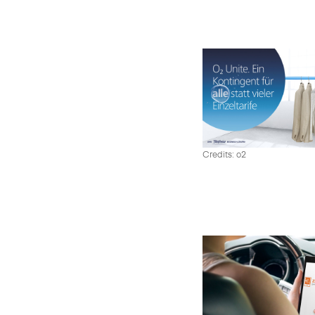
Credits: o2