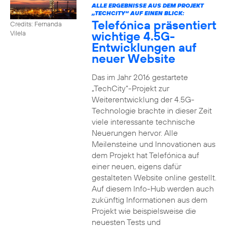
ALLE ERGEBNISSE AUS DEM PROJEKT
„TECHCITY“ AUF EINEN BLICK:
Telefónica präsentiert
Credits: Fernanda
wichtige 4.5G-
Vilela
Entwicklungen auf
neuer Website
Das im Jahr 2016 gestartete
„TechCity“-Projekt zur
Weiterentwicklung der 4.5G-
Technologie brachte in dieser Zeit
viele interessante technische
Neuerungen hervor. Alle
Meilensteine und Innovationen aus
dem Projekt hat Telefónica auf
einer neuen, eigens dafür
gestalteten Website online gestellt.
Auf diesem Info-Hub werden auch
zukünftig Informationen aus dem
Projekt wie beispielsweise die
neuesten Tests und