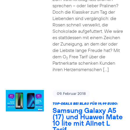
sprechen – oder lieber Pralinen?
Doch die Klassiker zum Tag der
Liebenden sind vergänglich: die
Rosen schnell verwelkt, die
Schokolade aufgefuttert. Wie wäre
es stattdessen mit einem Zeichen
der Zuneigung, an dem der oder
die Liebste lange Freude hat? Mit
dem O
Free Tarif über die
2
Partnerkarte schenken Kunden
ihren Herzensmenschen […]
09. Februar 2018
TOP-DEALS BEI BLAU FÜR 19,99 EURO:
Samsung Galaxy A5
(17) und Huawei Mate
10 lite mit Allnet L
Tarif