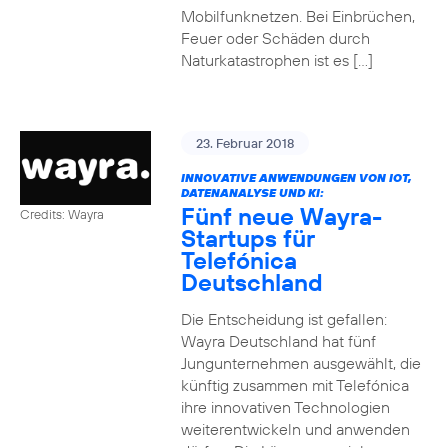
Mobilfunknetzen. Bei Einbrüchen,
Feuer oder Schäden durch
Naturkatastrophen ist es […]
23. Februar 2018
INNOVATIVE ANWENDUNGEN VON IOT,
DATENANALYSE UND KI:
Fünf neue Wayra-
Credits: Wayra
Startups für
Telefónica
Deutschland
Die Entscheidung ist gefallen:
Wayra Deutschland hat fünf
Jungunternehmen ausgewählt, die
künftig zusammen mit Telefónica
ihre innovativen Technologien
weiterentwickeln und anwenden