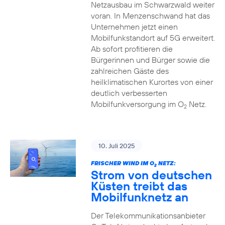
Netzausbau im Schwarzwald weiter
voran. In Menzenschwand hat das
Unternehmen jetzt einen
Mobilfunkstandort auf 5G erweitert.
Ab sofort profitieren die
Bürgerinnen und Bürger sowie die
zahlreichen Gäste des
heilklimatischen Kurortes von einer
deutlich verbesserten
Mobilfunkversorgung im O
Netz.
2
10. Juli 2025
FRISCHER WIND IM O
NETZ:
2
Strom von deutschen
Küsten treibt das
Mobilfunknetz an
Der Telekommunikationsanbieter