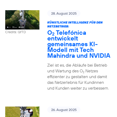
28. August 2025
KÜNSTLICHE INTELLIGENZ FÜR DEN
NETZBETRIEB:
O
Telefónica
Credits: GfTD
2
entwickelt
gemeinsames KI-
Modell mit Tech
Mahindra und NVIDIA
Ziel ist es, die Abläufe bei Betrieb
und Wartung des O
Netzes
2
effizienter zu gestalten und damit
das Netzerlebnis für Kundinnen
und Kunden weiter zu verbessern.
26. August 2025