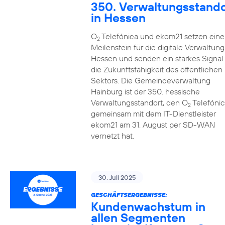
350. Verwaltungsstando
in Hessen
O
Telefónica und ekom21 setzen eine
2
Meilenstein für die digitale Verwaltung
Hessen und senden ein starkes Signal 
die Zukunftsfähigkeit des öffentlichen
Sektors. Die Gemeindeverwaltung
Hainburg ist der 350. hessische
Verwaltungsstandort, den O
Telefónic
2
gemeinsam mit dem IT-Dienstleister
ekom21 am 31. August per SD-WAN
vernetzt hat.
30. Juli 2025
GESCHÄFTSERGEBNISSE:
Kundenwachstum in
allen Segmenten