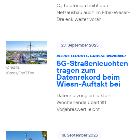
O
Telefónica treibt den
2
Netzausbau auch im Elbe-Weser-
Dreieck weiter voran.
23. September 2025
KLEINE LEUCHTE, GROSSE WIRKUNG:
5G-Straßenleuchten
Credits:
tragen zum
iStock/FooTToo
Datenrekord beim
Wiesn-Auftakt bei
Datennutzung am ersten
Wochenende übertrifft
Vorjahreswert leicht
18. September 2025