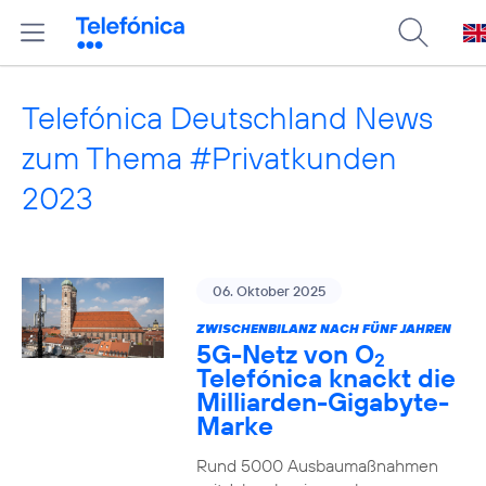
Telefónica Deutschland News
zum Thema #Privatkunden
2023
06. Oktober 2025
ZWISCHENBILANZ NACH FÜNF JAHREN
5G-Netz von O
2
Telefónica knackt die
Milliarden-Gigabyte-
Marke
Rund 5000 Ausbaumaßnahmen