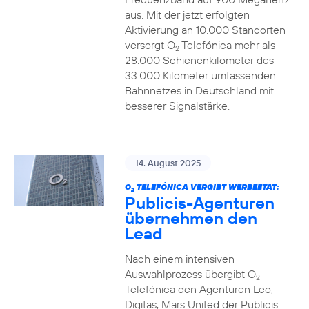
aus. Mit der jetzt erfolgten
Aktivierung an 10.000 Standorten
versorgt O
Telefónica mehr als
2
28.000 Schienenkilometer des
33.000 Kilometer umfassenden
Bahnnetzes in Deutschland mit
besserer Signalstärke.
14. August 2025
O
TELEFÓNICA VERGIBT WERBEETAT:
2
Publicis-Agenturen
übernehmen den
Lead
Nach einem intensiven
Auswahlprozess übergibt O
2
Telefónica den Agenturen Leo,
Digitas, Mars United der Publicis