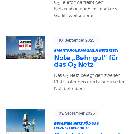
O
Telefónica treibt den
2
Netzausbau auch im Landkreis
Görlitz weiter voran.
10. September 2025
SMARTPHONE MAGAZIN NETZTEST:
Note „Sehr gut“ für
das O
Netz
2
Das O
Netz belegt den zweiten
2
Platz unter den drei bundesweiten
Netzbetreibern.
09. September 2025
BESSERES NETZ FÜR DAS
BURGSTEINGEBIET: