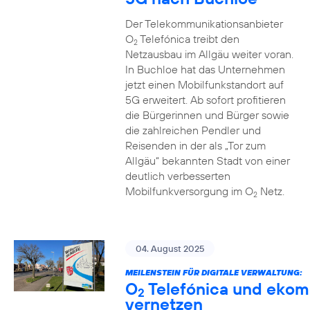
Der Telekommunikationsanbieter
O
Telefónica treibt den
2
Netzausbau im Allgäu weiter voran.
In Buchloe hat das Unternehmen
jetzt einen Mobilfunkstandort auf
5G erweitert. Ab sofort profitieren
die Bürgerinnen und Bürger sowie
die zahlreichen Pendler und
Reisenden in der als „Tor zum
Allgäu“ bekannten Stadt von einer
deutlich verbesserten
Mobilfunkversorgung im O
Netz.
2
04. August 2025
MEILENSTEIN FÜR DIGITALE VERWALTUNG:
O
Telefónica und ekom
2
vernetzen