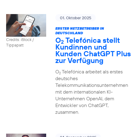
01. Oktober 2025
ERSTER NETZBETREIBER IN
DEUTSCHLAND
O
Telefónica stellt
Credits: iStock /
2
Kundinnen und
Tippapatt
Kunden ChatGPT Plus
zur Verfügung
O
Telefónica arbeitet als erstes
2
deutsches
Telekommunikationsunternehmen
mit dem internationalen KI-
Unternehmen OpenAI, dem
Entwickler von ChatGPT,
zusammen.