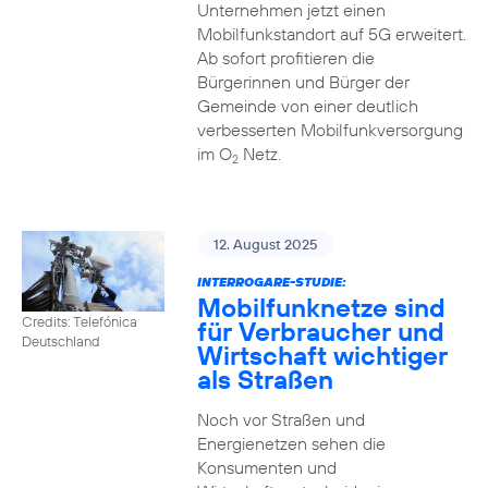
Unternehmen jetzt einen
Mobilfunkstandort auf 5G erweitert.
Ab sofort profitieren die
Bürgerinnen und Bürger der
Gemeinde von einer deutlich
verbesserten Mobilfunkversorgung
im O
Netz.
2
12. August 2025
INTERROGARE-STUDIE:
Mobilfunknetze sind
Credits: Telefónica
für Verbraucher und
Deutschland
Wirtschaft wichtiger
als Straßen
Noch vor Straßen und
Energienetzen sehen die
Konsumenten und