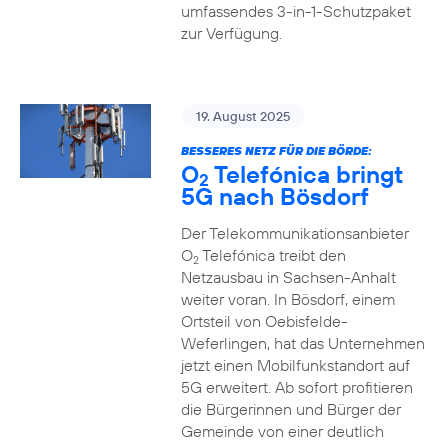
umfassendes 3-in-1-Schutzpaket
zur Verfügung.
19. August 2025
BESSERES NETZ FÜR DIE BÖRDE:
O
Telefónica bringt
2
5G nach Bösdorf
Der Telekommunikationsanbieter
O
Telefónica treibt den
2
Netzausbau in Sachsen-Anhalt
weiter voran. In Bösdorf, einem
Ortsteil von Oebisfelde-
Weferlingen, hat das Unternehmen
jetzt einen Mobilfunkstandort auf
5G erweitert. Ab sofort profitieren
die Bürgerinnen und Bürger der
Gemeinde von einer deutlich