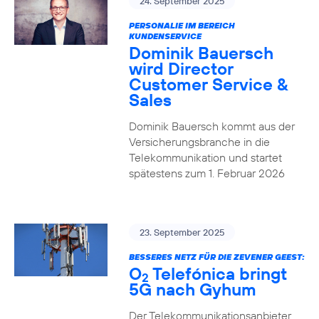
24. September 2025
PERSONALIE IM BEREICH
KUNDENSERVICE
Dominik Bauersch
wird Director
Customer Service &
Sales
Dominik Bauersch kommt aus der
Versicherungsbranche in die
Telekommunikation und startet
spätestens zum 1. Februar 2026
23. September 2025
BESSERES NETZ FÜR DIE ZEVENER GEEST:
O
Telefónica bringt
2
5G nach Gyhum
Der Telekommunikationsanbieter