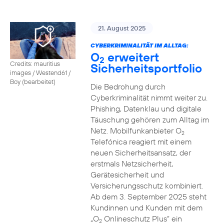
21. August 2025
CYBERKRIMINALITÄT IM ALLTAG:
O
erweitert
2
Credits: mauritius
Sicherheitsportfolio
images / Westend61 /
Boy (bearbeitet)
Die Bedrohung durch
Cyberkriminalität nimmt weiter zu.
Phishing, Datenklau und digitale
Täuschung gehören zum Alltag im
Netz. Mobilfunkanbieter O
2
Telefónica reagiert mit einem
neuen Sicherheitsansatz, der
erstmals Netzsicherheit,
Gerätesicherheit und
Versicherungsschutz kombiniert.
Ab dem 3. September 2025 steht
Kundinnen und Kunden mit dem
„O
Onlineschutz Plus“ ein
2