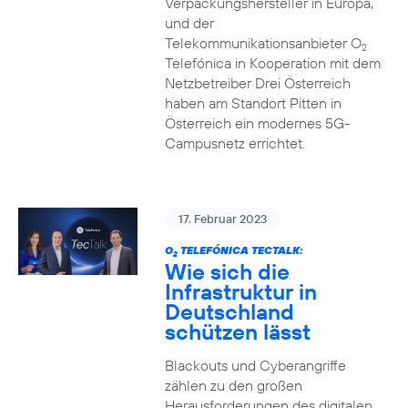
Verpackungshersteller in Europa,
und der
Telekommunikationsanbieter O
2
Telefónica in Kooperation mit dem
Netzbetreiber Drei Österreich
haben am Standort Pitten in
Österreich ein modernes 5G-
Campusnetz errichtet.
17. Februar 2023
O
TELEFÓNICA TECTALK:
2
Wie sich die
Infrastruktur in
Deutschland
schützen lässt
Blackouts und Cyberangriffe
zählen zu den großen
Herausforderungen des digitalen