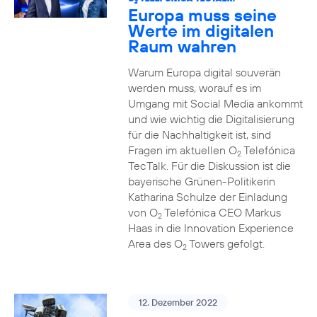
2
Europa muss seine
Werte im digitalen
Raum wahren
Warum Europa digital souverän
werden muss, worauf es im
Umgang mit Social Media ankommt
und wie wichtig die Digitalisierung
für die Nachhaltigkeit ist, sind
Fragen im aktuellen O
Telefónica
2
TecTalk. Für die Diskussion ist die
bayerische Grünen-Politikerin
Katharina Schulze der Einladung
von O
Telefónica CEO Markus
2
Haas in die Innovation Experience
Area des O
Towers gefolgt.
2
12. Dezember 2022