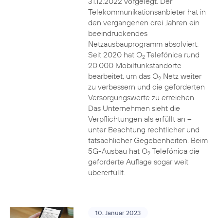
31.12.2022 vorgelegt. Der
Telekommunikationsanbieter hat in
den vergangenen drei Jahren ein
beeindruckendes
Netzausbauprogramm absolviert:
Seit 2020 hat O
Telefónica rund
2
20.000 Mobilfunkstandorte
bearbeitet, um das O
Netz weiter
2
zu verbessern und die geforderten
Versorgungswerte zu erreichen.
Das Unternehmen sieht die
Verpflichtungen als erfüllt an –
unter Beachtung rechtlicher und
tatsächlicher Gegebenheiten. Beim
5G-Ausbau hat O
Telefónica die
2
geforderte Auflage sogar weit
übererfüllt.
10. Januar 2023