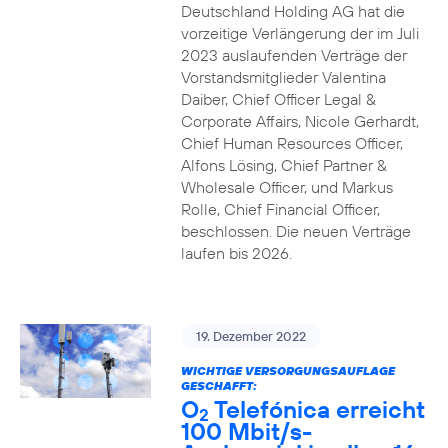
Deutschland Holding AG hat die
vorzeitige Verlängerung der im Juli
2023 auslaufenden Verträge der
Vorstandsmitglieder Valentina
Daiber, Chief Officer Legal &
Corporate Affairs, Nicole Gerhardt,
Chief Human Resources Officer,
Alfons Lösing, Chief Partner &
Wholesale Officer, und Markus
Rolle, Chief Financial Officer,
beschlossen. Die neuen Verträge
laufen bis 2026.
19. Dezember 2022
WICHTIGE VERSORGUNGSAUFLAGE
GESCHAFFT:
O
Telefónica erreicht
2
100 Mbit/s-