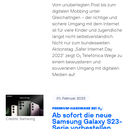
Vom unüberlegten Post bis zum
digitalen Mobbing unter
Gleichaltrigen – der richtige und
sichere Umgang mit dem Internet
ist für viele Kinder und Jugendliche
längst nicht selbstverständlich.
Nicht nur zum bundesweiten
Aktionstag „Safer Internet Day
2023“ zeigt O
Telefónica Wege zu
2
einem bewussteren und
souveränen Umgang mit digitalen
Medien auf.
01. Februar 2023
PREMIUM-HARDWARE BEI O
:
2
Ab sofort die neue
Credits: Samsung
Samsung Galaxy S23-
Serie vorbestellen