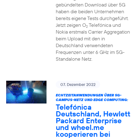
gebündelten Download über 5G
haben die beiden Unternehmen
bereits eigene Tests durchgeführt.
Jetzt zeigen O
Telefónica und
2
Nokia erstmals Carrier Aggregation
beim Upload mit den in
Deutschland verwendeten
Frequenzen unter 6 GHz im 5G-
Standalone Netz.
07. Dezember 2022
ECHTZEITANWENDUNGEN ÜBER 5G-
CAMPUS-NETZ UND EDGE COMPUTING:
Telefónica
Deutschland, Hewlett
Packard Enterprise
und wheel.me
kooperieren bei