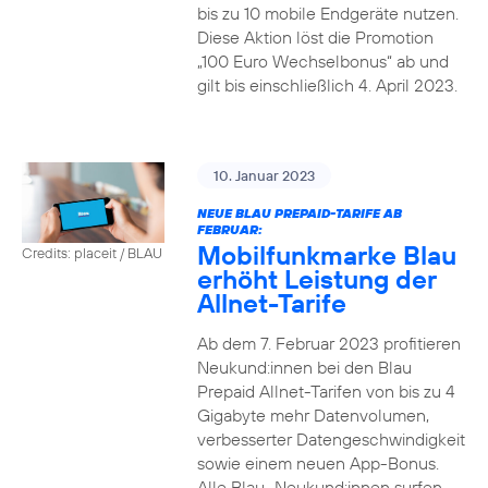
bis zu 10 mobile Endgeräte nutzen.
Diese Aktion löst die Promotion
„100 Euro Wechselbonus“ ab und
gilt bis einschließlich 4. April 2023.
10. Januar 2023
NEUE BLAU PREPAID-TARIFE AB
FEBRUAR:
Mobilfunkmarke Blau
Credits: placeit / BLAU
erhöht Leistung der
Allnet-Tarife
Ab dem 7. Februar 2023 profitieren
Neukund:innen bei den Blau
Prepaid Allnet-Tarifen von bis zu 4
Gigabyte mehr Datenvolumen,
verbesserter Datengeschwindigkeit
sowie einem neuen App-Bonus.
Alle Blau–Neukund:innen surfen