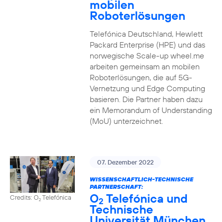
mobilen
Roboterlösungen
Telefónica Deutschland, Hewlett
Packard Enterprise (HPE) und das
norwegische Scale-up wheel.me
arbeiten gemeinsam an mobilen
Roboterlösungen, die auf 5G-
Vernetzung und Edge Computing
basieren. Die Partner haben dazu
ein Memorandum of Understanding
(MoU) unterzeichnet.
07. Dezember 2022
WISSENSCHAFTLICH-TECHNISCHE
PARTNERSCHAFT:
O
Telefónica und
Credits: O
Telefónica
2
2
Technische
Universität München