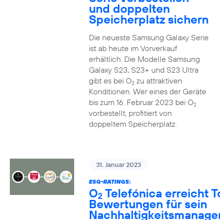
und doppelten
Speicherplatz sichern
Die neueste Samsung Galaxy Serie
ist ab heute im Vorverkauf
erhältlich. Die Modelle Samsung
Galaxy S23, S23+ und S23 Ultra
gibt es bei O
zu attraktiven
2
Konditionen. Wer eines der Geräte
bis zum 16. Februar 2023 bei O
2
vorbestellt, profitiert von
doppeltem Speicherplatz.
31. Januar 2023
ESG-RATINGS:
O
Telefónica erreicht T
2
Bewertungen für sein
Nachhaltigkeitsmanag