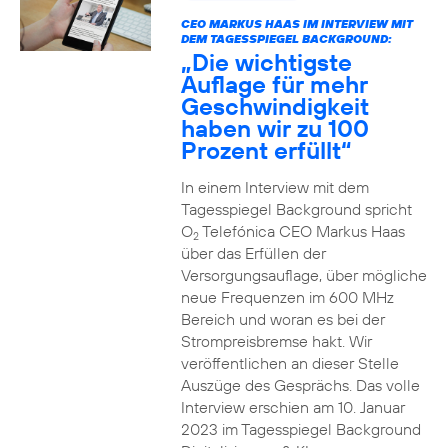
CEO MARKUS HAAS IM INTERVIEW MIT
DEM TAGESSPIEGEL BACKGROUND:
„Die wichtigste
Auflage für mehr
Geschwindigkeit
haben wir zu 100
Prozent erfüllt“
In einem Interview mit dem
Tagesspiegel Background spricht
O
Telefónica CEO Markus Haas
2
über das Erfüllen der
Versorgungsauflage, über mögliche
neue Frequenzen im 600 MHz
Bereich und woran es bei der
Strompreisbremse hakt. Wir
veröffentlichen an dieser Stelle
Auszüge des Gesprächs. Das volle
Interview erschien am 10. Januar
2023 im Tagesspiegel Background