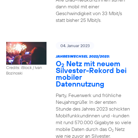
dann mobil mit einer
Geschwindigkeit von 33 Mbit/s
statt bisher 25 Mbit/s.
04. Januar 2023
JAHRESWECHSEL 2022/2023:
O
Netz mit neuem
2
Credits: iStock / Ivan
Silvester-Rekord bei
Bozinoski
mobiler
Datennutzung
Party, Feuerwerk und fröhliche
Neujahrsgrüße: In der ersten
Stunde des Jahres 2023 schickten
Mobilfunkkundinnen und -kunden
mit rund 570.000 Gigabyte so viele
mobile Daten durch das O
Netz
2
wie nie zuvor an Silvester.