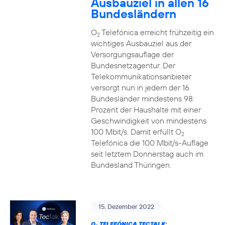
Ausbauziel in allen 16
Bundesländern
O
Telefónica erreicht frühzeitig ein
2
wichtiges Ausbauziel aus der
Versorgungsauflage der
Bundesnetzagentur. Der
Telekommunikationsanbieter
versorgt nun in jedem der 16
Bundesländer mindestens 98
Prozent der Haushalte mit einer
Geschwindigkeit von mindestens
100 Mbit/s. Damit erfüllt O
2
Telefónica die 100 Mbit/s-Auflage
seit letztem Donnerstag auch im
Bundesland Thüringen.
15. Dezember 2022
O
TELEFÓNICA TECTALK: