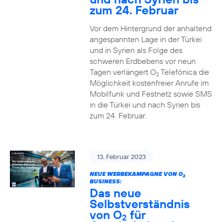
zum 24. Februar
Vor dem Hintergrund der anhaltend
angespannten Lage in der Türkei
und in Syrien als Folge des
schweren Erdbebens vor neun
Tagen verlängert O
Telefónica die
2
Möglichkeit kostenfreier Anrufe im
Mobilfunk und Festnetz sowie SMS
in die Türkei und nach Syrien bis
zum 24. Februar.
13. Februar 2023
NEUE WERBEKAMPAGNE VON O
2
BUSINESS:
Das neue
Selbstverständnis
von O
für
2