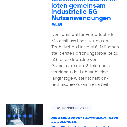
loten gemeinsam
industrielle 5G-
Nutzanwendungen
aus
Der Lehrstuhl für Fördertechnik
Materialfluss Logistik (fml) der
Technischen Universität München
stellt erste Forschungsprojekte zu
5G für die Industrie vor.
Gemeinsam mit o2 Telefonica
vereinbart der Lehrstuhl eine
langfristige wissenschaftlich-
technische-Zusammenarbeit.
06. Dezember 2022
NETZ DER ZUKUNFT ERMÖGLICHT NEUE
5G-LÖSUNGEN: