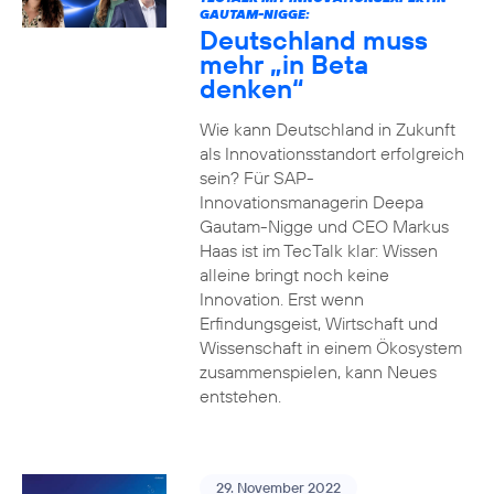
GAUTAM-NIGGE:
Deutschland muss
mehr „in Beta
denken“
Wie kann Deutschland in Zukunft
als Innovationsstandort erfolgreich
sein? Für SAP-
Innovationsmanagerin Deepa
Gautam-Nigge und CEO Markus
Haas ist im TecTalk klar: Wissen
alleine bringt noch keine
Innovation. Erst wenn
Erfindungsgeist, Wirtschaft und
Wissenschaft in einem Ökosystem
zusammenspielen, kann Neues
entstehen.
29. November 2022