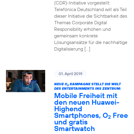
(CDR)-Initiative vorgestellt.
Telefónica Deutschland will als Teil
dieser Initiative die Sichtbarkeit des
Themas Corporate Digital
Responsibility erhöhen und
gemeinsam konkrete
Lösungsansätze für die nachhaltige
Digitalisierung […]
01. April 2019
NEUE O
KAMPAGNE STELLT DIE WELT
2
DES ENTERTAINMENTS INS ZENTRUM:
Mobile Freiheit mit
den neuen Huawei-
Highend
Smartphones, O
Free
2
und gratis
Smartwatch