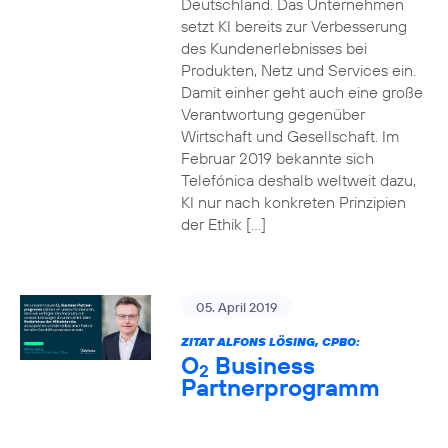
Deutschland. Das Unternehmen
setzt KI bereits zur Verbesserung
des Kundenerlebnisses bei
Produkten, Netz und Services ein.
Damit einher geht auch eine große
Verantwortung gegenüber
Wirtschaft und Gesellschaft. Im
Februar 2019 bekannte sich
Telefónica deshalb weltweit dazu,
KI nur nach konkreten Prinzipien
der Ethik […]
05. April 2019
ZITAT ALFONS LÖSING, CPBO:
O
Business
2
Partnerprogramm