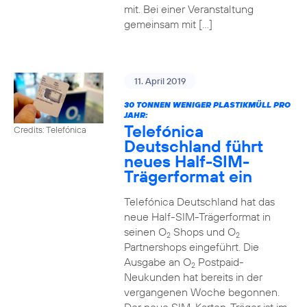
mit. Bei einer Veranstaltung
gemeinsam mit […]
11. April 2019
30 TONNEN WENIGER PLASTIKMÜLL PRO
JAHR:
Telefónica
Credits: Telefónica
Deutschland führt
neues Half-SIM-
Trägerformat ein
Telefónica Deutschland hat das
neue Half-SIM-Trägerformat in
seinen O
Shops und O
2
2
Partnershops eingeführt. Die
Ausgabe an O
Postpaid-
2
Neukunden hat bereits in der
vergangenen Woche begonnen.