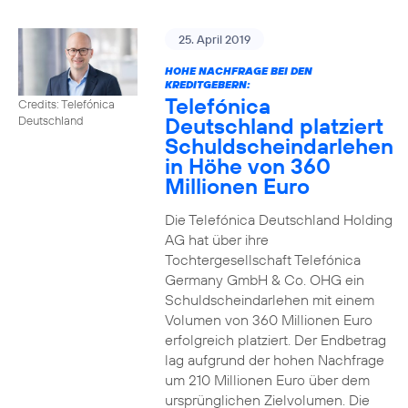
25. April 2019
HOHE NACHFRAGE BEI DEN
KREDITGEBERN:
Telefónica
Credits: Telefónica
Deutschland platziert
Deutschland
Schuldscheindarlehen
in Höhe von 360
Millionen Euro
Die Telefónica Deutschland Holding
AG hat über ihre
Tochtergesellschaft Telefónica
Germany GmbH & Co. OHG ein
Schuldscheindarlehen mit einem
Volumen von 360 Millionen Euro
erfolgreich platziert. Der Endbetrag
lag aufgrund der hohen Nachfrage
um 210 Millionen Euro über dem
ursprünglichen Zielvolumen. Die