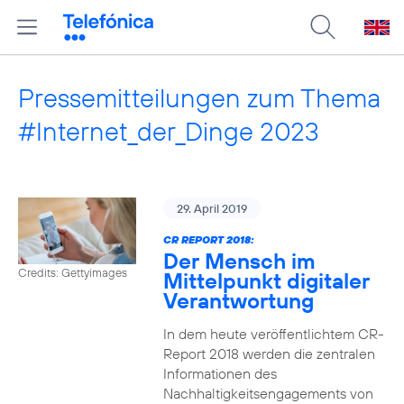
Pressemitteilungen zum Thema
#Internet_der_Dinge 2023
29. April 2019
CR REPORT 2018:
Der Mensch im
Credits: Gettyimages
Mittelpunkt digitaler
Verantwortung
In dem heute veröffentlichtem CR-
Report 2018 werden die zentralen
Informationen des
Nachhaltigkeitsengagements von