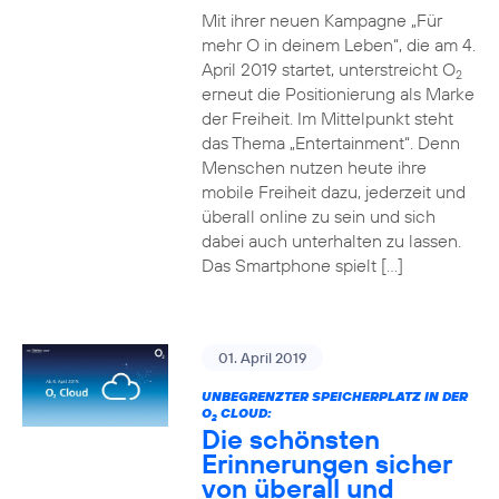
Mit ihrer neuen Kampagne „Für
mehr O in deinem Leben“, die am 4.
April 2019 startet, unterstreicht O
2
erneut die Positionierung als Marke
der Freiheit. Im Mittelpunkt steht
das Thema „Entertainment“. Denn
Menschen nutzen heute ihre
mobile Freiheit dazu, jederzeit und
überall online zu sein und sich
dabei auch unterhalten zu lassen.
Das Smartphone spielt […]
01. April 2019
UNBEGRENZTER SPEICHERPLATZ IN DER
O
CLOUD:
2
Die schönsten
Erinnerungen sicher
von überall und