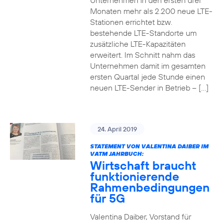
Unternehmen in den ersten drei
Monaten mehr als 2.200 neue LTE-
Stationen errichtet bzw.
bestehende LTE-Standorte um
zusätzliche LTE-Kapazitäten
erweitert. Im Schnitt nahm das
Unternehmen damit im gesamten
ersten Quartal jede Stunde einen
neuen LTE-Sender in Betrieb – […]
24. April 2019
STATEMENT VON VALENTINA DAIBER IM
VATM JAHRBUCH:
Wirtschaft braucht
funktionierende
Rahmenbedingungen
für 5G
Valentina Daiber, Vorstand für