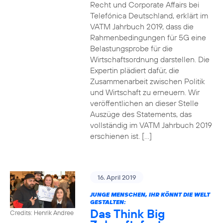
Recht und Corporate Affairs bei
Telefónica Deutschland, erklärt im
VATM Jahrbuch 2019, dass die
Rahmenbedingungen für 5G eine
Belastungsprobe für die
Wirtschaftsordnung darstellen. Die
Expertin plädiert dafür, die
Zusammenarbeit zwischen Politik
und Wirtschaft zu erneuern. Wir
veröffentlichen an dieser Stelle
Auszüge des Statements, das
vollständig im VATM Jahrbuch 2019
erschienen ist. […]
16. April 2019
JUNGE MENSCHEN, IHR KÖNNT DIE WELT
GESTALTEN:
Das Think Big
Credits: Henrik Andree