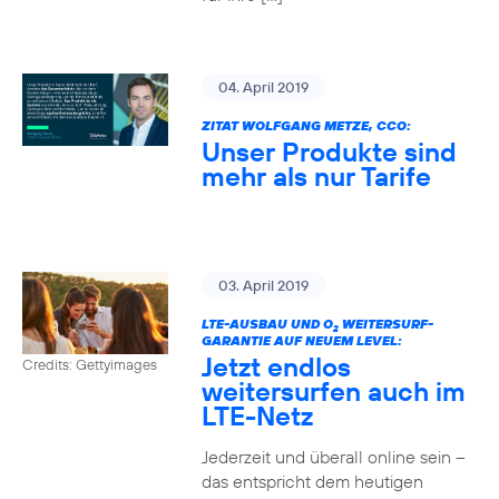
04. April 2019
ZITAT WOLFGANG METZE, CCO:
Unser Produkte sind
mehr als nur Tarife
03. April 2019
LTE-AUSBAU UND O
WEITERSURF-
2
GARANTIE AUF NEUEM LEVEL:
Jetzt endlos
Credits: Gettyimages
weitersurfen auch im
LTE-Netz
Jederzeit und überall online sein –
das entspricht dem heutigen