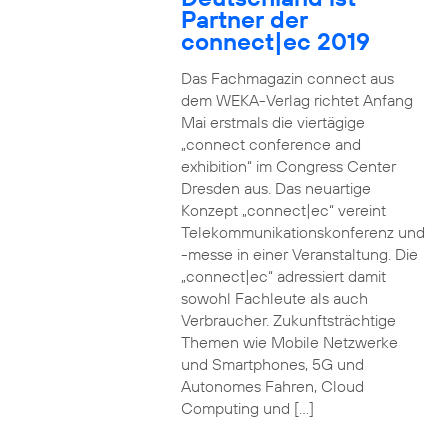
Partner der
connect|ec 2019
Das Fachmagazin connect aus
dem WEKA-Verlag richtet Anfang
Mai erstmals die viertägige
„connect conference and
exhibition“ im Congress Center
Dresden aus. Das neuartige
Konzept „connect|ec“ vereint
Telekommunikationskonferenz und
-messe in einer Veranstaltung. Die
„connect|ec“ adressiert damit
sowohl Fachleute als auch
Verbraucher. Zukunftsträchtige
Themen wie Mobile Netzwerke
und Smartphones, 5G und
Autonomes Fahren, Cloud
Computing und […]