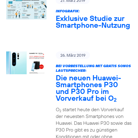
27. März 2019
INFOGRAFIK:
Exklusive Studie zur
Smartphone-Nutzung
26. März 2019
BEI VORBESTELLUNG MIT GRATIS SONOS
LAUTSPRECHER:
Die neuen Huawei-
Smartphones P30
und P30 Pro im
Vorverkauf bei O
2
O
startet heute den Vorverkauf
2
der neuesten Smartphones von
Huawei. Das Huawei P30 sowie das
P30 Pro gibt es zu günstigen
Konditionen mit oder ohne