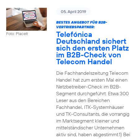
05. April 2019
BESTES ANGEBOT FÜR B2B-
VERTRIEBSPARTNER:
Telefónica
Foto: PlaceIt
Deutschland sichert
sich den ersten Platz
im B2B-Check von
Telecom Handel
Die Fachhandelszeitung Telecom
Handel hat zum ersten Mal einen
Netzbetreiber-Check im B2B-
Segment durchgeführt. Etwa 300
Leser aus den Bereichen
Fachhandel, ITK-Systemhäuser
und TK-Consultants, die vorrangig
im Marktsegment kleiner und
mittelständischer Unternehmen
aktiv sind, haben abgestimmt.1) Bei