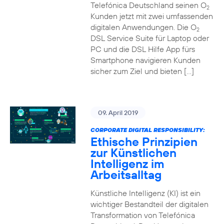
Telefónica Deutschland seinen O
2
Kunden jetzt mit zwei umfassenden
digitalen Anwendungen. Die O
2
DSL Service Suite für Laptop oder
PC und die DSL Hilfe App fürs
Smartphone navigieren Kunden
sicher zum Ziel und bieten […]
09. April 2019
CORPORATE DIGITAL RESPONSIBILITY:
Ethische Prinzipien
zur Künstlichen
Intelligenz im
Arbeitsalltag
Künstliche Intelligenz (KI) ist ein
wichtiger Bestandteil der digitalen
Transformation von Telefónica