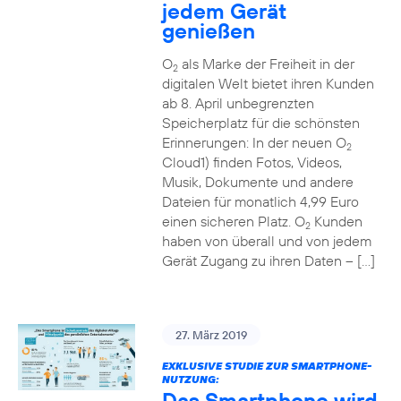
jedem Gerät
genießen
O
als Marke der Freiheit in der
2
digitalen Welt bietet ihren Kunden
ab 8. April unbegrenzten
Speicherplatz für die schönsten
Erinnerungen: In der neuen O
2
Cloud1) finden Fotos, Videos,
Musik, Dokumente und andere
Dateien für monatlich 4,99 Euro
einen sicheren Platz. O
Kunden
2
haben von überall und von jedem
Gerät Zugang zu ihren Daten – […]
27. März 2019
EXKLUSIVE STUDIE ZUR SMARTPHONE-
NUTZUNG:
Das Smartphone wird