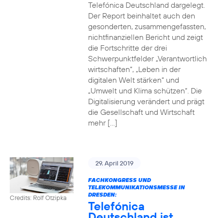
Telefónica Deutschland dargelegt.
Der Report beinhaltet auch den
gesonderten, zusammengefassten,
nichtfinanziellen Bericht und zeigt
die Fortschritte der drei
Schwerpunktfelder „Verantwortlich
wirtschaften“, „Leben in der
digitalen Welt stärken“ und
„Umwelt und Klima schützen“. Die
Digitalisierung verändert und prägt
die Gesellschaft und Wirtschaft
mehr […]
29. April 2019
FACHKONGRESS UND
TELEKOMMUNIKATIONSMESSE IN
DRESDEN:
Credits: Rolf Otzipka
Telefónica
Deutschland ist