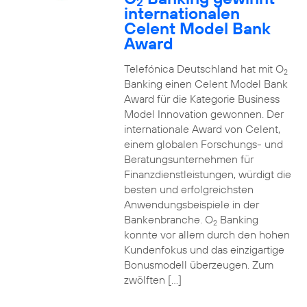
2
internationalen
Celent Model Bank
Award
Telefónica Deutschland hat mit O
2
Banking einen Celent Model Bank
Award für die Kategorie Business
Model Innovation gewonnen. Der
internationale Award von Celent,
einem globalen Forschungs- und
Beratungsunternehmen für
Finanzdienstleistungen, würdigt die
besten und erfolgreichsten
Anwendungsbeispiele in der
Bankenbranche. O
Banking
2
konnte vor allem durch den hohen
Kundenfokus und das einzigartige
Bonusmodell überzeugen. Zum
zwölften […]