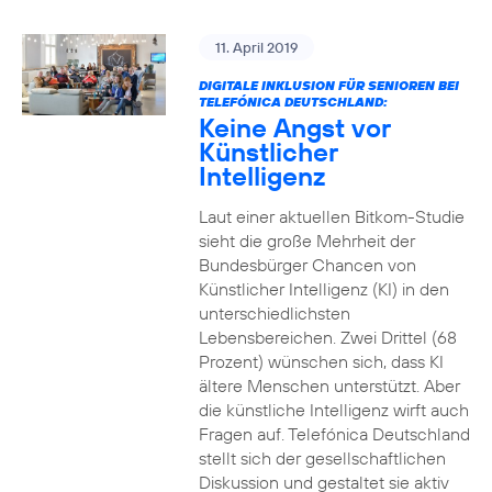
11. April 2019
DIGITALE INKLUSION FÜR SENIOREN BEI
TELEFÓNICA DEUTSCHLAND:
Keine Angst vor
Künstlicher
Intelligenz
Laut einer aktuellen Bitkom-Studie
sieht die große Mehrheit der
Bundesbürger Chancen von
Künstlicher Intelligenz (KI) in den
unterschiedlichsten
Lebensbereichen. Zwei Drittel (68
Prozent) wünschen sich, dass KI
ältere Menschen unterstützt. Aber
die künstliche Intelligenz wirft auch
Fragen auf. Telefónica Deutschland
stellt sich der gesellschaftlichen
Diskussion und gestaltet sie aktiv