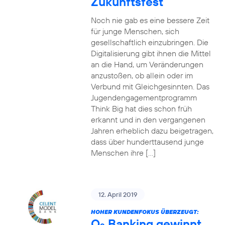
Zukunftsfest
Noch nie gab es eine bessere Zeit
für junge Menschen, sich
gesellschaftlich einzubringen. Die
Digitalisierung gibt ihnen die Mittel
an die Hand, um Veränderungen
anzustoßen, ob allein oder im
Verbund mit Gleichgesinnten. Das
Jugendengagementprogramm
Think Big hat dies schon früh
erkannt und in den vergangenen
Jahren erheblich dazu beigetragen,
dass über hunderttausend junge
Menschen ihre […]
12. April 2019
HOHER KUNDENFOKUS ÜBERZEUGT:
O
Banking gewinnt