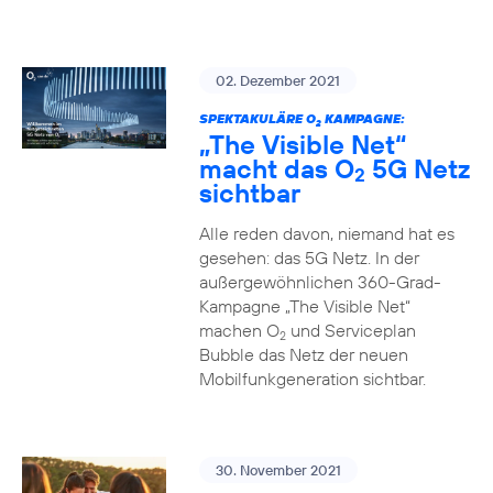
02. Dezember 2021
SPEKTAKULÄRE O
KAMPAGNE:
2
„The Visible Net“
macht das O
5G Netz
2
sichtbar
Alle reden davon, niemand hat es
gesehen: das 5G Netz. In der
außergewöhnlichen 360-Grad-
Kampagne „The Visible Net“
machen O
und Serviceplan
2
Bubble das Netz der neuen
Mobilfunkgeneration sichtbar.
30. November 2021