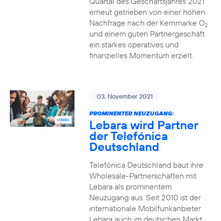
Quartal des Geschäftsjahres 2021
erneut getrieben von einer hohen
Nachfrage nach der Kernmarke O
2
und einem guten Partnergeschäft
ein starkes operatives und
finanzielles Momentum erzielt.
03. November 2021
PROMINENTER NEUZUGANG:
Lebara wird Partner
der Telefónica
Deutschland
Telefónica Deutschland baut ihre
Wholesale-Partnerschaften mit
Lebara als prominentem
Neuzugang aus. Seit 2010 ist der
internationale Mobilfunkanbieter
Lebara auch im deutschen Markt