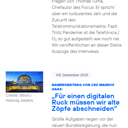
Fragen von Thomas Tuma,
Chefautor des Focus. Er spricht
über ein turbulentes Jahr und die
Zukunft des
Telekommunikationsmarkts. Fazit:
Trotz Pandemie ist die Telefónica /
O
so gut aufgestellt wie noch nie.
2
Wir veröffentlichen an dieser Stelle
Auszüge des Interviews.
08. Dezember 2021
NAMENSBEITRAG VON CEO MARKUS
HAAS:
„Für einen digitalen
Credits: iStock /
Ruck müssen wir alte
mbbirdy, bestbrk
Zöpfe abschneiden“
Große Aufgaben liegen vor der
neuen Bundesregierung, die nun