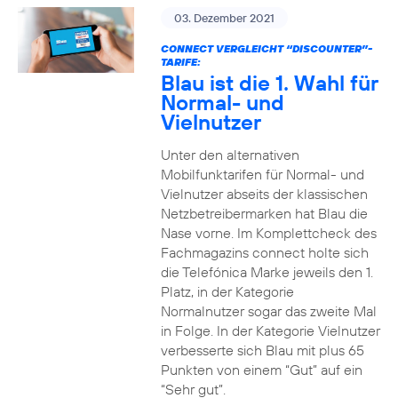
03. Dezember 2021
CONNECT VERGLEICHT “DISCOUNTER”-
TARIFE:
Blau ist die 1. Wahl für
Normal- und
Vielnutzer
Unter den alternativen
Mobilfunktarifen für Normal- und
Vielnutzer abseits der klassischen
Netzbetreibermarken hat Blau die
Nase vorne. Im Komplettcheck des
Fachmagazins connect holte sich
die Telefónica Marke jeweils den 1.
Platz, in der Kategorie
Normalnutzer sogar das zweite Mal
in Folge. In der Kategorie Vielnutzer
verbesserte sich Blau mit plus 65
Punkten von einem “Gut” auf ein
“Sehr gut”.