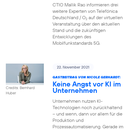
CTIO Mallik Rao informieren drei
weitere Experten von Telefónica
Deutschland / O
auf der virtuellen
2
Veranstaltung über den aktuellen
Stand und die zukünftigen
Entwicklungen des
Mobilfunkstandards 5G.
22. November 2021
GASTBEITRAG VON NICOLE GERHARDT:
Keine Angst vor KI im
Credits: Bernhard
Unternehmen
Huber
Unternehmen nutzen KI-
Technologien noch zurückhaltend
– und wenn, dann vor allem für die
Produktion und
Prozessautomatisierung. Gerade im