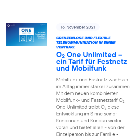
16. November 2021
GRENZENLOSE UND FLEXIBLE
TELEKOMMUNIKATION IN EINEM
VERTRAG:
O
One Unlimited –
2
ein Tarif für Festnetz
und Mobilfunk
Mobilfunk und Festnetz wachsen
im Alltag immer stärker zusammen.
Mit dem neuen kombinierten
Mobilfunk- und Festnetztarif O
2
One Unlimited treibt O
diese
2
Entwicklung im Sinne seiner
Kundinnen und Kunden weiter
voran und bietet allen - von der
Einzelperson bis zur Familie -