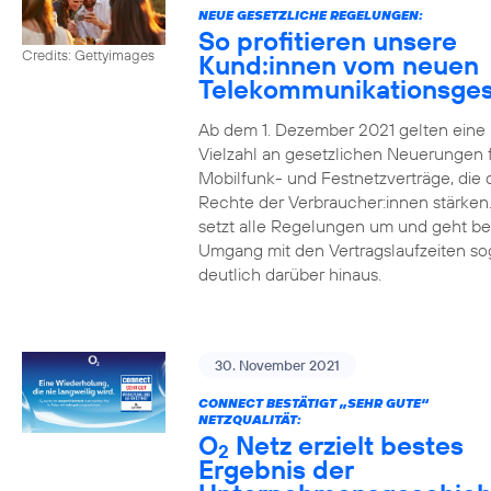
NEUE GESETZLICHE REGELUNGEN:
So profitieren unsere
Credits: Gettyimages
Kund:innen vom neuen
Telekommunikationsges
Ab dem 1. Dezember 2021 gelten eine
Vielzahl an gesetzlichen Neuerungen 
Mobilfunk- und Festnetzverträge, die 
Rechte der Verbraucher:innen stärken
setzt alle Regelungen um und geht b
Umgang mit den Vertragslaufzeiten so
deutlich darüber hinaus.
30. November 2021
CONNECT BESTÄTIGT „SEHR GUTE“
NETZQUALITÄT:
O
Netz erzielt bestes
2
Ergebnis der