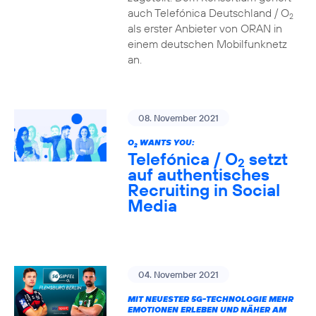
auch Telefónica Deutschland / O
2
als erster Anbieter von ORAN in
einem deutschen Mobilfunknetz
an.
08. November 2021
O
WANTS YOU:
2
Telefónica / O
setzt
2
auf authentisches
Recruiting in Social
Media
04. November 2021
MIT NEUESTER 5G-TECHNOLOGIE MEHR
EMOTIONEN ERLEBEN UND NÄHER AM