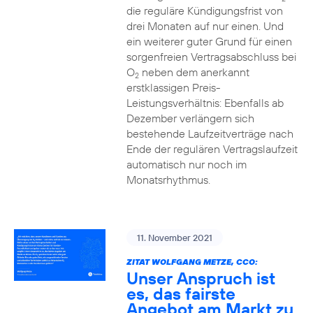
die reguläre Kündigungsfrist von
drei Monaten auf nur einen. Und
ein weiterer guter Grund für einen
sorgenfreien Vertragsabschluss bei
O
neben dem anerkannt
2
erstklassigen Preis-
Leistungsverhältnis: Ebenfalls ab
Dezember verlängern sich
bestehende Laufzeitverträge nach
Ende der regulären Vertragslaufzeit
automatisch nur noch im
Monatsrhythmus.
11. November 2021
ZITAT WOLFGANG METZE, CCO:
Unser Anspruch ist
es, das fairste
Angebot am Markt zu