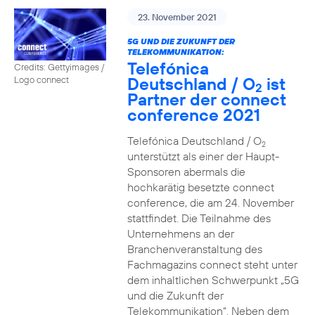
23. November 2021
5G UND DIE ZUKUNFT DER
TELEKOMMUNIKATION:
Telefónica
Credits: Gettyimages /
Deutschland / O
ist
Logo connect
2
Partner der connect
conference 2021
Telefónica Deutschland / O
2
unterstützt als einer der Haupt-
Sponsoren abermals die
hochkarätig besetzte connect
conference, die am 24. November
stattfindet. Die Teilnahme des
Unternehmens an der
Branchenveranstaltung des
Fachmagazins connect steht unter
dem inhaltlichen Schwerpunkt „5G
und die Zukunft der
Telekommunikation“. Neben dem