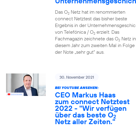
Unternehmensgeschich
Das O
Netz hat im renommierten
2
connect Netztest das bisher beste
Ergebnis in der Unternehmensgeschic
von Telefónica / O
erzielt. Das
2
Fachmagazin zeichnete das O
Netz in
2
diesem Jahr zum zweiten Mal in Folge 
der Note „sehr gut“ aus.
30. November 2021
BEI YOUTUBE ANSEHEN:
CEO Markus Haas
zum connect Netztest
2022 - "Wir verfügen
über das beste O
2
Netz aller Zeiten."