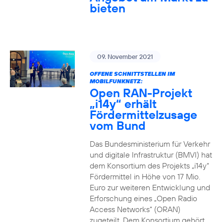
bieten
09. November 2021
OFFENE SCHNITTSTELLEN IM
MOBILFUNKNETZ:
Open RAN-Projekt
„i14y“ erhält
Fördermittelzusage
vom Bund
Das Bundesministerium für Verkehr
und digitale Infrastruktur (BMVI) hat
dem Konsortium des Projekts „i14y“
Fördermittel in Höhe von 17 Mio.
Euro zur weiteren Entwicklung und
Erforschung eines „Open Radio
Access Networks“ (ORAN)
zugeteilt. Dem Konsortium gehört