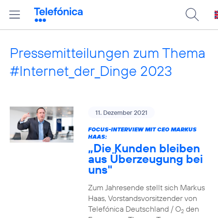
Pressemitteilungen zum Thema
#Internet_der_Dinge 2023
11. Dezember 2021
FOCUS-INTERVIEW MIT CEO MARKUS
HAAS:
„Die Kunden bleiben
aus Überzeugung bei
uns"
Zum Jahresende stellt sich Markus
Haas, Vorstandsvorsitzender von
Telefónica Deutschland / O
den
2