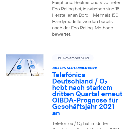
Fairphone, Realme und Vivo treten
Eco Rating bei; inzwischen sind 15
Hersteller an Bord. | Mehr als 150
Handymodelle wurden bereits
nach der Eco Rating-Methode
bewertet.
03. November 2021
JULI BIS SEPTEMBER 2021:
Telefónica
Deutschland / O
2
hebt nach starkem
dritten Quartal erneut
OIBDA-Prognose für
Geschäftsjahr 2021
an
Telefónica / O
hat im dritten
2