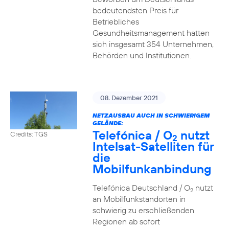
bedeutendsten Preis für
Betriebliches
Gesundheitsmanagement hatten
sich insgesamt 354 Unternehmen,
Behörden und Institutionen.
08. Dezember 2021
NETZAUSBAU AUCH IN SCHWIERIGEM
GELÄNDE:
Telefónica / O
nutzt
Credits: TGS
2
Intelsat-Satelliten für
die
Mobilfunkanbindung
Telefónica Deutschland / O
nutzt
2
an Mobilfunkstandorten in
schwierig zu erschließenden
Regionen ab sofort