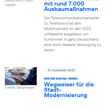
Deutschland / Quirin
mit rund 7.000
Leppert
Ausbaumaßnahmen
Der Telekommunikationsanbieter
O
Telefónica hat sein
2
Mobilfunknetz im Jahr 2023
umfassend ausgebaut, um
Kund:innen in ganz Deutschland
eine noch bessere Versorgung zu
bieten.
15. Dezember 2023
ERSTER DIGITAL-INDEX:
Wegweiser für die
Credits: Gettyimages
Stadt-
Modernisierung