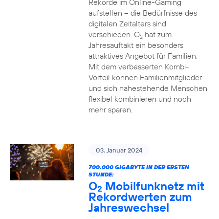
Rekorde im Online-Gaming
aufstellen – die Bedürfnisse des
digitalen Zeitalters sind
verschieden. O
hat zum
2
Jahresauftakt ein besonders
attraktives Angebot für Familien:
Mit dem verbesserten Kombi-
Vorteil können Familienmitglieder
und sich nahestehende Menschen
flexibel kombinieren und noch
mehr sparen.
03. Januar 2024
700.000 GIGABYTE IN DER ERSTEN
STUNDE:
O
Mobilfunknetz mit
2
Rekordwerten zum
Jahreswechsel