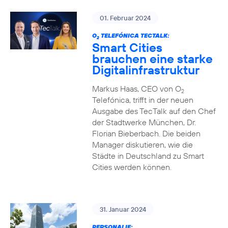
01. Februar 2024
O
TELEFÓNICA TECTALK:
2
Smart Cities
brauchen eine starke
Digitalinfrastruktur
Markus Haas, CEO von O
2
Telefónica, trifft in der neuen
Ausgabe des TecTalk auf den Chef
der Stadtwerke München, Dr.
Florian Bieberbach. Die beiden
Manager diskutieren, wie die
Städte in Deutschland zu Smart
Cities werden können.
31. Januar 2024
PERSONALIE: