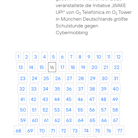
veranstaltete die Initiative „WAKE
UP!“ von O
Telefónica im O
Tower
2
2
in München Deutschlands größte
Schulstunde gegen
Cybermobbing.
1
2
3
4
5
6
7
8
9
10
11
12
13
14
15
16
17
18
19
20
21
22
23
24
25
26
27
28
29
30
31
32
33
34
35
36
37
38
39
40
41
42
43
44
45
46
47
48
49
50
51
52
53
54
55
56
57
58
59
60
61
62
63
64
65
66
67
68
69
70
71
72
73
74
75
76
77