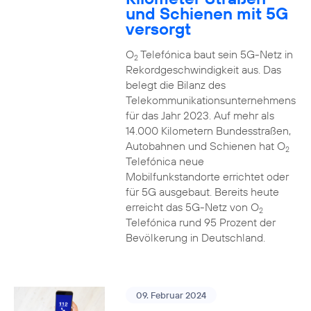
und Schienen mit 5G
versorgt
O
Telefónica baut sein 5G-Netz in
2
Rekordgeschwindigkeit aus. Das
belegt die Bilanz des
Telekommunikationsunternehmens
für das Jahr 2023. Auf mehr als
14.000 Kilometern Bundesstraßen,
Autobahnen und Schienen hat O
2
Telefónica neue
Mobilfunkstandorte errichtet oder
für 5G ausgebaut. Bereits heute
erreicht das 5G-Netz von O
2
Telefónica rund 95 Prozent der
Bevölkerung in Deutschland.
09. Februar 2024