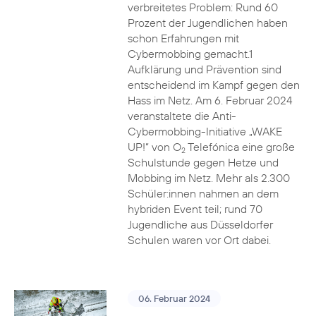
verbreitetes Problem: Rund 60
Prozent der Jugendlichen haben
schon Erfahrungen mit
Cybermobbing gemacht.1
Aufklärung und Prävention sind
entscheidend im Kampf gegen den
Hass im Netz. Am 6. Februar 2024
veranstaltete die Anti-
Cybermobbing-Initiative „WAKE
UP!“ von O
Telefónica eine große
2
Schulstunde gegen Hetze und
Mobbing im Netz. Mehr als 2.300
Schüler:innen nahmen an dem
hybriden Event teil; rund 70
Jugendliche aus Düsseldorfer
Schulen waren vor Ort dabei.
06. Februar 2024