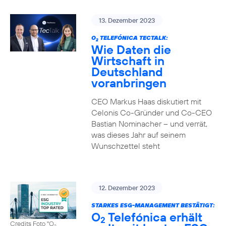
13. Dezember 2023
O
TELEFÓNICA TECTALK:
2
Wie Daten die
Wirtschaft in
Deutschland
voranbringen
CEO Markus Haas diskutiert mit
Celonis Co-Gründer und Co-CEO
Bastian Nominacher – und verrät,
was dieses Jahr auf seinem
Wunschzettel steht
12. Dezember 2023
STARKES ESG-MANAGEMENT BESTÄTIGT:
O
Telefónica erhält
2
Credits Foto "O
2