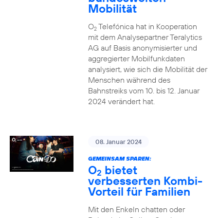
Mobilität
O
Telefónica hat in Kooperation
2
mit dem Analysepartner Teralytics
AG auf Basis anonymisierter und
aggregierter Mobilfunkdaten
analysiert, wie sich die Mobilität der
Menschen während des
Bahnstreiks vom 10. bis 12. Januar
2024 verändert hat.
08. Januar 2024
GEMEINSAM SPAREN:
O
bietet
2
verbesserten Kombi-
Vorteil für Familien
Mit den Enkeln chatten oder