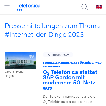
Pressemitteilungen zum Thema
#Internet_der_Dinge 2023
15. Februar 2024
SCHNELLER MOBILFUNK FÜR MÜNCHNER
SPORTFANS:
O
Telefónica stattet
Credits: Florian
2
SAP Garden mit
Hagena
modernem 5G-Netz
aus
Der Telekommunikationsanbieter
O
Telefónica stattet die neue
2