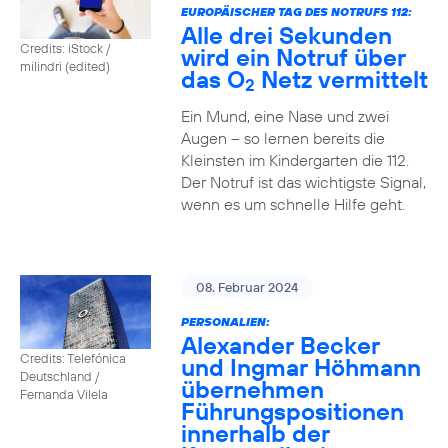
EUROPÄISCHER TAG DES NOTRUFS 112:
Alle drei Sekunden
Credits: iStock /
wird ein Notruf über
milindri (edited)
das O
Netz vermittelt
2
Ein Mund, eine Nase und zwei
Augen – so lernen bereits die
Kleinsten im Kindergarten die 112.
Der Notruf ist das wichtigste Signal,
wenn es um schnelle Hilfe geht.
08. Februar 2024
PERSONALIEN:
Alexander Becker
Credits: Telefónica
und Ingmar Höhmann
Deutschland /
übernehmen
Fernanda Vilela
Führungspositionen
innerhalb der