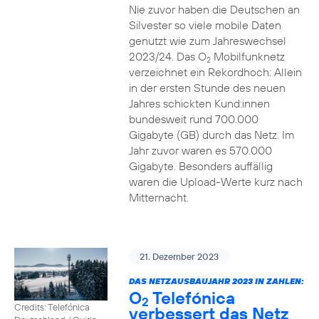
Nie zuvor haben die Deutschen an
Silvester so viele mobile Daten
genutzt wie zum Jahreswechsel
2023/24. Das O
Mobilfunknetz
2
verzeichnet ein Rekordhoch: Allein
in der ersten Stunde des neuen
Jahres schickten Kund:innen
bundesweit rund 700.000
Gigabyte (GB) durch das Netz. Im
Jahr zuvor waren es 570.000
Gigabyte. Besonders auffällig
waren die Upload-Werte kurz nach
Mitternacht.
21. Dezember 2023
DAS NETZAUSBAUJAHR 2023 IN ZAHLEN:
O
Telefónica
2
Credits: Telefónica
verbessert das Netz