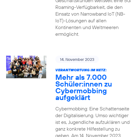
Geschäftskunden weltweit eine 5G
Roaming-Verfügbarkeit, die den
Einsatz von Narrowband IoT (NB-
IoT)-Lösungen auf allen
Kontinenten und Weltmeeren
ermöglicht.
14. November 2023
VERANTWORTUNG IM NETZ:
Mehr als 7.000
Schüler:innen zu
Cybermobbing
aufgeklärt
Cybermobbing: Eine Schattenseite
der Digitalisierung. Umso wichtiger
ist es, Jugendliche aufzuklären und
ganz konkrete Hilfestellung zu
geben. Am 14. November 2023