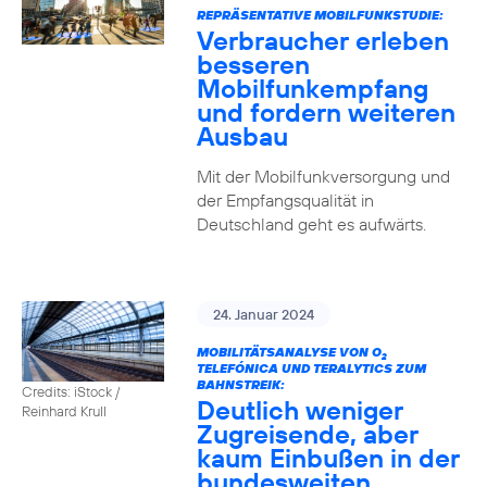
REPRÄSENTATIVE MOBILFUNKSTUDIE:
Verbraucher erleben
besseren
Mobilfunkempfang
und fordern weiteren
Ausbau
Mit der Mobilfunkversorgung und
der Empfangsqualität in
Deutschland geht es aufwärts.
24. Januar 2024
MOBILITÄTSANALYSE VON O
2
TELEFÓNICA UND TERALYTICS ZUM
BAHNSTREIK:
Credits: iStock /
Deutlich weniger
Reinhard Krull
Zugreisende, aber
kaum Einbußen in der
bundesweiten