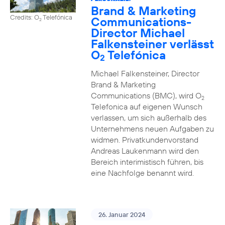
Brand & Marketing
Credits: O
Telefónica
Communications-
2
Director Michael
Falkensteiner verlässt
O
Telefónica
2
Michael Falkensteiner, Director
Brand & Marketing
Communications (BMC), wird O
2
Telefonica auf eigenen Wunsch
verlassen, um sich außerhalb des
Unternehmens neuen Aufgaben zu
widmen. Privatkundenvorstand
Andreas Laukenmann wird den
Bereich interimistisch führen, bis
eine Nachfolge benannt wird.
26. Januar 2024