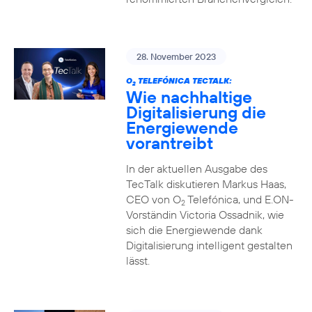
28. November 2023
O
TELEFÓNICA TECTALK:
2
Wie nachhaltige
Digitalisierung die
Energiewende
vorantreibt
In der aktuellen Ausgabe des
TecTalk diskutieren Markus Haas,
CEO von O
Telefónica, und E.ON-
2
Vorständin Victoria Ossadnik, wie
sich die Energiewende dank
Digitalisierung intelligent gestalten
lässt.