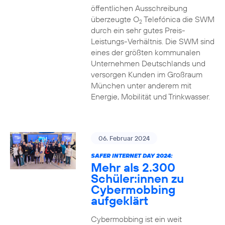
öffentlichen Ausschreibung
überzeugte O
Telefónica die SWM
2
durch ein sehr gutes Preis-
Leistungs-Verhältnis. Die SWM sind
eines der größten kommunalen
Unternehmen Deutschlands und
versorgen Kunden im Großraum
München unter anderem mit
Energie, Mobilität und Trinkwasser.
06. Februar 2024
SAFER INTERNET DAY 2024:
Mehr als 2.300
Schüler:innen zu
Cybermobbing
aufgeklärt
Cybermobbing ist ein weit