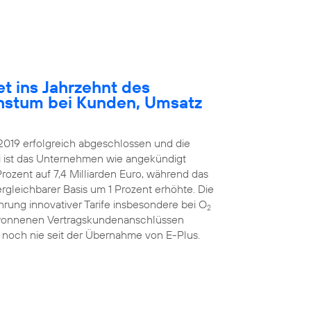
et ins Jahrzehnt des
hstum bei Kunden, Umsatz
2019 erfolgreich abgeschlossen und die
ei ist das Unternehmen wie angekündigt
rozent auf 7,4 Milliarden Euro, während das
ergleichbarer Basis um 1 Prozent erhöhte. Die
hrung innovativer Tarife insbesondere bei O
2
ugewonnenen Vertragskundenanschlüssen
 noch nie seit der Übernahme von E-Plus.