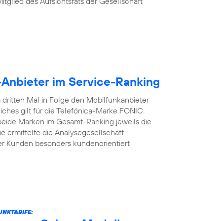
Mitglied des Aufsichtsrats der Gesellschaft
-Anbieter im Service-Ranking
dritten Mal in Folge den Mobilfunkanbieter
iches gilt für die Telefónica-Marke FONIC.
 beide Marken im Gesamt-Ranking jeweils die
e ermittelte die Analysegesellschaft
er Kunden besonders kundenorientiert
UNKTARIFE: