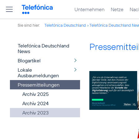
Unternehmen
Netze
Nach
Sie sind hier:
Telefónica Deutschland
Telefónica Deutschland Ne
Pressemitte
Telefónica Deutschland
News
Blogartikel
Lokale
Ausbaumeldungen
Pressemitteilungen
Archiv 2025
Archiv 2024
Archiv 2023