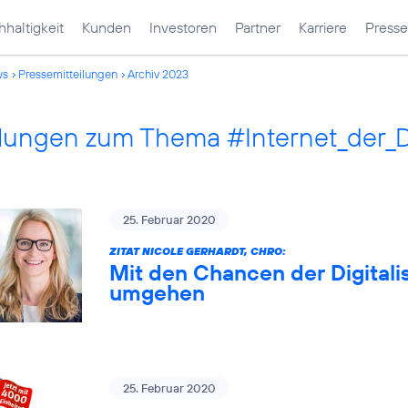
haltigkeit
Kunden
Investoren
Partner
Karriere
Presse
ws
Pressemitteilungen
Archiv 2023
ilungen zum Thema #Internet_der_
25. Februar 2020
ZITAT NICOLE GERHARDT, CHRO:
Mit den Chancen der Digitali
umgehen
25. Februar 2020