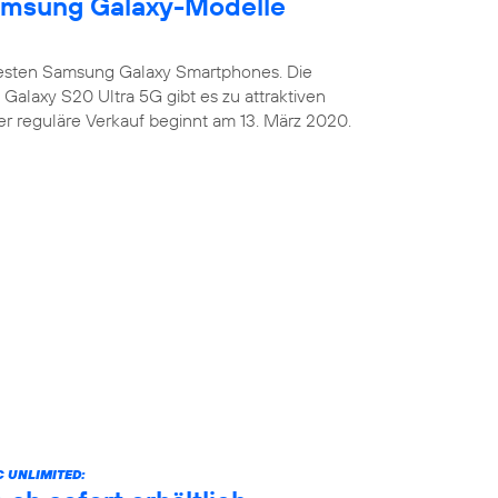
amsung Galaxy-Modelle
uesten Samsung Galaxy Smartphones. Die
alaxy S20 Ultra 5G gibt es zu attraktiven
er reguläre Verkauf beginnt am 13. März 2020.
 UNLIMITED: