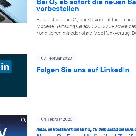
Bei O
ab sofort die neuen S
2
vorbestellen
Heute startet bei O
der Vorverkauf für die ne
2
Modelle Samsung Galaxy S20, S20+ sowie das G
Konditionen mit oder ohne Mobilfunkvertrag. D
07. Februar 2020
Folgen Sie uns auf LinkedIn
04. Februar 2020
IDEAL IN KOMBINATION MIT O
TV UND AMAZON MUSIC
2