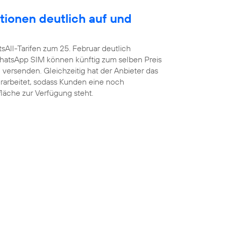
tionen deutlich auf und
sAll-Tarifen zum 25. Februar deutlich
atsApp SIM können künftig zum selben Preis
versenden. Gleichzeitig hat der Anbieter das
arbeitet, sodass Kunden eine noch
fläche zur Verfügung steht.