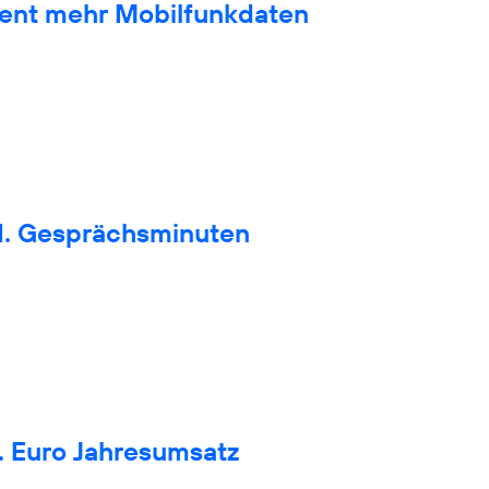
zent mehr Mobilfunkdaten
d. Gesprächsminuten
. Euro Jahresumsatz