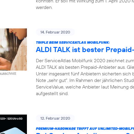
konnten. Er soll mit Wirkung zum 1. April 2020 
werden.
14. Februar 2020
TRIPLE BEIM SERVICEATLAS MOBILFUNK:
ALDI TALK ist bester Prepaid
Der ServiceAtlas Mobilfunk 2020 zeichnet zum 
ALDI TALK als besten Prepaid-Anbieter aus. Gle
Unter insgesamt fünf Anbietern sicherten sich
usschnitt
Note „sehr gut“. Im Rahmen der jährlichen Studi
ServiceValue, welche Anbieter laut Meinung d
aufgestellt sind.
12. Februar 2020
PREMIUM-HARDWARE TRIFFT AUF UNLIMITED-MOBILF