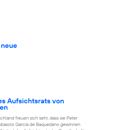
. neue
es Aufsichtsrats von
den
chland freuen sich sehr, dass sie Peter
 Abasolo García de Baquedano gewinnen