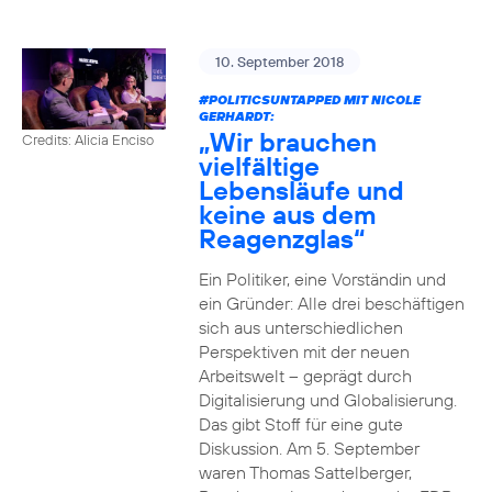
10. September 2018
#POLITICSUNTAPPED
MIT NICOLE
GERHARDT:
„Wir brauchen
Credits: Alicia Enciso
vielfältige
Lebensläufe und
keine aus dem
Reagenzglas“
Ein Politiker, eine Vorständin und
ein Gründer: Alle drei beschäftigen
sich aus unterschiedlichen
Perspektiven mit der neuen
Arbeitswelt – geprägt durch
Digitalisierung und Globalisierung.
Das gibt Stoff für eine gute
Diskussion. Am 5. September
waren Thomas Sattelberger,