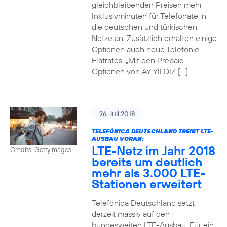
gleichbleibenden Preisen mehr
Inklusivminuten für Telefonate in
die deutschen und türkischen
Netze an. Zusätzlich erhalten einige
Optionen auch neue Telefonie-
Flatrates. „Mit den Prepaid-
Optionen von AY YILDIZ […]
26. Juli 2018
TELEFÓNICA DEUTSCHLAND TREIBT LTE-
AUSBAU VORAN:
LTE-Netz im Jahr 2018
Credits: Gettyimages
bereits um deutlich
mehr als 3.000 LTE-
Stationen erweitert
Telefónica Deutschland setzt
derzeit massiv auf den
bundesweiten LTE-Ausbau. Für ein