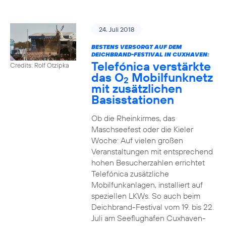
24. Juli 2018
BESTENS VERSORGT AUF DEM
DEICHBRAND-FESTIVAL IN CUXHAVEN:
Telefónica verstärkte
Credits: Rolf Otzipka
das O
Mobilfunknetz
2
mit zusätzlichen
Basisstationen
Ob die Rheinkirmes, das
Maschseefest oder die Kieler
Woche: Auf vielen großen
Veranstaltungen mit entsprechend
hohen Besucherzahlen errichtet
Telefónica zusätzliche
Mobilfunkanlagen, installiert auf
speziellen LKWs. So auch beim
Deichbrand-Festival vom 19. bis 22.
Juli am Seeflughafen Cuxhaven-