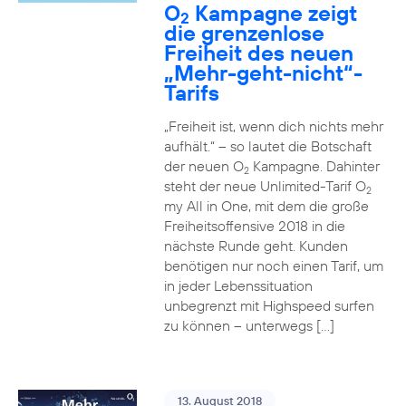
O
Kampagne zeigt
2
die grenzenlose
Freiheit des neuen
„Mehr-geht-nicht“-
Tarifs
„Freiheit ist, wenn dich nichts mehr
aufhält.“ – so lautet die Botschaft
der neuen O
Kampagne. Dahinter
2
steht der neue Unlimited-Tarif O
2
my All in One, mit dem die große
Freiheitsoffensive 2018 in die
nächste Runde geht. Kunden
benötigen nur noch einen Tarif, um
in jeder Lebenssituation
unbegrenzt mit Highspeed surfen
zu können – unterwegs […]
13. August 2018