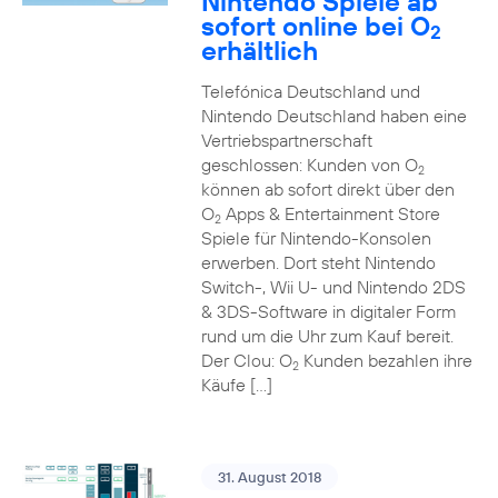
Nintendo Spiele ab
sofort online bei O
2
erhältlich
Telefónica Deutschland und
Nintendo Deutschland haben eine
Vertriebspartnerschaft
geschlossen: Kunden von O
2
können ab sofort direkt über den
O
Apps & Entertainment Store
2
Spiele für Nintendo-Konsolen
erwerben. Dort steht Nintendo
Switch-, Wii U- und Nintendo 2DS
& 3DS-Software in digitaler Form
rund um die Uhr zum Kauf bereit.
Der Clou: O
Kunden bezahlen ihre
2
Käufe […]
31. August 2018