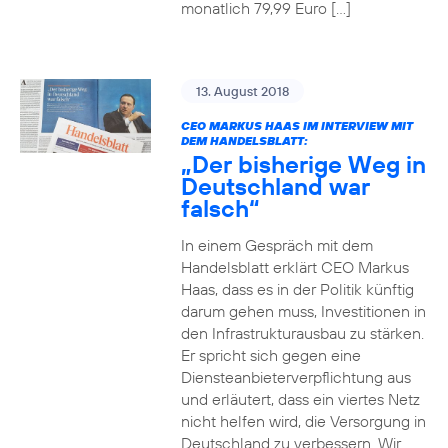
monatlich 79,99 Euro […]
13. August 2018
CEO MARKUS HAAS IM INTERVIEW MIT
DEM HANDELSBLATT:
„Der bisherige Weg in
Deutschland war
falsch“
In einem Gespräch mit dem
Handelsblatt erklärt CEO Markus
Haas, dass es in der Politik künftig
darum gehen muss, Investitionen in
den Infrastrukturausbau zu stärken.
Er spricht sich gegen eine
Diensteanbieterverpflichtung aus
und erläutert, dass ein viertes Netz
nicht helfen wird, die Versorgung in
Deutschland zu verbessern. Wir