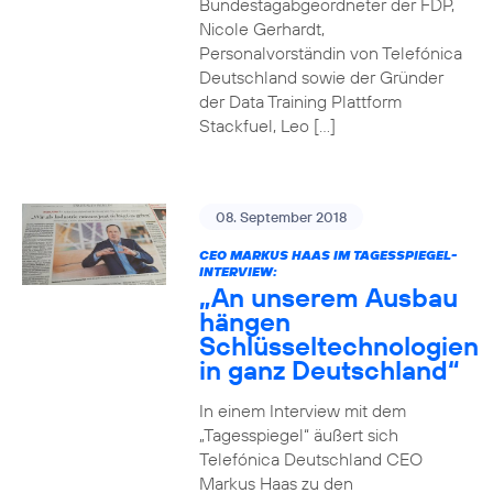
Bundestagabgeordneter der FDP,
Nicole Gerhardt,
Personalvorständin von Telefónica
Deutschland sowie der Gründer
der Data Training Plattform
Stackfuel, Leo […]
08. September 2018
CEO MARKUS HAAS IM TAGESSPIEGEL-
INTERVIEW:
„An unserem Ausbau
hängen
Schlüsseltechnologien
in ganz Deutschland“
In einem Interview mit dem
„Tagesspiegel“ äußert sich
Telefónica Deutschland CEO
Markus Haas zu den