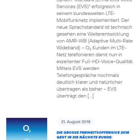
Services (EVS)“ erfolgreich in
seinem bundesweiten LTE-
Mobilfunknetz implementiert. Der
neue Sprachstandard ist technisch
gesehen eine Weiterentwicklung
von AMR-WB (Adaptive Multi-Rate
Wideband) – O
Kunden im LTE-
2
Netz telefonieren damit nun in
exzellenter Full-HD-Voice-Qualität.
Mittels EVS werden
Telefongespräche nochmals
deutlich klarer und natürlicher
übertragen als bisher – EVS
überträgt den […]
21. August 2018
DIE GROSSE FREIHEITSOFFENSIVE 2018 G
EHT IN DIE NÄCHSTE RUNDE: