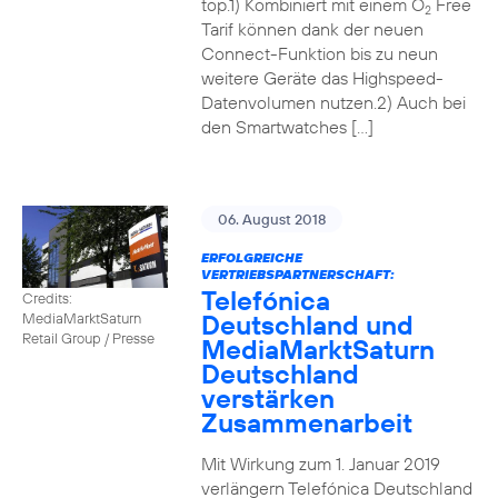
top.1) Kombiniert mit einem O
Free
2
Tarif können dank der neuen
Connect-Funktion bis zu neun
weitere Geräte das Highspeed-
Datenvolumen nutzen.2) Auch bei
den Smartwatches […]
06. August 2018
ERFOLGREICHE
VERTRIEBSPARTNERSCHAFT:
Telefónica
Credits:
Deutschland und
MediaMarktSaturn
Retail Group / Presse
MediaMarktSaturn
Deutschland
verstärken
Zusammenarbeit
Mit Wirkung zum 1. Januar 2019
verlängern Telefónica Deutschland