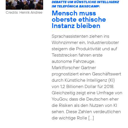
DEBATTE UM KÜNSTLICHE INTELLIGENZ
IM TELEFÓNICA BASECAMP:
Mensch muss
Credits: Henrik Andree
oberste ethische
Instanz bleiben
Sprachassistenten ziehen ins
Wohnzimmer ein, Industrieroboter
steigern die Produktivität und auf
Teststrecken fahren erste
autonome Fahrzeuge.
Marktforscher Gartner
prognostiziert einen Geschäftswert
durch Künstliche Intelligenz (KI)
von 1,2 Billionen Dollar für 2018.
Gleichzeitig zeigt eine Umfrage von
YouGov, dass die Deutschen eher
die Risiken als den Nutzen von KI
sehen. Diese Zahlen verdeutlichen
die wichtige Rolle […]