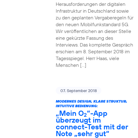
Herausforderungen der digitalen
Infrastruktur in Deutschland sowie
zu den geplanten Vergaberegeln für
den neuen Mobilfunkstandard 5G.
Wir veröffentlichen an dieser Stelle
eine gekürzte Fassung des
Interviews. Das komplette Gespräch
erschien am 8. September 2018 im
Tagesspiegel. Herr Haas, viele
Menschen […]
07. September 2018
MODERNES DESIGN, KLARE STRUKTUR,
INTUITIVE BEDIENUNG:
„Mein O
“-App
2
überzeugt im
connect-Test mit der
Note „sehr gut“