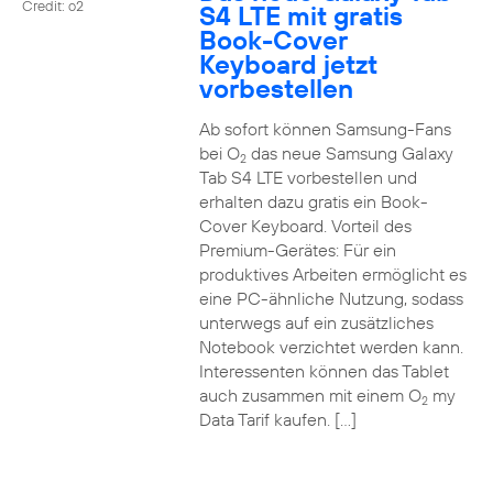
Credit: o2
S4 LTE mit gratis
Book-Cover
Keyboard jetzt
vorbestellen
Ab sofort können Samsung-Fans
bei O
das neue Samsung Galaxy
2
Tab S4 LTE vorbestellen und
erhalten dazu gratis ein Book-
Cover Keyboard. Vorteil des
Premium-Gerätes: Für ein
produktives Arbeiten ermöglicht es
eine PC-ähnliche Nutzung, sodass
unterwegs auf ein zusätzliches
Notebook verzichtet werden kann.
Interessenten können das Tablet
auch zusammen mit einem O
my
2
Data Tarif kaufen. […]