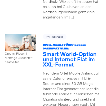
Nordholz. Wie so oft im Leben hat
es auch bei Cuxhaven an der
Nordsee irgendwann ganz klein
angefangen. Im […]
24. Juli 2018
ORTEL MOBILE FÜHRT GROSSE D
ATENPAKETE EIN:
Smart World-Option
Credits: Placeit
|
und Internet Flat im
Montage, Ausschnitt
bearbeitet
XXL-Format
Nachdem Ortel Mobile Anfang Juli
seine Datenoffensive mit LTE-
Router und einer 50 GB Mega
Internet Flat gestartet hat, legt die
führende Marke für Menschen mit
Migrationshintergrund direkt mit
weiteren Neuerungen nach. Mit