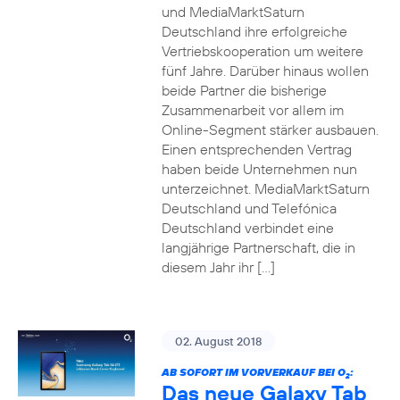
und MediaMarktSaturn
Deutschland ihre erfolgreiche
Vertriebskooperation um weitere
fünf Jahre. Darüber hinaus wollen
beide Partner die bisherige
Zusammenarbeit vor allem im
Online-Segment stärker ausbauen.
Einen entsprechenden Vertrag
haben beide Unternehmen nun
unterzeichnet. MediaMarktSaturn
Deutschland und Telefónica
Deutschland verbindet eine
langjährige Partnerschaft, die in
diesem Jahr ihr […]
02. August 2018
AB SOFORT IM VORVERKAUF BEI O
:
2
Das neue Galaxy Tab