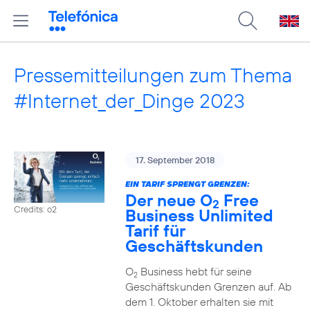
Pressemitteilungen zum Thema
#Internet_der_Dinge 2023
17. September 2018
EIN TARIF SPRENGT GRENZEN:
Der neue O
Free
2
Credits: o2
Business Unlimited
Tarif für
Geschäftskunden
O
Business hebt für seine
2
Geschäftskunden Grenzen auf. Ab
dem 1. Oktober erhalten sie mit