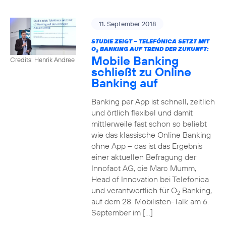
11. September 2018
STUDIE ZEIGT – TELEFÓNICA SETZT MIT
O
BANKING AUF TREND DER ZUKUNFT:
2
Mobile Banking
Credits: Henrik Andree
schließt zu Online
Banking auf
Banking per App ist schnell, zeitlich
und örtlich flexibel und damit
mittlerweile fast schon so beliebt
wie das klassische Online Banking
ohne App – das ist das Ergebnis
einer aktuellen Befragung der
Innofact AG, die Marc Mumm,
Head of Innovation bei Telefonica
und verantwortlich für O
Banking,
2
auf dem 28. Mobilisten-Talk am 6.
September im […]