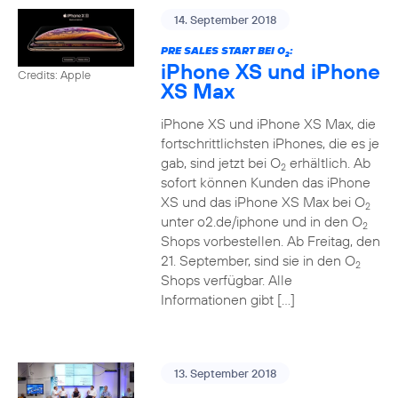
14. September 2018
PRE SALES START BEI O
:
2
iPhone XS und iPhone
Credits: Apple
XS Max
iPhone XS und iPhone XS Max, die
fortschrittlichsten iPhones, die es je
gab, sind jetzt bei O
erhältlich. Ab
2
sofort können Kunden das iPhone
XS und das iPhone XS Max bei O
2
unter o2.de/iphone und in den O
2
Shops vorbestellen. Ab Freitag, den
21. September, sind sie in den O
2
Shops verfügbar. Alle
Informationen gibt […]
13. September 2018