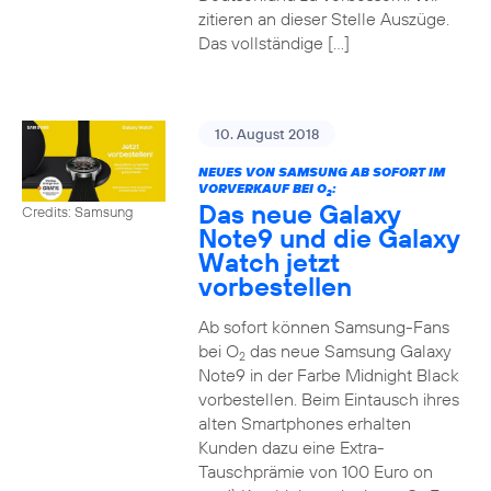
zitieren an dieser Stelle Auszüge.
Das vollständige […]
10. August 2018
NEUES VON SAMSUNG AB SOFORT IM
VORVERKAUF BEI O
:
2
Das neue Galaxy
Credits: Samsung
Note9 und die Galaxy
Watch jetzt
vorbestellen
Ab sofort können Samsung-Fans
bei O
das neue Samsung Galaxy
2
Note9 in der Farbe Midnight Black
vorbestellen. Beim Eintausch ihres
alten Smartphones erhalten
Kunden dazu eine Extra-
Tauschprämie von 100 Euro on