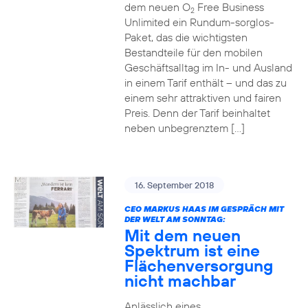
dem neuen O
Free Business
2
Unlimited ein Rundum-sorglos-
Paket, das die wichtigsten
Bestandteile für den mobilen
Geschäftsalltag im In- und Ausland
in einem Tarif enthält – und das zu
einem sehr attraktiven und fairen
Preis. Denn der Tarif beinhaltet
neben unbegrenztem […]
16. September 2018
CEO MARKUS HAAS IM GESPRÄCH MIT
DER WELT AM SONNTAG:
Mit dem neuen
Spektrum ist eine
Flächenversorgung
nicht machbar
Anlässlich eines