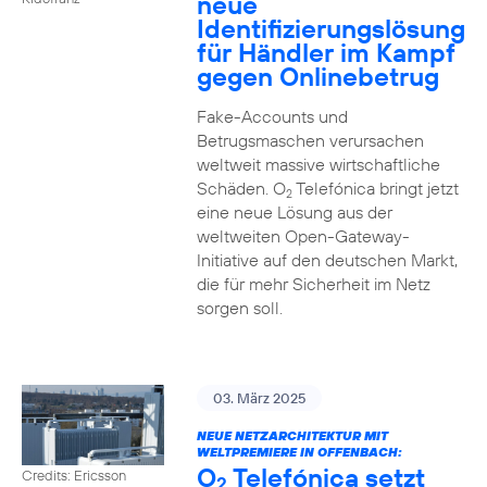
neue
Identifizierungslösung
für Händler im Kampf
gegen Onlinebetrug
Fake-Accounts und
Betrugsmaschen verursachen
weltweit massive wirtschaftliche
Schäden. O
Telefónica bringt jetzt
2
eine neue Lösung aus der
weltweiten Open-Gateway-
Initiative auf den deutschen Markt,
die für mehr Sicherheit im Netz
sorgen soll.
03. März 2025
NEUE NETZARCHITEKTUR MIT
WELTPREMIERE IN OFFENBACH:
O
Telefónica setzt
Credits: Ericsson
2