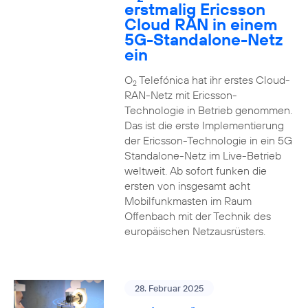
erstmalig Ericsson
Cloud RAN in einem
5G-Standalone-Netz
ein
O
Telefónica hat ihr erstes Cloud-
2
RAN-Netz mit Ericsson-
Technologie in Betrieb genommen.
Das ist die erste Implementierung
der Ericsson-Technologie in ein 5G
Standalone-Netz im Live-Betrieb
weltweit. Ab sofort funken die
ersten von insgesamt acht
Mobilfunkmasten im Raum
Offenbach mit der Technik des
europäischen Netzausrüsters.
28. Februar 2025