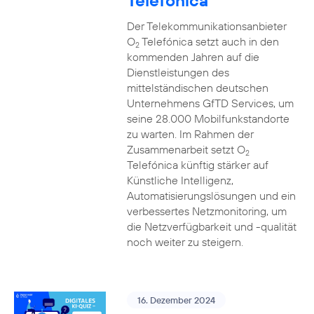
Telefónica
Der Telekommunikationsanbieter
O
Telefónica setzt auch in den
2
kommenden Jahren auf die
Dienstleistungen des
mittelständischen deutschen
Unternehmens GfTD Services, um
seine 28.000 Mobilfunkstandorte
zu warten. Im Rahmen der
Zusammenarbeit setzt O
2
Telefónica künftig stärker auf
Künstliche Intelligenz,
Automatisierungslösungen und ein
verbessertes Netzmonitoring, um
die Netzverfügbarkeit und -qualität
noch weiter zu steigern.
16. Dezember 2024