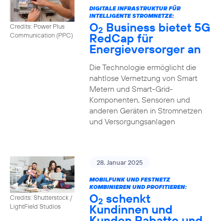
DIGITALE INFRASTRUKTUR FÜR
INTELLIGENTE STROMNETZE:
O
Business bietet 5G
Credits: Power Plus
2
RedCap für
Communication (PPC)
Energieversorger an
Die Technologie ermöglicht die
nahtlose Vernetzung von Smart
Metern und Smart-Grid-
Komponenten, Sensoren und
anderen Geräten in Stromnetzen
und Versorgungsanlagen
28. Januar 2025
MOBILFUNK UND FESTNETZ
KOMBINIEREN UND PROFITIEREN:
O
schenkt
Credits: Shutterstock /
2
Kundinnen und
LightField Studios
Kunden Rabatte und