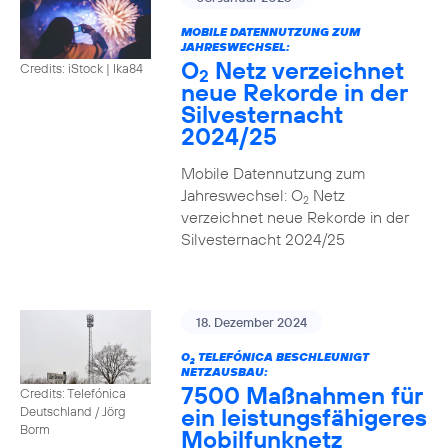
MOBILE DATENNUTZUNG ZUM
JAHRESWECHSEL:
O
Netz verzeichnet
Credits: iStock | Ika84
2
neue Rekorde in der
Silvesternacht
2024/25
Mobile Datennutzung zum
Jahreswechsel: O
Netz
2
verzeichnet neue Rekorde in der
Silvesternacht 2024/25
18. Dezember 2024
O
TELEFÓNICA BESCHLEUNIGT
2
NETZAUSBAU:
7500 Maßnahmen für
Credits: Telefónica
ein leistungsfähigeres
Deutschland / Jörg
Borm
Mobilfunknetz