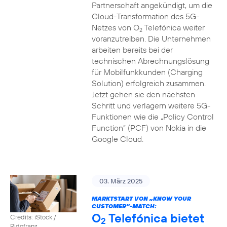
Partnerschaft angekündigt, um die
Cloud-Transformation des 5G-
Netzes von O
Telefónica weiter
2
voranzutreiben. Die Unternehmen
arbeiten bereits bei der
technischen Abrechnungslösung
für Mobilfunkkunden (Charging
Solution) erfolgreich zusammen.
Jetzt gehen sie den nächsten
Schritt und verlagern weitere 5G-
Funktionen wie die „Policy Control
Function“ (PCF) von Nokia in die
Google Cloud.
03. März 2025
MARKTSTART VON „KNOW YOUR
CUSTOMER”-MATCH:
O
Telefónica bietet
Credits: iStock /
2
Ridofranz