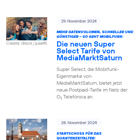
29. November 2024
MEHR DATENVOLUMEN, SCHNELLER UND
GÜNSTIGER – SO GEHT MOBILFUNK:
Die neuen Super
Credits: iStock / pixelfit
Select Tarife von
MediaMarktSaturn
Super Select, die Mobilfunk-
Eigenmarke von
MediaMarktSaturn, bietet jetzt
neue Postpaid-Tarife im Netz der
O
Telefónica an.
2
28. November 2024
STARTSCHUSS FÜR DAS
QUANTENZEITALTER: