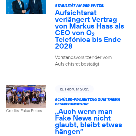
STABILITÄT AN DER SPITZE:
Aufsichtsrat
verlängert Vertrag
von Markus Haas als
CEO von O
2
Telefónica bis Ende
2028
Vorstandsvorsitzender vom
Aufsichtsrat bestätigt
12. Februar 2025
SCHÜLER-PROJEKTTAG ZUM THEMA
DESINFORMATION:
„Auch wenn man
Credits: Falco Peters
Fake News nicht
glaubt, bleibt etwas
hängen“