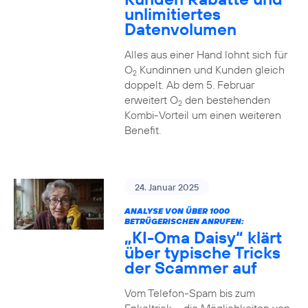
unlimitiertes
Datenvolumen
Alles aus einer Hand lohnt sich für
O
Kundinnen und Kunden gleich
2
doppelt. Ab dem 5. Februar
erweitert O
den bestehenden
2
Kombi-Vorteil um einen weiteren
Benefit.
24. Januar 2025
ANALYSE VON ÜBER 1000
BETRÜGERISCHEN ANRUFEN:
„KI-Oma Daisy“ klärt
über typische Tricks
der Scammer auf
Vom Telefon-Spam bis zum