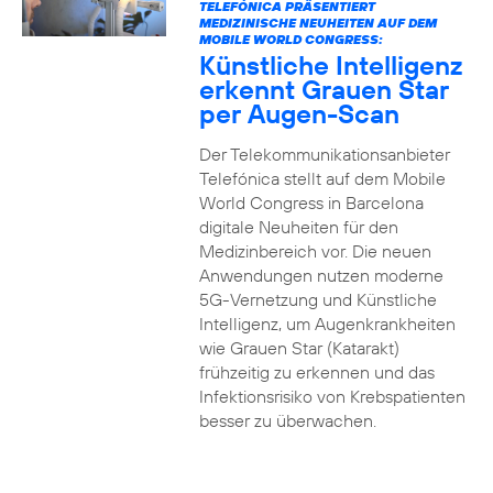
TELEFÓNICA PRÄSENTIERT
MEDIZINISCHE NEUHEITEN AUF DEM
MOBILE WORLD CONGRESS:
Künstliche Intelligenz
erkennt Grauen Star
per Augen-Scan
Der Telekommunikationsanbieter
Telefónica stellt auf dem Mobile
World Congress in Barcelona
digitale Neuheiten für den
Medizinbereich vor. Die neuen
Anwendungen nutzen moderne
5G-Vernetzung und Künstliche
Intelligenz, um Augenkrankheiten
wie Grauen Star (Katarakt)
frühzeitig zu erkennen und das
Infektionsrisiko von Krebspatienten
besser zu überwachen.