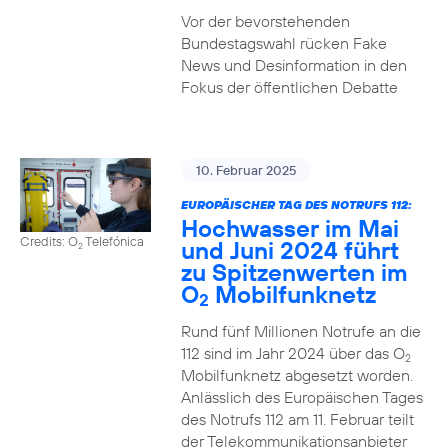
Vor der bevorstehenden
Bundestagswahl rücken Fake
News und Desinformation in den
Fokus der öffentlichen Debatte
10. Februar 2025
EUROPÄISCHER TAG DES NOTRUFS 112:
Hochwasser im Mai
Credits: O
Telefónica
und Juni 2024 führt
2
zu Spitzenwerten im
O
Mobilfunknetz
2
Rund fünf Millionen Notrufe an die
112 sind im Jahr 2024 über das O
2
Mobilfunknetz abgesetzt worden.
Anlässlich des Europäischen Tages
des Notrufs 112 am 11. Februar teilt
der Telekommunikationsanbieter