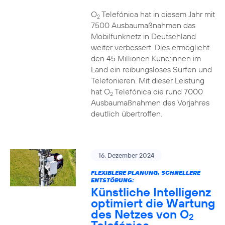
O
Telefónica hat in diesem Jahr mit
2
7500 Ausbaumaßnahmen das
Mobilfunknetz in Deutschland
weiter verbessert. Dies ermöglicht
den 45 Millionen Kund:innen im
Land ein reibungsloses Surfen und
Telefonieren. Mit dieser Leistung
hat O
Telefónica die rund 7000
2
Ausbaumaßnahmen des Vorjahres
deutlich übertroffen.
16. Dezember 2024
FLEXIBLERE PLANUNG, SCHNELLERE
ENTSTÖRUNG:
Künstliche Intelligenz
optimiert die Wartung
des Netzes von O
2