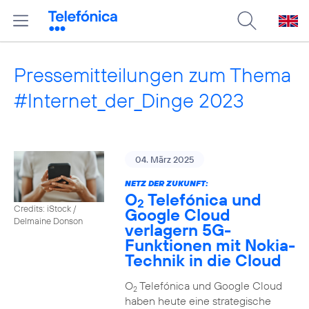
Pressemitteilungen zum Thema
#Internet_der_Dinge 2023
04. März 2025
NETZ DER ZUKUNFT:
O
Telefónica und
2
Credits: iStock /
Google Cloud
Delmaine Donson
verlagern 5G-
Funktionen mit Nokia-
Technik in die Cloud
O
Telefónica und Google Cloud
2
haben heute eine strategische