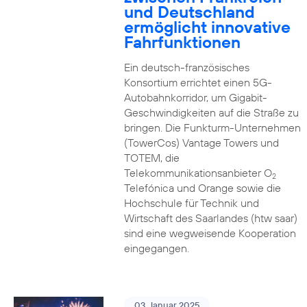
und Deutschland
ermöglicht innovative
Fahrfunktionen
Ein deutsch-französisches
Konsortium errichtet einen 5G-
Autobahnkorridor, um Gigabit-
Geschwindigkeiten auf die Straße zu
bringen. Die Funkturm-Unternehmen
(TowerCos) Vantage Towers und
TOTEM, die
Telekommunikationsanbieter O
2
Telefónica und Orange sowie die
Hochschule für Technik und
Wirtschaft des Saarlandes (htw saar)
sind eine wegweisende Kooperation
eingegangen.
03. Januar 2025