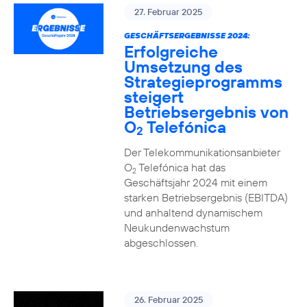
27. Februar 2025
GESCHÄFTSERGEBNISSE 2024:
Erfolgreiche
Umsetzung des
Strategieprogramms
steigert
Betriebsergebnis von
O
Telefónica
2
Der Telekommunikationsanbieter
O
Telefónica hat das
2
Geschäftsjahr 2024 mit einem
starken Betriebsergebnis (EBITDA)
und anhaltend dynamischem
Neukundenwachstum
abgeschlossen.
26. Februar 2025