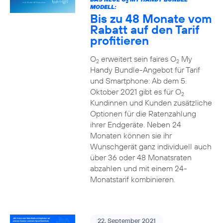
2
MODELL:
Bis zu 48 Monate vom
Rabatt auf den Tarif
profitieren
O
erweitert sein faires O
My
2
2
Handy Bundle-Angebot für Tarif
und Smartphone: Ab dem 5.
Oktober 2021 gibt es für O
2
Kundinnen und Kunden zusätzliche
Optionen für die Ratenzahlung
ihrer Endgeräte. Neben 24
Monaten können sie ihr
Wunschgerät ganz individuell auch
über 36 oder 48 Monatsraten
abzahlen und mit einem 24-
Monatstarif kombinieren.
22. September 2021