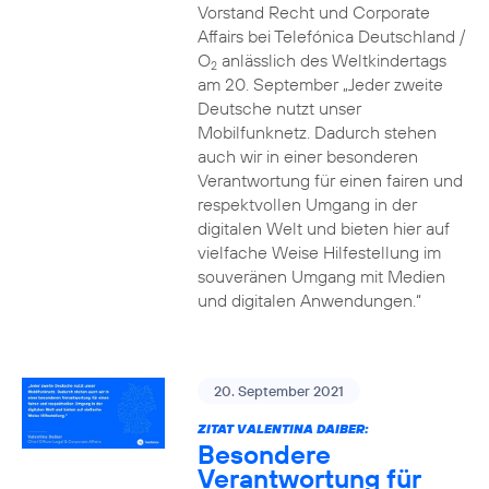
Vorstand Recht und Corporate
Affairs bei Telefónica Deutschland /
O
anlässlich des Weltkindertags
2
am 20. September „Jeder zweite
Deutsche nutzt unser
Mobilfunknetz. Dadurch stehen
auch wir in einer besonderen
Verantwortung für einen fairen und
respektvollen Umgang in der
digitalen Welt und bieten hier auf
vielfache Weise Hilfestellung im
souveränen Umgang mit Medien
und digitalen Anwendungen.“
20. September 2021
ZITAT VALENTINA DAIBER:
Besondere
Verantwortung für