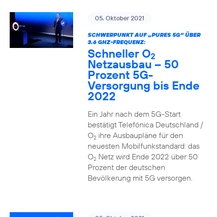
05. Oktober 2021
SCHWERPUNKT AUF „PURES 5G“ ÜBER
3.6 GHZ-FREQUENZ:
Schneller O
2
Netzausbau – 50
Prozent 5G-
Versorgung bis Ende
2022
Ein Jahr nach dem 5G-Start
bestätigt Telefónica Deutschland /
O
ihre Ausbaupläne für den
2
neuesten Mobilfunkstandard: das
O
Netz wird Ende 2022 über 50
2
Prozent der deutschen
Bevölkerung mit 5G versorgen.