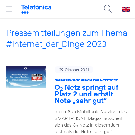
Pressemitteilungen zum Thema
#Internet_der_Dinge 2023
29. Oktober 2021
SMARTPHONE MAGAZIN NETZTEST:
O
Netz springt auf
2
Platz 2 und erhält
Note „sehr gut“
Im großen Mobilfunk-Netztest des
SMARTPHONE Magazins sichert
sich das O
Netz in diesem Jahr
2
erstmals die Note „sehr gut“.