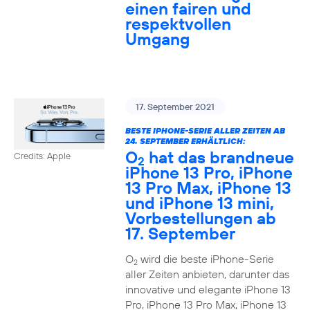
einen fairen und
respektvollen
Umgang
17. September 2021
BESTE IPHONE-SERIE ALLER ZEITEN AB
24. SEPTEMBER ERHÄLTLICH:
O
hat das brandneue
Credits: Apple
2
iPhone 13 Pro, iPhone
13 Pro Max, iPhone 13
und iPhone 13 mini,
Vorbestellungen ab
17. September
O
wird die beste iPhone-Serie
2
aller Zeiten anbieten, darunter das
innovative und elegante iPhone 13
Pro, iPhone 13 Pro Max, iPhone 13