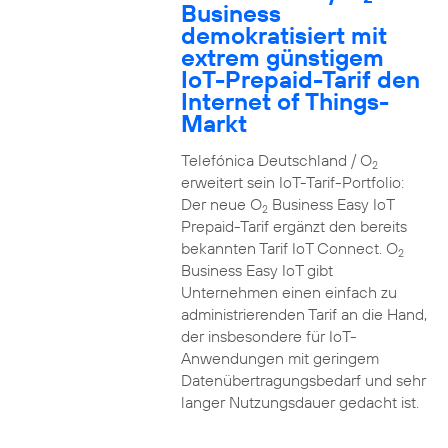
Business
demokratisiert mit
extrem günstigem
IoT-Prepaid-Tarif den
Internet of Things-
Markt
Telefónica Deutschland / O
2
erweitert sein IoT-Tarif-Portfolio:
Der neue O
Business Easy IoT
2
Prepaid-Tarif ergänzt den bereits
bekannten Tarif IoT Connect. O
2
Business Easy IoT gibt
Unternehmen einen einfach zu
administrierenden Tarif an die Hand,
der insbesondere für IoT-
Anwendungen mit geringem
Datenübertragungsbedarf und sehr
langer Nutzungsdauer gedacht ist.