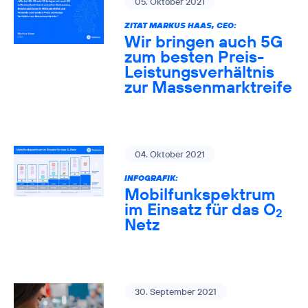
05. Oktober 2021
ZITAT MARKUS HAAS, CEO:
Wir bringen auch 5G
zum besten Preis-
Leistungsverhältnis
zur Massenmarktreife
04. Oktober 2021
INFOGRAFIK:
Mobilfunkspektrum
im Einsatz für das O
2
Netz
30. September 2021