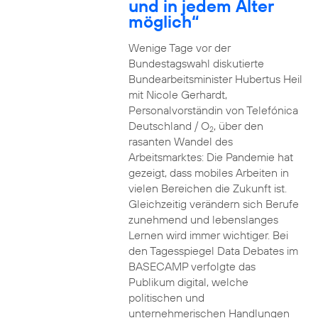
und in jedem Alter
möglich“
Wenige Tage vor der
Bundestagswahl diskutierte
Bundearbeitsminister Hubertus Heil
mit Nicole Gerhardt,
Personalvorständin von Telefónica
Deutschland / O
, über den
2
rasanten Wandel des
Arbeitsmarktes: Die Pandemie hat
gezeigt, dass mobiles Arbeiten in
vielen Bereichen die Zukunft ist.
Gleichzeitig verändern sich Berufe
zunehmend und lebenslanges
Lernen wird immer wichtiger. Bei
den Tagesspiegel Data Debates im
BASECAMP verfolgte das
Publikum digital, welche
politischen und
unternehmerischen Handlungen