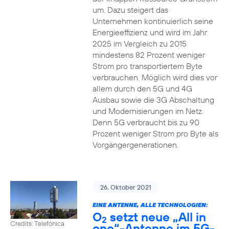
um. Dazu steigert das
Unternehmen kontinuierlich seine
Energieeffizienz und wird im Jahr
2025 im Vergleich zu 2015
mindestens 82 Prozent weniger
Strom pro transportiertem Byte
verbrauchen. Möglich wird dies vor
allem durch den 5G und 4G
Ausbau sowie die 3G Abschaltung
und Modernisierungen im Netz.
Denn 5G verbraucht bis zu 90
Prozent weniger Strom pro Byte als
Vorgängergenerationen.
26. Oktober 2021
EINE ANTENNE, ALLE TECHNOLOGIEN:
O
setzt neue „All in
2
Credits: Telefónica
one“-Antenne im 5G-