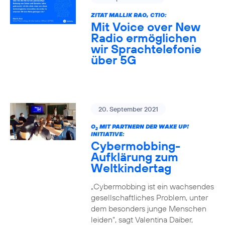
ZITAT MALLIK RAO, CTIO:
Mit Voice over New
Radio ermöglichen
wir Sprachtelefonie
über 5G
20. September 2021
O
MIT PARTNERN DER WAKE UP!
2
INITIATIVE:
Cybermobbing-
Aufklärung zum
Weltkindertag
„Cybermobbing ist ein wachsendes
gesellschaftliches Problem, unter
dem besonders junge Menschen
leiden“, sagt Valentina Daiber,