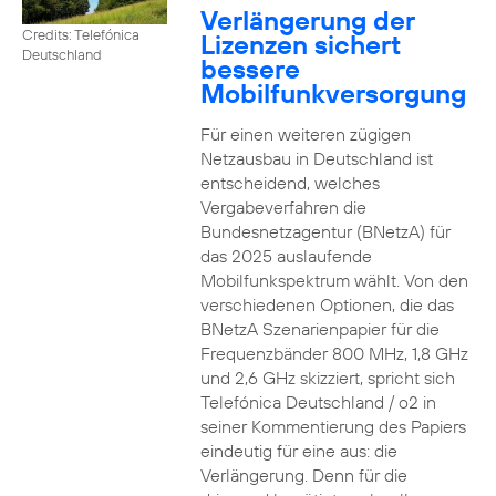
Verlängerung der
Credits: Telefónica
Lizenzen sichert
Deutschland
bessere
Mobilfunkversorgung
Für einen weiteren zügigen
Netzausbau in Deutschland ist
entscheidend, welches
Vergabeverfahren die
Bundesnetzagentur (BNetzA) für
das 2025 auslaufende
Mobilfunkspektrum wählt. Von den
verschiedenen Optionen, die das
BNetzA Szenarienpapier für die
Frequenzbänder 800 MHz, 1,8 GHz
und 2,6 GHz skizziert, spricht sich
Telefónica Deutschland / o2 in
seiner Kommentierung des Papiers
eindeutig für eine aus: die
Verlängerung. Denn für die