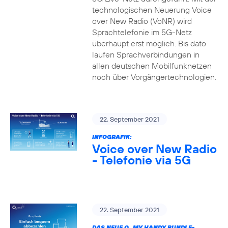
technologischen Neuerung Voice
over New Radio (VoNR) wird
Sprachtelefonie im 5G-Netz
überhaupt erst möglich. Bis dato
laufen Sprachverbindungen in
allen deutschen Mobilfunknetzen
noch über Vorgängertechnologien.
22. September 2021
INFOGRAFIK:
Voice over New Radio
- Telefonie via 5G
22. September 2021
DAS NEUE O
MY HANDY BUNDLE-