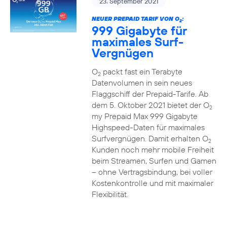
23. September 2021
NEUER PREPAID TARIF VON O
:
2
999 Gigabyte für
maximales Surf-
Vergnügen
O
packt fast ein Terabyte
2
Datenvolumen in sein neues
Flaggschiff der Prepaid-Tarife. Ab
dem 5. Oktober 2021 bietet der O
2
my Prepaid Max 999 Gigabyte
Highspeed-Daten für maximales
Surfvergnügen. Damit erhalten O
2
Kunden noch mehr mobile Freiheit
beim Streamen, Surfen und Gamen
– ohne Vertragsbindung, bei voller
Kostenkontrolle und mit maximaler
Flexibilität.