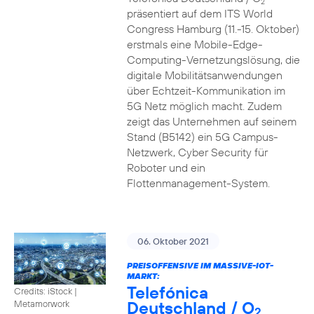
2
präsentiert auf dem ITS World
Congress Hamburg (11.-15. Oktober)
erstmals eine Mobile-Edge-
Computing-Vernetzungslösung, die
digitale Mobilitätsanwendungen
über Echtzeit-Kommunikation im
5G Netz möglich macht. Zudem
zeigt das Unternehmen auf seinem
Stand (B5142) ein 5G Campus-
Netzwerk, Cyber Security für
Roboter und ein
Flottenmanagement-System.
06. Oktober 2021
PREISOFFENSIVE IM MASSIVE-IOT-
MARKT:
Telefónica
Credits: iStock |
Deutschland / O
Metamorwork
2