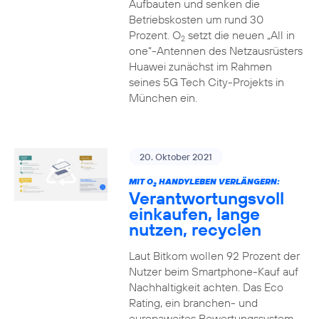
Aufbauten und senken die
Betriebskosten um rund 30
Prozent. O
setzt die neuen „All in
2
one“-Antennen des Netzausrüsters
Huawei zunächst im Rahmen
seines 5G Tech City-Projekts in
München ein.
20. Oktober 2021
MIT O
HANDYLEBEN VERLÄNGERN:
2
Verantwortungsvoll
einkaufen, lange
nutzen, recyclen
Laut Bitkom wollen 92 Prozent der
Nutzer beim Smartphone-Kauf auf
Nachhaltigkeit achten. Das Eco
Rating, ein branchen- und
europaweites Bewertungssystem