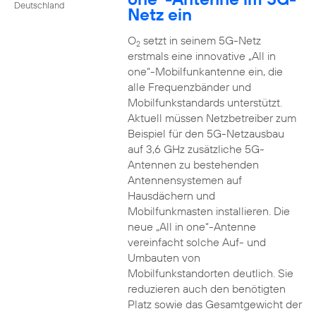
Deutschland
Netz ein
O
setzt in seinem 5G-Netz
2
erstmals eine innovative „All in
one“-Mobilfunkantenne ein, die
alle Frequenzbänder und
Mobilfunkstandards unterstützt.
Aktuell müssen Netzbetreiber zum
Beispiel für den 5G-Netzausbau
auf 3,6 GHz zusätzliche 5G-
Antennen zu bestehenden
Antennensystemen auf
Hausdächern und
Mobilfunkmasten installieren. Die
neue „All in one“-Antenne
vereinfacht solche Auf- und
Umbauten von
Mobilfunkstandorten deutlich. Sie
reduzieren auch den benötigten
Platz sowie das Gesamtgewicht der