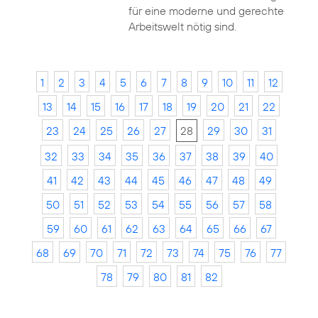
für eine moderne und gerechte
Arbeitswelt nötig sind.
1
2
3
4
5
6
7
8
9
10
11
12
13
14
15
16
17
18
19
20
21
22
23
24
25
26
27
28
29
30
31
32
33
34
35
36
37
38
39
40
41
42
43
44
45
46
47
48
49
50
51
52
53
54
55
56
57
58
59
60
61
62
63
64
65
66
67
68
69
70
71
72
73
74
75
76
77
78
79
80
81
82