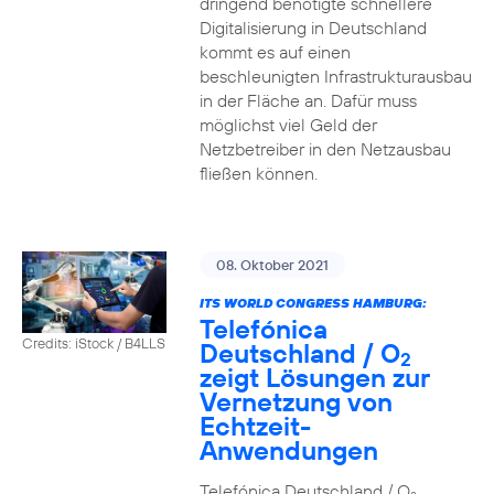
dringend benötigte schnellere
Digitalisierung in Deutschland
kommt es auf einen
beschleunigten Infrastrukturausbau
in der Fläche an. Dafür muss
möglichst viel Geld der
Netzbetreiber in den Netzausbau
fließen können.
08. Oktober 2021
ITS WORLD CONGRESS HAMBURG:
Telefónica
Credits: iStock / B4LLS
Deutschland / O
2
zeigt Lösungen zur
Vernetzung von
Echtzeit-
Anwendungen
Telefónica Deutschland / O