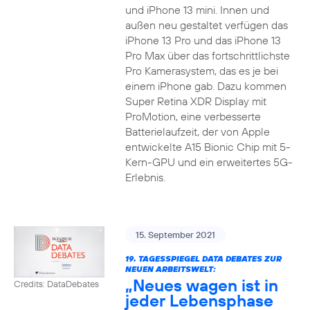
und iPhone 13 mini. Innen und
außen neu gestaltet verfügen das
iPhone 13 Pro und das iPhone 13
Pro Max über das fortschrittlichste
Pro Kamerasystem, das es je bei
einem iPhone gab. Dazu kommen
Super Retina XDR Display mit
ProMotion, eine verbesserte
Batterielaufzeit, der von Apple
entwickelte A15 Bionic Chip mit 5-
Kern-GPU und ein erweitertes 5G-
Erlebnis.
15. September 2021
19. TAGESSPIEGEL DATA DEBATES ZUR
NEUEN ARBEITSWELT:
„Neues wagen ist in
Credits: DataDebates
jeder Lebensphase