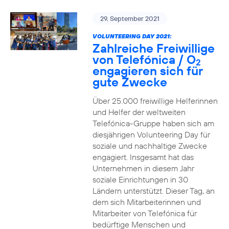
29. September 2021
VOLUNTEERING DAY 2021:
Zahlreiche Freiwillige
von Telefónica / O
2
engagieren sich für
gute Zwecke
Über 25.000 freiwillige Helferinnen
und Helfer der weltweiten
Telefónica-Gruppe haben sich am
diesjährigen Volunteering Day für
soziale und nachhaltige Zwecke
engagiert. Insgesamt hat das
Unternehmen in diesem Jahr
soziale Einrichtungen in 30
Ländern unterstützt. Dieser Tag, an
dem sich Mitarbeiterinnen und
Mitarbeiter von Telefónica für
bedürftige Menschen und