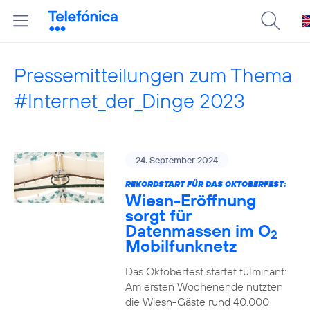
Pressemitteilungen zum Thema
#Internet_der_Dinge 2023
24. September 2024
REKORDSTART FÜR DAS OKTOBERFEST:
Wiesn-Eröffnung
sorgt für
Datenmassen im O
2
Mobilfunknetz
Das Oktoberfest startet fulminant:
Am ersten Wochenende nutzten
die Wiesn-Gäste rund 40.000