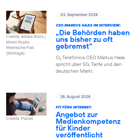
02. September 2024
CEO MARKUS HAAS IM INTERVIEW:
„Die Behörden haben
Credits: Adobe Stock /
uns bisher zu oft
Moixó Studio,
gebremst“
Rheinische Post
(Montage)
O
Telefónica CEO Markus Haas
2
spricht über 5G, Tarife und den
deutschen Markt
28. August 2024
FIT FÜRS INTERNET:
Angebot zur
Credits: Placeit
Medienkompetenz
für Kinder
veröffentlicht