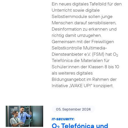
Ein neues digitales Tafelbild für den
Unterricht sowie digitale
Selbstlernmodule sollen junge
Menschen darauf sensibilisieren,
Desinformation zu erkennen und
richtig damit umzugehen.
Gemeinsam mit der Freiwilligen
Selbstkontrolle Multimedia-
Diensteanbieter e.V. (FSM) hat O
2
Telefónica die Materialien für
Schüler:innen der Klassen 8 bis 10
als weiteres digitales
Bildungsangebot im Rahmen der
Initiative „WAKE UP!“ konzipiert.
05. September 2024
IT-SECURITY:
O
Telefónica und
2