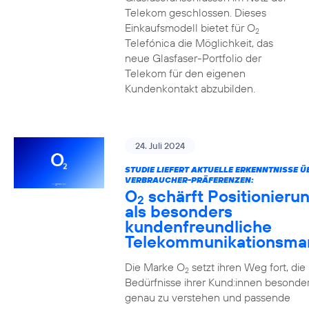
Telekom geschlossen. Dieses
Einkaufsmodell bietet für O
2
Telefónica die Möglichkeit, das
neue Glasfaser-Portfolio der
Telekom für den eigenen
Kundenkontakt abzubilden.
24. Juli 2024
STUDIE LIEFERT AKTUELLE ERKENNTNISSE Ü
VERBRAUCHER-PRÄFERENZEN:
O
schärft Positionieru
2
als besonders
kundenfreundliche
Telekommunikationsma
Die Marke O
setzt ihren Weg fort, die
2
Bedürfnisse ihrer Kund:innen besonde
genau zu verstehen und passende