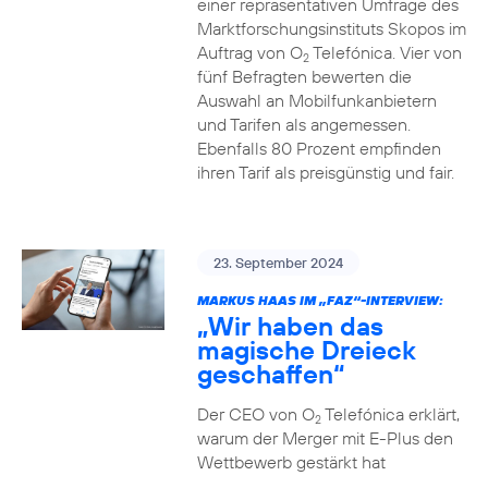
einer repräsentativen Umfrage des
Marktforschungsinstituts Skopos im
Auftrag von O
Telefónica. Vier von
2
fünf Befragten bewerten die
Auswahl an Mobilfunkanbietern
und Tarifen als angemessen.
Ebenfalls 80 Prozent empfinden
ihren Tarif als preisgünstig und fair.
23. September 2024
MARKUS HAAS IM „FAZ“-INTERVIEW:
„Wir haben das
magische Dreieck
geschaffen“
Der CEO von O
Telefónica erklärt,
2
warum der Merger mit E-Plus den
Wettbewerb gestärkt hat