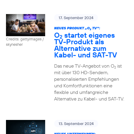
17. September 2024
NEUES PRODUKT „O
TV“:
2
O
startet eigenes
2
Credits: gettyimages /
TV-Produkt als
skynesher
Alternative zum
Kabel- und SAT-TV
Das neue TV-Angebot von O
ist
2
mit über 130 HD-Sendern,
personalisierten Empfehlungen
und Komfortfunktionen eine
flexible und umfangreiche
Alternative zu Kabel- und SAT-TV.
13. September 2024
NEUES UNTERNEHMEN: