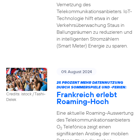
Vernetzung des
Telekommunikationsanbieters. IoT-
Technologie hilft etwa in der
Verkehrsüberwachung Staus in
Ballungsräumen zu reduzieren und
in intelligenten Stromzählern
(Smart Meter) Energie zu sparen.
09. August 2024
25 PROZENT MEHR DATENNUTZUNG
DURCH SOMMERSPIELE UND -FERIEN:
Frankreich erlebt
Credits: istock / Tashi-
Roaming-Hoch
Delek
Eine aktuelle Roaming-Auswertung
des Telekommunikationsanbieters
O
Telefónica zeigt einen
2
signifikanten Anstieg der mobilen