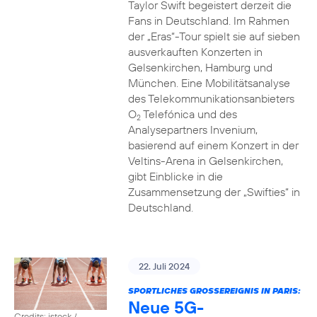
Taylor Swift begeistert derzeit die
Fans in Deutschland. Im Rahmen
der „Eras“-Tour spielt sie auf sieben
ausverkauften Konzerten in
Gelsenkirchen, Hamburg und
München. Eine Mobilitätsanalyse
des Telekommunikationsanbieters
O
Telefónica und des
2
Analysepartners Invenium,
basierend auf einem Konzert in der
Veltins-Arena in Gelsenkirchen,
gibt Einblicke in die
Zusammensetzung der „Swifties“ in
Deutschland.
22. Juli 2024
SPORTLICHES GROSSEREIGNIS IN PARIS:
Neue 5G-
Credits: istock /