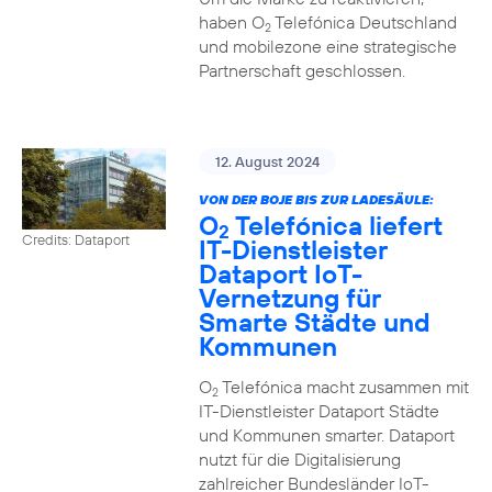
haben O
Telefónica Deutschland
2
und mobilezone eine strategische
Partnerschaft geschlossen.
12. August 2024
VON DER BOJE BIS ZUR LADESÄULE:
O
Telefónica liefert
2
Credits: Dataport
IT-Dienstleister
Dataport IoT-
Vernetzung für
Smarte Städte und
Kommunen
O
Telefónica macht zusammen mit
2
IT-Dienstleister Dataport Städte
und Kommunen smarter. Dataport
nutzt für die Digitalisierung
zahlreicher Bundesländer IoT-