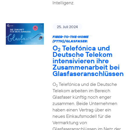
Intelligenz.
25. Juli 2024
FIBER-TO-THE-HOME
(FTTH)/GLASFASER:
O
Telefónica und
2
Deutsche Telekom
intensivieren ihre
Zusammenarbeit bei
Glasfaseranschlüssen
O
Telefónica und die Deutsche
2
Telekom arbeiten im Bereich
Glasfaser künftig noch enger
zusammen. Beide Unternehmen
haben einen Vertrag über ein
neues Einkaufsmodell für die
Vermarktung von
Glasfaseranschlüssen im Netz der