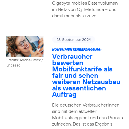
Gigabyte mobiles Datenvolumen
im Netz von O
Telefónica – und
2
damit mehr als je zuvor.
23. September 2024
KONSUMENTENBEFRAGUNG:
Verbraucher
Credits: Adobe Stock /
bewerten
iuricazac
Mobilfunktarife als
fair und sehen
weiteren Netzausbau
als wesentlichen
Auftrag
Die deutschen Verbraucher:innen
sind mit dem aktuellen
Mobilfunkangebot und den Preisen
zufrieden. Das ist das Ergebnis