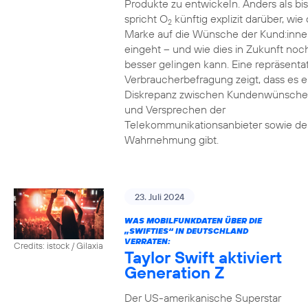
Produkte zu entwickeln. Anders als bi
spricht O
künftig explizit darüber, wie 
2
Marke auf die Wünsche der Kund:inne
eingeht – und wie dies in Zukunft noc
besser gelingen kann. Eine repräsenta
Verbraucherbefragung zeigt, dass es e
Diskrepanz zwischen Kundenwünsch
und Versprechen der
Telekommunikationsanbieter sowie de
Wahrnehmung gibt.
23. Juli 2024
WAS MOBILFUNKDATEN ÜBER DIE
„SWIFTIES“ IN DEUTSCHLAND
VERRATEN:
Credits: istock / Gilaxia
Taylor Swift aktiviert
Generation Z
Der US-amerikanische Superstar