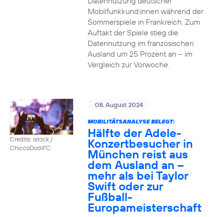
Datennutzung deutscher
Mobilfunkkund:innen während der
Sommerspiele in Frankreich. Zum
Auftakt der Spiele stieg die
Datennutzung im französischen
Ausland um 25 Prozent an – im
Vergleich zur Vorwoche.
08. August 2024
MOBILITÄTSANALYSE BELEGT:
Hälfte der Adele-
Credits: istock /
Konzertbesucher in
ChiccoDodiFC
München reist aus
dem Ausland an –
mehr als bei Taylor
Swift oder zur
Fußball-
Europameisterschaft