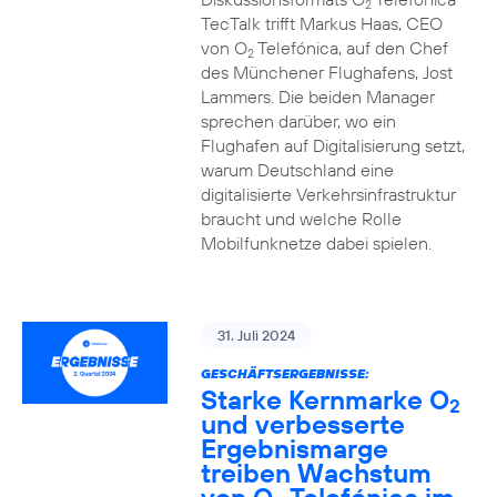
2
TecTalk trifft Markus Haas, CEO
von O
Telefónica, auf den Chef
2
des Münchener Flughafens, Jost
Lammers. Die beiden Manager
sprechen darüber, wo ein
Flughafen auf Digitalisierung setzt,
warum Deutschland eine
digitalisierte Verkehrsinfrastruktur
braucht und welche Rolle
Mobilfunknetze dabei spielen.
31. Juli 2024
GESCHÄFTSERGEBNISSE:
Starke Kernmarke O
2
und verbesserte
Ergebnismarge
treiben Wachstum