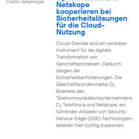
Credits: Gettyimages
Netskope
kooperieren bei
Sicherheitslösungen
für die Cloud-
Nutzung
Cloud-Dienste sind ein zentrales
Instrument für die digitale
Transformation von
Geschäftsprozessen. Dadurch
steigen die
Sicherheitsanforderungen. Die
Geschäftskundenmarke O
2
Business des
Telekommunikationsunternehmens
O
Telefónica und Netskope, ein
2
führender Anbieter von Security-
Service-Edge-(SSE)-Technologien,
arbeiten hier künftig zusammen.