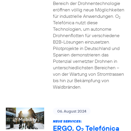
Bereich der Drohnentechnologie
eröffnen völlig neue Möglichkeiten
für industrielle Anwendungen. O
2
Telefónica nutzt diese
Technologien, um autonome
Drohnenflotten für verschiedene
B2B-Lösungen einzusetzen.
Pilotprojekte in Deutschland und
Spanien demonstrieren das
Potenzial vernetzter Drohnen in
unterschiedlichsten Bereichen –
von der Wartung von Stromtrassen
bis hin zur Bekämpfung von
Waldbränden.
06. August 2024
NEUE SERVICES:
ERGO, O
Telefónica
2