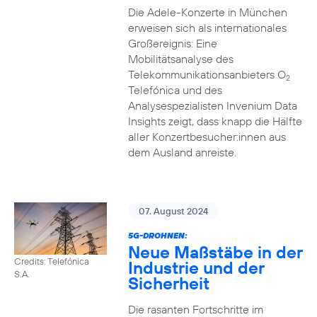
Die Adele-Konzerte in München
erweisen sich als internationales
Großereignis: Eine
Mobilitätsanalyse des
Telekommunikationsanbieters O
2
Telefónica und des
Analysespezialisten Invenium Data
Insights zeigt, dass knapp die Hälfte
aller Konzertbesucher:innen aus
dem Ausland anreiste.
07. August 2024
5G-DROHNEN:
Neue Maßstäbe in der
Credits: Telefónica
Industrie und der
S.A.
Sicherheit
Die rasanten Fortschritte im