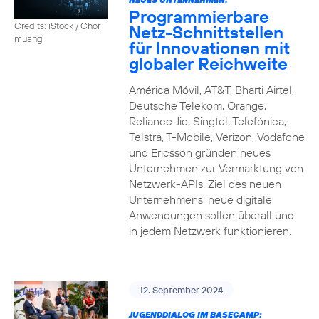
Programmierbare
Credits: iStock / Chor
Netz-Schnittstellen
muang
für Innovationen mit
globaler Reichweite
América Móvil, AT&T, Bharti Airtel,
Deutsche Telekom, Orange,
Reliance Jio, Singtel, Telefónica,
Telstra, T-Mobile, Verizon, Vodafone
und Ericsson gründen neues
Unternehmen zur Vermarktung von
Netzwerk-APIs. Ziel des neuen
Unternehmens: neue digitale
Anwendungen sollen überall und
in jedem Netzwerk funktionieren.
12. September 2024
JUGENDDIALOG IM BASECAMP: