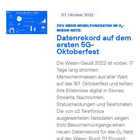
07. Oktober 2022
70% MEHR MOBILFUNKDATEN IM O
-
2
WIESN-NETZ:
Datenrekord auf dem
ersten 5G-
Oktoberfest
Die Wiesn-Gaudi 2022 ist vorbei. 17
Tage lang strömten
Menschenmassen aus aller Welt
auf das 187. Oktoberfest und teilten
ihre Erlebnisse digital in Stories,
Streams, Nachrichten,
Statusmeldungen und Telefonaten.
Die von o2 Telefónica
ausgewerteten Netzdaten zeigen
trotz Besucherrückgangs einen
neuen Datenrekord für das O
Netz
2
auf der Wiesn: Rund 70 Prozent