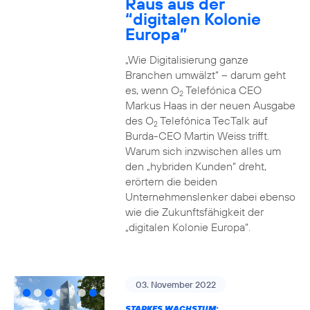
Raus aus der
“digitalen Kolonie
Europa”
„Wie Digitalisierung ganze
Branchen umwälzt“ – darum geht
es, wenn O
Telefónica CEO
2
Markus Haas in der neuen Ausgabe
des O
Telefónica TecTalk auf
2
Burda-CEO Martin Weiss trifft.
Warum sich inzwischen alles um
den „hybriden Kunden“ dreht,
erörtern die beiden
Unternehmenslenker dabei ebenso
wie die Zukunftsfähigkeit der
„digitalen Kolonie Europa“.
03. November 2022
STARKES WACHSTUM: