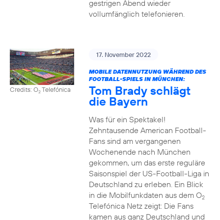
gestrigen Abend wieder
vollumfänglich telefonieren.
17. November 2022
MOBILE DATENNUTZUNG WÄHREND DES
FOOTBALL-SPIELS IN MÜNCHEN:
Tom Brady schlägt
Credits: O
Telefónica
2
die Bayern
Was für ein Spektakel!
Zehntausende American Football-
Fans sind am vergangenen
Wochenende nach München
gekommen, um das erste reguläre
Saisonspiel der US-Football-Liga in
Deutschland zu erleben. Ein Blick
in die Mobilfunkdaten aus dem O
2
Telefónica Netz zeigt: Die Fans
kamen aus ganz Deutschland und