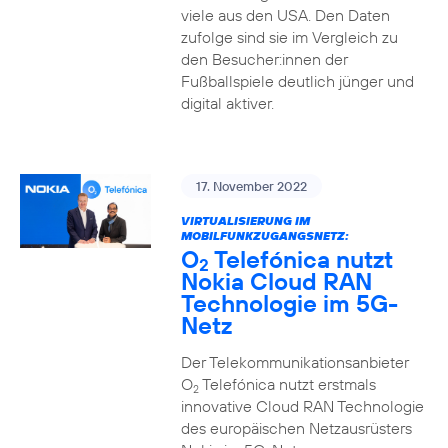
viele aus den USA. Den Daten
zufolge sind sie im Vergleich zu
den Besucher:innen der
Fußballspiele deutlich jünger und
digital aktiver.
17. November 2022
VIRTUALISIERUNG IM
MOBILFUNKZUGANGSNETZ:
O
Telefónica nutzt
2
Nokia Cloud RAN
Technologie im 5G-
Netz
Der Telekommunikationsanbieter
O
Telefónica nutzt erstmals
2
innovative Cloud RAN Technologie
des europäischen Netzausrüsters