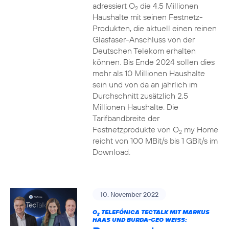
adressiert O
die 4,5 Millionen
2
Haushalte mit seinen Festnetz-
Produkten, die aktuell einen reinen
Glasfaser-Anschluss von der
Deutschen Telekom erhalten
können. Bis Ende 2024 sollen dies
mehr als 10 Millionen Haushalte
sein und von da an jährlich im
Durchschnitt zusätzlich 2,5
Millionen Haushalte. Die
Tarifbandbreite der
Festnetzprodukte von O
my Home
2
reicht von 100 MBit/s bis 1 GBit/s im
Download.
10. November 2022
O
TELEFÓNICA TECTALK MIT MARKUS
2
HAAS UND BURDA-CEO WEISS: