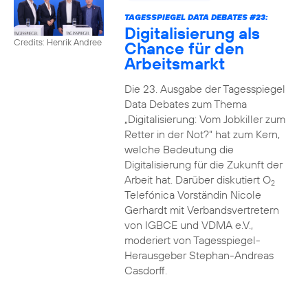
TAGESSPIEGEL DATA DEBATES #23:
Digitalisierung als
Credits: Henrik Andree
Chance für den
Arbeitsmarkt
Die 23. Ausgabe der Tagesspiegel
Data Debates zum Thema
„Digitalisierung: Vom Jobkiller zum
Retter in der Not?“ hat zum Kern,
welche Bedeutung die
Digitalisierung für die Zukunft der
Arbeit hat. Darüber diskutiert O
2
Telefónica Vorständin Nicole
Gerhardt mit Verbandsvertretern
von IGBCE und VDMA e.V.,
moderiert von Tagesspiegel-
Herausgeber Stephan-Andreas
Casdorff.