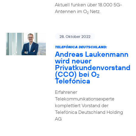
Aktuell funken über 18.000 5G-
Antennen im O
Netz.
2
28. Oktober 2022
TELEFÓNICA DEUTSCHLAND:
Andreas Laukenmann
wird neuer
Privatkundenvorstand
(CCO) bei O
2
Telefónica
Erfahrener
Telekommunikationsexperte
komplettiert Vorstand der
Telefónica Deutschland Holding
AG