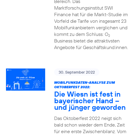
Bereich. Das
Marktforschungsinstitut SWI
Finance hat für die Markt-Studie im
Vorfeld die Tarife von insgesamt 23
Mobilfunkanbietern verglichen und
kommt zu dem Schluss: O
2
Business bietet die attraktivsten
Angebote für Geschäftskund:innen.
30. September 2022
MOBILFUNKDATEN-ANALYSE ZUM
OKTOBERFEST 2022:
Die Wiesn ist fest in
bayerischer Hand –
und jünger geworden
Das Oktoberfest 2022 neigt sich
bald schon wieder dem Ende, Zeit
für eine erste Zwischenbilanz. Vom