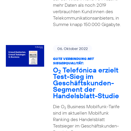
mehr Daten als noch 2019
verbrauchten Kund:innen des
Telekommunikationsanbieters, in
Summe knapp 150.000 Gigabyte.
06. Oktober 2022
GUTE VERBINDUNG MIT
SIEGERQUALITÄT:
O
Telefónica erzielt
2
Test-Sieg im
Geschäftskunden-
Segment der
Handelsblatt-Studie
Die O
Business Mobilfunk-Tarife
2
sind im aktuellen Mobilfunk
Ranking des Handelsblatt
Testsieger im Geschäftskunden-