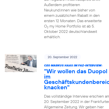
Außerdem profitieren
Neukund:innen wie bisher von
einem zusätzlichen Rabatt in den
ersten 12 Monaten. Das erweiterte
O
my Home Portfolio ist ab 5.
2
Oktober 2022 deutschlandweit
erhältlich.
20. September 2022
CEO MARKUS HAAS IM FAZ-INTERVIEW:
"Wir wollen das Duopol
im
Geschäftskundenberei
knacken"
Das vollständige Interview erschien a
20. September 2022 in der Frankfurte
Allgemeine Zeitung. Wir geben hier