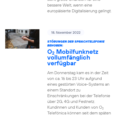
bessere Welt, wenn eine
europäisierte Digitalisierung gelingt.
18. November 2022
STÖRUNGEN DER SPRACHTELEFONIE
BEHOBEN:
O
Mobilfunknetz
2
vollumfänglich
verfügbar
Am Donnerstag kam es in der Zeit
von ca. 16 bis 23 Uhr aufgrund
eines gestörten Voice-Systems an
einem Standort zu
Einschränkungen bei der Telefonie
über 2G, 4G und Festnetz.
Kundinnen und Kunden von O
2
Telefónica können seit dem späten