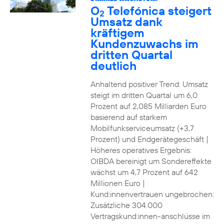
O
Telefónica steigert
2
Umsatz dank
kräftigem
Kundenzuwachs im
dritten Quartal
deutlich
Anhaltend positiver Trend: Umsatz
steigt im dritten Quartal um 6,0
Prozent auf 2,085 Milliarden Euro
basierend auf starkem
Mobilfunkserviceumsatz (+3,7
Prozent) und Endgerätegeschäft |
Höheres operatives Ergebnis:
OIBDA bereinigt um Sondereffekte
wächst um 4,7 Prozent auf 642
Millionen Euro |
Kund:innenvertrauen ungebrochen:
Zusätzliche 304.000
Vertragskund:innen-anschlüsse im