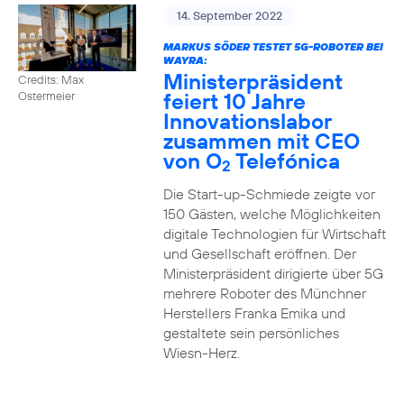
14. September 2022
MARKUS SÖDER TESTET 5G-ROBOTER BEI
WAYRA:
Ministerpräsident
Credits: Max
feiert 10 Jahre
Ostermeier
Innovationslabor
zusammen mit CEO
von O
Telefónica
2
Die Start-up-Schmiede zeigte vor
150 Gästen, welche Möglichkeiten
digitale Technologien für Wirtschaft
und Gesellschaft eröffnen. Der
Ministerpräsident dirigierte über 5G
mehrere Roboter des Münchner
Herstellers Franka Emika und
gestaltete sein persönliches
Wiesn-Herz.