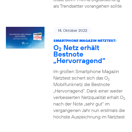
als Trendsetter vorangehen sollte.
14. Oktober 2022
SMARTPHONE MAGAZIN NETZTEST:
O
Netz erhält
2
Bestnote
„Hervorragend“
Im großen Smartphone Magazin
Netztest sichert sich das O
2
Mobilfunknetz die Bestnote
„Hervorragend“. Dank einer weiter
verbesserten Netzqualität erhält O
2
nach der Note „sehr gut“ im
vergangenen Jahr nun erstmals die
höchste Auszeichnung im Netztest.