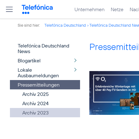
Unternehmen
Netze
Nach
Sie sind hier:
Telefónica Deutschland
Telefónica Deutschland Ne
Pressemitte
Telefónica Deutschland
News
Blogartikel
Lokale
Ausbaumeldungen
Pressemitteilungen
Archiv 2025
Archiv 2024
Archiv 2023