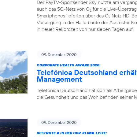
Der PayTV-Sportsender Sky nutzte am vergan
auch das 5G-Netz von O
für die Live-Übertra
2
Smartphones lieferten über das O
Netz HD-Bew
2
Versorgung in der Halle baute der Ausrüster N
in neuer Rekordzeit von nur sieben Tagen auf.
09. Dezember 2020
CORPORATE HEALTH AWARD 2020:
Telefónica Deutschland erhäl
Management
Telefónica Deutschland hat sich als Arbeitgebe
die Gesundheit und das Wohlbefinden seiner Mi
09. Dezember 2020
BESTNOTE A IN DER CDP-KLIMA-LISTE: