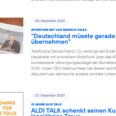
08. Dezember 2020
INTERVIEW MIT CEO MARKUS HAAS:
"Deutschland müsste gerade 
übernehmen"
Telefónica Deutschland / O
versorgt seit End
2
Haushalte mit schnellem Mobilfunk über das 4
bundesweite Versorgungsauflage der Bundesne
2015. Unser CEO Markus Haas hat diesen wicht
diskutiert wie zahlreiche andere zentrale Un
07. Dezember 2020
15 JAHRE ALDI TALK:
ALDI TALK schenkt seinen Ku
langjährige Treue