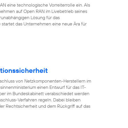
 eine technologische Vorreiterrolle ein. Als
rnehmen auf Open RAN im Livebetrieb seines
erunabhängigen Lösung für das
startet das Unternehmen eine neue Ära für
tionssicherheit
usschluss von Netzkomponenten-Herstellern im
esinnenministerium einen Entwurf für das IT-
mber im Bundeskabinett verabschiedet werden
sschluss-Verfahren regeln. Dabei bleiben
er Rechtsicherheit und dem Rückgriff auf das