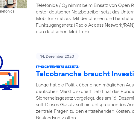
Telefónica / O
nimmt beim Einsatz von Open RAN
2
erster deutscher Netzbetreiber setzt das Unte
elefónica
Mobilfunknetzes. Mit der offenen und herstell
Funkzugangsnetz (Radio Access Network/RAN) 
den deutschen Mobilfunk.
14. Dezember 2020
IT-SICHERHEITSGESETZ:
Telcobranche braucht Investi
Lange hat die Politik über einen möglichen A
deutschen Markt diskutiert. Jetzt hat das Bund
Sicherheitsgesetz vorgelegt, das am 16. Deze
soll. Dieses Gesetz soll ein entsprechendes Au
zentrale Fragen zu den entstehenden Kosten, d
Bestandsnetz offen.