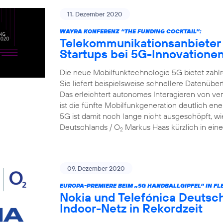
11. Dezember 2020
WAYRA KONFERENZ “THE FUNDING COCKTAIL”:
Telekommunikationsanbieter 
Startups bei 5G-Innovatione
Die neue Mobilfunktechnologie 5G bietet zahlr
Sie liefert beispielsweise schnellere Datenüber
Das erleichtert autonomes Interagieren von v
ist die fünfte Mobilfunkgeneration deutlich ene
5G ist damit noch lange nicht ausgeschöpft, wi
Deutschlands / O
Markus Haas kürzlich in eine
2
09. Dezember 2020
EUROPA-PREMIERE BEIM „5G HANDBALLGIPFEL“ IN FL
Nokia und Telefónica Deutsch
Indoor-Netz in Rekordzeit