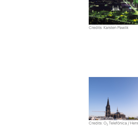
Credits: Karsten Pawlik
Credits: O
Telefónica / He
2