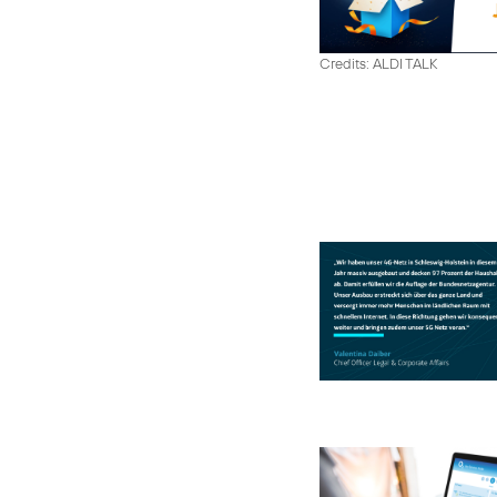
Credits: ALDI TALK