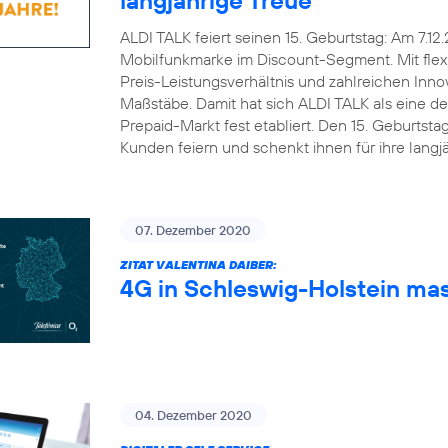
ALDI TALK feiert seinen 15. Geburtstag: Am 7.12
Mobilfunkmarke im Discount-Segment. Mit flex
Preis-Leistungsverhältnis und zahlreichen Inn
Maßstäbe. Damit hat sich ALDI TALK als eine d
Prepaid-Markt fest etabliert. Den 15. Geburts
Kunden feiern und schenkt ihnen für ihre lang
07. Dezember 2020
ZITAT VALENTINA DAIBER:
4G in Schleswig-Holstein ma
04. Dezember 2020