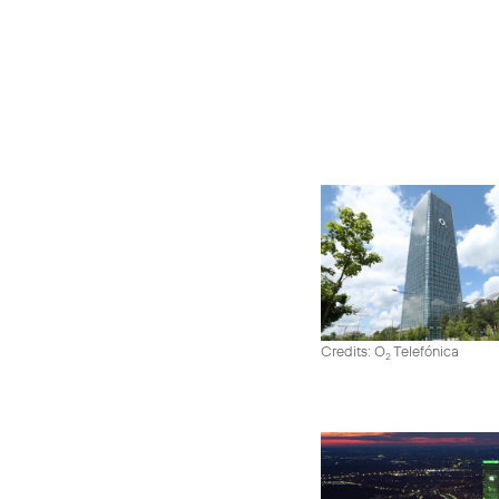
Credits: O
Telefónica
2