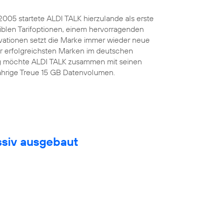
.2005 startete ALDI TALK hierzulande als erste
iblen Tarifoptionen, einem hervorragenden
ovationen setzt die Marke immer wieder neue
er erfolgreichsten Marken im deutschen
tag möchte ALDI TALK zusammen mit seinen
jährige Treue 15 GB Datenvolumen.
ssiv ausgebaut