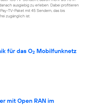
anach ausgiebig zu erleben. Dabei profitieren
Pay-TV-Paket mit 45 Sendern, das bis
rei zugänglich ist.
ik für das O
Mobilfunknetz
2
ber mit Open RAN im