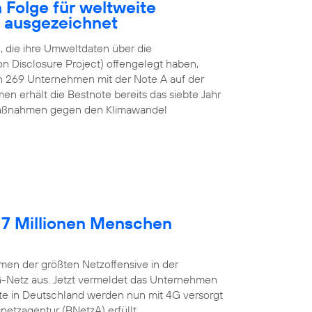
 Folge für weltweite
z ausgezeichnet
 die ihre Umweltdaten über die
n Disclosure Project) offengelegt haben,
n 269 Unternehmen mit der Note A auf der
n erhält die Bestnote bereits das siebte Jahr
e Maßnahmen gegen den Klimawandel
 7 Millionen Menschen
en der größten Netzoffensive in der
G-Netz aus. Jetzt vermeldet das Unternehmen
lte in Deutschland werden nun mit 4G versorgt
etzagentur (BNetzA) erfüllt.