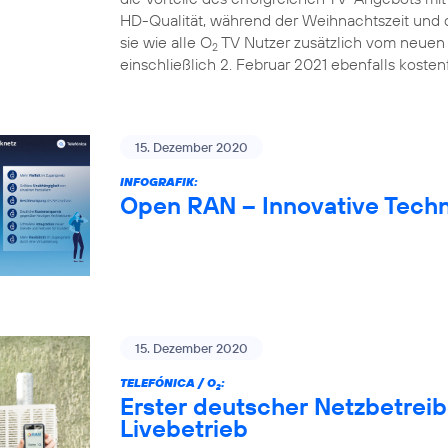
HD-Qualität, während der Weihnachtszeit und d
sie wie alle O
TV Nutzer zusätzlich vom neuen 
2
einschließlich 2. Februar 2021 ebenfalls kostenf
15. Dezember 2020
INFOGRAFIK:
Open RAN – Innovative Techn
15. Dezember 2020
TELEFÓNICA / O
:
2
Erster deutscher Netzbetrei
Livebetrieb