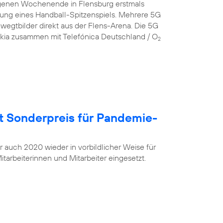
genen Wochenende in Flensburg erstmals
gung eines Handball-Spitzenspiels. Mehrere 5G
egtbilder direkt aus der Flens-Arena. Die 5G
okia zusammen mit Telefónica Deutschland / O
2
t Sonderpreis für Pandemie-
r auch 2020 wieder in vorbildlicher Weise für
tarbeiterinnen und Mitarbeiter eingesetzt.