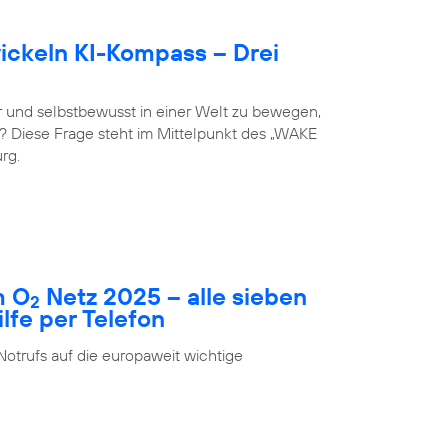
ckeln KI-Kompass – Drei
 und selbstbewusst in einer Welt zu bewegen,
st? Diese Frage steht im Mittelpunkt des „WAKE
rg.
m O
Netz 2025 – alle sieben
2
fe per Telefon
Notrufs auf die europaweit wichtige