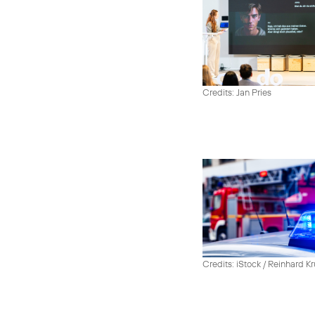
Credits: Jan Pries
Credits: iStock / Reinhard Kr