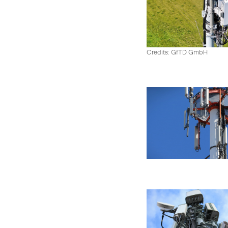
Credits: GfTD GmbH