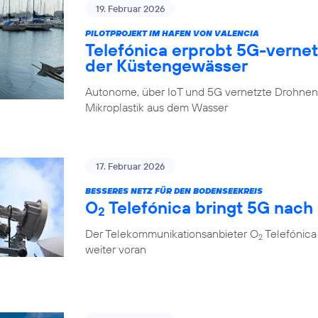
19. Februar 2026
PILOTPROJEKT IM HAFEN VON VALENCIA
Telefónica erprobt 5G-verne
der Küstengewässer
Autonome, über IoT und 5G vernetzte Drohnen 
Mikroplastik aus dem Wasser
17. Februar 2026
BESSERES NETZ FÜR DEN BODENSEEKREIS
O
Telefónica bringt 5G nach
2
Der Telekommunikationsanbieter O
Telefónica
2
weiter voran