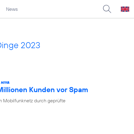
News
Dinge 2023
 HIYA
 Millionen Kunden vor Spam
im Mobilfunknetz durch geprüfte