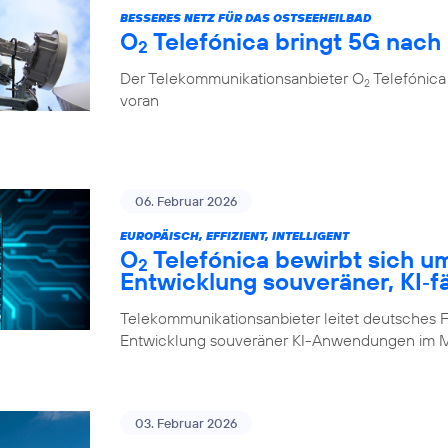
BESSERES NETZ FÜR DAS OSTSEEHEILBAD
O
Telefónica bringt 5G nach
2
Der Telekommunikationsanbieter O
Telefónica 
2
voran
06. Februar 2026
EUROPÄISCH, EFFIZIENT, INTELLIGENT
O
Telefónica bewirbt sich u
2
Entwicklung souveräner, KI‑f
Telekommunikationsanbieter leitet deutsches F
Entwicklung souveräner KI-Anwendungen im M
03. Februar 2026