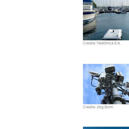
Credits: Telefónica S.A.
Credits: Jörg Borm