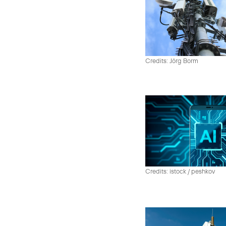
Credits: Jörg Borm
Credits: istock / peshkov