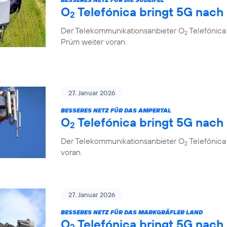
O
Telefónica bringt 5G nach
2
Der Telekommunikationsanbieter O
Telefónica 
2
Prüm weiter voran.
27. Januar 2026
BESSERES NETZ FÜR DAS AMPERTAL
O
Telefónica bringt 5G nach
2
Der Telekommunikationsanbieter O
Telefónica
2
voran.
27. Januar 2026
BESSERES NETZ FÜR DAS MARKGRÄFLER LAND
O
Telefónica bringt 5G nach
2