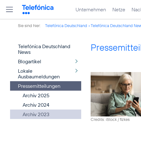
Unternehmen
Netze
Nach
Sie sind hier:
Telefónica Deutschland
Telefónica Deutschland Ne
Pressemitte
Telefónica Deutschland
News
Blogartikel
Lokale
Ausbaumeldungen
Pressemitteilungen
Archiv 2025
Archiv 2024
Archiv 2023
Credits: iStock / fizkes