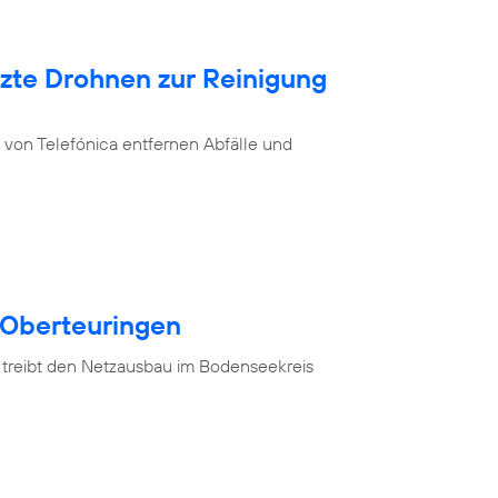
tzte Drohnen zur Reinigung
von Telefónica entfernen Abfälle und
 Oberteuringen
 treibt den Netzausbau im Bodenseekreis