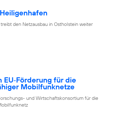
 Heiligenhafen
treibt den Netzausbau in Ostholstein weiter
m EU‑Förderung für die
ähiger Mobilfunknetze
orschungs- und Wirtschaftskonsortium für die
obilfunknetz