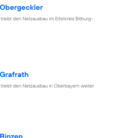
 Obergeckler
treibt den Netzausbau im Eifelkreis Bitburg-
 Grafrath
 treibt den Netzausbau in Oberbayern weiter
 Binzen