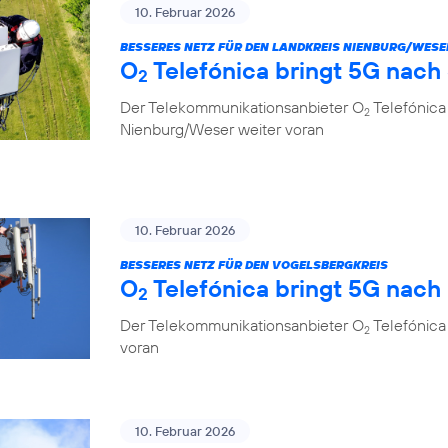
10. Februar 2026
BESSERES NETZ FÜR DEN LANDKREIS NIENBURG/WESE
O
Telefónica bringt 5G nach
2
Der Telekommunikationsanbieter O
Telefónica
2
Nienburg/Weser weiter voran
10. Februar 2026
BESSERES NETZ FÜR DEN VOGELSBERGKREIS
O
Telefónica bringt 5G nach
2
Der Telekommunikationsanbieter O
Telefónica 
2
voran
10. Februar 2026