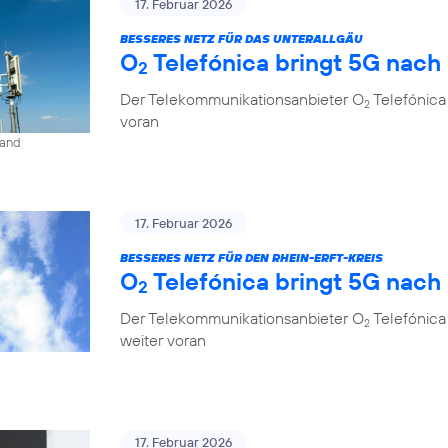
17. Februar 2026
BESSERES NETZ FÜR DAS UNTERALLGÄU
O
Telefónica bringt 5G nach
2
Der Telekommunikationsanbieter O
Telefónica
2
voran
land
17. Februar 2026
BESSERES NETZ FÜR DEN RHEIN-ERFT-KREIS
O
Telefónica bringt 5G nach
2
Der Telekommunikationsanbieter O
Telefónica 
2
weiter voran
17. Februar 2026