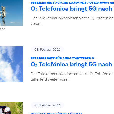
BESSERES NETZ FÜR DEN LANDKREIS POTSDAM-MITT
O
Telefónica bringt 5G nach
2
Der Telekommunikationsanbieter O
Telefónica
2
voran.
land
03. Februar 2026
BESSERES NETZ FÜR ANHALT-BITTERFELD
O
Telefónica bringt 5G nach
2
Der Telekommunikationsanbieter O
Telefónica
2
Bitterfeld weiter voran.
03. Februar 2026
BESSERES NETZ FÜR DIE SÜDEIFEL