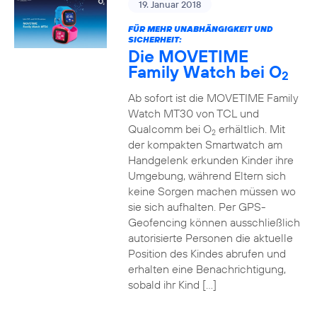
19. Januar 2018
FÜR MEHR UNABHÄNGIGKEIT UND
SICHERHEIT:
Die MOVETIME
Family Watch bei O
2
Ab sofort ist die MOVETIME Family
Watch MT30 von TCL und
Qualcomm bei O
erhältlich. Mit
2
der kompakten Smartwatch am
Handgelenk erkunden Kinder ihre
Umgebung, während Eltern sich
keine Sorgen machen müssen wo
sie sich aufhalten. Per GPS-
Geofencing können ausschließlich
autorisierte Personen die aktuelle
Position des Kindes abrufen und
erhalten eine Benachrichtigung,
sobald ihr Kind […]