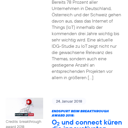
Bereits 78 Prozent aller
Unternehmen in Deutschland,
Österreich und der Schweiz gehen
davon aus, dass das Internet of
Things (IoT) innerhalb der
kommenden drei Jahre wichtig bis
sehr wichtig wird. Eine aktuelle
IDG-Studie zu IoT zeigt nicht nur
die gewachsene Relevanz des
Themas, sondern auch eine
gestiegene Anzahl an
entsprechenden Projekten vor
allem in größeren […]
24. Januar 2018
ENDSPURT BEIM BREAKTHROUGH
AWARD 2018:
O
und connect küren
Credits: breakthrough
2
award 2018