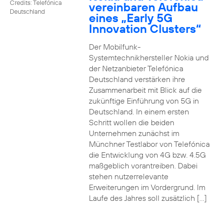
Credits: Telefónica
vereinbaren Aufbau
Deutschland
eines „Early 5G
Innovation Clusters“
Der Mobilfunk-
Systemtechnikhersteller Nokia und
der Netzanbieter Telefónica
Deutschland verstärken ihre
Zusammenarbeit mit Blick auf die
zukünftige Einführung von 5G in
Deutschland. In einem ersten
Schritt wollen die beiden
Unternehmen zunächst im
Münchner Testlabor von Telefónica
die Entwicklung von 4G bzw. 4.5G
maßgeblich vorantreiben. Dabei
stehen nutzerrelevante
Erweiterungen im Vordergrund. Im
Laufe des Jahres soll zusätzlich […]