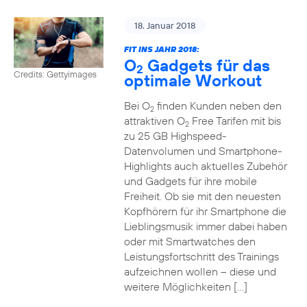
18. Januar 2018
FIT INS JAHR 2018:
O
Gadgets für das
2
Credits: Gettyimages
optimale Workout
Bei O
finden Kunden neben den
2
attraktiven O
Free Tarifen mit bis
2
zu 25 GB Highspeed-
Datenvolumen und Smartphone-
Highlights auch aktuelles Zubehör
und Gadgets für ihre mobile
Freiheit. Ob sie mit den neuesten
Kopfhörern für ihr Smartphone die
Lieblingsmusik immer dabei haben
oder mit Smartwatches den
Leistungsfortschritt des Trainings
aufzeichnen wollen – diese und
weitere Möglichkeiten […]