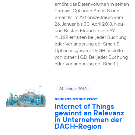
erhöht das Datenvolumen in seinen
Prepaid-Optionen Smart S und
Smart M im Aktionszeitraum vom
26. Januar bis 30. April 2018. Neu-
und Bestandskunden von AY
YILDIZ erhalten bei jeder Buchung
oder Verlängerung der Smart S-
Option insgesamt 1,5 GB anstelle
von bisher 1 GB. Bei jeder Buchung
oder Verlängerung der Smart […]
24. Januar 2018
NEUE IOT-STUDIE ZEIGT:
Internet of Things
gewinnt an Relevanz
in Unternehmen der
DACH-Region