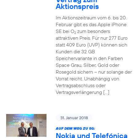
Aktionspreis
Im Aktionszeitraum vom 6. bis 20.
Februar gibt es das Apple iPhone
SE bei O
zum besonders
2
attraktiven Preis. Für nur 277 Euro
statt 409 Euro (UVP) können sich
Kunden die 32 GB
Speichervariante in den Farben
Space Grau, Silber, Gold oder
Rosegold sichern – nur solange der
Vorrat reicht. Unabhängig von
Vertragsabschluss oder
Vertragsverlängerung […]
31. Januar 2018
AUF DEM WEG ZU 5G:
Nokia und Telefónica