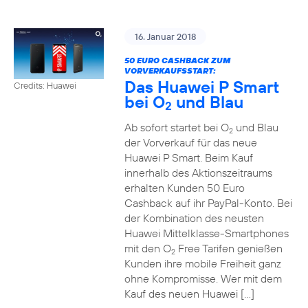
16. Januar 2018
50 EURO CASHBACK ZUM
VORVERKAUFSSTART:
Das Huawei P Smart
Credits: Huawei
bei O
und Blau
2
Ab sofort startet bei O
und Blau
2
der Vorverkauf für das neue
Huawei P Smart. Beim Kauf
innerhalb des Aktionszeitraums
erhalten Kunden 50 Euro
Cashback auf ihr PayPal-Konto. Bei
der Kombination des neusten
Huawei Mittelklasse-Smartphones
mit den O
Free Tarifen genießen
2
Kunden ihre mobile Freiheit ganz
ohne Kompromisse. Wer mit dem
Kauf des neuen Huawei […]