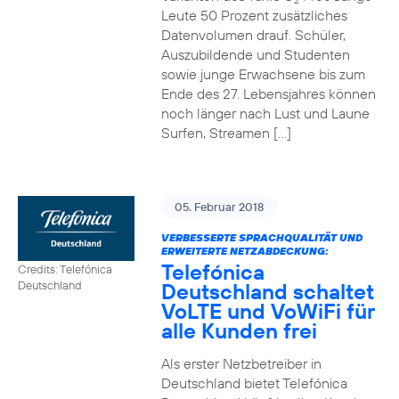
2
Leute 50 Prozent zusätzliches
Datenvolumen drauf. Schüler,
Auszubildende und Studenten
sowie junge Erwachsene bis zum
Ende des 27. Lebensjahres können
noch länger nach Lust und Laune
Surfen, Streamen […]
05. Februar 2018
VERBESSERTE SPRACHQUALITÄT UND
ERWEITERTE NETZABDECKUNG:
Telefónica
Credits: Telefónica
Deutschland schaltet
Deutschland
VoLTE und VoWiFi für
alle Kunden frei
Als erster Netzbetreiber in
Deutschland bietet Telefónica