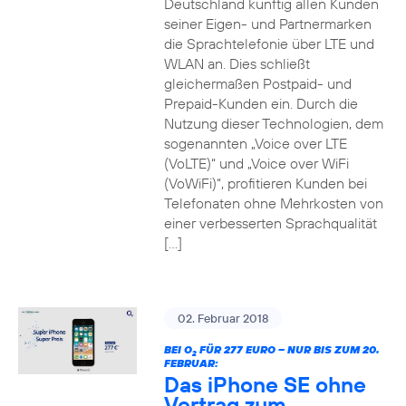
Deutschland künftig allen Kunden
seiner Eigen- und Partnermarken
die Sprachtelefonie über LTE und
WLAN an. Dies schließt
gleichermaßen Postpaid- und
Prepaid-Kunden ein. Durch die
Nutzung dieser Technologien, dem
sogenannten „Voice over LTE
(VoLTE)“ und „Voice over WiFi
(VoWiFi)“, profitieren Kunden bei
Telefonaten ohne Mehrkosten von
einer verbesserten Sprachqualität
[…]
02. Februar 2018
BEI O
FÜR 277 EURO – NUR BIS ZUM 20.
2
FEBRUAR:
Das iPhone SE ohne
Vertrag zum