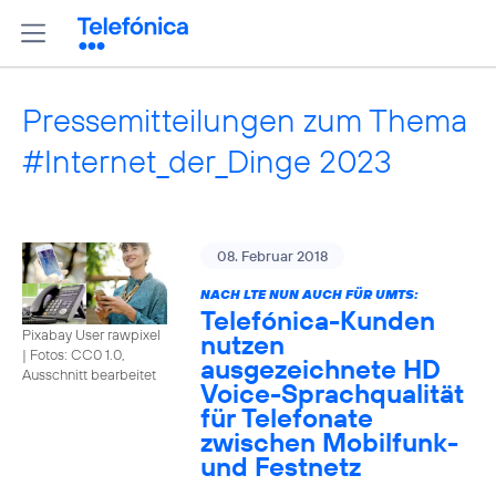
Pressemitteilungen zum Thema
#Internet_der_Dinge 2023
08. Februar 2018
NACH LTE NUN AUCH FÜR UMTS:
Telefónica-Kunden
Pixabay User rawpixel
nutzen
|
Fotos: CC0 1.0,
ausgezeichnete HD
Ausschnitt bearbeitet
Voice-Sprachqualität
für Telefonate
zwischen Mobilfunk-
und Festnetz