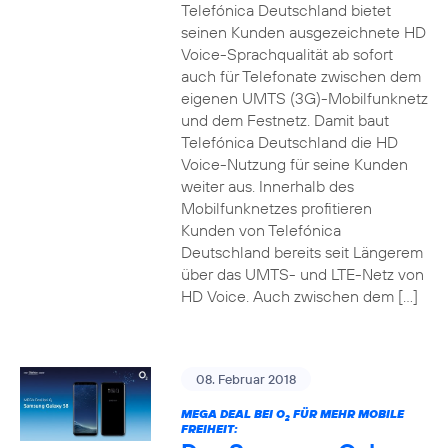
Telefónica Deutschland bietet
seinen Kunden ausgezeichnete HD
Voice-Sprachqualität ab sofort
auch für Telefonate zwischen dem
eigenen UMTS (3G)-Mobilfunknetz
und dem Festnetz. Damit baut
Telefónica Deutschland die HD
Voice-Nutzung für seine Kunden
weiter aus. Innerhalb des
Mobilfunknetzes profitieren
Kunden von Telefónica
Deutschland bereits seit Längerem
über das UMTS- und LTE-Netz von
HD Voice. Auch zwischen dem […]
08. Februar 2018
MEGA DEAL BEI O
FÜR MEHR MOBILE
2
FREIHEIT: