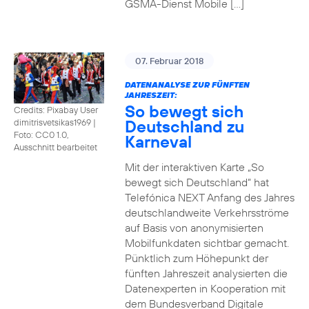
GSMA-Dienst Mobile […]
07. Februar 2018
DATENANALYSE ZUR FÜNFTEN
JAHRESZEIT:
So bewegt sich
Credits: Pixabay User
Deutschland zu
dimitrisvetsikas1969
|
Foto: CC0 1.0,
Karneval
Ausschnitt bearbeitet
Mit der interaktiven Karte „So
bewegt sich Deutschland“ hat
Telefónica NEXT Anfang des Jahres
deutschlandweite Verkehrsströme
auf Basis von anonymisierten
Mobilfunkdaten sichtbar gemacht.
Pünktlich zum Höhepunkt der
fünften Jahreszeit analysierten die
Datenexperten in Kooperation mit
dem Bundesverband Digitale