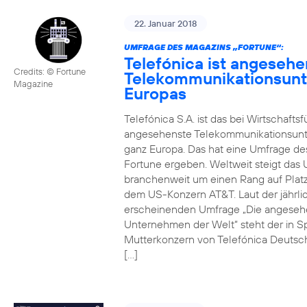
22. Januar 2018
UMFRAGE DES MAGAZINS „FORTUNE“:
Telefónica ist angesehe
Credits: © Fortune
Telekommunikationsun
Magazine
Europas
Telefónica S.A. ist das bei Wirtschafts
angesehenste Telekommunikationsun
ganz Europa. Das hat eine Umfrage de
Fortune ergeben. Weltweit steigt da
branchenweit um einen Rang auf Platz
dem US-Konzern AT&T. Laut der jährli
erscheinenden Umfrage „Die angeseh
Unternehmen der Welt“ steht der in S
Mutterkonzern von Telefónica Deutsc
[…]