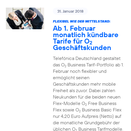
31. Januar 2018
FLEXIBEL WIE DER MITTELSTAND:
Ab 1. Februar
monatlich kündbare
Tarife für O
2
Geschäftskunden
Telefónica Deutschland gestaltet
das O
Business Tarif-Portfolio ab 1.
2
Februar noch flexibler und
ermöglicht seinen
Geschäftskunden mehr mobile
Freiheit als zuvor. Dabei zahlen
Neukunden für die beiden neuen
Flex-Modelle O
Free Business
2
Flex sowie O
Business Basic Flex
2
nur 4,20 Euro Aufpreis (Netto) auf
die monatliche Grundgebühr der
üblichen O
Business Tarifmodelle.
2