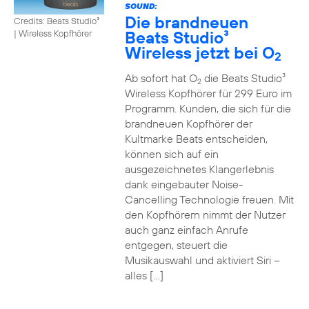
SOUND:
Die brandneuen
Credits: Beats Studio³
Beats Studio³
|
Wireless Kopfhörer
Wireless jetzt bei O
2
Ab sofort hat O
die Beats Studio³
2
Wireless Kopfhörer für 299 Euro im
Programm. Kunden, die sich für die
brandneuen Kopfhörer der
Kultmarke Beats entscheiden,
können sich auf ein
ausgezeichnetes Klangerlebnis
dank eingebauter Noise-
Cancelling Technologie freuen. Mit
den Kopfhörern nimmt der Nutzer
auch ganz einfach Anrufe
entgegen, steuert die
Musikauswahl und aktiviert Siri –
alles […]