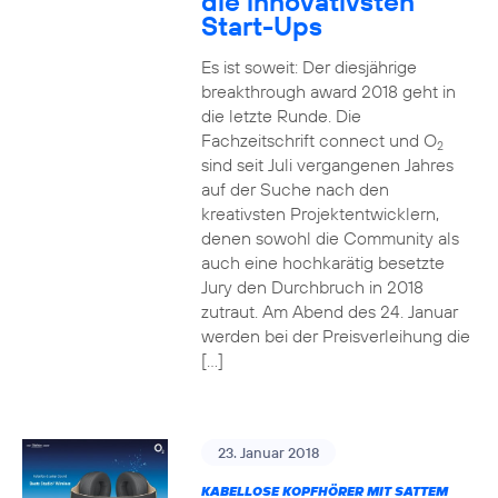
die innovativsten
Start-Ups
Es ist soweit: Der diesjährige
breakthrough award 2018 geht in
die letzte Runde. Die
Fachzeitschrift connect und O
2
sind seit Juli vergangenen Jahres
auf der Suche nach den
kreativsten Projektentwicklern,
denen sowohl die Community als
auch eine hochkarätig besetzte
Jury den Durchbruch in 2018
zutraut. Am Abend des 24. Januar
werden bei der Preisverleihung die
[…]
23. Januar 2018
KABELLOSE KOPFHÖRER MIT SATTEM