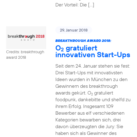
Der Vorteil: Die […]
29. Januar 2018
BREAKTHROUGH AWARD 2018:
O
gratuliert
2
Credits: breakthrough
innovativen Start-Ups
award 2018
Seit dem 24. Januar stehen sie fest:
Drei Start-Ups mit innovativsten
Ideen wurden in München zu den
Gewinnern des breakthrough
awards gekürt. O
gratuliert
2
foodpunk, dankebitte und shelfd zu
ihrem Erfolg. Insgesamt 109
Bewerber aus elf verschiedenen
Kategorien bewarben sich, drei
davon überzeugten die Jury: Sie
haben sich als Gewinner des