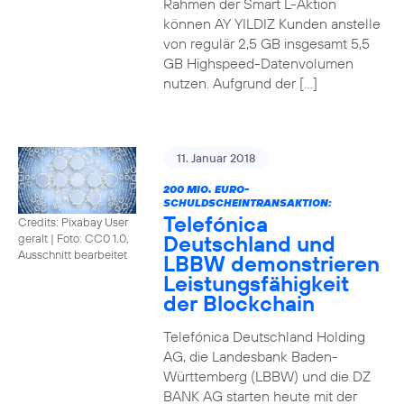
Rahmen der Smart L-Aktion
können AY YILDIZ Kunden anstelle
von regulär 2,5 GB insgesamt 5,5
GB Highspeed-Datenvolumen
nutzen. Aufgrund der […]
11. Januar 2018
200 MIO. EURO-
SCHULDSCHEINTRANSAKTION:
Telefónica
Credits: Pixabay User
Deutschland und
geralt
|
Foto: CC0 1.0,
Ausschnitt bearbeitet
LBBW demonstrieren
Leistungsfähigkeit
der Blockchain
Telefónica Deutschland Holding
AG, die Landesbank Baden-
Württemberg (LBBW) und die DZ
BANK AG starten heute mit der