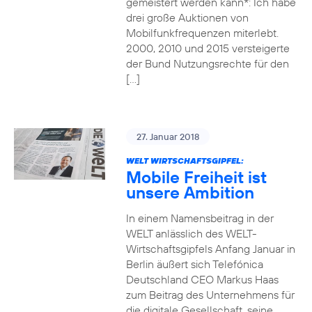
gemeistert werden kann*: Ich habe
drei große Auktionen von
Mobilfunkfrequenzen miterlebt.
2000, 2010 und 2015 versteigerte
der Bund Nutzungsrechte für den
[…]
27. Januar 2018
WELT WIRTSCHAFTSGIPFEL:
Mobile Freiheit ist
unsere Ambition
In einem Namensbeitrag in der
WELT anlässlich des WELT-
Wirtschaftsgipfels Anfang Januar in
Berlin äußert sich Telefónica
Deutschland CEO Markus Haas
zum Beitrag des Unternehmens für
die digitale Gesellschaft, seine