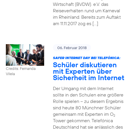
Wirtschaft (BVDW). e.V. das
Reiseverhalten rund um Karneval
im Rheinland. Bereits zum Auftakt
am 11.11.2017 zog es […]
06. Februar 2018
SAFER INTERNET DAY BEI TELEFÓNICA:
Schüler diskutieren
Credits: Fernanda
mit Experten über
Vilela
Sicherheit im Internet
Der Umgang mit dem Internet
sollte in den Schulen eine größere
Rolle spielen – zu diesem Ergebnis
sind heute 80 Münchner Schüler
gemeinsam mit Experten im O
2
Tower gekommen. Telefónica
Deutschland hat sie anlässlich des