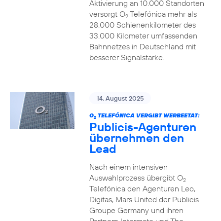
Aktivierung an 10.000 Standorten
versorgt O
Telefónica mehr als
2
28.000 Schienenkilometer des
33.000 Kilometer umfassenden
Bahnnetzes in Deutschland mit
besserer Signalstärke.
14. August 2025
O
TELEFÓNICA VERGIBT WERBEETAT:
2
Publicis-Agenturen
übernehmen den
Lead
Nach einem intensiven
Auswahlprozess übergibt O
2
Telefónica den Agenturen Leo,
Digitas, Mars United der Publicis
Groupe Germany und ihren