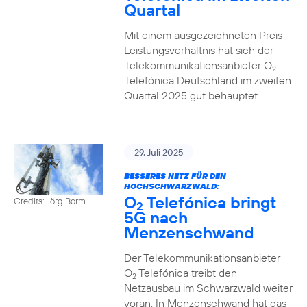
Quartal
Mit einem ausgezeichneten Preis-
Leistungsverhältnis hat sich der
Telekommunikationsanbieter O
2
Telefónica Deutschland im zweiten
Quartal 2025 gut behauptet.
29. Juli 2025
BESSERES NETZ FÜR DEN
HOCHSCHWARZWALD:
O
Telefónica bringt
Credits: Jörg Borm
2
5G nach
Menzenschwand
Der Telekommunikationsanbieter
O
Telefónica treibt den
2
Netzausbau im Schwarzwald weiter
voran. In Menzenschwand hat das