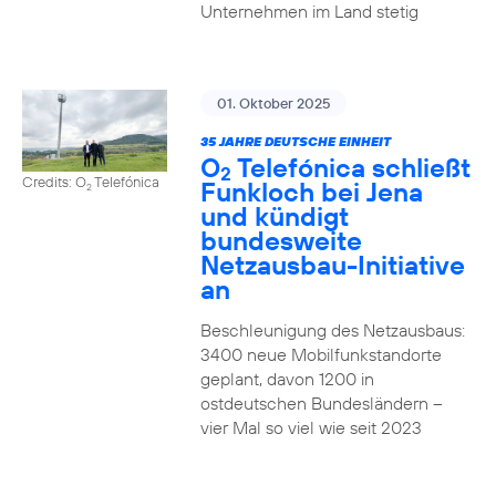
Unternehmen im Land stetig
01. Oktober 2025
35 JAHRE DEUTSCHE EINHEIT
O
Telefónica schließt
2
Credits: O
Telefónica
Funkloch bei Jena
2
und kündigt
bundesweite
Netzausbau-Initiative
an
Beschleunigung des Netzausbaus:
3400 neue Mobilfunkstandorte
geplant, davon 1200 in
ostdeutschen Bundesländern –
vier Mal so viel wie seit 2023