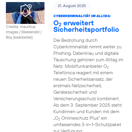
21. August 2025
CYBERKRIMINALITÄT IM ALLTAG:
O
erweitert
2
Credits: mauritius
Sicherheitsportfolio
images / Westend61 /
Boy (bearbeitet)
Die Bedrohung durch
Cyberkriminalität nimmt weiter zu.
Phishing, Datenklau und digitale
Täuschung gehören zum Alltag im
Netz. Mobilfunkanbieter O
2
Telefónica reagiert mit einem
neuen Sicherheitsansatz, der
erstmals Netzsicherheit,
Gerätesicherheit und
Versicherungsschutz kombiniert.
Ab dem 3. September 2025 steht
Kundinnen und Kunden mit dem
„O
Onlineschutz Plus“ ein
2
umfassendes 3-in-1-Schutzpaket
zur Verfügung.