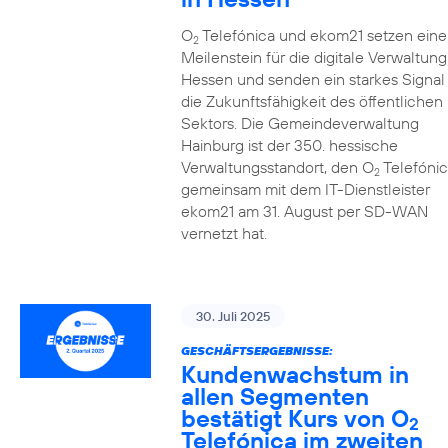
O
Telefónica und ekom21 setzen eine
2
Meilenstein für die digitale Verwaltung
Hessen und senden ein starkes Signal 
die Zukunftsfähigkeit des öffentlichen
Sektors. Die Gemeindeverwaltung
Hainburg ist der 350. hessische
Verwaltungsstandort, den O
Telefónic
2
gemeinsam mit dem IT-Dienstleister
ekom21 am 31. August per SD-WAN
vernetzt hat.
30. Juli 2025
GESCHÄFTSERGEBNISSE:
Kundenwachstum in
allen Segmenten
bestätigt Kurs von O
2
Telefónica im zweiten