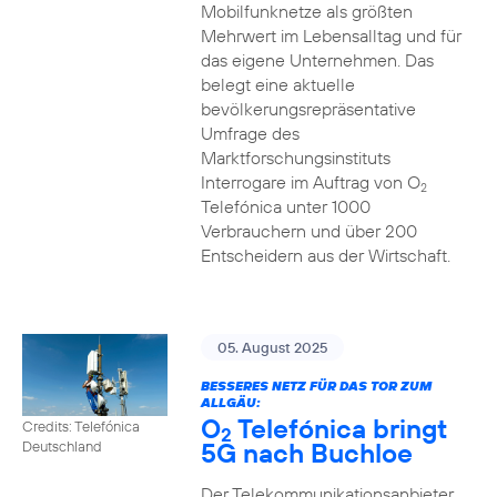
Mobilfunknetze als größten
Mehrwert im Lebensalltag und für
das eigene Unternehmen. Das
belegt eine aktuelle
bevölkerungsrepräsentative
Umfrage des
Marktforschungsinstituts
Interrogare im Auftrag von O
2
Telefónica unter 1000
Verbrauchern und über 200
Entscheidern aus der Wirtschaft.
05. August 2025
BESSERES NETZ FÜR DAS TOR ZUM
ALLGÄU:
O
Telefónica bringt
Credits: Telefónica
2
5G nach Buchloe
Deutschland
Der Telekommunikationsanbieter