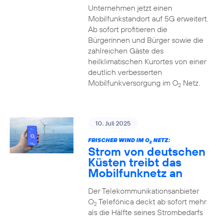
Unternehmen jetzt einen
Mobilfunkstandort auf 5G erweitert.
Ab sofort profitieren die
Bürgerinnen und Bürger sowie die
zahlreichen Gäste des
heilklimatischen Kurortes von einer
deutlich verbesserten
Mobilfunkversorgung im O
Netz.
2
10. Juli 2025
FRISCHER WIND IM O
NETZ:
2
Strom von deutschen
Küsten treibt das
Mobilfunknetz an
Der Telekommunikationsanbieter
O
Telefónica deckt ab sofort mehr
2
als die Hälfte seines Strombedarfs