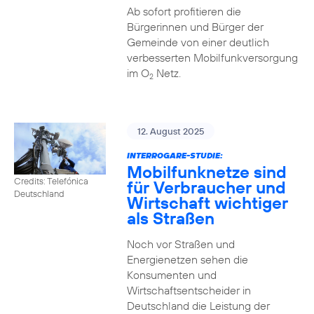
Ab sofort profitieren die
Bürgerinnen und Bürger der
Gemeinde von einer deutlich
verbesserten Mobilfunkversorgung
im O
Netz.
2
12. August 2025
INTERROGARE-STUDIE:
Mobilfunknetze sind
Credits: Telefónica
für Verbraucher und
Deutschland
Wirtschaft wichtiger
als Straßen
Noch vor Straßen und
Energienetzen sehen die
Konsumenten und
Wirtschaftsentscheider in
Deutschland die Leistung der