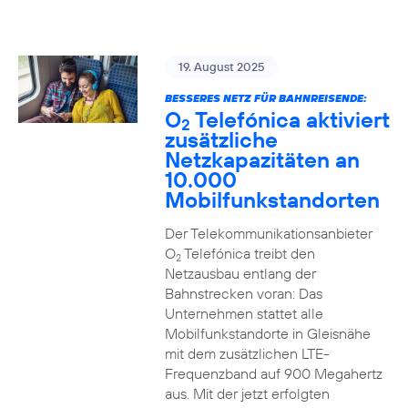
19. August 2025
BESSERES NETZ FÜR BAHNREISENDE:
O
Telefónica aktiviert
2
zusätzliche
Netzkapazitäten an
10.000
Mobilfunkstandorten
Der Telekommunikationsanbieter
O
Telefónica treibt den
2
Netzausbau entlang der
Bahnstrecken voran: Das
Unternehmen stattet alle
Mobilfunkstandorte in Gleisnähe
mit dem zusätzlichen LTE-
Frequenzband auf 900 Megahertz
aus. Mit der jetzt erfolgten