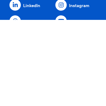
LinkedIn
Instagram
Threads
YouTube
Xing