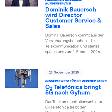
KUNDENSERVICE
Dominik Bauersch
wird Director
Customer Service &
Sales
Dominik Bauersch kommt aus der
Versicherungsbranche in die
Telekommunikation und startet
spätestens zum 1. Februar 2026
23. September 2025
BESSERES NETZ FÜR DIE ZEVENER GEEST:
O
Telefónica bringt
2
5G nach Gyhum
Der Telekommunikationsanbieter
O
Telefónica treibt den
2