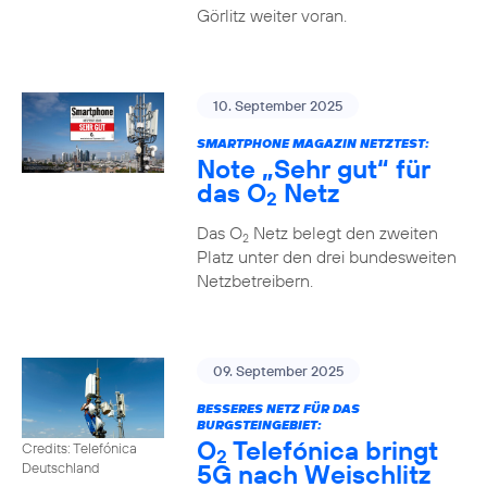
Görlitz weiter voran.
10. September 2025
SMARTPHONE MAGAZIN NETZTEST:
Note „Sehr gut“ für
das O
Netz
2
Das O
Netz belegt den zweiten
2
Platz unter den drei bundesweiten
Netzbetreibern.
09. September 2025
BESSERES NETZ FÜR DAS
BURGSTEINGEBIET:
O
Telefónica bringt
Credits: Telefónica
2
5G nach Weischlitz
Deutschland