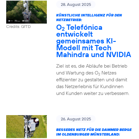
28. August 2025
KÜNSTLICHE INTELLIGENZ FÜR DEN
NETZBETRIEB:
O
Telefónica
Credits: GfTD
2
entwickelt
gemeinsames KI-
Modell mit Tech
Mahindra und NVIDIA
Ziel ist es, die Abläufe bei Betrieb
und Wartung des O
Netzes
2
effizienter zu gestalten und damit
das Netzerlebnis für Kundinnen
und Kunden weiter zu verbessern.
26. August 2025
BESSERES NETZ FÜR DIE DAMMER BERGE
IM OLDENBURGER MÜNSTERLAND: