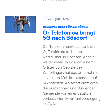
19. August 2025
BESSERES NETZ FÜR DIE BÖRDE:
O
Telefónica bringt
2
5G nach Bösdorf
Der Telekommunikationsanbieter
O
Telefónica treibt den
2
Netzausbau in Sachsen-Anhalt
weiter voran. In Bösdorf, einem
Ortsteil von Oebisfelde-
Weferlingen, hat das Unternehmen
jetzt einen Mobilfunkstandort auf
5G erweitert. Ab sofort profitieren
die Bürgerinnen und Bürger der
Gemeinde von einer deutlich
verbesserten Mobilfunkversorgung
im O
Netz.
2