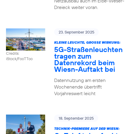
Netzausbau auch im Elbe-Weser-
Dreieck weiter voran.
23. September 2025
KLEINE LEUCHTE, GROSSE WIRKUNG:
5G-Straßenleuchten
Credits:
tragen zum
iStock/FooTToo
Datenrekord beim
Wiesn-Auftakt bei
Datennutzung am ersten
Wochenende übertrifft
Vorjahreswert leicht
18. September 2025
TECHNIK-PREMIERE AUF DER WIESN: