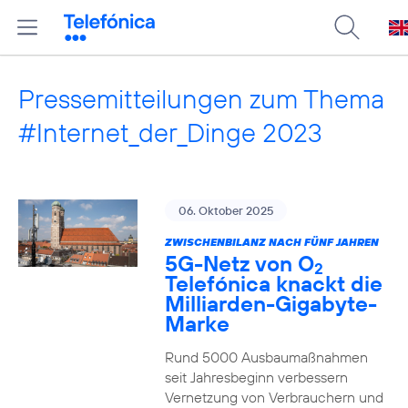
Pressemitteilungen zum Thema
#Internet_der_Dinge 2023
06. Oktober 2025
ZWISCHENBILANZ NACH FÜNF JAHREN
5G-Netz von O
2
Telefónica knackt die
Milliarden-Gigabyte-
Marke
Rund 5000 Ausbaumaßnahmen
seit Jahresbeginn verbessern
Vernetzung von Verbrauchern und