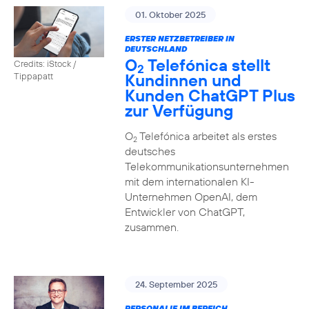
01. Oktober 2025
ERSTER NETZBETREIBER IN
DEUTSCHLAND
O
Telefónica stellt
Credits: iStock /
2
Kundinnen und
Tippapatt
Kunden ChatGPT Plus
zur Verfügung
O
Telefónica arbeitet als erstes
2
deutsches
Telekommunikationsunternehmen
mit dem internationalen KI-
Unternehmen OpenAI, dem
Entwickler von ChatGPT,
zusammen.
24. September 2025
PERSONALIE IM BEREICH