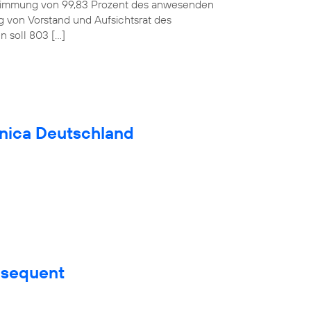
ustimmung von 99,83 Prozent des anwesenden
ag von Vorstand und Aufsichtsrat des
 soll 803 […]
fónica Deutschland
nsequent