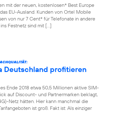
en mit der neuen, kostenlosen* Best Europe
n das EU-Ausland. Kunden von Ortel Mobile
sen von nur 7 Cent* für Telefonate in andere
ins Festnetz sind mit […]
ACHQUALITÄT:
 Deutschland profitieren
es Ende 2018 etwa 50,5 Millionen aktive SIM-
Blick auf Discount- und Partnermarken beklagt,
4G)-Netz hätten. Hier kann manchmal die
rifangeboten ist groß. Fakt ist: Als einziger