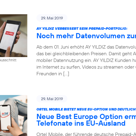
29. Mai 2019
AY YILDIZ VERBESSERT SEIN PREPAID-PORTFOLIO:
Noch mehr Datenvolumen zum
Ab dem 01. Juni erhöht AY YILDIZ das Datenvo
das bei gleichbleibenden Preisen. Damit geht
mobiler Datennutzung ein. AY YILDIZ Kunden h
usschnitt
im Internet zu surfen, Videos zu streamen oder
Freunden in […]
29. Mai 2019
ORTEL MOBILE BIETET NEUE EU-OPTION UND DEUTLI
Neue Best Europe Option erm
Telefonate ins EU-Ausland
Ortel Mobile, der führende deutsche Prepaid-