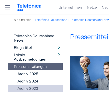
Unternehmen
Netze
Nach
Sie sind hier:
Telefónica Deutschland
Telefónica Deutschland Ne
Pressemitte
Telefónica Deutschland
News
Blogartikel
Lokale
Ausbaumeldungen
Pressemitteilungen
Archiv 2025
Archiv 2024
Archiv 2023