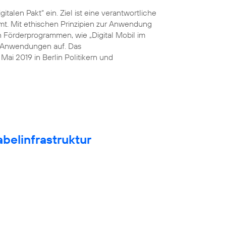
italen Pakt“ ein. Ziel ist eine verantwortliche
mt. Mit ethischen Prinzipien zur Anwendung
n Förderprogrammen, wie „Digital Mobil im
he Anwendungen auf. Das
ai 2019 in Berlin Politikern und
belinfrastruktur