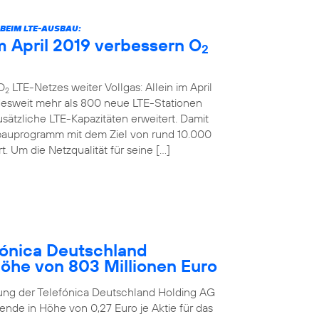
BEIM LTE-AUSBAU:
 April 2019 verbessern O
2
O
LTE-Netzes weiter Vollgas: Allein im April
2
desweit mehr als 800 neue LTE-Stationen
sätzliche LTE-Kapazitäten erweitert. Damit
bauprogramm mit dem Ziel von rund 10.000
. Um die Netzqualität für seine […]
ónica Deutschland
Höhe von 803 Millionen Euro
ung der Telefónica Deutschland Holding AG
ende in Höhe von 0,27 Euro je Aktie für das