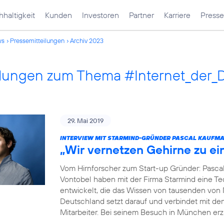
haltigkeit
Kunden
Investoren
Partner
Karriere
Presse
ws
Pressemitteilungen
Archiv 2023
ilungen zum Thema #Internet_der_
29. Mai 2019
INTERVIEW MIT STARMIND-GRÜNDER PASCAL KAUFM
„Wir vernetzen Gehirne zu e
Vom Hirnforscher zum Start-up Gründer: Pasca
Vontobel haben mit der Firma Starmind eine Tec
entwickelt, die das Wissen von tausenden von
Deutschland setzt darauf und verbindet mit de
Mitarbeiter. Bei seinem Besuch in München erz