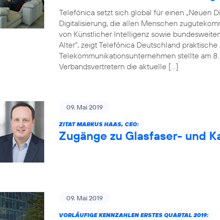
Telefónica setzt sich global für einen „Neuen Dig
Digitalisierung, die allen Menschen zugutekom
von Künstlicher Intelligenz sowie bundesweite
Alter“, zeigt Telefónica Deutschland praktisc
Telekommunikationsunternehmen stellte am 8. M
Verbandsvertretern die aktuelle […]
09. Mai 2019
ZITAT MARKUS HAAS, CEO:
Zugänge zu Glasfaser- und Ka
09. Mai 2019
VORLÄUFIGE KENNZAHLEN ERSTES QUARTAL 2019: