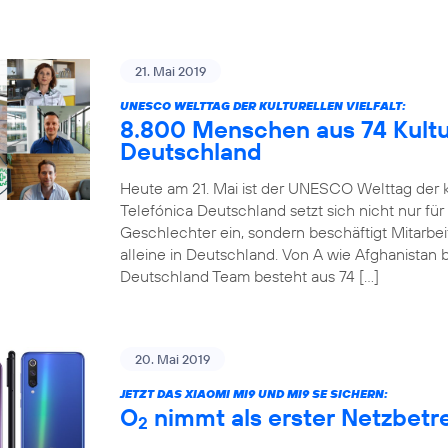
21. Mai 2019
UNESCO WELTTAG DER KULTURELLEN VIELFALT:
8.800 Menschen aus 74 Kultur
Deutschland
Heute am 21. Mai ist der UNESCO Welttag der ku
Telefónica Deutschland setzt sich nicht nur für
Geschlechter ein, sondern beschäftigt Mitarbe
alleine in Deutschland. Von A wie Afghanistan b
Deutschland Team besteht aus 74 […]
20. Mai 2019
JETZT DAS XIAOMI MI9 UND MI9 SE SICHERN:
O
nimmt als erster Netzbetre
2