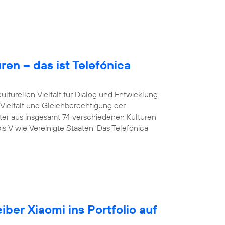
en – das ist Telefónica
lturellen Vielfalt für Dialog und Entwicklung.
 Vielfalt und Gleichberechtigung der
iter aus insgesamt 74 verschiedenen Kulturen
is V wie Vereinigte Staaten: Das Telefónica
iber Xiaomi ins Portfolio auf