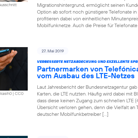
Migrationshintergrund, ermöglicht seinen Kund
usschnitt
Option ab sofort noch günstigere Telefonate i
profitieren dabei von einheitlichen Minutenprei
Mobilfunknetze. Auch die Preise für Telefonate 
27. Mai 2019
VERBESSERTE NETZABDECKUNG UND EXZELLENTE SPR
Partnermarken von Telefónica
vom Ausbau des LTE-Netzes
Laut Jahresbericht der Bundesnetzagentur gab 
Karten, die LTE nutzten. Häufig wird dabei mit 
akasih0
|
CC0
dass diese keinen Zugang zum schnellen LTE (
Übersicht verloren gehen, denn die Vielfalt an Ta
deutscher Mobilfunkbetreiber […]