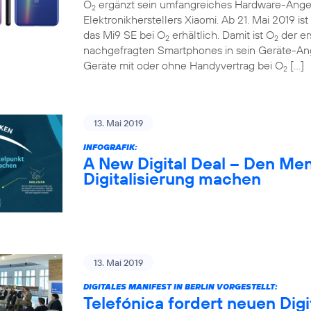
O
ergänzt sein umfangreiches Hardware-Ange
2
Elektronikherstellers Xiaomi. Ab 21. Mai 2019 
das Mi9 SE bei O
erhältlich. Damit ist O
der er
2
2
nachgefragten Smartphones in sein Geräte-A
Geräte mit oder ohne Handyvertrag bei O
[…]
2
13. Mai 2019
INFOGRAFIK:
A New Digital Deal – Den Me
Digitalisierung machen
13. Mai 2019
DIGITALES MANIFEST IN BERLIN VORGESTELLT:
Telefónica fordert neuen Digi