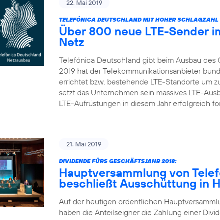
22. Mai 2019
TELEFÓNICA DEUTSCHLAND MIT HOHER SCHLAGZAHL 
Über 800 neue LTE-Sender im
Netz
Telefónica Deutschland gibt beim Ausbau des 
2019 hat der Telekommunikationsanbieter bun
errichtet bzw. bestehende LTE-Standorte um zu
setzt das Unternehmen sein massives LTE-Aus
LTE-Aufrüstungen in diesem Jahr erfolgreich fort
21. Mai 2019
DIVIDENDE FÜRS GESCHÄFTSJAHR 2018:
Hauptversammlung von Telef
beschließt Ausschüttung in 
Auf der heutigen ordentlichen Hauptversamml
haben die Anteilseigner die Zahlung einer Divid