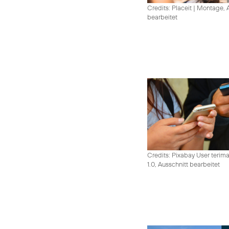
Credits: Placeit
|
Montage, A
bearbeitet
Credits: Pixabay User terim
1.0, Ausschnitt bearbeitet