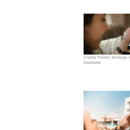
Credits: Placeit
|
Montage, A
bearbeitet