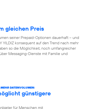
 gleichen Preis
lumen seiner Prepaid-Optionen dauerhaft – und
 AY YILDIZ konsequent auf den Trend nach mehr
aben so die Möglichkeit, noch umfangreicher
 über Messaging-Dienste mit Familie und
CH MEHR DATENVOLUMEN:
öglicht günstigere
Anbieter für Menschen mit