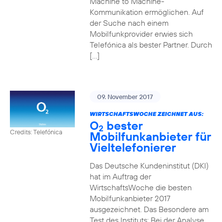
Machine to Machine-
Kommunikation ermöglichen. Auf
der Suche nach einem
Mobilfunkprovider erwies sich
Telefónica als bester Partner. Durch
[…]
09. November 2017
WIRTSCHAFTSWOCHE ZEICHNET AUS:
O
bester
2
Credits: Telefónica
Mobilfunkanbieter für
Vieltelefonierer
Das Deutsche Kundeninstitut (DKI)
hat im Auftrag der
WirtschaftsWoche die besten
Mobilfunkanbieter 2017
ausgezeichnet. Das Besondere am
Test des Instituts: Bei der Analyse