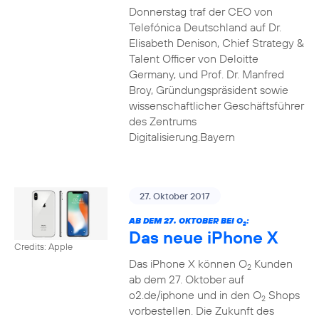
Donnerstag traf der CEO von
Telefónica Deutschland auf Dr.
Elisabeth Denison, Chief Strategy &
Talent Officer von Deloitte
Germany, und Prof. Dr. Manfred
Broy, Gründungspräsident sowie
wissenschaftlicher Geschäftsführer
des Zentrums
Digitalisierung.Bayern
27. Oktober 2017
AB DEM 27. OKTOBER BEI O
:
2
Das neue iPhone X
Credits: Apple
Das iPhone X können O
Kunden
2
ab dem 27. Oktober auf
o2.de/iphone und in den O
Shops
2
vorbestellen. Die Zukunft des