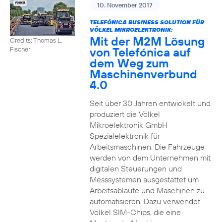
10. November 2017
TELEFÓNICA BUSINESS SOLUTION FÜR
VÖLKEL MIKROELEKTRONIK:
Mit der M2M Lösung
Credits: Thomas L.
von Telefónica auf
Fischer
dem Weg zum
Maschinenverbund
4.0
Seit über 30 Jahren entwickelt und
produziert die Völkel
Mikroelektronik GmbH
Spezialelektronik für
Arbeitsmaschinen. Die Fahrzeuge
werden von dem Unternehmen mit
digitalen Steuerungen und
Messsystemen ausgestattet um
Arbeitsabläufe und Maschinen zu
automatisieren. Dazu verwendet
Völkel SIM-Chips, die eine