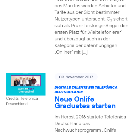
des Marktes werden Anbieter und
Tarife aus der Sicht bestimmter
Nutzertypen untersucht. O
sichert
2
sich als Preis-Leistungs-Sieger den
ersten Platz für „Vieltelefonierer“
und überzeugt auch in der
Kategorie der datenhungrigen
„Onliner“ mit […]
09. November 2017
DIGITALE TALENTE BEI TELEFÓNICA
DEUTSCHLAND:
Neue Onlife
Credits: Telefónica
Graduates starten
Deutschland
Im Herbst 2016 startete Telefónica
Deutschland das
Nachwuchsprogramm „Onlife