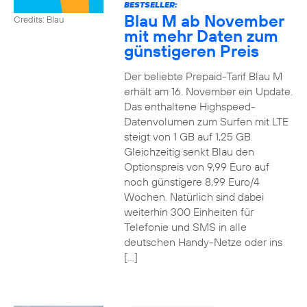
BESTSELLER:
Blau M ab November
Credits: Blau
mit mehr Daten zum
günstigeren Preis
Der beliebte Prepaid-Tarif Blau M
erhält am 16. November ein Update.
Das enthaltene Highspeed-
Datenvolumen zum Surfen mit LTE
steigt von 1 GB auf 1,25 GB.
Gleichzeitig senkt Blau den
Optionspreis von 9,99 Euro auf
noch günstigere 8,99 Euro/4
Wochen. Natürlich sind dabei
weiterhin 300 Einheiten für
Telefonie und SMS in alle
deutschen Handy-Netze oder ins
[…]