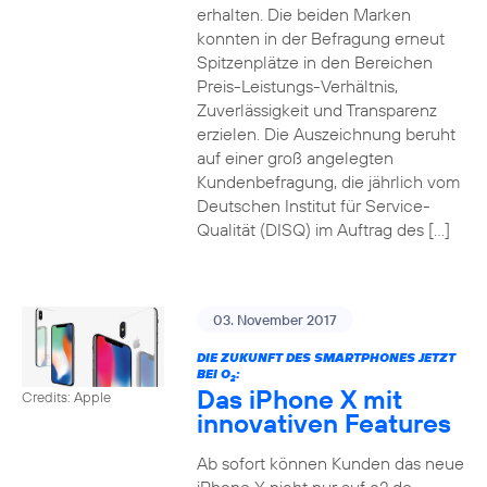
erhalten. Die beiden Marken
konnten in der Befragung erneut
Spitzenplätze in den Bereichen
Preis-Leistungs-Verhältnis,
Zuverlässigkeit und Transparenz
erzielen. Die Auszeichnung beruht
auf einer groß angelegten
Kundenbefragung, die jährlich vom
Deutschen Institut für Service-
Qualität (DISQ) im Auftrag des […]
03. November 2017
DIE ZUKUNFT DES SMARTPHONES JETZT
BEI O
:
2
Das iPhone X mit
Credits: Apple
innovativen Features
Ab sofort können Kunden das neue