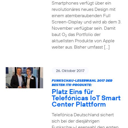
Smartphones verfügt über ein
revolutionäres neues Design mit
einem atemberaubenden Full
Screen-Display und wird ab dem 3.
November verfügbar sein. Damit
baut O
das Portfolio der
2
aktuellsten Produkte von Apple
weiter aus. Bisher umfasst […]
26. Oktober 2017
FUNKSCHAU-LESERWAHL 2017 DER
BESTEN ITK-PRODUKTE:
Platz Eins für
Telefónicas IoT Smart
Center Plattform
Telefónica Deutschland sichert
sich bei der diesjährigen
Funkschau-Leserwahl den ersten