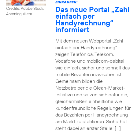
EINKAUFEN:
Das neue Portal „Zahl
Credits: Adobe Stock,
einfach per
Antonioguillem
Handyrechnung“
informiert
Mit dem neuen Webportal „Zahl
einfach per Handyrechnung“
zeigen Telefónica, Telekom,
Vodafone und mobilcom-debitel
wie einfach, sicher und schnell das
mobile Bezahlen inzwischen ist.
Gemeinsam bilden die
Netzbetreiber die Clean-Market-
Initiative und setzen sich dafür ein,
gleichermaßen einheitliche wie
kundenfreundliche Regelungen für
das Bezahlen per Handyrechnung
am Markt zu etablieren. Sicherheit
steht dabei an erster Stelle: […]