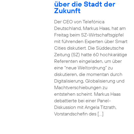
über die Stadt der
Zukunft
Der CEO von Telefónica
Deutschland, Markus Haas, hat am
Freitag beim SZ-Wirtschaftsgipfel
mit führenden Experten über Smart
Cities diskutiert. Die Süddeutsche
Zeitung (SZ) hatte 60 hochkarätige
Referenten eingeladen, um über
eine “neue Weltordnung” zu
diskutieren, die momentan durch
Digitalisierung, Globalisierung und
Machtverschiebungen zu
entstehen scheint. Markus Haas
debattierte bei einer Panel-
Diskussion mit Angela Titzrath,
Vorstandschefin des […]