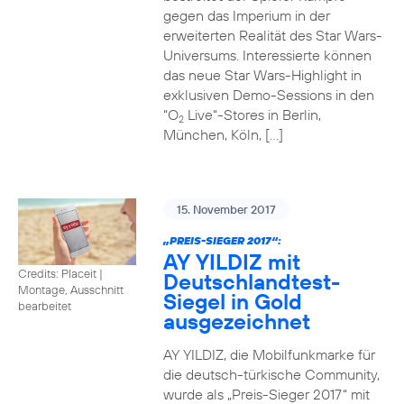
gegen das Imperium in der
erweiterten Realität des Star Wars-
Universums. Interessierte können
das neue Star Wars-Highlight in
exklusiven Demo-Sessions in den
“O
Live“-Stores in Berlin,
2
München, Köln, […]
15. November 2017
„PREIS-SIEGER 2017“:
AY YILDIZ mit
Credits: Placeit
|
Deutschlandtest-
Montage, Ausschnitt
Siegel in Gold
bearbeitet
ausgezeichnet
AY YILDIZ, die Mobilfunkmarke für
die deutsch-türkische Community,
wurde als „Preis-Sieger 2017“ mit