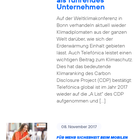
Unternehmen
Auf der Weltklimakonferenz in
Bonn verhandeln aktuell wieder
Klimadiplomaten aus der ganzen
Welt darüber, wie sich der
Erderwärmung Einhalt gebieten
lässt. Auch Telefónica leistet einen
wichtigen Beitrag zum Klimaschutz.
Dies hat das bedeutende
Klimaranking des Carbon
Disclosure Project (CDP) bestätigt:
Telefónica global ist im Jahr 2017
wieder auf die „A List“ des CDP
aufgenommen und […]
08. November 2017
FÜR MEHR SICHERHEIT BEIM MOBILEN