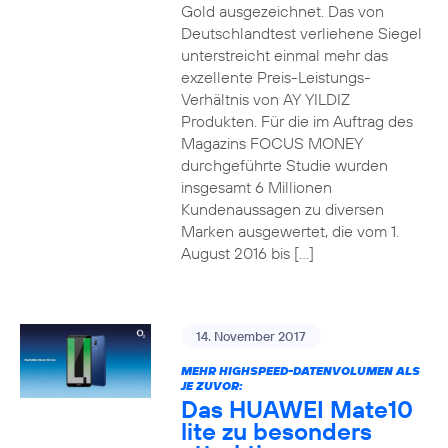
Gold ausgezeichnet. Das von
Deutschlandtest verliehene Siegel
unterstreicht einmal mehr das
exzellente Preis-Leistungs-
Verhältnis von AY YILDIZ
Produkten. Für die im Auftrag des
Magazins FOCUS MONEY
durchgeführte Studie wurden
insgesamt 6 Millionen
Kundenaussagen zu diversen
Marken ausgewertet, die vom 1.
August 2016 bis […]
14. November 2017
MEHR HIGHSPEED-DATENVOLUMEN ALS
JE ZUVOR:
Das HUAWEI Mate10
lite zu besonders