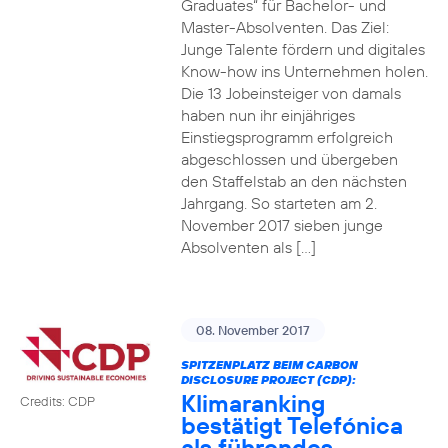
Graduates“ für Bachelor- und
Master-Absolventen. Das Ziel:
Junge Talente fördern und digitales
Know-how ins Unternehmen holen.
Die 13 Jobeinsteiger von damals
haben nun ihr einjähriges
Einstiegsprogramm erfolgreich
abgeschlossen und übergeben
den Staffelstab an den nächsten
Jahrgang. So starteten am 2.
November 2017 sieben junge
Absolventen als […]
08. November 2017
SPITZENPLATZ BEIM CARBON
DISCLOSURE PROJECT (CDP):
Klimaranking
Credits: CDP
bestätigt Telefónica
als führendes