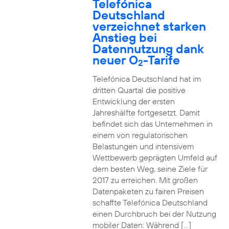
Telefónica
Deutschland
verzeichnet starken
Anstieg bei
Datennutzung dank
neuer O
-Tarife
2
Telefónica Deutschland hat im
dritten Quartal die positive
Entwicklung der ersten
Jahreshälfte fortgesetzt. Damit
befindet sich das Unternehmen in
einem von regulatorischen
Belastungen und intensivem
Wettbewerb geprägten Umfeld auf
dem besten Weg, seine Ziele für
2017 zu erreichen. Mit großen
Datenpaketen zu fairen Preisen
schaffte Telefónica Deutschland
einen Durchbruch bei der Nutzung
mobiler Daten: Während […]