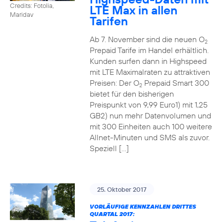
Credits: Fotolia,
LTE Max in allen
Maridav
Tarifen
Ab 7. November sind die neuen O
2
Prepaid Tarife im Handel erhältlich.
Kunden surfen dann in Highspeed
mit LTE Maximalraten zu attraktiven
Preisen: Der O
Prepaid Smart 300
2
bietet für den bisherigen
Preispunkt von 9,99 Euro1) mit 1,25
GB2) nun mehr Datenvolumen und
mit 300 Einheiten auch 100 weitere
Allnet-Minuten und SMS als zuvor.
Speziell […]
25. Oktober 2017
VORLÄUFIGE KENNZAHLEN DRITTES
QUARTAL 2017: