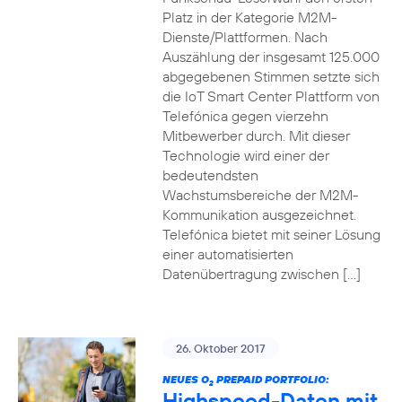
Platz in der Kategorie M2M-
Dienste/Plattformen. Nach
Auszählung der insgesamt 125.000
abgegebenen Stimmen setzte sich
die IoT Smart Center Plattform von
Telefónica gegen vierzehn
Mitbewerber durch. Mit dieser
Technologie wird einer der
bedeutendsten
Wachstumsbereiche der M2M-
Kommunikation ausgezeichnet.
Telefónica bietet mit seiner Lösung
einer automatisierten
Datenübertragung zwischen […]
26. Oktober 2017
NEUES O
PREPAID PORTFOLIO:
2
Highspeed-Daten mit