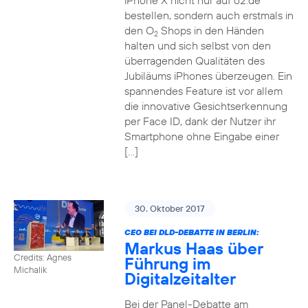
iPhone X nicht nur auf o2.de
bestellen, sondern auch erstmals in
den O
Shops in den Händen
2
halten und sich selbst von den
überragenden Qualitäten des
Jubiläums iPhones überzeugen. Ein
spannendes Feature ist vor allem
die innovative Gesichtserkennung
per Face ID, dank der Nutzer ihr
Smartphone ohne Eingabe einer
[…]
30. Oktober 2017
CEO BEI DLD-DEBATTE IN BERLIN:
Markus Haas über
Credits: Agnes
Führung im
Michalik
Digitalzeitalter
Bei der Panel-Debatte am