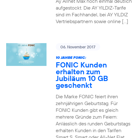
Ay Allnet Max noch einmal deutlich
aufgestockt. Die AY YILDIZ-Tarife
sind im Fachhandel, bei AY YILDIZ
Vertriebspartnern sowie online […]
06. November 2017
10 JAHRE FONIC:
FONIC Kunden
erhalten zum
Jubiläum 10 GB
geschenkt
Die Marke FONIC feiert ihren
zehnjährigen Geburtstag. Für
FONIC Kunden gibt es gleich
mehrere Gründe zum Feiern:
Anlässlich des runden Geburtstags
erhalten Kunden in den Tarifen
Smart S, Smart oder All-Net Flat