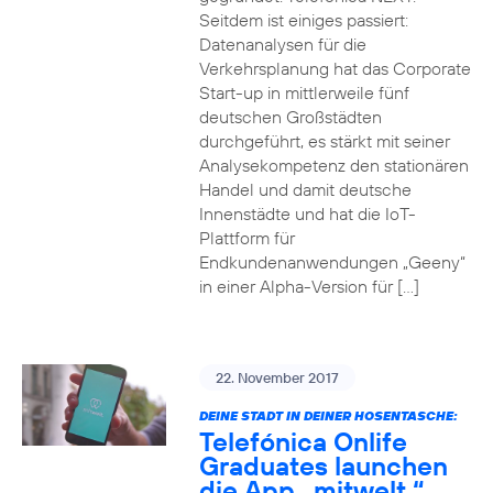
Seitdem ist einiges passiert:
Datenanalysen für die
Verkehrsplanung hat das Corporate
Start-up in mittlerweile fünf
deutschen Großstädten
durchgeführt, es stärkt mit seiner
Analysekompetenz den stationären
Handel und damit deutsche
Innenstädte und hat die IoT-
Plattform für
Endkundenanwendungen „Geeny“
in einer Alpha-Version für […]
22. November 2017
DEINE STADT IN DEINER HOSENTASCHE:
Telefónica Onlife
Graduates launchen
die App „mitwelt.“