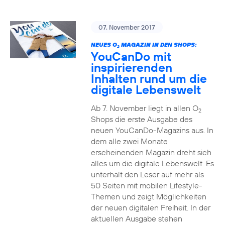
07. November 2017
NEUES O
MAGAZIN IN DEN SHOPS:
2
YouCanDo mit
inspirierenden
Inhalten rund um die
digitale Lebenswelt
Ab 7. November liegt in allen O
2
Shops die erste Ausgabe des
neuen YouCanDo-Magazins aus. In
dem alle zwei Monate
erscheinenden Magazin dreht sich
alles um die digitale Lebenswelt. Es
unterhält den Leser auf mehr als
50 Seiten mit mobilen Lifestyle-
Themen und zeigt Möglichkeiten
der neuen digitalen Freiheit. In der
aktuellen Ausgabe stehen