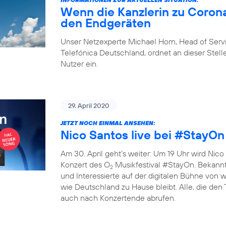
Wenn die Kanzlerin zu Corona
den Endgeräten
Unser Netzexperte Michael Horn, Head of Ser
Telefónica Deutschland, ordnet an dieser Stelle
Nutzer ein.
29. April 2020
JETZT NOCH EINMAL ANSEHEN:
Nico Santos live bei #StayOn
Am 30. April geht’s weiter: Um 19 Uhr wird Nico 
Konzert des O
Musikfestival #StayOn. Bekannte
2
und Interessierte auf der digitalen Bühne von
wie Deutschland zu Hause bleibt. Alle, die den
auch nach Konzertende abrufen.