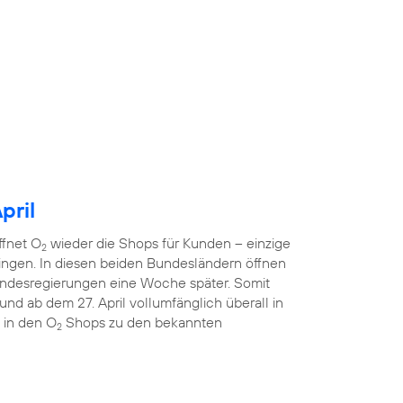
pril
ffnet O
wieder die Shops für Kunden – einzige
2
ngen. In diesen beiden Bundesländern öffnen
ndesregierungen eine Woche später. Somit
nd ab dem 27. April vollumfänglich überall in
 in den O
Shops zu den bekannten
2