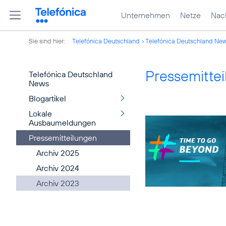
Unternehmen
Netze
Nach
Sie sind hier:
Telefónica Deutschland
Telefónica Deutschland Ne
Pressemitte
Telefónica Deutschland
News
Blogartikel
Lokale
Ausbaumeldungen
Pressemitteilungen
Archiv 2025
Archiv 2024
Archiv 2023