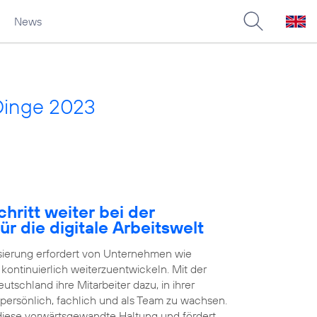
News
Dinge 2023
hritt weiter bei der
ür die digitale Arbeitswelt
isierung erfordert von Unternehmen wie
h kontinuierlich weiterzuentwickeln. Mit der
tschland ihre Mitarbeiter dazu, in ihrer
 persönlich, fachlich und als Team zu wachsen.
 diese vorwärtsgewandte Haltung und fördert