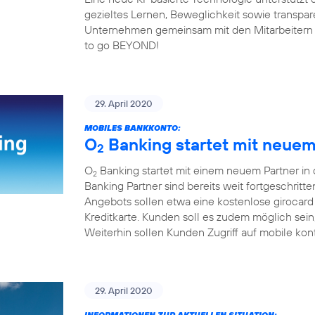
gezieltes Lernen, Beweglichkeit sowie transp
Unternehmen gemeinsam mit den Mitarbeitern fit 
to go BEYOND!
29. April 2020
MOBILES BANKKONTO:
O
Banking startet mit neuem 
2
O
Banking startet mit einem neuem Partner in
2
Banking Partner sind bereits weit fortgeschrit
Angebots sollen etwa eine kostenlose girocard
Kreditkarte. Kunden soll es zudem möglich sei
Weiterhin sollen Kunden Zugriff auf mobile kon
29. April 2020
INFORMATIONEN ZUR AKTUELLEN SITUATION: