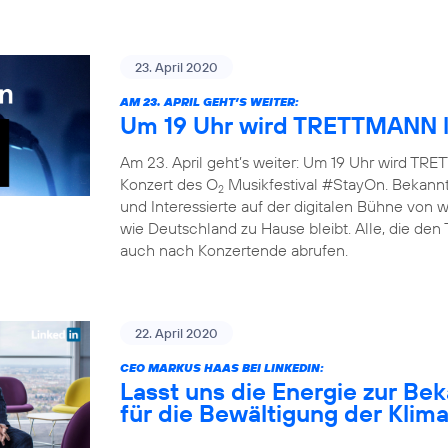
23. April 2020
AM 23. APRIL GEHT’S WEITER:
Um 19 Uhr wird TRETTMANN l
Am 23. April geht’s weiter: Um 19 Uhr wird TRET
Konzert des O
Musikfestival #StayOn. Bekannte
2
und Interessierte auf der digitalen Bühne von
wie Deutschland zu Hause bleibt. Alle, die den
auch nach Konzertende abrufen.
22. April 2020
CEO MARKUS HAAS BEI LINKEDIN:
Lasst uns die Energie zur B
für die Bewältigung der Klim