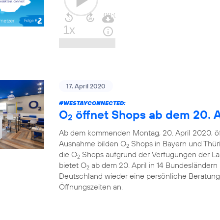
17. April 2020
#WESTAYCONNECTED
:
O
öffnet Shops ab dem 20. A
2
Ab dem kommenden Montag, 20. April 2020, ö
Ausnahme bilden O
Shops in Bayern und Thüri
2
die O
Shops aufgrund der Verfügungen der La
2
bietet O
ab dem 20. April in 14 Bundesländern u
2
Deutschland wieder eine persönliche Beratung
Öffnungszeiten an.