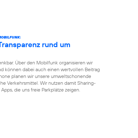
MOBILFUNK:
 Transparenz rund um
enkbar. Über den Mobilfunk organisieren wir
und können dabei auch einen wertvollen Beitrag
phone planen wir unsere umweltschonende
iche Verkehrsmittel. Wir nutzen damit Sharing-
Apps, die uns freie Parkplätze zeigen.