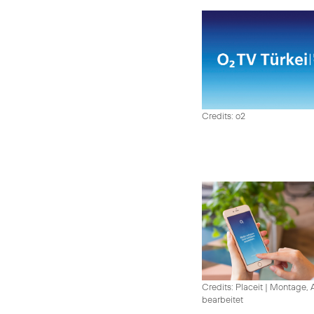
Credits: o2
Credits: Placeit
|
Montage, A
bearbeitet