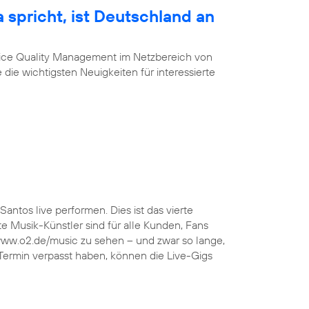
 spricht, ist Deutschland an
vice Quality Management im Netzbereich von
 die wichtigsten Neuigkeiten für interessierte
Santos live performen. Dies ist das vierte
 Musik-Künstler sind für alle Kunden, Fans
 www.o2.de/music zu sehen – und zwar so lange,
 Termin verpasst haben, können die Live-Gigs