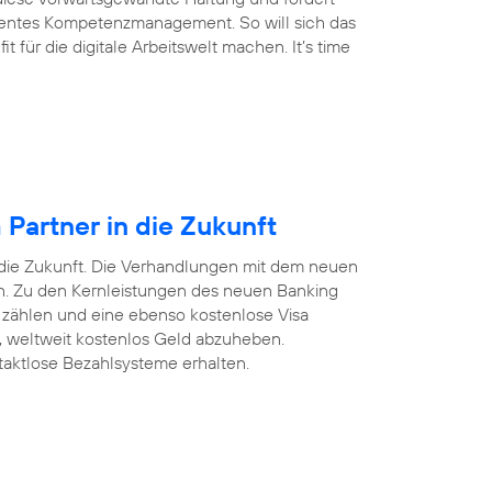
arentes Kompetenzmanagement. So will sich das
für die digitale Arbeitswelt machen. It’s time
Partner in die Zukunft
 die Zukunft. Die Verhandlungen mit dem neuen
ten. Zu den Kernleistungen des neuen Banking
 zählen und eine ebenso kostenlose Visa
n, weltweit kostenlos Geld abzuheben.
taktlose Bezahlsysteme erhalten.