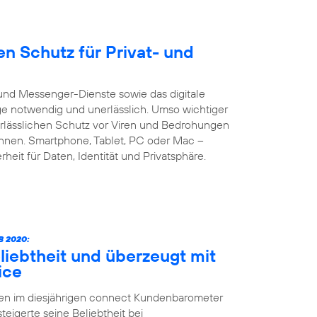
n Schutz für Privat- und
und Messenger-Dienste sowie das digitale
age notwendig und unerlässlich. Umso wichtiger
verlässlichen Schutz vor Viren und Bedrohungen
önnen. Smartphone, Tablet, PC oder Mac –
heit für Daten, Identität und Privatsphäre.
 2020:
liebtheit und überzeugt mit
ice
ten im diesjährigen connect Kundenbarometer
teigerte seine Beliebtheit bei