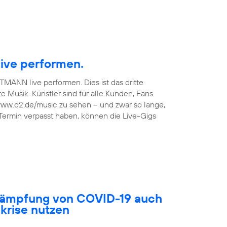
ive performen.
TMANN live performen. Dies ist das dritte
 Musik-Künstler sind für alle Kunden, Fans
 www.o2.de/music zu sehen – und zwar so lange,
 Termin verpasst haben, können die Live-Gigs
ekämpfung von COVID-19 auch
akrise nutzen