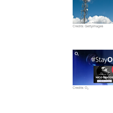
Credits: Gettyimages
Credits: O
2