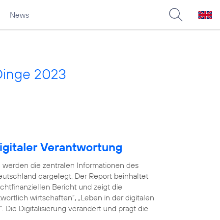
News
Dinge 2023
igitaler Verantwortung
 werden die zentralen Informationen des
utschland dargelegt. Der Report beinhaltet
tfinanziellen Bericht und zeigt die
ortlich wirtschaften“, „Leben in der digitalen
 Die Digitalisierung verändert und prägt die