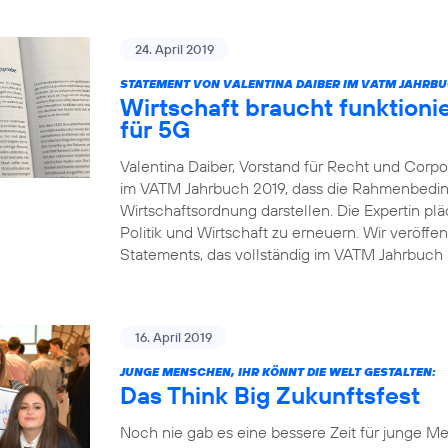
24. April 2019
STATEMENT VON VALENTINA DAIBER IM VATM JAHRBU
Wirtschaft braucht funktio
für 5G
Valentina Daiber, Vorstand für Recht und Corpor
im VATM Jahrbuch 2019, dass die Rahmenbedin
Wirtschaftsordnung darstellen. Die Expertin pl
Politik und Wirtschaft zu erneuern. Wir veröffe
Statements, das vollständig im VATM Jahrbuch 2
16. April 2019
JUNGE MENSCHEN, IHR KÖNNT DIE WELT GESTALTEN:
Das Think Big Zukunftsfest
Noch nie gab es eine bessere Zeit für junge Me