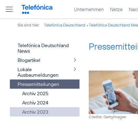
Unternehmen
Netze
Nach
Sie sind hier:
Telefónica Deutschland
Telefónica Deutschland Ne
Pressemitte
Telefónica Deutschland
News
Blogartikel
Lokale
Ausbaumeldungen
Pressemitteilungen
Archiv 2025
Archiv 2024
Archiv 2023
Credits: Gettyimages