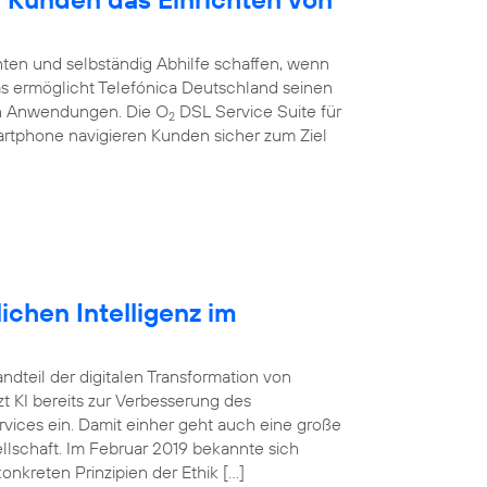
ten und selbständig Abhilfe schaffen, wenn
 Das ermöglicht Telefónica Deutschland seinen
en Anwendungen. Die O
DSL Service Suite für
2
artphone navigieren Kunden sicher zum Ziel
ichen Intelligenz im
tandteil der digitalen Transformation von
 KI bereits zur Verbesserung des
vices ein. Damit einher geht auch eine große
lschaft. Im Februar 2019 bekannte sich
onkreten Prinzipien der Ethik […]