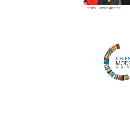
Credits: Henrik Andree