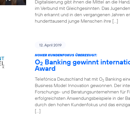
Digitalisierung gibt ihnen die Mittel an die Ha
im Verbund mit Gleichgesinnten. Das Jugende
früh erkannt und in den vergangenen Jahren er
hunderttausend junge Menschen ihre […]
12. April 2019
HOHER KUNDENFOKUS ÜBERZEUGT:
O
Banking gewinnt internati
2
Award
Telefónica Deutschland hat mit O
Banking ein
2
Business Model Innovation gewonnen. Der inte
Forschungs- und Beratungsunternehmen für Fin
erfolgreichsten Anwendungsbeispiele in der 
durch den hohen Kundenfokus und das einziga
[…]