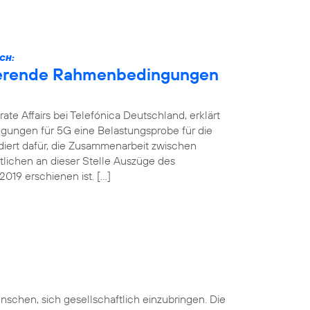
CH:
nierende Rahmenbedingungen
ate Affairs bei Telefónica Deutschland, erklärt
gungen für 5G eine Belastungsprobe für die
ädiert dafür, die Zusammenarbeit zwischen
ntlichen an dieser Stelle Auszüge des
019 erschienen ist. […]
nschen, sich gesellschaftlich einzubringen. Die