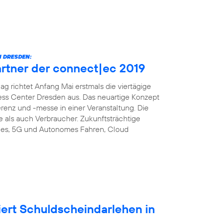
 DRESDEN:
artner der connect|ec 2019
richtet Anfang Mai erstmals die viertägige
ess Center Dresden aus. Das neuartige Konzept
enz und -messe in einer Veranstaltung. Die
e als auch Verbraucher. Zukunftsträchtige
es, 5G und Autonomes Fahren, Cloud
iert Schuldscheindarlehen in