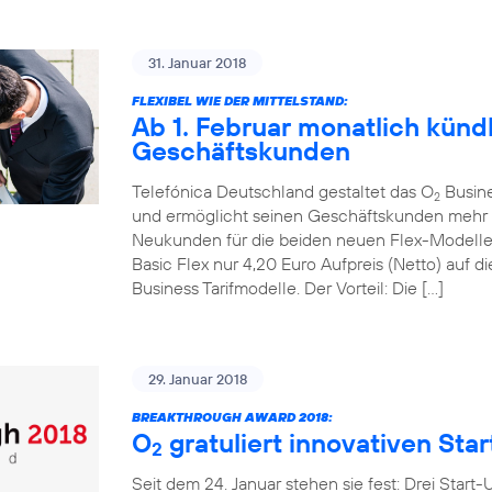
31. Januar 2018
FLEXIBEL WIE DER MITTELSTAND:
Ab 1. Februar monatlich kündb
Geschäftskunden
Telefónica Deutschland gestaltet das O
Busines
2
und ermöglicht seinen Geschäftskunden mehr mo
Neukunden für die beiden neuen Flex-Modell
Basic Flex nur 4,20 Euro Aufpreis (Netto) auf
Business Tarifmodelle. Der Vorteil: Die […]
29. Januar 2018
BREAKTHROUGH AWARD 2018:
O
gratuliert innovativen Sta
2
Seit dem 24. Januar stehen sie fest: Drei Start