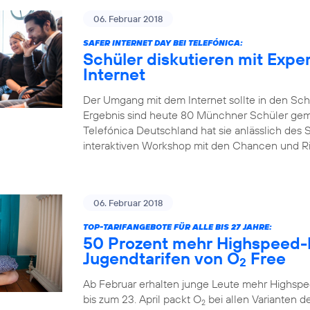
06. Februar 2018
SAFER INTERNET DAY BEI TELEFÓNICA:
Schüler diskutieren mit Expe
Internet
Der Umgang mit dem Internet sollte in den Sch
Ergebnis sind heute 80 Münchner Schüler gem
Telefónica Deutschland hat sie anlässlich des S
interaktiven Workshop mit den Chancen und Risi
06. Februar 2018
TOP-TARIFANGEBOTE FÜR ALLE BIS 27 JAHRE:
50 Prozent mehr Highspeed-
Jugendtarifen von O
Free
2
Ab Februar erhalten junge Leute mehr Highspe
bis zum 23. April packt O
bei allen Varianten de
2