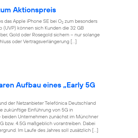
zum Aktionspreis
 es das Apple iPhone SE bei O
zum besonders
2
Euro (UVP) können sich Kunden die 32 GB
lber, Gold oder Rosegold sichern – nur solange
hluss oder Vertragsverlängerung […]
aren Aufbau eines „Early 5G
und der Netzanbieter Telefónica Deutschland
ie zukünftige Einführung von 5G in
die beiden Unternehmen zunächst im Münchner
4G bzw. 4.5G maßgeblich vorantreiben. Dabei
grund. Im Laufe des Jahres soll zusätzlich […]