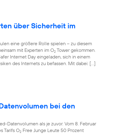
rten über Sicherheit im
ulen eine größere Rolle spielen – zu diesem
einsam mit Experten im O
Tower gekommen.
2
afer Internet Day eingeladen, sich in einem
ken des Internets zu befassen. Mit dabei: […]
Datenvolumen bei den
ed-Datenvolumen als je zuvor. Vom 8. Februar
s Tarifs O
Free Junge Leute 50 Prozent
2