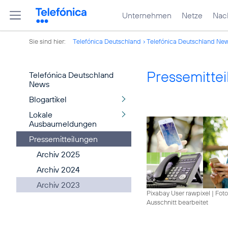
Unternehmen
Netze
Nach
Sie sind hier:
Telefónica Deutschland
Telefónica Deutschland Ne
Pressemitte
Telefónica Deutschland
News
Blogartikel
Lokale
Ausbaumeldungen
Pressemitteilungen
Archiv 2025
Archiv 2024
Archiv 2023
Pixabay User rawpixel
|
Foto
Ausschnitt bearbeitet