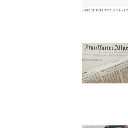
Credits: breakthrough awar