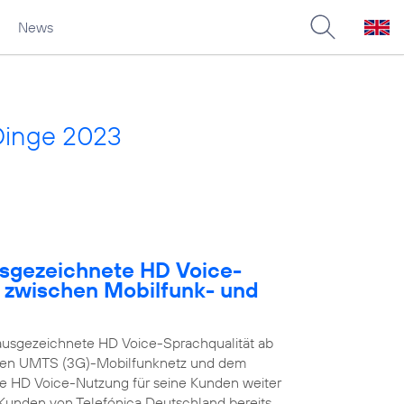
News
Dinge 2023
usgezeichnete HD Voice-
e zwischen Mobilfunk- und
ausgezeichnete HD Voice-Sprachqualität ab
enen UMTS (3G)-Mobilfunknetz und dem
ie HD Voice-Nutzung für seine Kunden weiter
n Kunden von Telefónica Deutschland bereits