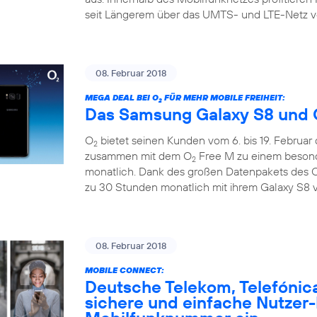
seit Längerem über das UMTS- und LTE-Netz v
08. Februar 2018
MEGA DEAL BEI O
FÜR MEHR MOBILE FREIHEIT:
2
Das Samsung Galaxy S8 und 
O
bietet seinen Kunden vom 6. bis 19. Februar
2
zusammen mit dem O
Free M zu einem besonde
2
monatlich. Dank des großen Datenpakets des 
zu 30 Stunden monatlich mit ihrem Galaxy S8 v
08. Februar 2018
MOBILE CONNECT:
Deutsche Telekom, Telefónic
sichere und einfache Nutzer-I