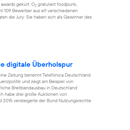
awards gekürt. O
gratuliert foodpunk,
2
amt 109 Bewerber aus elf verschiedenen
ten die Jury: Sie haben sich als Gewinner des
e digitale Überholspur
eine Zeitung benennt Telefónica Deutschland
nzpolitik und zeigt am Beispiel von
rliche Breitbandausbau in Deutschland
Ich habe drei große Auktionen von
d 2015 versteigerte der Bund Nutzungsrechte