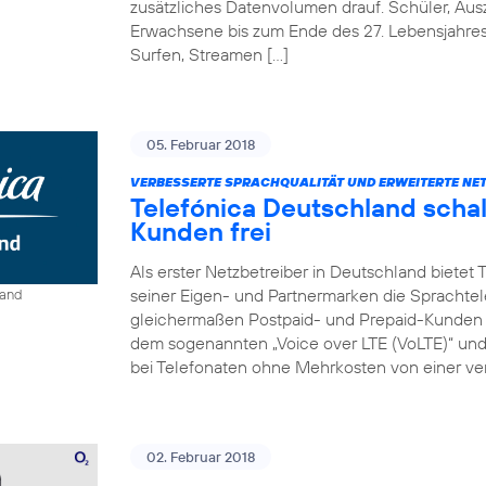
zusätzliches Datenvolumen drauf. Schüler, Au
Erwachsene bis zum Ende des 27. Lebensjahre
Surfen, Streamen […]
05. Februar 2018
VERBESSERTE SPRACHQUALITÄT UND ERWEITERTE NE
Telefónica Deutschland schal
Kunden frei
Als erster Netzbetreiber in Deutschland bietet
seiner Eigen- und Partnermarken die Sprachtel
land
gleichermaßen Postpaid- und Prepaid-Kunden e
dem sogenannten „Voice over LTE (VoLTE)“ und „
bei Telefonaten ohne Mehrkosten von einer ver
02. Februar 2018