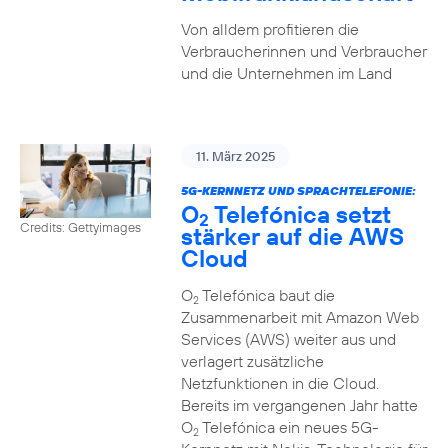
Von alldem profitieren die
Verbraucherinnen und Verbraucher
und die Unternehmen im Land
11. März 2025
5G-KERNNETZ UND SPRACHTELEFONIE:
O
Telefónica setzt
2
Credits: Gettyimages
stärker auf die AWS
Cloud
O
Telefónica baut die
2
Zusammenarbeit mit Amazon Web
Services (AWS) weiter aus und
verlagert zusätzliche
Netzfunktionen in die Cloud.
Bereits im vergangenen Jahr hatte
O
Telefónica ein neues 5G-
2