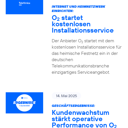
INTERNET UND HEIMNETZWERK
EINRICHTEN:
O
startet
2
kostenlosen
Installationsservice
Der Anbieter O
startet mit dem
2
kostenlosen Installationsservice für
das heimische Festnetz ein in der
deutschen
Telekommunikationsbranche
einzigartiges Serviceangebot.
14. Mai 2025
GESCHÄFTSERGEBNISSE:
Kundenwachstum
stärkt operative
Performance von O
2