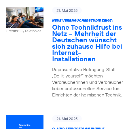
21. Mai 2025
NEUE VERBRAUCHERSTUDIE ZEIGT:
Ohne Technikfrust ins
Credits: O
Telefónica
Netz – Mehrheit der
2
Deutschen wünscht
sich zuhause Hilfe bei
Internet-
Installationen
Repräsentative Befragung: Statt
„Do-it-yourself“ möchten
Verbraucherinnen und Verbraucher
lieber professionellen Service fürs
Einrichten der heimischen Technik.
21. Mai 2025
O
UND SERVICEPLAN BUBBLE