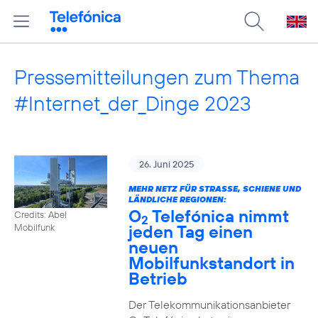
Pressemitteilungen zum Thema
#Internet_der_Dinge 2023
26. Juni 2025
MEHR NETZ FÜR STRASSE, SCHIENE UND L
ÄNDLICHE REGIONEN:
O
Telefónica nimmt
Credits: Abel
2
jeden Tag einen
Mobilfunk
neuen
Mobilfunkstandort in
Betrieb
Der Telekommunikationsanbieter