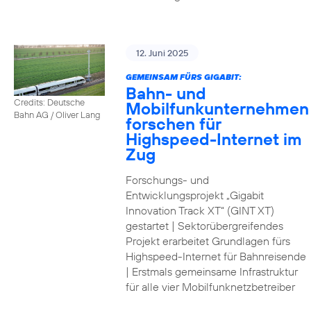
12. Juni 2025
GEMEINSAM FÜRS GIGABIT:
Bahn- und
Credits: Deutsche
Mobilfunkunternehmen
Bahn AG / Oliver Lang
forschen für
Highspeed-Internet im
Zug
Forschungs- und
Entwicklungsprojekt „Gigabit
Innovation Track XT“ (GINT XT)
gestartet | Sektorübergreifendes
Projekt erarbeitet Grundlagen fürs
Highspeed-Internet für Bahnreisende
| Erstmals gemeinsame Infrastruktur
für alle vier Mobilfunknetzbetreiber