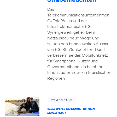
Das
Telekommunikationsunternehmen
O
Telefónica und der
2
Infrastrukturanbieter 5G
Synergiewerk gehen beim
Netzausbau neue Wege und
starten den bundesweiten Ausbau
von 5G-Straßenleuchten. Damit
verbessern sie das Mobilfunknetz
für Smartphone-Nutzer und
Gewerbetreibende in belebten
Innenstädten sowie in touristischen
Regionen.
29. April 2025
WELTWEITE ROAMING-OPTION
ERWEITERT: