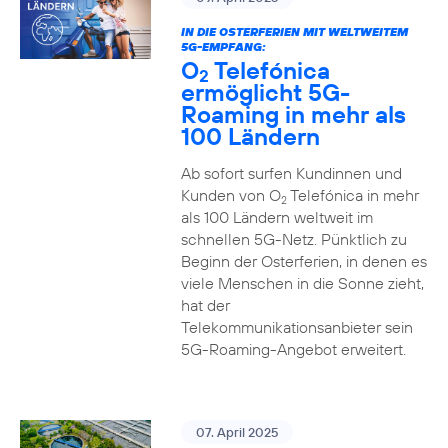
IN DIE OSTERFERIEN MIT WELTWEITEM
5G-EMPFANG:
O
Telefónica
2
ermöglicht 5G-
Roaming in mehr als
100 Ländern
Ab sofort surfen Kundinnen und
Kunden von O
Telefónica in mehr
2
als 100 Ländern weltweit im
schnellen 5G-Netz. Pünktlich zu
Beginn der Osterferien, in denen es
viele Menschen in die Sonne zieht,
hat der
Telekommunikationsanbieter sein
5G-Roaming-Angebot erweitert.
07. April 2025