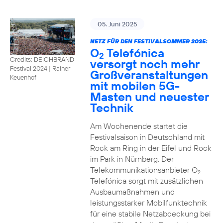
05. Juni 2025
NETZ FÜR DEN FESTIVALSOMMER 2025:
O
Telefónica
2
Credits: DEICHBRAND
versorgt noch mehr
Festival 2024 | Rainer
Großveranstaltungen
Keuenhof
mit mobilen 5G-
Masten und neuester
Technik
Am Wochenende startet die
Festivalsaison in Deutschland mit
Rock am Ring in der Eifel und Rock
im Park in Nürnberg. Der
Telekommunikationsanbieter O
2
Telefónica sorgt mit zusätzlichen
Ausbaumaßnahmen und
leistungsstarker Mobilfunktechnik
für eine stabile Netzabdeckung bei