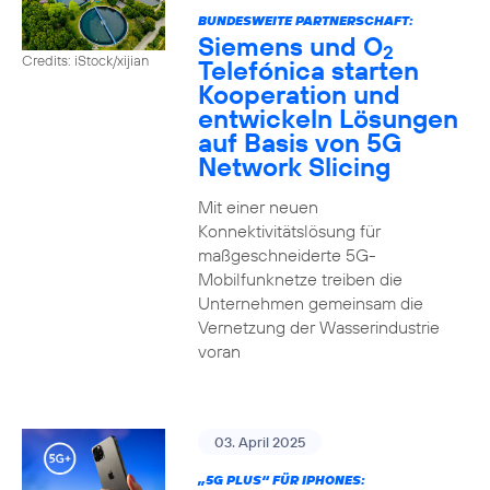
BUNDESWEITE PARTNERSCHAFT:
Siemens und O
2
Credits: iStock/xijian
Telefónica starten
Kooperation und
entwickeln Lösungen
auf Basis von 5G
Network Slicing
Mit einer neuen
Konnektivitätslösung für
maßgeschneiderte 5G-
Mobilfunknetze treiben die
Unternehmen gemeinsam die
Vernetzung der Wasserindustrie
voran
03. April 2025
„5G PLUS“ FÜR IPHONES: