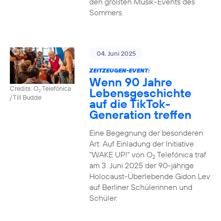
den größten Musik-Events des
Sommers.
04. Juni 2025
ZEITZEUGEN-EVENT:
Wenn 90 Jahre
Credits: O
Telefónica
Lebensgeschichte
2
/ Till Budde
auf die TikTok-
Generation treffen
Eine Begegnung der besonderen
Art: Auf Einladung der Initiative
"WAKE UP!" von O
Telefónica traf
2
am 3. Juni 2025 der 90-jährige
Holocaust-Überlebende Gidon Lev
auf Berliner Schülerinnen und
Schüler.