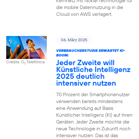
Kernnetz mit Nokia-Technologie für
die mobile Datennutzung in die
Cloud von AWS verlagert.
06. März 2025
VERBRAUCHERSTUDIE ERWARTET KI-
BOOM:
Jeder Zweite will
Credits: O
Telefónica
2
Künstliche Intelligenz
2025 deutlich
intensiver nutzen
70 Prozent der Smartphonenutzer
verwenden bereits mindestens
eine Anwendung auf Basis
Künstlicher Intelligenz (KI) auf ihren
Geräten. Jeder Zweite möchte die
neue Technologie in Zukunft noch
intensiver nutzen. Das ist das