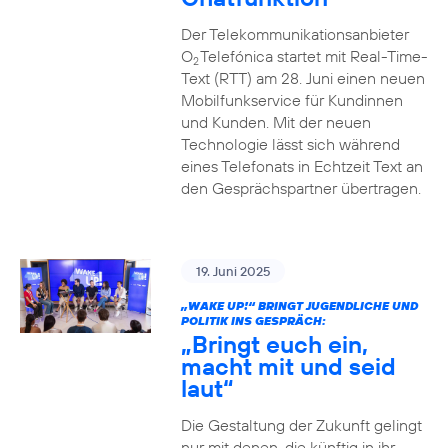
Der Telekommunikationsanbieter
O
Telefónica startet mit Real-Time-
2
Text (RTT) am 28. Juni einen neuen
Mobilfunkservice für Kundinnen
und Kunden. Mit der neuen
Technologie lässt sich während
eines Telefonats in Echtzeit Text an
den Gesprächspartner übertragen.
19. Juni 2025
„WAKE UP!“ BRINGT JUGENDLICHE UND
POLITIK INS GESPRÄCH:
„Bringt euch ein,
macht mit und seid
laut“
Die Gestaltung der Zukunft gelingt
nur mit denen, die künftig in ihr