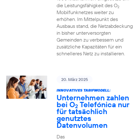
die Leistungsfähigkeit des O
2
Mobilfunknetzes weiter zu
erhöhen. Im Mittelpunkt des
Ausbaus stand, die Netzabdeckung
in bisher unterversorgten
Gemeinden zu verbessern und
zusätzliche Kapazitäten für ein
schnelleres Netz zu installieren.
20. März 2025
INNOVATIVES TARIFMODELL:
Unternehmen zahlen
bei O
Telefónica nur
2
für tatsächlich
genutztes
Datenvolumen
Das