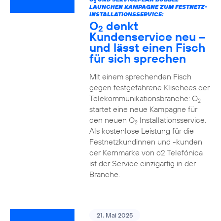
2
LAUNCHEN KAMPAGNE ZUM FESTNETZ-
INSTALLATIONSSERVICE:
O
denkt
2
Kundenservice neu –
und lässt einen Fisch
für sich sprechen
Mit einem sprechenden Fisch
gegen festgefahrene Klischees der
Telekommunikationsbranche: O
2
startet eine neue Kampagne für
den neuen O
Installationsservice.
2
Als kostenlose Leistung für die
Festnetzkundinnen und -kunden
der Kernmarke von o2 Telefónica
ist der Service einzigartig in der
Branche.
21. Mai 2025