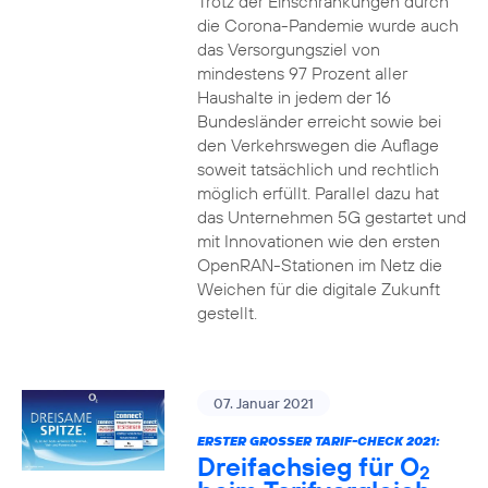
Trotz der Einschränkungen durch
die Corona-Pandemie wurde auch
das Versorgungsziel von
mindestens 97 Prozent aller
Haushalte in jedem der 16
Bundesländer erreicht sowie bei
den Verkehrswegen die Auflage
soweit tatsächlich und rechtlich
möglich erfüllt. Parallel dazu hat
das Unternehmen 5G gestartet und
mit Innovationen wie den ersten
OpenRAN-Stationen im Netz die
Weichen für die digitale Zukunft
gestellt.
07. Januar 2021
ERSTER GROSSER TARIF-CHECK 2021:
Dreifachsieg für O
2