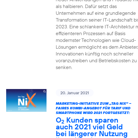
als halbieren. Dafür setzt das
Unternehmen auf eine grundlegende
Transformation seiner IT-Landschaft bi
2023. Eine schlankere IT-Architektur m
effizienteren Prozessen auf Basis
modernster Technologien wie Cloud-
Lösungen ermöglicht es dem Anbieter
Innovationen künftig noch schneller
voranzutreiben und Betriebskosten zu
senken.
20. Januar 2021
MARKETING-INITIATIVE ZUM „TAG NIX“ –
FAIRES KOMBI-ANGEBOT FÜR TARIF UND
SMARTPHONE WIRD 2021 FORTGESETZT:
O
Kunden sparen
2
auch 2021 viel Geld
bei längerer Nutzung