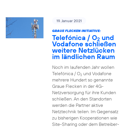
19. Januar 2021
GRAUE FLECKEN INITIATIVE:
Telefónica / O
und
2
Vodafone schließen
weitere Netzlücken
im ländlichen Raum
Noch im laufenden Jahr wollen
Telefónica / O
und Vodafone
2
mehrere Hundert so genannte
Graue Flecken in der 4G-
Netzversorgung für ihre Kunden
schließen. An den Standorten
werden die Partner aktive
Netztechnik teilen. Im Gegensatz
zu bisherigen Kooperationen wie
Site-Sharing oder dem Betreiber-