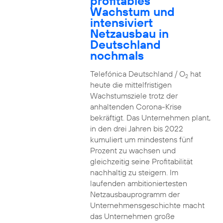
profitables
Wachstum und
intensiviert
Netzausbau in
Deutschland
nochmals
Telefónica Deutschland / O
hat
2
heute die mittelfristigen
Wachstumsziele trotz der
anhaltenden Corona-Krise
bekräftigt. Das Unternehmen plant,
in den drei Jahren bis 2022
kumuliert um mindestens fünf
Prozent zu wachsen und
gleichzeitig seine Profitabilität
nachhaltig zu steigern. Im
laufenden ambitioniertesten
Netzausbauprogramm der
Unternehmensgeschichte macht
das Unternehmen große