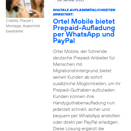
DIGITALE AUFLADEMÖGLICHKEITEN
ERWEITERT:
Ortel Mobile bietet
Credits: Placeit
|
Prepaid-Aufladung
Montage, Ausschnitt
bearbeitet
per WhatsApp und
PayPal
Ortel Mobile, der führende
deutsche Prepaid-Anbieter für
Menschen mit
Migrationshintergrund, bietet
seinen Kunden ab sofort
zusätzliche Möglichkeiten, um ihr
Prepaid-Guthaben aufzuladen.
Kunden können ihre
Handyguthabenaufladung nun
jederzeit schnell, sicher und
bequem per WhatsApp anstoßen
oder direkt per PayPal erledigen.
Diese Lösung ergänzt die