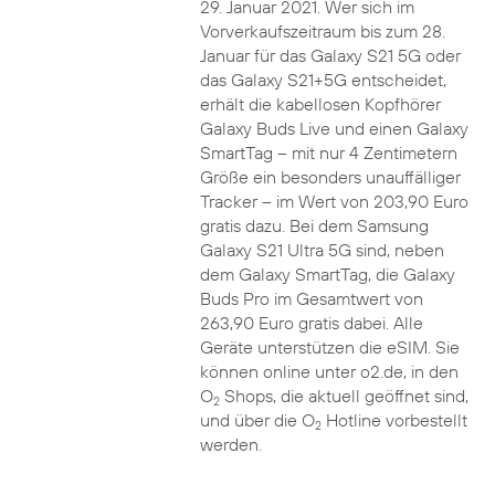
29. Januar 2021. Wer sich im
Vorverkaufszeitraum bis zum 28.
Januar für das Galaxy S21 5G oder
das Galaxy S21+5G entscheidet,
erhält die kabellosen Kopfhörer
Galaxy Buds Live und einen Galaxy
SmartTag – mit nur 4 Zentimetern
Größe ein besonders unauffälliger
Tracker – im Wert von 203,90 Euro
gratis dazu. Bei dem Samsung
Galaxy S21 Ultra 5G sind, neben
dem Galaxy SmartTag, die Galaxy
Buds Pro im Gesamtwert von
263,90 Euro gratis dabei. Alle
Geräte unterstützen die eSIM. Sie
können online unter o2.de, in den
O
Shops, die aktuell geöffnet sind,
2
und über die O
Hotline vorbestellt
2
werden.