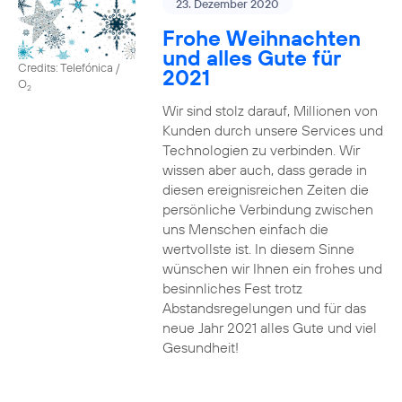
23. Dezember 2020
Frohe Weihnachten
und alles Gute für
Credits: Telefónica /
2021
O
2
Wir sind stolz darauf, Millionen von
Kunden durch unsere Services und
Technologien zu verbinden. Wir
wissen aber auch, dass gerade in
diesen ereignisreichen Zeiten die
persönliche Verbindung zwischen
uns Menschen einfach die
wertvollste ist. In diesem Sinne
wünschen wir Ihnen ein frohes und
besinnliches Fest trotz
Abstandsregelungen und für das
neue Jahr 2021 alles Gute und viel
Gesundheit!