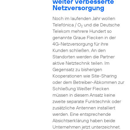
weiter verbesserte
Netzversorgung
Noch im laufenden Jahr wollen
Telefónica / O
und die Deutsche
2
Telekom mehrere Hundert so
genannte Graue Flecken in der
4G-Netzversorgung für ihre
Kunden schließen. An den
Standorten werden die Partner
aktive Netztechnik teilen. Im
Gegensatz zu bisherigen
Kooperationen wie Site-Sharing
oder dem Betreiber-Abkommen zur
Schließung Weißer Flecken
müssen in diesem Ansatz keine
zweite separate Funktechnik oder
zusätzliche Antennen installiert
werden. Eine entsprechende
Absichtserklärung haben beide
Unternehmen jetzt unterzeichnet.