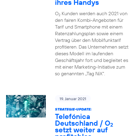
ihres Handys
O
Kunden werden auch 2021 von
2
den fairen Kombi-Angeboten für
Tarif und Smartphone mit einem
Ratenzahlungsplan sowie einem
Vertrag über den Mobilfunktarif
profitieren. Das Unternehmen setzt
dieses Modell im laufenden
Geschäftsjahr fort und begleitet es
mit einer Marketing-Initiative zum
so genannten „Tag NiX“.
19. Januar 2021
STRATEGIE-UPDATE:
Telefónica
Deutschland / O
2
setzt weiter auf