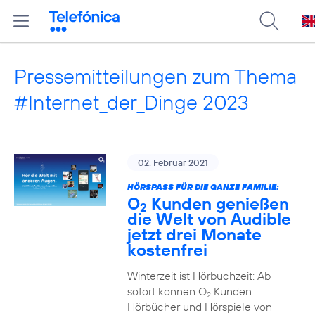
Pressemitteilungen zum Thema
#Internet_der_Dinge 2023
02. Februar 2021
HÖRSPASS FÜR DIE GANZE FAMILIE:
O
Kunden genießen
2
die Welt von Audible
jetzt drei Monate
kostenfrei
Winterzeit ist Hörbuchzeit: Ab
sofort können O
Kunden
2
Hörbücher und Hörspiele von