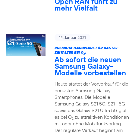
Open RAN führt zu
mehr Vielfalt
14. Januar 2021
PREMIUM-HARDWARE FÜR DAS 5G-
ZEITALTER BEI O
:
2
Ab sofort die neuen
Samsung Galaxy-
Modelle vorbestellen
Heute startet der Vorverkauf für die
neuesten Samsung Galaxy
Smartphones. Die Modelle
Samsung Galaxy S21 5G, S21+ 5G
sowie das Galaxy S21 Ultra 5G gibt
es bei O
zu attraktiven Konditionen
2
mit oder ohne Mobilfunkvertrag.
Der reguläre Verkauf beginnt am