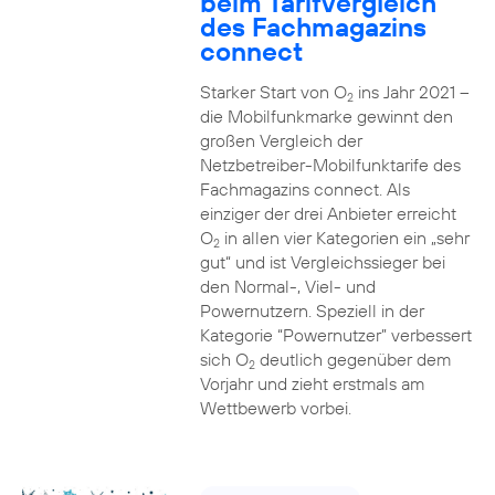
beim Tarifvergleich
des Fachmagazins
connect
Starker Start von O
ins Jahr 2021 –
2
die Mobilfunkmarke gewinnt den
großen Vergleich der
Netzbetreiber-Mobilfunktarife des
Fachmagazins connect. Als
einziger der drei Anbieter erreicht
O
in allen vier Kategorien ein „sehr
2
gut“ und ist Vergleichssieger bei
den Normal-, Viel- und
Powernutzern. Speziell in der
Kategorie “Powernutzer” verbessert
sich O
deutlich gegenüber dem
2
Vorjahr und zieht erstmals am
Wettbewerb vorbei.