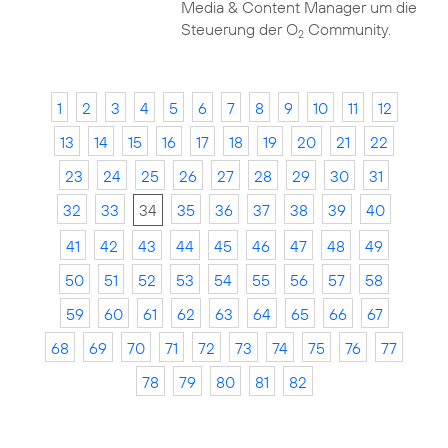
Media & Content Manager um die
Steuerung der O
Community.
2
1
2
3
4
5
6
7
8
9
10
11
12
13
14
15
16
17
18
19
20
21
22
23
24
25
26
27
28
29
30
31
32
33
34
35
36
37
38
39
40
41
42
43
44
45
46
47
48
49
50
51
52
53
54
55
56
57
58
59
60
61
62
63
64
65
66
67
68
69
70
71
72
73
74
75
76
77
78
79
80
81
82