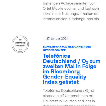
bisherigen Aufladevarianten von
Ortel Mobile optimal und fügt sich
ideal in das Nutzungsverhalten der
internationalen Kundengruppe ein.
27. Januar 2021
ERFOLGSFAKTOR GLEICHHEIT DER
GESCHLECHTER:
Telefónica
Deutschland / O
zum
2
zweiten Mal in Folge
im Bloomberg
Gender-Equality
Index gelistet
Telefónica Deutschland / O
ist
2
eines von elf Unternehmen mit
Hauptsitz in Deutschland, das in