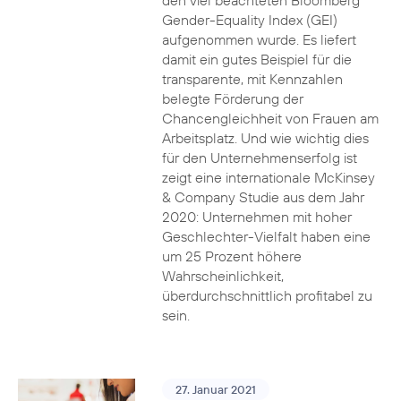
den viel beachteten Bloomberg
Gender-Equality Index (GEI)
aufgenommen wurde. Es liefert
damit ein gutes Beispiel für die
transparente, mit Kennzahlen
belegte Förderung der
Chancengleichheit von Frauen am
Arbeitsplatz. Und wie wichtig dies
für den Unternehmenserfolg ist
zeigt eine internationale McKinsey
& Company Studie aus dem Jahr
2020: Unternehmen mit hoher
Geschlechter-Vielfalt haben eine
um 25 Prozent höhere
Wahrscheinlichkeit,
überdurchschnittlich profitabel zu
sein.
27. Januar 2021