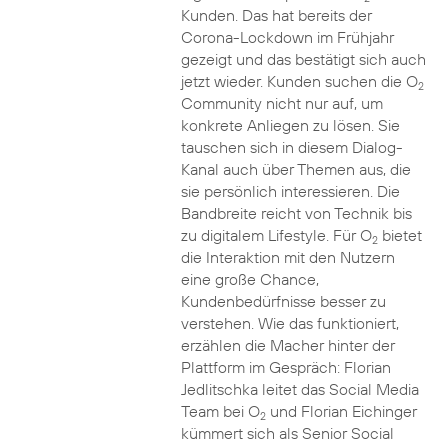
Kunden. Das hat bereits der
Corona-Lockdown im Frühjahr
gezeigt und das bestätigt sich auch
jetzt wieder. Kunden suchen die O
2
Community nicht nur auf, um
konkrete Anliegen zu lösen. Sie
tauschen sich in diesem Dialog-
Kanal auch über Themen aus, die
sie persönlich interessieren. Die
Bandbreite reicht von Technik bis
zu digitalem Lifestyle. Für O
bietet
2
die Interaktion mit den Nutzern
eine große Chance,
Kundenbedürfnisse besser zu
verstehen. Wie das funktioniert,
erzählen die Macher hinter der
Plattform im Gespräch: Florian
Jedlitschka leitet das Social Media
Team bei O
und Florian Eichinger
2
kümmert sich als Senior Social