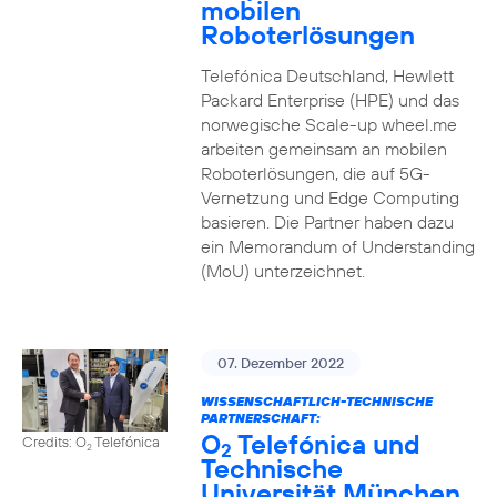
mobilen
Roboterlösungen
Telefónica Deutschland, Hewlett
Packard Enterprise (HPE) und das
norwegische Scale-up wheel.me
arbeiten gemeinsam an mobilen
Roboterlösungen, die auf 5G-
Vernetzung und Edge Computing
basieren. Die Partner haben dazu
ein Memorandum of Understanding
(MoU) unterzeichnet.
07. Dezember 2022
WISSENSCHAFTLICH-TECHNISCHE
PARTNERSCHAFT:
O
Telefónica und
Credits: O
Telefónica
2
2
Technische
Universität München