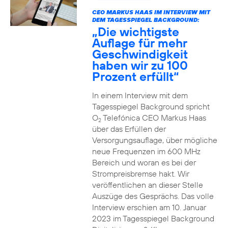
CEO MARKUS HAAS IM INTERVIEW MIT
DEM TAGESSPIEGEL BACKGROUND:
„Die wichtigste
Auflage für mehr
Geschwindigkeit
haben wir zu 100
Prozent erfüllt“
In einem Interview mit dem
Tagesspiegel Background spricht
O
Telefónica CEO Markus Haas
2
über das Erfüllen der
Versorgungsauflage, über mögliche
neue Frequenzen im 600 MHz
Bereich und woran es bei der
Strompreisbremse hakt. Wir
veröffentlichen an dieser Stelle
Auszüge des Gesprächs. Das volle
Interview erschien am 10. Januar
2023 im Tagesspiegel Background