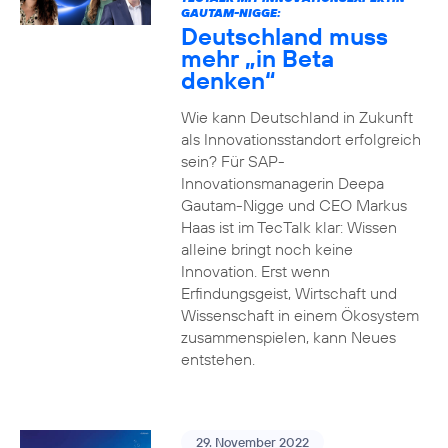
GAUTAM-NIGGE:
Deutschland muss
mehr „in Beta
denken“
Wie kann Deutschland in Zukunft
als Innovationsstandort erfolgreich
sein? Für SAP-
Innovationsmanagerin Deepa
Gautam-Nigge und CEO Markus
Haas ist im TecTalk klar: Wissen
alleine bringt noch keine
Innovation. Erst wenn
Erfindungsgeist, Wirtschaft und
Wissenschaft in einem Ökosystem
zusammenspielen, kann Neues
entstehen.
29. November 2022