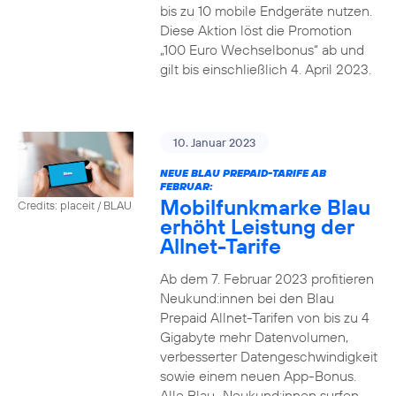
bis zu 10 mobile Endgeräte nutzen.
Diese Aktion löst die Promotion
„100 Euro Wechselbonus“ ab und
gilt bis einschließlich 4. April 2023.
10. Januar 2023
NEUE BLAU PREPAID-TARIFE AB
FEBRUAR:
Mobilfunkmarke Blau
Credits: placeit / BLAU
erhöht Leistung der
Allnet-Tarife
Ab dem 7. Februar 2023 profitieren
Neukund:innen bei den Blau
Prepaid Allnet-Tarifen von bis zu 4
Gigabyte mehr Datenvolumen,
verbesserter Datengeschwindigkeit
sowie einem neuen App-Bonus.
Alle Blau–Neukund:innen surfen