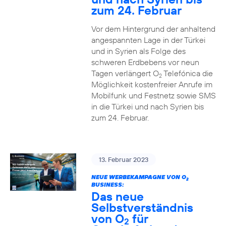
zum 24. Februar
Vor dem Hintergrund der anhaltend
angespannten Lage in der Türkei
und in Syrien als Folge des
schweren Erdbebens vor neun
Tagen verlängert O
Telefónica die
2
Möglichkeit kostenfreier Anrufe im
Mobilfunk und Festnetz sowie SMS
in die Türkei und nach Syrien bis
zum 24. Februar.
13. Februar 2023
NEUE WERBEKAMPAGNE VON O
2
BUSINESS:
Das neue
Selbstverständnis
von O
für
2