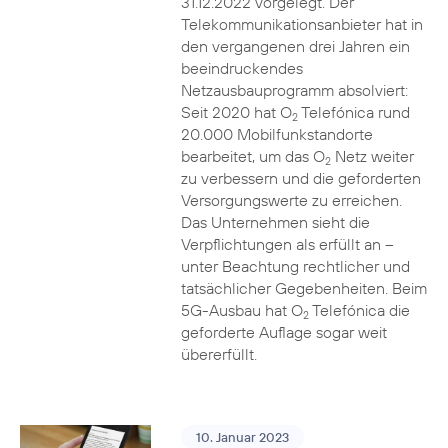
31.12.2022 vorgelegt. Der
Telekommunikationsanbieter hat in
den vergangenen drei Jahren ein
beeindruckendes
Netzausbauprogramm absolviert:
Seit 2020 hat O
Telefónica rund
2
20.000 Mobilfunkstandorte
bearbeitet, um das O
Netz weiter
2
zu verbessern und die geforderten
Versorgungswerte zu erreichen.
Das Unternehmen sieht die
Verpflichtungen als erfüllt an –
unter Beachtung rechtlicher und
tatsächlicher Gegebenheiten. Beim
5G-Ausbau hat O
Telefónica die
2
geforderte Auflage sogar weit
übererfüllt.
10. Januar 2023