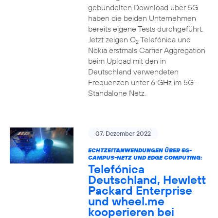
gebündelten Download über 5G
haben die beiden Unternehmen
bereits eigene Tests durchgeführt.
Jetzt zeigen O
Telefónica und
2
Nokia erstmals Carrier Aggregation
beim Upload mit den in
Deutschland verwendeten
Frequenzen unter 6 GHz im 5G-
Standalone Netz.
07. Dezember 2022
ECHTZEITANWENDUNGEN ÜBER 5G-
CAMPUS-NETZ UND EDGE COMPUTING:
Telefónica
Deutschland, Hewlett
Packard Enterprise
und wheel.me
kooperieren bei