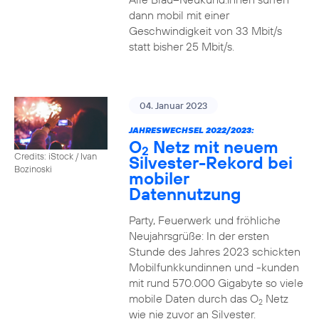
dann mobil mit einer
Geschwindigkeit von 33 Mbit/s
statt bisher 25 Mbit/s.
04. Januar 2023
JAHRESWECHSEL 2022/2023:
O
Netz mit neuem
2
Credits: iStock / Ivan
Silvester-Rekord bei
Bozinoski
mobiler
Datennutzung
Party, Feuerwerk und fröhliche
Neujahrsgrüße: In der ersten
Stunde des Jahres 2023 schickten
Mobilfunkkundinnen und -kunden
mit rund 570.000 Gigabyte so viele
mobile Daten durch das O
Netz
2
wie nie zuvor an Silvester.