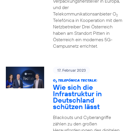
Verpackungshersteller in Europa,
und der
Telekommunikationsanbieter O
2
Telefónica in Kooperation mit dem
Netzbetreiber Drei Österreich
haben am Standort Pitten in
Österreich ein modernes 5G-
Campusnetz errichtet.
17. Februar 2023
O
TELEFÓNICA TECTALK:
2
Wie sich die
Infrastruktur in
Deutschland
schützen lässt
Blackouts und Cyberangriffe
zählen zu den großen
Herausforderungen des digitalen