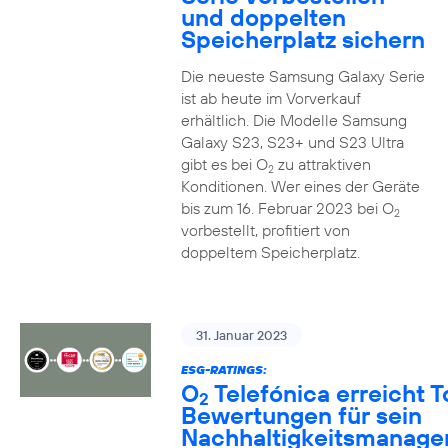
und doppelten
Speicherplatz sichern
Die neueste Samsung Galaxy Serie
ist ab heute im Vorverkauf
erhältlich. Die Modelle Samsung
Galaxy S23, S23+ und S23 Ultra
gibt es bei O
zu attraktiven
2
Konditionen. Wer eines der Geräte
bis zum 16. Februar 2023 bei O
2
vorbestellt, profitiert von
doppeltem Speicherplatz.
31. Januar 2023
ESG-RATINGS:
O
Telefónica erreicht T
2
Bewertungen für sein
Nachhaltigkeitsmanag