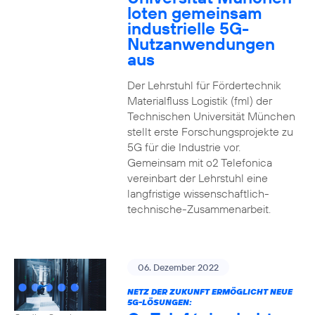
loten gemeinsam
industrielle 5G-
Nutzanwendungen
aus
Der Lehrstuhl für Fördertechnik
Materialfluss Logistik (fml) der
Technischen Universität München
stellt erste Forschungsprojekte zu
5G für die Industrie vor.
Gemeinsam mit o2 Telefonica
vereinbart der Lehrstuhl eine
langfristige wissenschaftlich-
technische-Zusammenarbeit.
06. Dezember 2022
NETZ DER ZUKUNFT ERMÖGLICHT NEUE
5G-LÖSUNGEN: