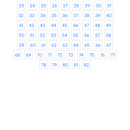
23
24
25
26
27
28
29
30
31
32
33
34
35
36
37
38
39
40
41
42
43
44
45
46
47
48
49
50
51
52
53
54
55
56
57
58
59
60
61
62
63
64
65
66
67
68
69
70
71
72
73
74
75
76
77
78
79
80
81
82