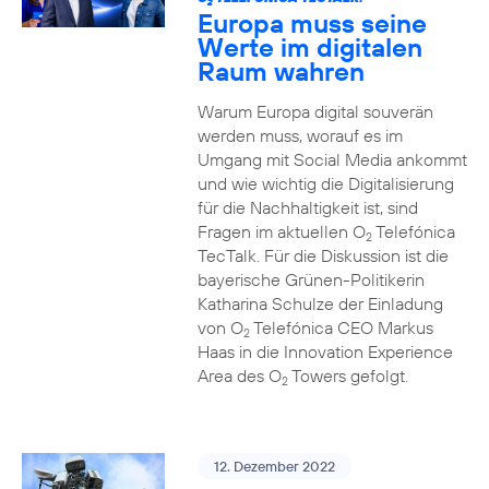
2
Europa muss seine
Werte im digitalen
Raum wahren
Warum Europa digital souverän
werden muss, worauf es im
Umgang mit Social Media ankommt
und wie wichtig die Digitalisierung
für die Nachhaltigkeit ist, sind
Fragen im aktuellen O
Telefónica
2
TecTalk. Für die Diskussion ist die
bayerische Grünen-Politikerin
Katharina Schulze der Einladung
von O
Telefónica CEO Markus
2
Haas in die Innovation Experience
Area des O
Towers gefolgt.
2
12. Dezember 2022