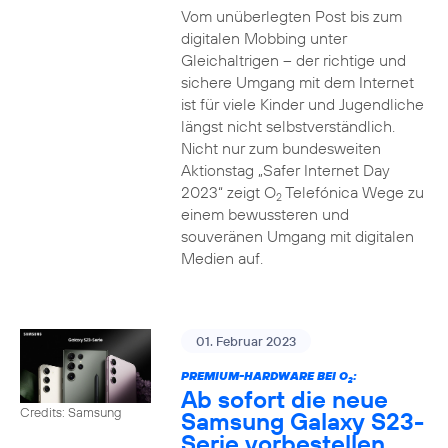
Vom unüberlegten Post bis zum
digitalen Mobbing unter
Gleichaltrigen – der richtige und
sichere Umgang mit dem Internet
ist für viele Kinder und Jugendliche
längst nicht selbstverständlich.
Nicht nur zum bundesweiten
Aktionstag „Safer Internet Day
2023“ zeigt O
Telefónica Wege zu
2
einem bewussteren und
souveränen Umgang mit digitalen
Medien auf.
01. Februar 2023
PREMIUM-HARDWARE BEI O
:
2
Ab sofort die neue
Credits: Samsung
Samsung Galaxy S23-
Serie vorbestellen