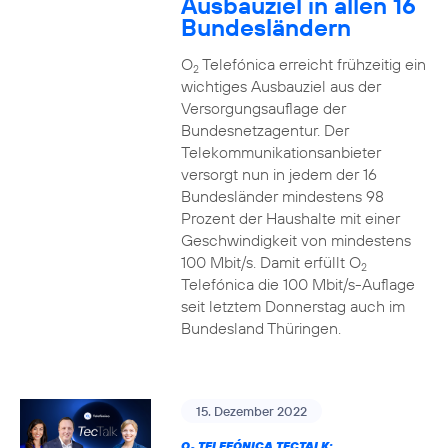
Ausbauziel in allen 16
Bundesländern
O
Telefónica erreicht frühzeitig ein
2
wichtiges Ausbauziel aus der
Versorgungsauflage der
Bundesnetzagentur. Der
Telekommunikationsanbieter
versorgt nun in jedem der 16
Bundesländer mindestens 98
Prozent der Haushalte mit einer
Geschwindigkeit von mindestens
100 Mbit/s. Damit erfüllt O
2
Telefónica die 100 Mbit/s-Auflage
seit letztem Donnerstag auch im
Bundesland Thüringen.
15. Dezember 2022
O
TELEFÓNICA TECTALK: