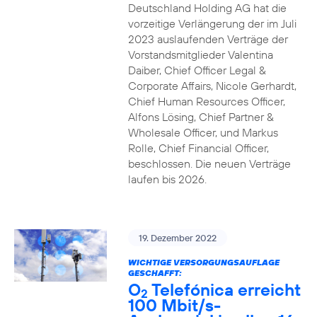
Deutschland Holding AG hat die
vorzeitige Verlängerung der im Juli
2023 auslaufenden Verträge der
Vorstandsmitglieder Valentina
Daiber, Chief Officer Legal &
Corporate Affairs, Nicole Gerhardt,
Chief Human Resources Officer,
Alfons Lösing, Chief Partner &
Wholesale Officer, und Markus
Rolle, Chief Financial Officer,
beschlossen. Die neuen Verträge
laufen bis 2026.
19. Dezember 2022
WICHTIGE VERSORGUNGSAUFLAGE
GESCHAFFT:
O
Telefónica erreicht
2
100 Mbit/s-