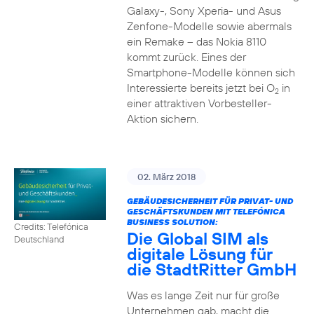
Galaxy-, Sony Xperia- und Asus
Zenfone-Modelle sowie abermals
ein Remake – das Nokia 8110
kommt zurück. Eines der
Smartphone-Modelle können sich
Interessierte bereits jetzt bei O
in
2
einer attraktiven Vorbesteller-
Aktion sichern.
02. März 2018
GEBÄUDESICHERHEIT FÜR PRIVAT- UND
GESCHÄFTSKUNDEN MIT TELEFÓNICA
BUSINESS SOLUTION:
Credits: Telefónica
Die Global SIM als
Deutschland
digitale Lösung für
die StadtRitter GmbH
Was es lange Zeit nur für große
Unternehmen gab, macht die