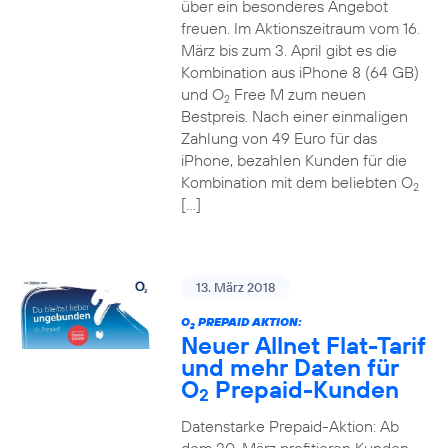
über ein besonderes Angebot
freuen. Im Aktionszeitraum vom 16.
März bis zum 3. April gibt es die
Kombination aus iPhone 8 (64 GB)
und O
Free M zum neuen
2
Bestpreis. Nach einer einmaligen
Zahlung von 49 Euro für das
iPhone, bezahlen Kunden für die
Kombination mit dem beliebten O
2
[…]
13. März 2018
O
PREPAID AKTION:
2
Neuer Allnet Flat-Tarif
und mehr Daten für
O
Prepaid-Kunden
2
Datenstarke Prepaid-Aktion: Ab