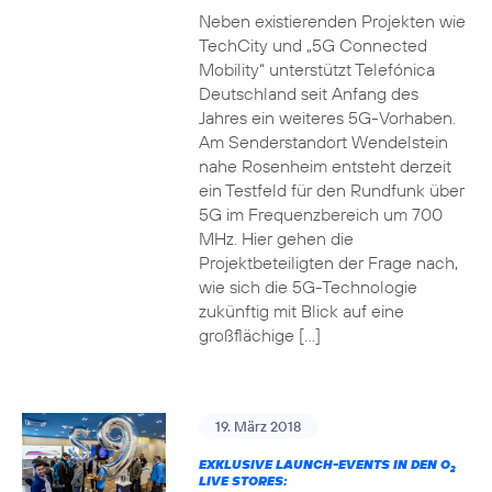
Neben existierenden Projekten wie
TechCity und „5G Connected
Mobility“ unterstützt Telefónica
Deutschland seit Anfang des
Jahres ein weiteres 5G-Vorhaben.
Am Senderstandort Wendelstein
nahe Rosenheim entsteht derzeit
ein Testfeld für den Rundfunk über
5G im Frequenzbereich um 700
MHz. Hier gehen die
Projektbeteiligten der Frage nach,
wie sich die 5G-Technologie
zukünftig mit Blick auf eine
großflächige […]
19. März 2018
EXKLUSIVE LAUNCH-EVENTS IN DEN O
2
LIVE STORES: