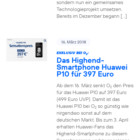
sondern nun ein gemeinsames
Technologieprojekt umsetzen.
Bereits im Dezember begann […]
16. März 2018
EXKLUSIV BEI O
:
2
Das Highend-
Smartphone Huawei
P10 für 397 Euro
Ab dem 16. März senkt O
den Preis
2
für das Huawei P10 auf 397 Euro
(499 Euro UVP). Damit ist das
Huawei P10 bei O
so günstig wie
2
nirgendwo sonst auf dem
deutschen Markt. Bis zum 3. April
erhalten Huawei-Fans das
Highend-Smartphone zu diesem