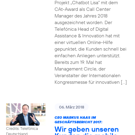
Projekt „Chatbot Lisa“ mit dem
CAt-Award als Call Center
Manager des Jahres 2018
ausgezeichnet worden. Der
Telefónica Head of Digital
Assistance & Innovation hat mit
einer virtuellen Online-Hilfe
gepunktet, die Kunden schnell bei
einfachen Anliegen unterstützt.
Bereits zum 19. Mal hat
Management Circle, der
Veranstalter der Internationalen
Kongressmesse für innovativen […]
06. März 2018
CEO MARKUS HAAS IM
GESCHÄFTSBERICHT 2017:
Wir geben unseren
Credits: Telefónica
Deutschland