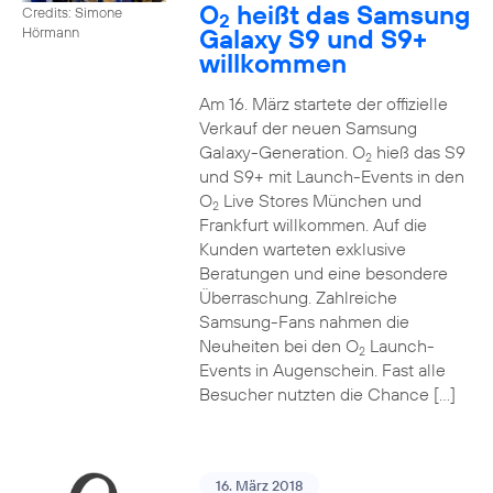
O
heißt das Samsung
Credits: Simone
2
Galaxy S9 und S9+
Hörmann
willkommen
Am 16. März startete der offizielle
Verkauf der neuen Samsung
Galaxy-Generation. O
hieß das S9
2
und S9+ mit Launch-Events in den
O
Live Stores München und
2
Frankfurt willkommen. Auf die
Kunden warteten exklusive
Beratungen und eine besondere
Überraschung. Zahlreiche
Samsung-Fans nahmen die
Neuheiten bei den O
Launch-
2
Events in Augenschein. Fast alle
Besucher nutzten die Chance […]
16. März 2018