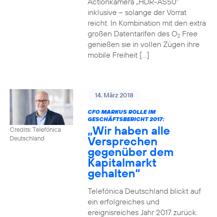
Actionkamera „HDR-AS50“
inklusive – solange der Vorrat
reicht. In Kombination mit den extra
großen Datentarifen des O
Free
2
genießen sie in vollen Zügen ihre
mobile Freiheit […]
14. März 2018
CFO MARKUS ROLLE IM
GESCHÄFTSBERICHT 2017:
„Wir haben alle
Credits: Telefónica
Versprechen
Deutschland
gegenüber dem
Kapitalmarkt
gehalten“
Telefónica Deutschland blickt auf
ein erfolgreiches und
ereignisreiches Jahr 2017 zurück.