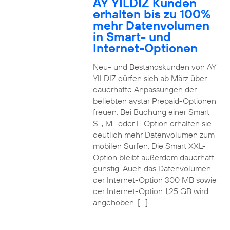
AY YILDIZ Kunden
erhalten bis zu 100%
mehr Datenvolumen
in Smart- und
Internet-Optionen
Neu- und Bestandskunden von AY
YILDIZ dürfen sich ab März über
dauerhafte Anpassungen der
beliebten aystar Prepaid-Optionen
freuen. Bei Buchung einer Smart
S-, M- oder L-Option erhalten sie
deutlich mehr Datenvolumen zum
mobilen Surfen. Die Smart XXL-
Option bleibt außerdem dauerhaft
günstig. Auch das Datenvolumen
der Internet-Option 300 MB sowie
der Internet-Option 1,25 GB wird
angehoben. […]