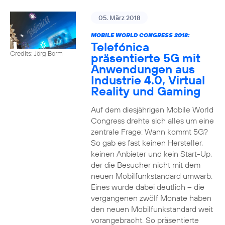
05. März 2018
MOBILE WORLD CONGRESS 2018:
Telefónica
Credits: Jörg Borm
präsentierte 5G mit
Anwendungen aus
Industrie 4.0, Virtual
Reality und Gaming
Auf dem diesjährigen Mobile World
Congress drehte sich alles um eine
zentrale Frage: Wann kommt 5G?
So gab es fast keinen Hersteller,
keinen Anbieter und kein Start-Up,
der die Besucher nicht mit dem
neuen Mobilfunkstandard umwarb.
Eines wurde dabei deutlich – die
vergangenen zwölf Monate haben
den neuen Mobilfunkstandard weit
vorangebracht. So präsentierte