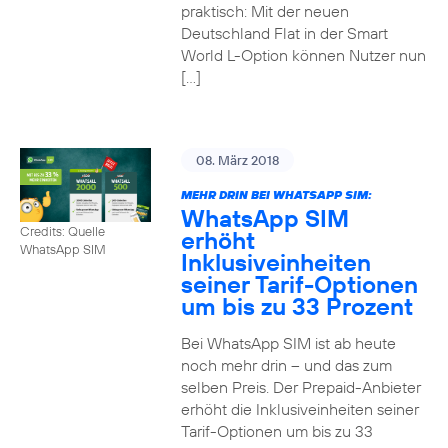
praktisch: Mit der neuen
Deutschland Flat in der Smart
World L-Option können Nutzer nun
[…]
08. März 2018
MEHR DRIN BEI WHATSAPP SIM:
WhatsApp SIM
Credits: Quelle
erhöht
WhatsApp SIM
Inklusiveinheiten
seiner Tarif-Optionen
um bis zu 33 Prozent
Bei WhatsApp SIM ist ab heute
noch mehr drin – und das zum
selben Preis. Der Prepaid-Anbieter
erhöht die Inklusiveinheiten seiner
Tarif-Optionen um bis zu 33