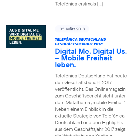
Telefónica erstmals […]
05. März 2018
TELEFÓNICA DEUTSCHLAND
GESCHÄFTSBERICHT 2017:
Digital Me. Digital Us.
– Mobile Freiheit
leben.
Telefónica Deutschland hat heute
den Geschäftsbericht 2017
veröffentlicht. Das Onlinemagazin
zum Geschäftsbericht steht unter
dem Metathema „mobile Freiheit“.
Neben einem Einblick in die
aktuelle Strategie von Telefónica
Deutschland und den Highlights
aus dem Geschäftsjahr 2017 zeigt
die Website in den Kapiteln