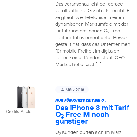
Das veranschaulicht der gerade
veröffentlichte Geschäftsbericht. Er
zeigt auf, wie Telefónica in einem
dynamischen Marktumfeld mit der
Einführung des neuen O
Free
2
Tarifportfolios erneut unter Beweis
gestellt hat, dass das Unternehmen
für mobile Freiheit im digitalen
Leben seiner Kunden steht. CFO
Markus Rolle fasst […]
14. März 2018
NUR FÜR KURZE ZEIT BEI O
:
2
Das iPhone 8 mit Tarif
Credits: Apple
O
Free M noch
2
günstiger
O
Kunden dürfen sich im März
2