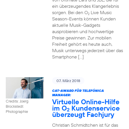
ein überzeugendes Klangerlebnis
sorgen. Bei den O
Live Music
2
Season-Events können Kunden
aktuelle Musik-Gadgets
ausprobieren und hochwertige
Preise gewinnen. Zur mobilen
Freiheit gehört es heute auch,
Musik unterwegs jederzeit über das
Smartphone […]
07. März 2018
CAT-AWARD FÜR TELEFÓNICA
MANAGER:
Virtuelle Online-Hilfe
Credits: Joerg
im O
Kundenservice
Brockstedt
2
Photographie
überzeugt Fachjury
Christian Schmidtchen ist für das