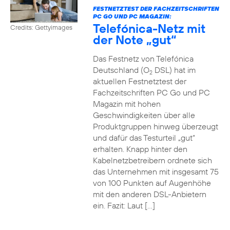
FESTNETZTEST DER FACHZEITSCHRIFTEN
PC GO UND PC MAGAZIN:
Telefónica-Netz mit
Credits: Gettyimages
der Note „gut“
Das Festnetz von Telefónica
Deutschland (O
DSL) hat im
2
aktuellen Festnetztest der
Fachzeitschriften PC Go und PC
Magazin mit hohen
Geschwindigkeiten über alle
Produktgruppen hinweg überzeugt
und dafür das Testurteil „gut“
erhalten. Knapp hinter den
Kabelnetzbetreibern ordnete sich
das Unternehmen mit insgesamt 75
von 100 Punkten auf Augenhöhe
mit den anderen DSL-Anbietern
ein. Fazit: Laut […]