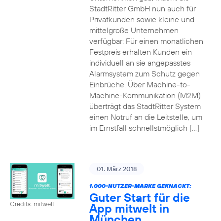
StadtRitter GmbH nun auch für
Privatkunden sowie kleine und
mittelgroße Unternehmen
verfügbar: Für einen monatlichen
Festpreis erhalten Kunden ein
individuell an sie angepasstes
Alarmsystem zum Schutz gegen
Einbrüche. Über Machine-to-
Machine-Kommunikation (M2M)
überträgt das StadtRitter System
einen Notruf an die Leitstelle, um
im Ernstfall schnellstmöglich […]
01. März 2018
1.000-NUTZER-MARKE GEKNACKT:
Guter Start für die
Credits: mitwelt
App mitwelt in
München