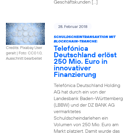
Geschäftskunden […]
28. Februar 2018
SCHULDSCHEINTRANSAKTION MIT
BLOCKCHAIN-TRANCHE:
Telefónica
Credits: Pixabay User
Deutschland erlöst
geralt
|
Foto: CC0 1.0,
Ausschnitt bearbeitet
250 Mio. Euro in
innovativer
Finanzierung
Telefónica Deutschland Holding
AG hat durch ein von der
Landesbank Baden-Württemberg
(LBBW) und der DZ BANK AG
vermarktetes
Schuldscheindarlehen ein
Volumen von 250 Mio. Euro am
Markt platziert. Damit wurde das