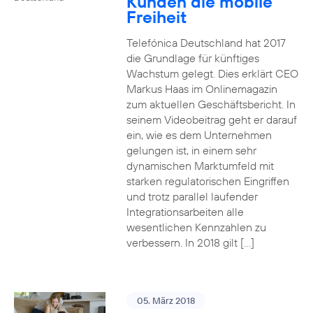
Kunden die mobile
Freiheit
Telefónica Deutschland hat 2017
die Grundlage für künftiges
Wachstum gelegt. Dies erklärt CEO
Markus Haas im Onlinemagazin
zum aktuellen Geschäftsbericht. In
seinem Videobeitrag geht er darauf
ein, wie es dem Unternehmen
gelungen ist, in einem sehr
dynamischen Marktumfeld mit
starken regulatorischen Eingriffen
und trotz parallel laufender
Integrationsarbeiten alle
wesentlichen Kennzahlen zu
verbessern. In 2018 gilt […]
05. März 2018