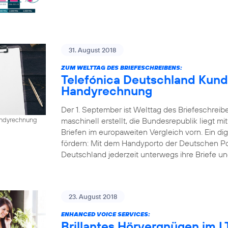
31. August 2018
ZUM WELTTAG DES BRIEFESCHREIBENS:
Telefónica Deutschland Kund
Handyrechnung
Der 1. September ist Welttag des Briefeschreib
maschinell erstellt, die Bundesrepublik liegt mi
Handyrechnung
Briefen im europaweiten Vergleich vorn. Ein dig
fördern: Mit dem Handyporto der Deutschen P
Deutschland jederzeit unterwegs ihre Briefe un
23. August 2018
ENHANCED VOICE SERVICES:
Brillantes Hörvergnügen im 