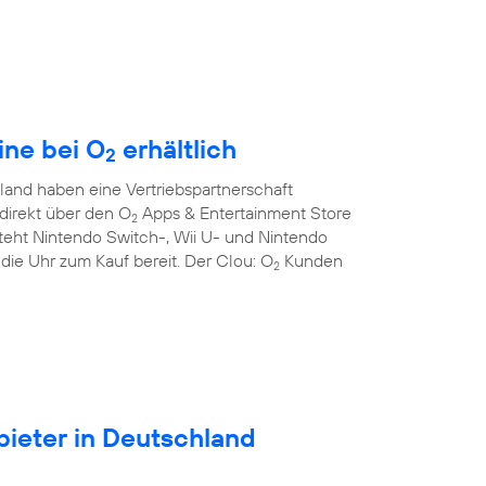
ine bei O
erhältlich
2
and haben eine Vertriebspartnerschaft
direkt über den O
Apps & Entertainment Store
2
teht Nintendo Switch-, Wii U- und Nintendo
die Uhr zum Kauf bereit. Der Clou: O
Kunden
2
ieter in Deutschland