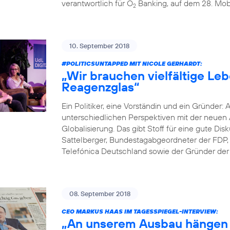
verantwortlich für O
Banking, auf dem 28. Mobi
2
10. September 2018
#POLITICSUNTAPPED
MIT NICOLE GERHARDT:
„Wir brauchen vielfältige Le
Reagenzglas“
Ein Politiker, eine Vorständin und ein Gründer: 
unterschiedlichen Perspektiven mit der neuen A
Globalisierung. Das gibt Stoff für eine gute D
Sattelberger, Bundestagabgeordneter der FDP, 
Telefónica Deutschland sowie der Gründer der D
08. September 2018
CEO MARKUS HAAS IM TAGESSPIEGEL-INTERVIEW:
„An unserem Ausbau hängen 