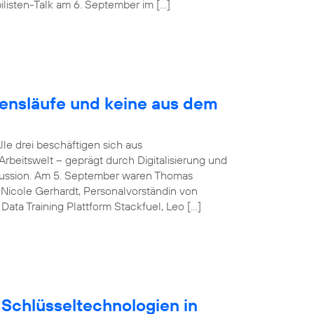
listen-Talk am 6. September im […]
bensläufe und keine aus dem
Alle drei beschäftigen sich aus
rbeitswelt – geprägt durch Digitalisierung und
iskussion. Am 5. September waren Thomas
Nicole Gerhardt, Personalvorständin von
ata Training Plattform Stackfuel, Leo […]
Schlüsseltechnologien in