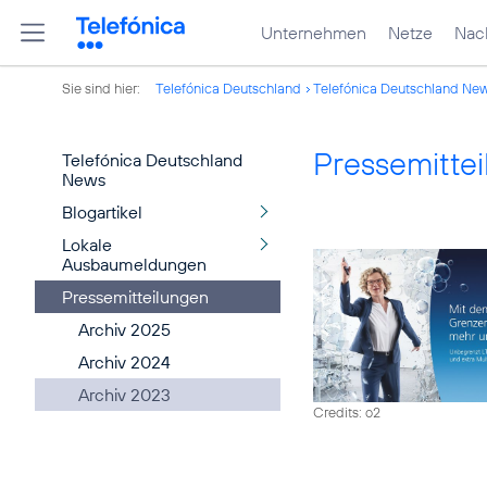
Unternehmen
Netze
Nach
Sie sind hier:
Telefónica Deutschland
Telefónica Deutschland Ne
Pressemitte
Telefónica Deutschland
News
Blogartikel
Lokale
Ausbaumeldungen
Pressemitteilungen
Archiv 2025
Archiv 2024
Archiv 2023
Credits: o2