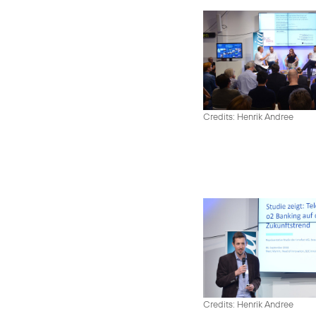
Credits: Henrik Andree
Credits: Henrik Andree