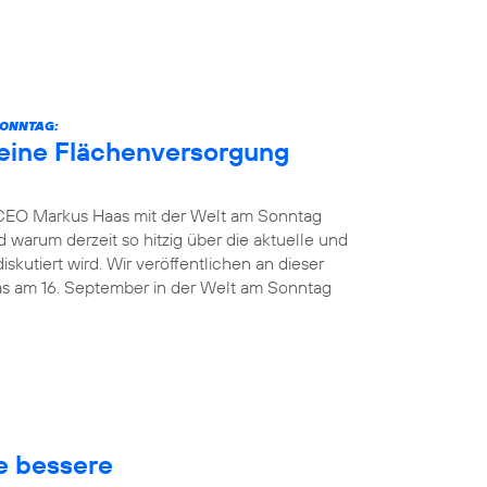
SONNTAG:
eine Flächenversorgung
 CEO Markus Haas mit der Welt am Sonntag
 warum derzeit so hitzig über die aktuelle und
kutiert wird. Wir veröffentlichen an dieser
das am 16. September in der Welt am Sonntag
ne bessere