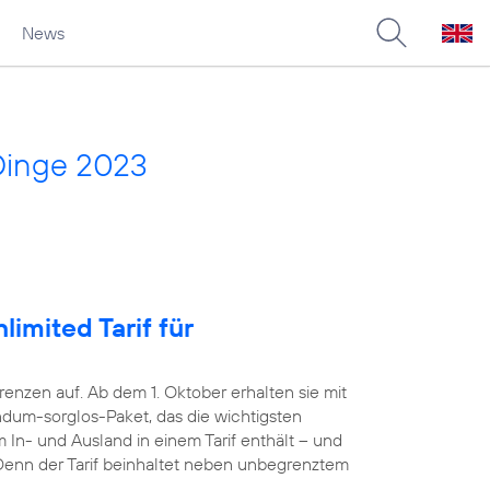
News
Dinge 2023
imited Tarif für
nzen auf. Ab dem 1. Oktober erhalten sie mit
dum-sorglos-Paket, das die wichtigsten
 In- und Ausland in einem Tarif enthält – und
. Denn der Tarif beinhaltet neben unbegrenztem