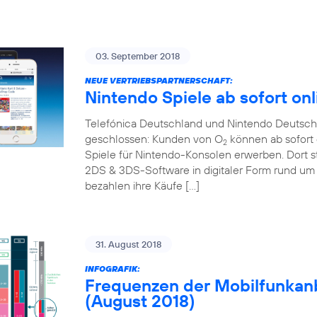
03. September 2018
NEUE VERTRIEBSPARTNERSCHAFT:
Nintendo Spiele ab sofort onl
Telefónica Deutschland und Nintendo Deutschl
geschlossen: Kunden von O
können ab sofort 
2
Spiele für Nintendo-Konsolen erwerben. Dort s
2DS & 3DS-Software in digitaler Form rund um 
bezahlen ihre Käufe […]
31. August 2018
INFOGRAFIK:
Frequenzen der Mobilfunkanb
(August 2018)