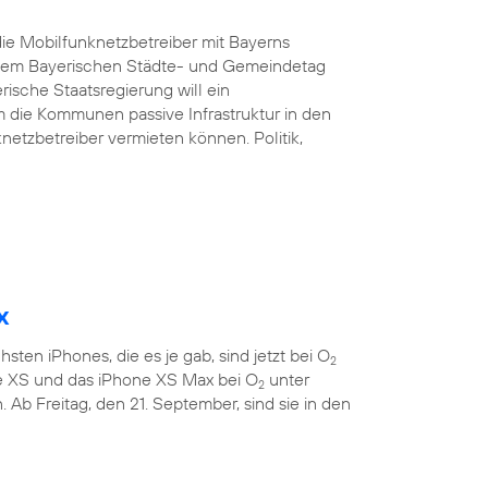
ie Mobilfunknetzbetreiber mit Bayerns
d dem Bayerischen Städte- und Gemeindetag
rische Staatsregierung will ein
 die Kommunen passive Infrastruktur in den
etzbetreiber vermieten können. Politik,
x
sten iPhones, die es je gab, sind jetzt bei O
2
ne XS und das iPhone XS Max bei O
unter
2
 Ab Freitag, den 21. September, sind sie in den